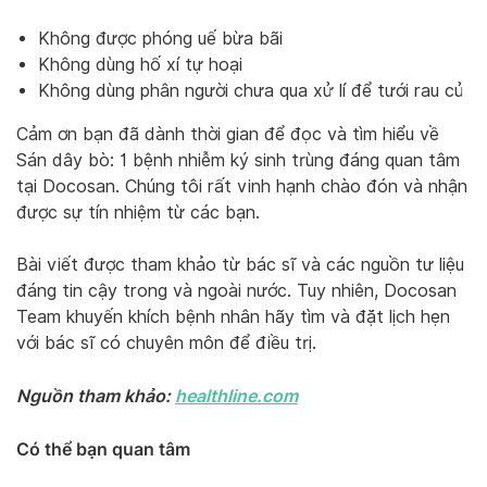
Không được phóng uế bừa bãi
Không dùng hố xí tự hoại
Không dùng phân người chưa qua xử lí để tưới rau củ
Cảm ơn bạn đã dành thời gian để đọc và tìm hiểu về
Sán dây bò: 1 bệnh nhiễm ký sinh trùng đáng quan tâm
tại Docosan. Chúng tôi rất vinh hạnh chào đón và nhận
được sự tín nhiệm từ các bạn.
Bài viết được tham khảo từ bác sĩ và các nguồn tư liệu
đáng tin cậy trong và ngoài nước. Tuy nhiên, Docosan
Team khuyến khích bệnh nhân hãy tìm và đặt lịch hẹn
với bác sĩ có chuyên môn để điều trị.
Nguồn tham khảo:
healthline.com
Có thể bạn quan tâm