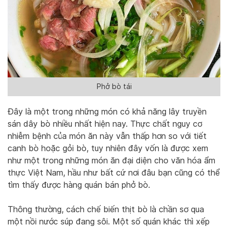
Phở bò tái
Đây là một trong những món có khả năng lây truyền
sán dây bò nhiều nhất hiện nay. Thực chất nguy cơ
nhiễm bệnh của món ăn này vẫn thấp hơn so với tiết
canh bò hoặc gỏi bò, tuy nhiên đây vốn là được xem
như một trong những món ăn đại diện cho văn hóa ẩm
thực Việt Nam, hầu như bất cứ nơi đâu bạn cũng có thể
tìm thấy được hàng quán bán phở bò.
Thông thường, cách chế biến thịt bò là chần sơ qua
một nồi nước súp đang sôi. Một số quán khác thì xếp