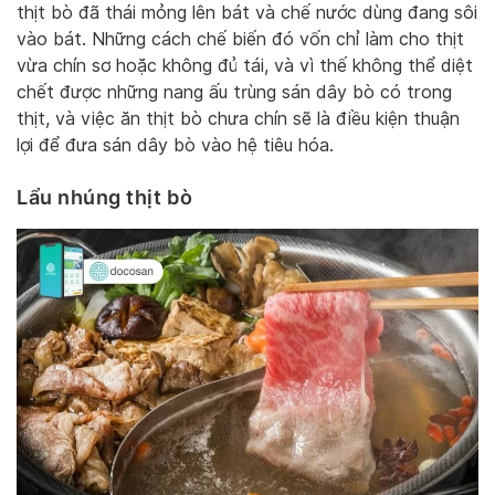
thịt bò đã thái mỏng lên bát và chế nước dùng đang sôi
vào bát. Những cách chế biến đó vốn chỉ làm cho thịt
vừa chín sơ hoặc không đủ tái, và vì thế không thể diệt
chết được những nang ấu trùng sán dây bò có trong
thịt, và việc ăn thịt bò chưa chín sẽ là điều kiện thuận
lợi để đưa sán dây bò vào hệ tiêu hóa.
Lẩu nhúng thịt bò