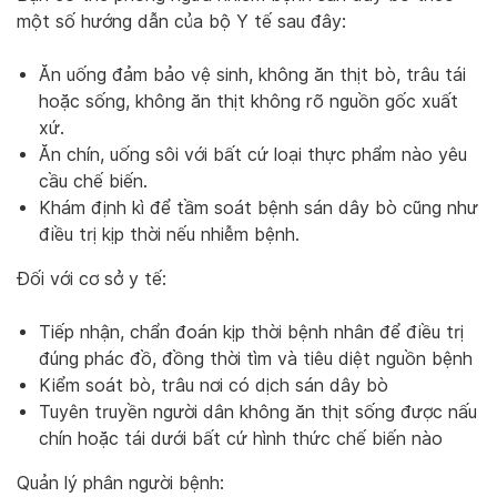
một số hướng dẫn của bộ Y tế sau đây:
Ăn uống đảm bảo vệ sinh, không ăn thịt bò, trâu tái
hoặc sống, không ăn thịt không rõ nguồn gốc xuất
xứ.
Ăn chín, uống sôi với bất cứ loại thực phẩm nào yêu
cầu chế biến.
Khám định kì để tầm soát bệnh sán dây bò cũng như
điều trị kịp thời nếu nhiễm bệnh.
Đối với cơ sở y tế:
Tiếp nhận, chẩn đoán kịp thời bệnh nhân để điều trị
đúng phác đồ, đồng thời tìm và tiêu diệt nguồn bệnh
Kiểm soát bò, trâu nơi có dịch sán dây bò
Tuyên truyền người dân không ăn thịt sống được nấu
chín hoặc tái dưới bất cứ hình thức chế biến nào
Quản lý phân người bệnh: