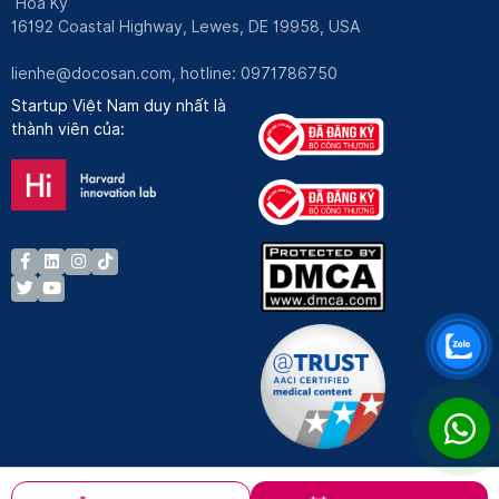
Hoa Kỳ
16192 Coastal Highway, Lewes, DE 19958, USA
lienhe@docosan.com
, hotline: 0971786750
Startup Việt Nam duy nhất là
thành viên của: