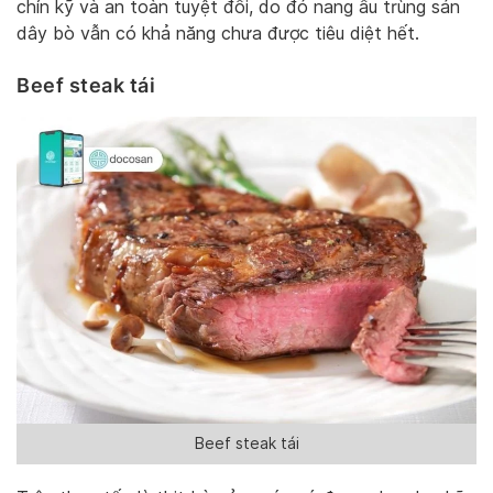
chín kỹ và an toàn tuyệt đối, do đó nang ấu trùng sán
dây bò vẫn có khả năng chưa được tiêu diệt hết.
Beef steak tái
Beef steak tái