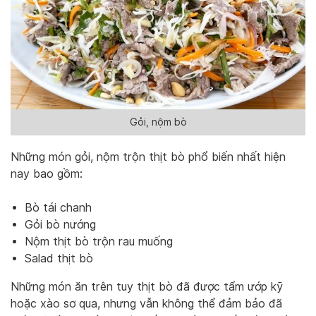
Gỏi, nộm bò
Những món gỏi, nộm trộn thịt bò phổ biến nhất hiện
nay bao gồm:
Bò tái chanh
Gỏi bò nướng
Nộm thịt bò trộn rau muống
Salad thịt bò
Những món ăn trên tuy thịt bò đã được tẩm ướp kỹ
hoặc xào sơ qua, nhưng vẫn không thể đảm bảo đã