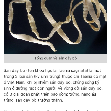
Tổng quan về sán dây bò
Sán dây bò (tên khoa học là Taenia saginata) là một
trong 3 loại sán (ký sinh trùng) thuộc chi Taenia có mặt
ở Việt Nam. Khi bị nhiễm sán dây bò, chúng sống ký
sinh ở đường ruột con người. Về vòng đời sán dây bò,
có 3 giai đoạn phát triển bao gồm: trứng, nang ấu
trùng, sán dây bò trưởng thành.