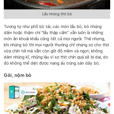
Lẩu nhúng thịt bò
Tương tự như phở bò tái, các món lẩu bò, bò nhúng
dấm hoặc thậm chí “lẩu thập cẩm” vẫn luôn là những
món ăn khoái khẩu cũng tất cả mọi người. Thế nhưng,
khi nhúng bò thì mọi người thường chỉ nhúng sơ cho thịt
vừa chín tới mà vẫn còn giữ độ mềm và ngọt, không
dám nhúng kĩ, nhúng lâu vì sợ thịt chín quá sẽ bị dai, do
đó không thể diệt được nang ấu trùng sán dây bò.
Gỏi, nộm bò