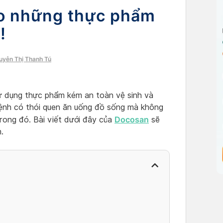
 lo những thực phẩm
!
guyễn Thị Thanh Tú
 sử dụng thực phẩm kém an toàn vệ sinh và
ệnh có thói quen ăn uống đồ sống mà không
Docosan
rong đó. Bài viết dưới đây của
sẽ
.