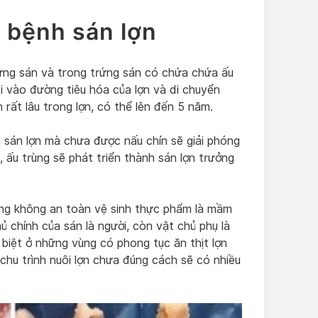
 bệnh sán lợn
rứng sán và trong trứng sán có chứa chứa ấu
 đi vào đường tiêu hóa của lợn và di chuyển
 rất lâu trong lợn, có thể lên đến 5 năm.
g sán lợn mà chưa được nấu chín sẽ giải phóng
 ấu trùng sẽ phát triển thành sán lợn trưởng
sống không an toàn vệ sinh thực phẩm là mầm
 chính của sán là người, còn vật chủ phụ là
c biệt ở những vùng có phong tục ăn thịt lợn
chu trình nuôi lợn chưa đúng cách sẽ có nhiều