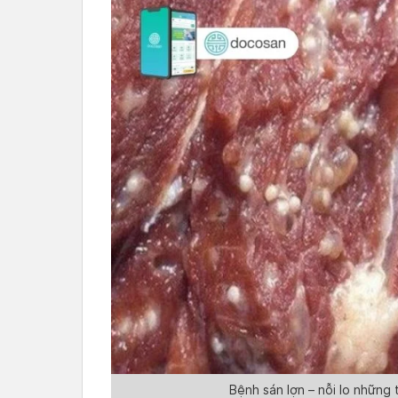
Bệnh sán lợn – nỗi lo những