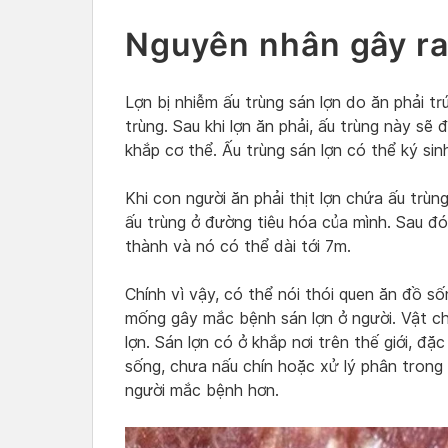
Nguyên nhân gây ra
Lợn bị nhiễm ấu trùng sán lợn do ăn phải t
trùng. Sau khi lợn ăn phải, ấu trùng này sẽ
khắp cơ thể. Ấu trùng sán lợn có thể ký sinh
Khi con người ăn phải thịt lợn chứa ấu trùn
ấu trùng ở đường tiêu hóa của mình. Sau đó,
thành và nó có thể dài tới 7m.
Chính vì vậy, có thể nói thói quen ăn đồ 
mống gây mắc bệnh sán lợn ở người. Vật chủ
lợn. Sán lợn có ở khắp nơi trên thế giới, đặ
sống, chưa nấu chín hoặc xử lý phân trong 
người mắc bệnh hơn.