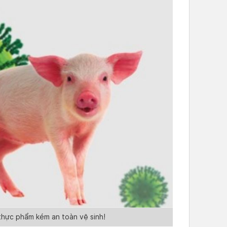
 thực phẩm kém an toàn vệ sinh!