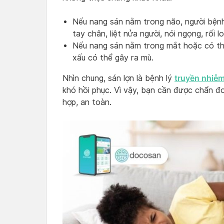
Nếu nang sán nằm trong não, người bệnh 
tay chân, liệt nửa người, nói ngọng, rối l
Nếu nang sán nằm trong mắt hoặc có thể
xấu có thể gây ra mù.
truyền nhiễ
Nhìn chung, sán lợn là bệnh lý
khó hồi phục. Vì vậy, bạn cần được chẩn đo
hợp, an toàn.