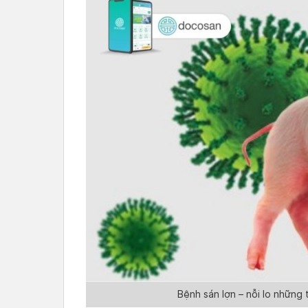
Bệnh sán lợn – nỗi lo những