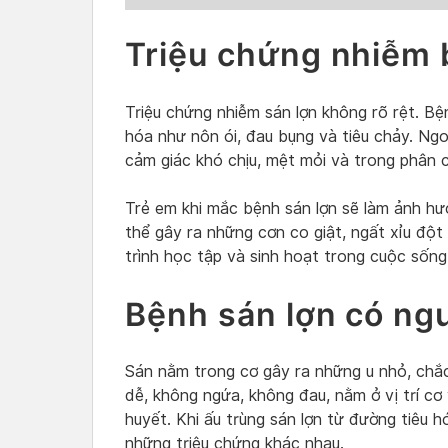
Triệu chứng nhiễm 
Triệu chứng nhiễm sán lợn không rõ rệt. Bệ
hóa như nôn ói, đau bụng và tiêu chảy. Ng
cảm giác khó chịu, mệt mỏi và trong phân 
Trẻ em khi mắc bệnh sán lợn sẽ làm ảnh hưở
thể gây ra những cơn co giật, ngất xỉu đột 
trình học tập và sinh hoạt trong cuộc sống
Bệnh sán lợn có ng
Sán nằm trong cơ gây ra những u nhỏ, chắc
dễ, không ngứa, không đau, nằm ở vị trí c
huyết. Khi ấu trùng sán lợn từ đường tiêu 
những triệu chứng khác nhau.