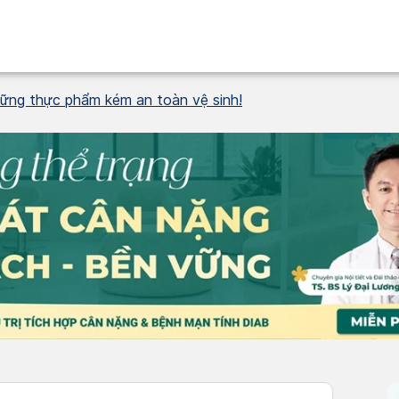
những thực phẩm kém an toàn vệ sinh!