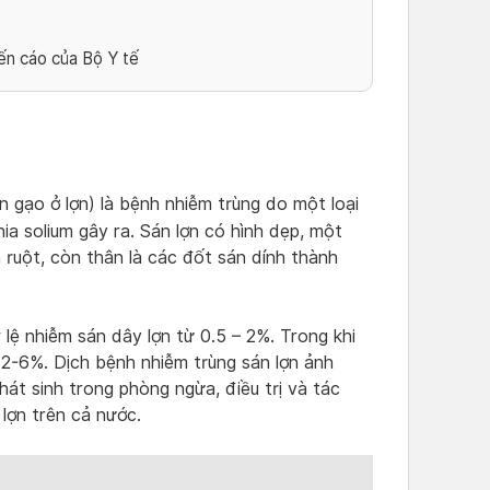
ến cáo của Bộ Y tế
n gạo ở lợn) là bệnh nhiễm trùng do một loại
a solium gây ra. Sán lợn có hình dẹp, một
ruột, còn thân là các đốt sán dính thành
 lệ nhiễm sán dây lợn từ 0.5 – 2%. Trong khi
n 2-6%. Dịch bệnh nhiễm trùng sán lợn ảnh
hát sinh trong phòng ngừa, điều trị và tác
 lợn trên cả nước.