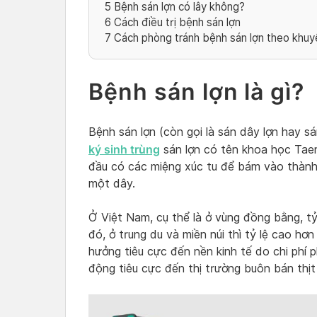
5
Bệnh sán lợn có lây không?
6
Cách điều trị bệnh sán lợn
7
Cách phòng tránh bệnh sán lợn theo khuy
Bệnh sán lợn là gì?
Bệnh sán lợn (còn gọi là sán dây lợn hay sá
ký sinh trùng
sán lợn có tên khoa học Taeni
đầu có các miệng xúc tu để bám vào thành 
một dây.
Ở Việt Nam, cụ thể là ở vùng đồng bằng, tỷ
đó, ở trung du và miền núi thì tỷ lệ cao hơ
hưởng tiêu cực đến nền kinh tế do chi phí p
động tiêu cực đến thị trường buôn bán thịt