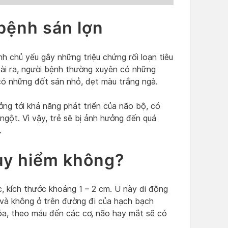
bệnh sán lợn
nh chủ yếu gây những triệu chứng rối loạn tiêu
oài ra, người bệnh thường xuyên có những
có những đốt sán nhỏ, dẹt màu trắng ngà.
ng tới khả năng phát triển của não bộ, có
ngột. Vì vậy, trẻ sẽ bị ảnh hưởng đến quá
.
uy hiểm không?
, kích thước khoảng 1 – 2 cm. U này di động
ơ và không ở trên đường đi của hạch bạch
hóa, theo máu đến các cơ, não hay mắt sẽ có