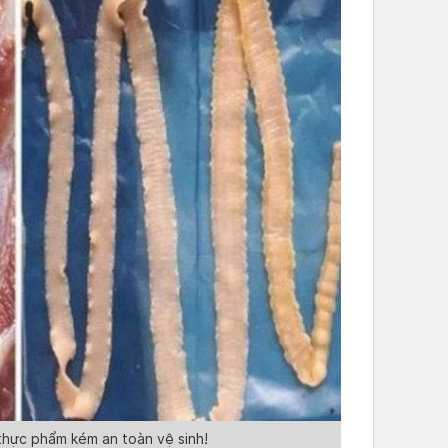
 thực phẩm kém an toàn vệ sinh!