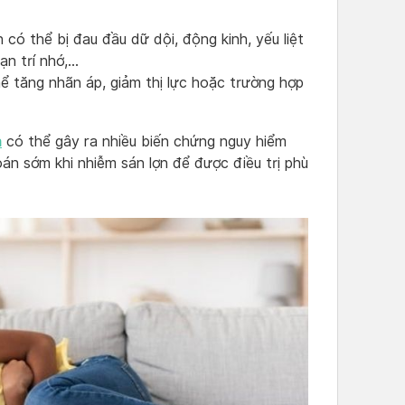
có thể bị đau đầu dữ dội, động kinh, yếu liệt
oạn trí nhớ,…
 tăng nhãn áp, giảm thị lực hoặc trường hợp
m
có thể gây ra nhiều biến chứng nguy hiểm
án sớm khi nhiễm sán lợn để được điều trị phù