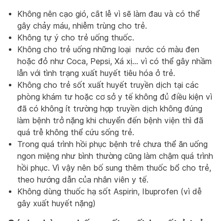
Không nên cạo gió, cắt lễ vì sẽ làm đau và có thể
gây chảy máu, nhiễm trùng cho trẻ.
Không tự ý cho trẻ uống thuốc.
Không cho trẻ uống những loại nước có màu đen
hoặc đỏ như Coca, Pepsi, Xá xị… vì có thể gây nhầm
lẫn với tình trạng xuất huyết tiêu hóa ở trẻ.
Không cho trẻ sốt xuất huyết truyền dịch tại các
phòng khám tư hoặc cơ sở y tế không đủ điều kiện vì
đã có không ít trường hợp truyền dịch không đúng
làm bệnh trở nặng khi chuyển đến bệnh viện thì đã
quá trễ không thể cứu sống trẻ.
Trong quá trình hồi phục bệnh trẻ chưa thể ăn uống
ngon miệng như bình thường cũng làm chậm quá trình
hồi phục. Vì vậy nên bố sung thêm thuốc bổ cho trẻ,
theo hướng dẫn của nhân viên y tế.
Không dùng thuốc hạ sốt Aspirin, Ibuprofen (vì dễ
gây xuất huyết nặng)