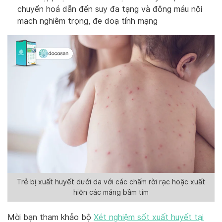
chuyển hoá dẫn đến suy đa tạng và đông máu nội
mạch nghiêm trọng, đe doạ tính mạng
Trẻ bị xuất huyết dưới da với các chấm rời rạc hoặc xuất
hiện các mảng bầm tím
Mời bạn tham khảo bộ
Xét nghiệm sốt xuất huyết tại