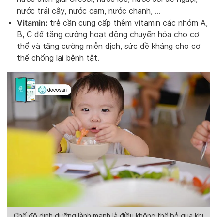
nước trái cây, nước cam, nước chanh, …
Vitamin:
trẻ cần cung cấp thêm vitamin các nhóm A,
B, C để tăng cường hoạt động chuyển hóa cho cơ
thể và tăng cường miễn dịch, sức đề kháng cho cơ
thể chống lại bệnh tật.
Chế độ dinh dưỡng lành mạnh là điều không thể bỏ qua khi