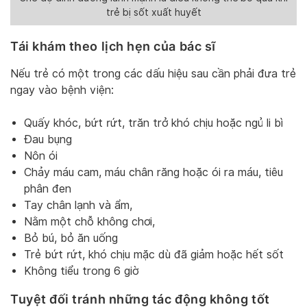
trẻ bị sốt xuất huyết
Tái khám theo lịch hẹn của bác sĩ
Nếu trẻ có một trong các dấu hiệu sau cần phải đưa trẻ
ngay vào bệnh viện:
Quấy khóc, bứt rứt, trăn trở khó chịu hoặc ngủ li bì
Đau bụng
Nôn ói
Chảy máu cam, máu chân răng hoặc ói ra máu, tiêu
phân đen
Tay chân lạnh và ẩm,
Nằm một chỗ không chơi,
Bỏ bú, bỏ ăn uống
Trẻ bứt rứt, khó chịu mặc dù đã giảm hoặc hết sốt
Không tiểu trong 6 giờ
Tuyệt đối tránh những tác động không tốt