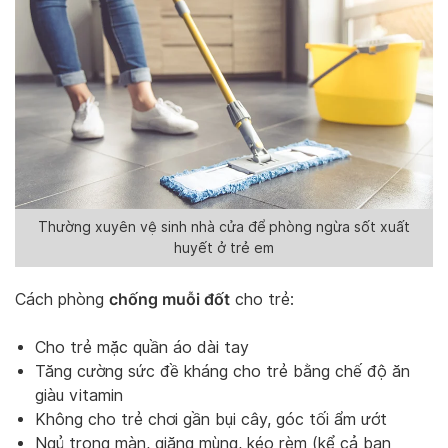
Thường xuyên vệ sinh nhà cửa để phòng ngừa sốt xuất
huyết ở trẻ em
chống muỗi đốt
Cách phòng
cho trẻ:
Cho trẻ mặc quần áo dài tay
Tăng cường sức đề kháng cho trẻ bằng chế độ ăn
giàu vitamin
Không cho trẻ chơi gần bụi cây, góc tối ẩm ướt
Ngủ trong màn, giăng mùng, kéo rèm (kể cả ban