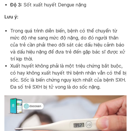
Độ 3:
Sốt xuất huyết Dengue nặng
Lưu ý:
Trong quá trình diễn biến, bệnh có thể chuyển từ
mức độ nhẹ sang mức độ nặng, do đó người thân
của trẻ cần phải theo dõi sát các dấu hiệu cảnh báo
và dấu hiệu nặng để đưa trẻ đến gặp bác sĩ được xử
trí kịp thời.
Xuất huyết không phải là một triệu chứng bắt buộc,
có hay không xuất huyết thì bệnh nhân vẫn có thể bị
sốc. Sốc là biến chứng nguy kịch nhất của bệnh SXH.
Đa số trẻ SXH bị tử vong là do sốc nặng.