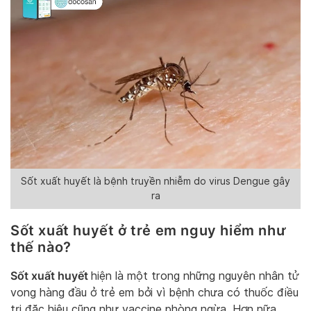
Sốt xuất huyết là bệnh truyền nhiễm do virus Dengue gây
ra
Sốt xuất huyết ở trẻ em nguy hiểm như
thế nào?
Sốt xuất huyết
hiện là một trong những nguyên nhân tử
vong hàng đầu ở trẻ em bởi vì bệnh chưa có thuốc điều
trị đặc hiệu cũng như vaccine phòng ngừa. Hơn nữa,