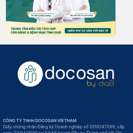
CÔNG TY TNHH DOCOSAN VIETNAM
Giấy chứng nhận Đăng ký Doanh nghiệp số 0316247099, cấp
ngày 27/04/2020 tại Sở Kế hoạch Đầu tư Thành phố Hồ Chí