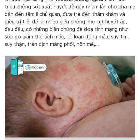
triệu chứng sốt xuất huyết dễ gây nhầm lẫn cho cha mẹ
dẫn đến tâm lí chủ quan, đưa trẻ đến thăm khám và
điều trị trễ, để lại nhiều biến chứng như tụt huyết áp,
đau đầu, có những biến chứng đe doạ tính mạng như
sốc do giảm thể tích máu, rối loạn đông máu, suy tim,
suy thận, tràn dịch màng phổi, hôn mê,…