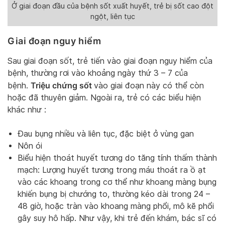
Ở giai đoạn đầu của bệnh sốt xuất huyết, trẻ bị sốt cao đột
ngột, liên tục
Giai đoạn nguy hiểm
Sau giai đoạn sốt, trẻ tiến vào giai đoạn nguy hiểm của
bệnh, thường rơi vào khoảng ngày thứ 3 – 7 của
Triệu chứng sốt
bệnh.
vào giai đoạn này có thể còn
hoặc đã thuyên giảm. Ngoài ra, trẻ có các biểu hiện
khác như :
Đau bụng nhiều và liên tục, đặc biệt ở vùng gan
Nôn ói
Biểu hiện thoát huyết tương do tăng tính thấm thành
mạch: Lượng huyết tương trong máu thoát ra ồ ạt
vào các khoang trong cơ thể như khoang màng bụng
khiến bụng bị chướng to, thường kéo dài trong 24 –
48 giờ, hoặc tràn vào khoang màng phổi, mô kẽ phổi
gây suy hô hấp. Như vậy, khi trẻ đến khám, bác sĩ có