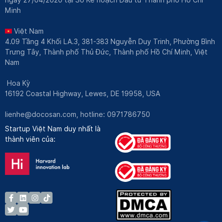
Minh
Việt Nam
4.09 Tầng 4 Khối LA.3, 381-383 Nguyễn Duy Trinh, Phường Bình
Trưng Tây, Thành phố Thủ Đức, Thành phố Hồ Chí Minh, Việt
Nam
Hoa Kỳ
16192 Coastal Highway, Lewes, DE 19958, USA
lienhe@docosan.com
, hotline: 0971786750
Startup Việt Nam duy nhất là
thành viên của: