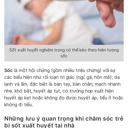
Sốt xuất huyết nghiêm trọng có thể kéo theo hiện tượng
sốc
Sốc
là một hội chứng (gồm nhiều triệu chứng) với sự
các biểu hiện như rối loạn tri giác (ngủ gà, hôn mê); da
lạnh và ẩm, đặc biệt là bàn tay, bàn chân; mạch nhanh
nhẹ. khó bắt, huyết áp tụt, có trường hợp xuất hiện
huyết áp kẹt hoặc không đo được huyết áp, tiểu ít hoặc
không đi tiểu.
Những lưu ý quan trọng khi chăm sóc trẻ
bị sốt xuất huyết tại nhà