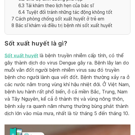
6.3
Tái khám theo lịch hẹn của bác sĩ
6.4
Tuyệt đối tránh những tác động không tốt
7
Cách phòng chống sốt xuất huyết ở trẻ em
8
Bác sĩ khám và điều trị bệnh nhi sốt xuất huyết
Sốt xuất huyết là gì?
Sốt xuất huyết
là bệnh truyền nhiễm cấp tính, có thể
gây thành dịch do virus Dengue gây ra. Bệnh lây lan do
muỗi vằn đốt người bệnh nhiễm virus sau đó truyền
bệnh cho người lành qua vết đốt. Bệnh thường xảy ra ở
các nước nằm trong vùng khí hậu nhiệt đới. Ở Việt Nam,
bệnh lưu hành rất phổ biến, ở cả miền Bắc, Trung, Nam
và Tây Nguyên, kể cả ở thành thị và vùng nông thôn,
bệnh xảy ra quanh năm nhưng thường bùng phát thành
dịch lớn vào mùa mưa, nhất là từ tháng 5 đến tháng 10.