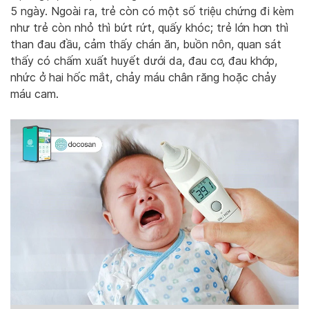
5 ngày. Ngoài ra, trẻ còn có một số triệu chứng đi kèm
như trẻ còn nhỏ thì bứt rứt, quấy khóc; trẻ lớn hơn thì
than đau đầu, cảm thấy chán ăn, buồn nôn, quan sát
thấy có chấm xuất huyết dưới da, đau cơ, đau khớp,
nhức ở hai hốc mắt, chảy máu chân răng hoặc chảy
máu cam.