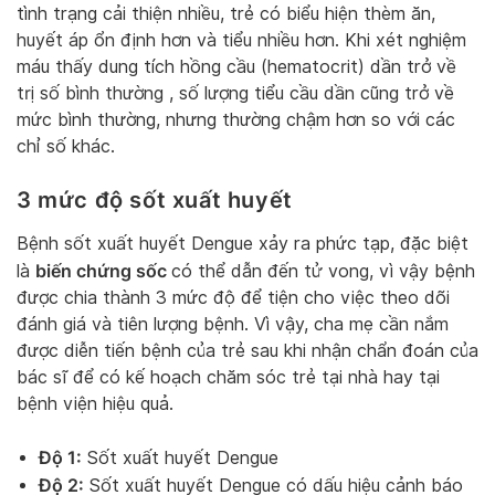
tình trạng cải thiện nhiều, trẻ có biểu hiện thèm ăn,
huyết áp ổn định hơn và tiểu nhiều hơn. Khi xét nghiệm
máu thấy dung tích hồng cầu (hematocrit) dần trở về
trị số bình thường , số lượng tiểu cầu dần cũng trở về
mức bình thường, nhưng thường chậm hơn so với các
chỉ số khác.
3 mức độ sốt xuất huyết
Bệnh sốt xuất huyết Dengue xảy ra phức tạp, đặc biệt
biến chứng sốc
là
có thể dẫn đến tử vong, vì vậy bệnh
được chia thành 3 mức độ để tiện cho việc theo dõi
đánh giá và tiên lượng bệnh. Vì vậy, cha mẹ cần nắm
được diễn tiến bệnh của trẻ sau khi nhận chẩn đoán của
bác sĩ để có kế hoạch chăm sóc trẻ tại nhà hay tại
bệnh viện hiệu quả.
Độ 1:
Sốt xuất huyết Dengue
Độ 2:
Sốt xuất huyết Dengue có dấu hiệu cảnh báo