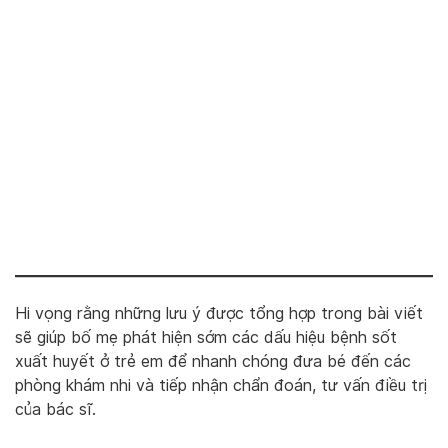
Hi vọng rằng những lưu ý được tổng hợp trong bài viết
sẽ giúp bố mẹ phát hiện sớm các dấu hiệu bệnh sốt
xuất huyết ở trẻ em để nhanh chóng đưa bé đến các
phòng khám nhi và tiếp nhận chẩn đoán, tư vấn điều trị
của bác sĩ.