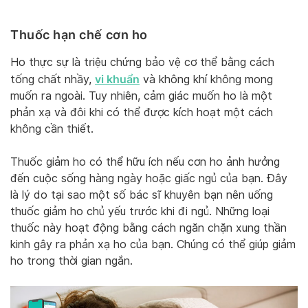
Thuốc hạn chế cơn ho
Ho thực sự là triệu chứng bảo vệ cơ thể bằng cách
vi khuẩn
tống chất nhầy,
và không khí không mong
muốn ra ngoài. Tuy nhiên, cảm giác muốn ho là một
phản xạ và đôi khi có thể được kích hoạt một cách
không cần thiết.
Thuốc giảm ho có thể hữu ích nếu cơn ho ảnh hưởng
đến cuộc sống hàng ngày hoặc giấc ngủ của bạn. Đây
là lý do tại sao một số bác sĩ khuyên bạn nên uống
thuốc giảm ho chủ yếu trước khi đi ngủ. Những loại
thuốc này hoạt động bằng cách ngăn chặn xung thần
kinh gây ra phản xạ ho của bạn. Chúng có thể giúp giảm
ho trong thời gian ngắn.