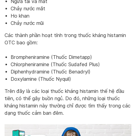
Ngứa tai và mắt
Chảy nước mắt
Ho khan
Chảy nước mũi
Các thành phần hoạt tính trong thuốc kháng histamin
OTC bao gồm:
Brompheniramine (Thuốc Dimetapp)
Chlorpheniramine (Thuốc Sudafed Plus)
Diphenhydramine (Thuốc Benadryl)
Doxylamine (Thuốc Nyquil)
Trên đây là các loại thuốc kháng histamin thế hệ đầu
tiên, có thể gây buồn ngủ. Do đó, những loại thuốc
kháng histamin này thường chỉ được tìm thấy trong các
dạng thuốc cảm ban đêm.