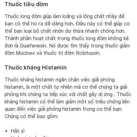
Thuốc tiêu đờm
Thuốc long đờm giúp làm loãng và lỏng chất nhầy để
bạn có thể ho ra dễ dàng hơn. Điều này có thể giúp cơ
thể bạn loại bỏ chất nhờn dư thừa nhanh chóng hơn.
Thành phần hoạt chất trong thuốc long đờm không kê
đơn là Guaifenesin. Nó được tìm thấy trong thuốc giảm
đờm Mucinex và thuốc trị đờm Robitussin.
Thuốc kháng Histamin
Thuốc kháng histamin ngăn chặn việc giải phóng
histamin, là một chất tự nhiên mà cơ thể chúng ta giải
phóng khi chúng ta tiếp xúc với chất gây dị ứng . Thuốc
kháng histamin có thể làm giảm một số triệu chứng liên
quan đến việc giải phóng histamin trong cơ thể bạn.
Chúng có thể bao gồm:
Hắt xì