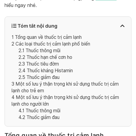
hiểu ngay nhé.
Tóm tắt nội dung
1
Tổng quan về thuốc trị cảm lạnh
2
Các loại thuốc trị cảm lạnh phổ biến
2.1
Thuốc thông mũi
2.2
Thuốc hạn chế cơn ho
2.3
Thuốc tiêu đờm
2.4
Thuốc kháng Histamin
2.5
Thuốc giảm đau
3
Một số lưu ý thận trọng khi sử dụng thuốc trị cảm
lạnh cho trẻ em
4
Một số lưu ý thận trọng khi sử dụng thuốc trị cảm
lạnh cho người lớn
4.1
Thuốc thông mũi
4.2
Thuốc giảm đau
Tổng quan về thuốc trị cảm lạnh