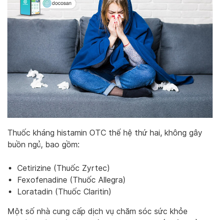
Thuốc kháng histamin OTC thế hệ thứ hai, không gây
buồn ngủ, bao gồm:
Cetirizine (Thuốc Zyrtec)
Fexofenadine (Thuốc Allegra)
Loratadin (Thuốc Claritin)
Một số nhà cung cấp dịch vụ chăm sóc sức khỏe