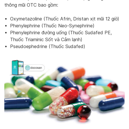
thông mũi OTC bao gồm:
Oxymetazoline (Thuốc Afrin, Dristan xịt mũi 12 giờ)
Phenylephrine (Thuốc Neo-Synephrine)
Phenylephrine đường uống (Thuốc Sudafed PE,
Thuốc Triaminic Sốt và Cảm lạnh)
Pseudoephedrine (Thuốc Sudafed)