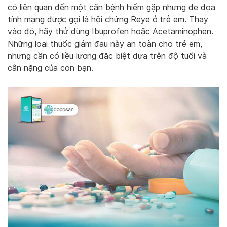
có liên quan đến một căn bệnh hiếm gặp nhưng đe dọa
tính mạng được gọi là hội chứng Reye ở trẻ em. Thay
vào đó, hãy thử dùng Ibuprofen hoặc Acetaminophen.
Những loại thuốc giảm đau này an toàn cho trẻ em,
nhưng cần có liều lượng đặc biệt dựa trên độ tuổi và
cân nặng của con bạn.