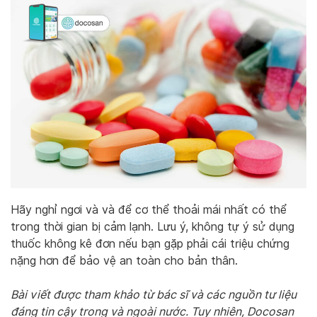
Hãy nghỉ ngơi và và để cơ thể thoải mái nhất có thể
trong thời gian bị cảm lạnh. Lưu ý, không tự ý sử dụng
thuốc không kê đơn nếu bạn gặp phải cái triệu chứng
nặng hơn để bảo vệ an toàn cho bản thân.
Bài viết được tham khảo từ bác sĩ và các nguồn tư liệu
đáng tin cậy trong và ngoài nước. Tuy nhiên, Docosan