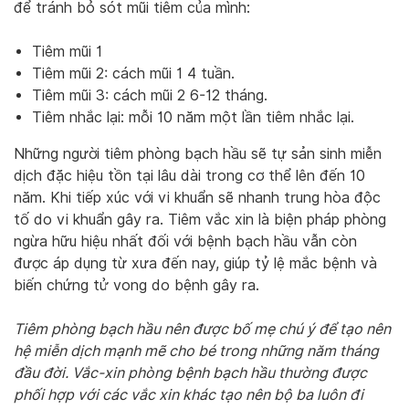
để tránh bỏ sót mũi tiêm của mình:
Tiêm mũi 1
Tiêm mũi 2: cách mũi 1 4 tuần.
Tiêm mũi 3: cách mũi 2 6-12 tháng.
Tiêm nhắc lại: mỗi 10 năm một lần tiêm nhắc lại.
Những người tiêm phòng bạch hầu sẽ tự sản sinh miễn
dịch đặc hiệu tồn tại lâu dài trong cơ thể lên đến 10
năm. Khi tiếp xúc với vi khuẩn sẽ nhanh trung hòa độc
tố do vi khuẩn gây ra. Tiêm vắc xin là biện pháp phòng
ngừa hữu hiệu nhất đối với bệnh bạch hầu vẫn còn
được áp dụng từ xưa đến nay, giúp tỷ lệ mắc bệnh và
biến chứng tử vong do bệnh gây ra.
Tiêm phòng bạch hầu nên được bố mẹ chú ý để tạo nên
hệ miễn dịch mạnh mẽ cho bé trong những năm tháng
đầu đời. Vắc-xin phòng bệnh bạch hầu thường được
phối hợp với các vắc xin khác tạo nên bộ ba luôn đi