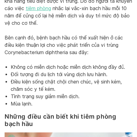
khả năng tiêu diệt được vi trùng. Do đó người ta khuyến
cáo việc
tiêm phòng
nhắc lại vắc-xin bạch hầu mỗi 10
năm để củng cố lại hệ miễn dịch và duy trì mức độ bảo
vệ cho cơ thể.
Bên cạnh đó, bệnh bạch hầu có thể xuất hiện ở các
điều kiện thuận lợi cho việc phát triển của vi trùng
Corynebacterium diphtheria sau đây:
Không có miễn dịch hoặc miễn dịch không đầy đủ.
Đối tượng đi du lịch tới vùng dịch lưu hành.
Điều kiện sống chật chội chen chúc, vệ sinh kém,
chăm sóc y tế kém.
Tình trạng suy giảm miễn dịch.
Mùa lạnh.
Những điều cần biết khi tiêm phòng
bạch hầu