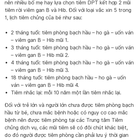
nên nhiều bố mẹ hay lựa chọn tiêm DPT kết hợp 2 mũi
tiêm rời viêm gan B và Hib. Đối với loại vắc xin 5 trong
1, lịch tiêm chủng của bé như sau:
2 tháng tuổi: tiêm phòng bạch hầu – ho gà – uốn ván
– viêm gan B – Hib mũi 1.
3 tháng tuổi: tiêm phòng bạch hầu – ho gà – uốn ván
– viêm gan B – Hib mũi 2.
4 tháng tuổi: tiêm phòng bạch hầu – ho gà – uốn ván
– viêm gan B – Hib mũi 3.
18 tháng tuổi: tiêm phòng bạch hầu – ho gà – uốn
ván – viêm gan B – Hib mũi 4.
Tiêm nhắc lại: mỗi 10 năm một lần tiêm nhắc lại.
Đối với trẻ lớn và người lớn chưa được tiêm phòng bạch
hầu từ bé, chưa mắc bệnh hoặc có nguy cơ cao mắc
bệnh nên được tiêm phòng tại các Trung tâm Tiêm
chủng dịch vụ, các mũi tiêm sẽ có đôi chút khác biệt,
do đó người được tiêm phòng cần phải lưu ý thời gian