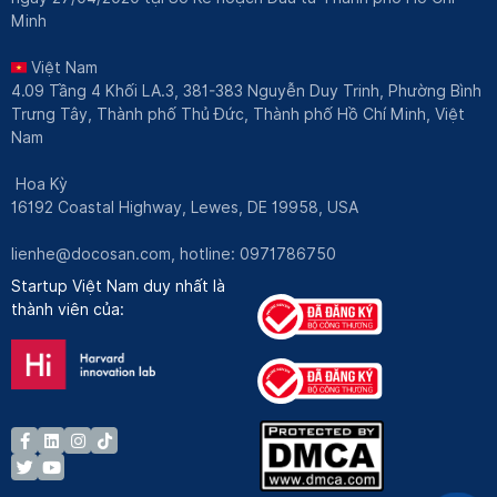
Minh
Việt Nam
4.09 Tầng 4 Khối LA.3, 381-383 Nguyễn Duy Trinh, Phường Bình
Trưng Tây, Thành phố Thủ Đức, Thành phố Hồ Chí Minh, Việt
Nam
Hoa Kỳ
16192 Coastal Highway, Lewes, DE 19958, USA
lienhe@docosan.com
, hotline: 0971786750
Startup Việt Nam duy nhất là
thành viên của: