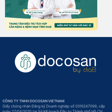
CÔNG TY TNHH DOCOSAN VIETNAM
Giấy chứng nhận Đăng ký Doanh nghiệp số 0316247099, cấp
ngày 27/04/2020 tại Sở Kế hoạch Đầu tư Thành phố Hồ Chí