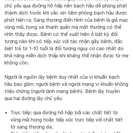
chủ yếu qua đường hô hấp nên bạch hầu dễ phùng phát
thành dịch trước khi vắc xin tiêm phòng bạch hầu được
phát hiện ra. Sang thương điển hình của bệnh là giả mạc
vùng mũi, họng và thanh quản mà mắt thường có thể
nhìn thấy được. Bệnh có thể xuất hiện ở bất kỳ đối
tượng nào khi có tiếp xúc với tác nhân gây bệnh, đặc
biệt trẻ từ 1-10 tuổi là đối tượng nguy cơ cao nhất do
khả năng miễn dịch thấp khi kháng thể nhận được từ mẹ
không còn.
Người là nguồn lây bệnh duy nhất của vi khuẩn bạch
hầu bao gồm: người bệnh và người mang vi khuẩn không
triệu chứng (người lành mang bệnh). Bệnh lây truyền
qua hai đường lây chủ yếu:
Trực tiếp: qua đường hô hấp bởi các chất tiết từ
vùng mũi họng hoặc tiếp xúc trực tiếp với chất tiết
từ sang thương da.