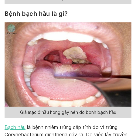
Bệnh bạch hầu là gì?
Giả mạc ở hầu họng gây nên do bệnh bạch hầu
Bạch hầu
là bệnh nhiễm trùng cấp tính do vi trùng
Corynebacterium diphtheria gây ra. Do việc lây truyền