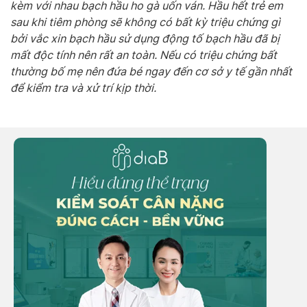
kèm với nhau bạch hầu ho gà uốn ván. Hầu hết trẻ em
sau khi tiêm phòng sẽ không có bất kỳ triệu chứng gì
bởi vắc xin bạch hầu sử dụng động tố bạch hầu đã bị
mất độc tính nên rất an toàn. Nếu có triệu chứng bất
thường bố mẹ nên đứa bé ngay đến cơ sở y tế gần nhất
để kiểm tra và xử trí kịp thời.