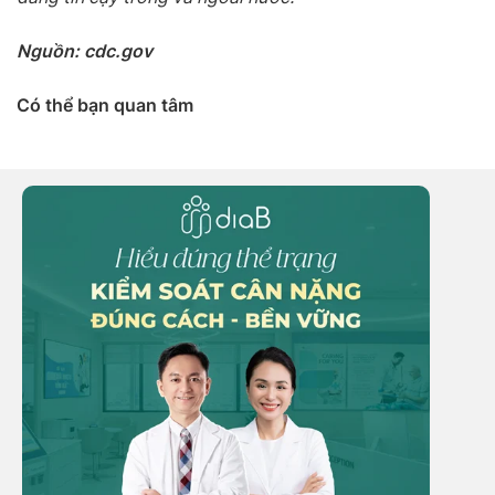
Nguồn: cdc.gov
Có thể bạn quan tâm