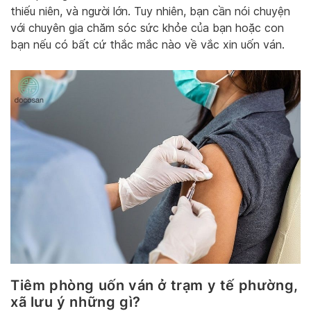
thiếu niên, và người lớn. Tuy nhiên, bạn cần nói chuyện
với chuyên gia chăm sóc sức khỏe của bạn hoặc con
bạn nếu có bất cứ thắc mắc nào về vắc xin uốn ván.
Tiêm phòng uốn ván ở trạm y tế phường,
xã lưu ý những gì?