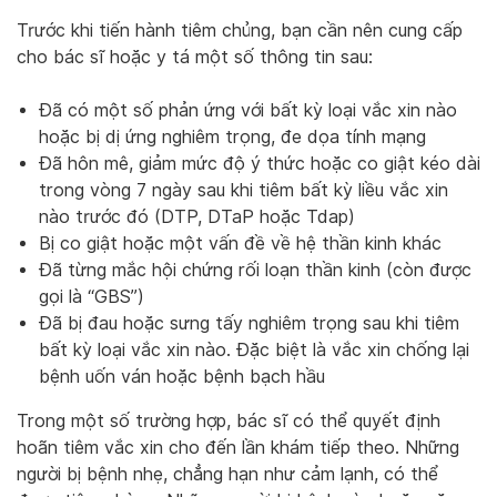
Trước khi tiến hành tiêm chủng, bạn cần nên cung cấp
cho bác sĩ hoặc y tá một số thông tin sau:
Đã có một số phản ứng với bất kỳ loại vắc xin nào
hoặc bị dị ứng nghiêm trọng, đe dọa tính mạng
Đã hôn mê, giảm mức độ ý thức hoặc co giật kéo dài
trong vòng 7 ngày sau khi tiêm bất kỳ liều vắc xin
nào trước đó (DTP, DTaP hoặc Tdap)
Bị co giật hoặc một vấn đề về hệ thần kinh khác
Đã từng mắc hội chứng rối loạn thần kinh (còn được
gọi là “GBS”)
Đã bị đau hoặc sưng tấy nghiêm trọng sau khi tiêm
bất kỳ loại vắc xin nào. Đặc biệt là vắc xin chống lại
bệnh uốn ván hoặc bệnh bạch hầu
Trong một số trường hợp, bác sĩ có thể quyết định
hoãn tiêm vắc xin cho đến lần khám tiếp theo. Những
người bị bệnh nhẹ, chẳng hạn như cảm lạnh, có thể