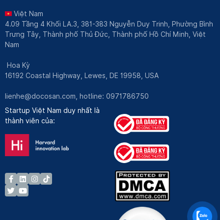
Việt Nam
4.09 Tầng 4 Khối LA.3, 381-383 Nguyễn Duy Trinh, Phường Bình
Trưng Tây, Thành phố Thủ Đức, Thành phố Hồ Chí Minh, Việt
Nam
Hoa Kỳ
16192 Coastal Highway, Lewes, DE 19958, USA
lienhe@docosan.com
, hotline: 0971786750
Startup Việt Nam duy nhất là
thành viên của: