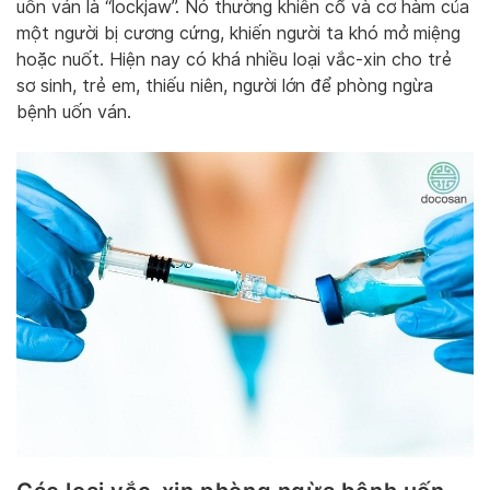
uốn ván là “lockjaw”. Nó thường khiến cổ và cơ hàm của
một người bị cương cứng, khiến người ta khó mở miệng
hoặc nuốt. Hiện nay có khá nhiều loại vắc-xin cho trẻ
sơ sinh, trẻ em, thiếu niên, người lớn để phòng ngừa
bệnh uốn ván.