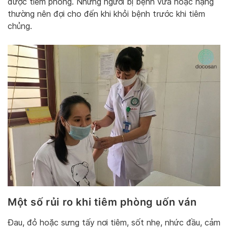
được tiêm phòng. Những người bị bệnh vừa hoặc nặng
thường nên đợi cho đến khi khỏi bệnh trước khi tiêm
chủng.
Một số rủi ro khi tiêm phòng uốn ván
Đau, đỏ hoặc sưng tấy nơi tiêm, sốt nhẹ, nhức đầu, cảm