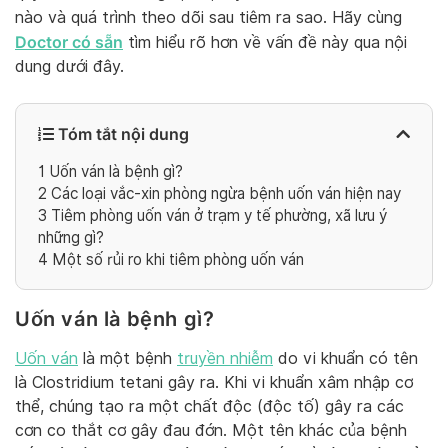
nào và quá trình theo dõi sau tiêm ra sao. Hãy cùng
Doctor có sẵn
tìm hiểu rõ hơn về vấn đề này qua nội
dung dưới đây.
Tóm tắt nội dung
1
Uốn ván là bệnh gì?
2
Các loại vắc-xin phòng ngừa bệnh uốn ván hiện nay
3
Tiêm phòng uốn ván ở trạm y tế phường, xã lưu ý
những gì?
4
Một số rủi ro khi tiêm phòng uốn ván
Uốn ván là bệnh gì?
Uốn ván
là một bệnh
truyền nhiễm
do vi khuẩn có tên
là Clostridium tetani gây ra. Khi vi khuẩn xâm nhập cơ
thể, chúng tạo ra một chất độc (độc tố) gây ra các
cơn co thắt cơ gây đau đớn. Một tên khác của bệnh