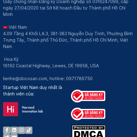
Giấy chứng nhận Đăng ký Doanh nghiệp số 0316247099, cấp
ngày 27/04/2020 tại Sở Kế hoạch Đầu tư Thành phố Hồ Chí
Minh
Việt Nam
4.09 Tầng 4 Khối LA.3, 381-383 Nguyễn Duy Trinh, Phường Bình
Trưng Tây, Thành phố Thủ Đức, Thành phố Hồ Chí Minh, Việt
Nam
Hoa Kỳ
16192 Coastal Highway, Lewes, DE 19958, USA
lienhe@docosan.com
, hotline: 0971786750
Startup Việt Nam duy nhất là
thành viên của: