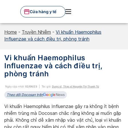
Skip
to
Cửa hàng y tế
content
Home
-
Truyền Nhiễm
-
Vi khuẩn Haemophilus
Influenzae và cách điều trị, phòng tránh
Vi khuẩn Haemophilus
Influenzae và cách điều trị,
phòng tránh
Ngày cập nhật:
02/06/23
Tác giả:
Dược sĩ, Thạc sĩ Nguyễn Thị Thanh Tú
Theo dõi Docosan trên
Vi khuẩn Haemophilus Influenzae gây ra không ít bệnh
nhiễm trùng mà Docosan chắc rằng không ai muốn gặp
phải. Không chỉ dễ xâm nhập vào vật chủ, loại vi khuẩn
này còn rất nguy hiểm khi có thể xâm nhập vào màng