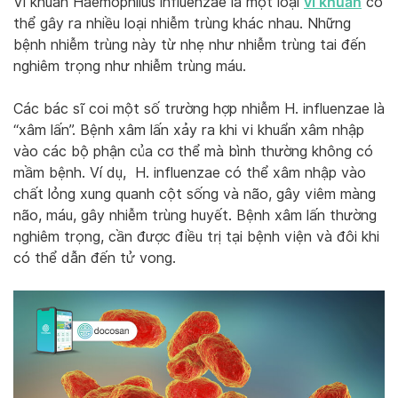
vi khuẩn
Vi khuẩn Haemophilus influenzae là một loại
có
thể gây ra nhiều loại nhiễm trùng khác nhau. Những
bệnh nhiễm trùng này từ nhẹ như nhiễm trùng tai đến
nghiêm trọng như nhiễm trùng máu.
Các bác sĩ coi một số trường hợp nhiễm H. influenzae là
“xâm lấn”. Bệnh xâm lấn xảy ra khi vi khuẩn xâm nhập
vào các bộ phận của cơ thể mà bình thường không có
mầm bệnh. Ví dụ, H. influenzae có thể xâm nhập vào
chất lỏng xung quanh cột sống và não, gây viêm màng
não, máu, gây nhiễm trùng huyết. Bệnh xâm lấn thường
nghiêm trọng, cần được điều trị tại bệnh viện và đôi khi
có thể dẫn đến tử vong.