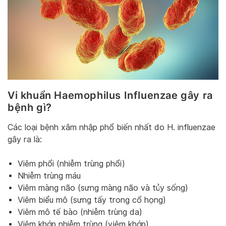
Vi khuẩn Haemophilus Influenzae gây ra
bệnh gì?
Các loại bệnh xâm nhập phổ biến nhất do H. influenzae
gây ra là:
Viêm phổi (nhiễm trùng phổi)
Nhiễm trùng máu
Viêm màng não (sưng màng não và tủy sống)
Viêm biểu mô (sưng tấy trong cổ họng)
Viêm mô tế bào (nhiễm trùng da)
Viêm khớp nhiễm trùng (viêm khớp)