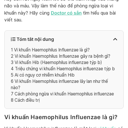
não và máu. Vậy làm thế nào để phòng ngừa loại vi
Doctor có sẵn
khuẩn này? Hãy cùng
tìm hiểu qua bài
viết sau.
Tóm tắt nội dung
1
Vi khuẩn Haemophilus Influenzae là gì?
2
Vi khuẩn Haemophilus Influenzae gây ra bệnh gì?
3
Vi khuẩn Hib (Haemophilus influenzae týp b)
4
Triệu chứng vi khuẩn Haemophilus influenzae týp b
5
Ai có nguy cơ nhiễm khuẩn Hib
6
Vi khuẩn Haemophilus influenzae lây lan như thế
nào?
7
Cách phòng ngừa vi khuẩn Haemophilus influenzae
8
Cách điều trị
Vi khuẩn Haemophilus Influenzae là gì?