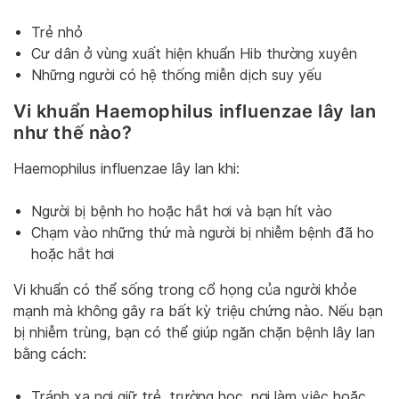
Trẻ nhỏ
Cư dân ở vùng xuất hiện khuẩn Hib thường xuyên
Những người có hệ thống miễn dịch suy yếu
Vi khuẩn Haemophilus influenzae lây lan
như thế nào?
Haemophilus influenzae lây lan khi:
Người bị bệnh ho hoặc hắt hơi và bạn hít vào
Chạm vào những thứ mà người bị nhiễm bệnh đã ho
hoặc hắt hơi
Vi khuẩn có thể sống trong cổ họng của người khỏe
mạnh mà không gây ra bất kỳ triệu chứng nào. Nếu bạn
bị nhiễm trùng, bạn có thể giúp ngăn chặn bệnh lây lan
bằng cách:
Tránh xa nơi giữ trẻ, trường học, nơi làm việc hoặc