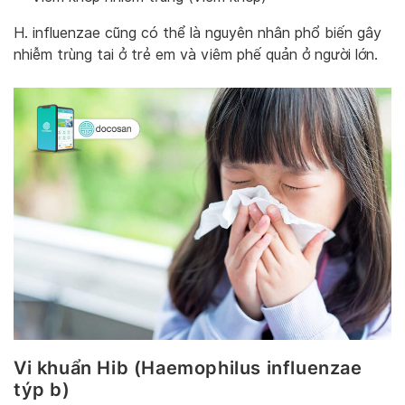
H. influenzae cũng có thể là nguyên nhân phổ biến gây
nhiễm trùng tai ở trẻ em và viêm phế quản ở người lớn.
Vi khuẩn Hib (Haemophilus influenzae
týp b)