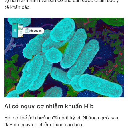
tệ hơn rất nhanh và bạn có thể cần được chăm sóc y
tế khẩn cấp.
Ai có nguy cơ nhiễm khuẩn Hib
Hib có thể ảnh hưởng đến bất kỳ ai. Những người sau
đây có nguy cơ nhiễm trùng cao hơn: