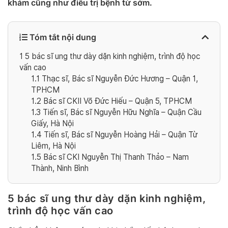
khám cũng như điều trị bệnh từ sớm.
Tóm tắt nội dung
1
5 bác sĩ ung thư dày dặn kinh nghiệm, trình độ học
vấn cao
1.1
Thạc sĩ, Bác sĩ Nguyễn Đức Hương – Quận 1,
TPHCM
1.2
Bác sĩ CKII Võ Đức Hiếu – Quận 5, TPHCM
1.3
Tiến sĩ, Bác sĩ Nguyễn Hữu Nghĩa – Quận Cầu
Giấy, Hà Nội
1.4
Tiến sĩ, Bác sĩ Nguyễn Hoàng Hải – Quận Từ
Liêm, Hà Nội
1.5
Bác sĩ CKI Nguyễn Thị Thanh Thảo – Nam
Thành, Ninh Bình
5 bác sĩ ung thư dày dặn kinh nghiệm,
trình độ học vấn cao