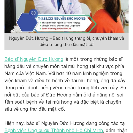
Nguyễn Đức Hương – Bác sĩ ung thư giỏi, chuyên khám và
điều trị ung thư đầu mặt cổ
Bác sĩ Nguyễn Đức Hương
là một trong những bác sĩ
hàng đầu về chuyên môn tai mũi họng tại khu vực phía
Nam của Việt Nam. Với hơn 10 năm kinh nghiệm trong
việc khám và điều trị bệnh về tai mũi họng, ông đã xây
dựng một danh tiếng vững chắc trong lĩnh vực này. Sự
nổi bật của bác sĩ Đức Hương nằm ở khả năng nội soi
tầm soát bệnh về tai mũi họng và đặc biệt là chuyên
sâu về ung thư đầu mặt cổ.
Hiện nay, bác sĩ Nguyễn Đức Hương đang công tác tại
Bệnh viện Ung bướu Thành phố Hồ Chí Minh
, đảm nhận