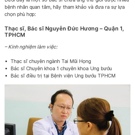
bệnh nhân quan tâm, hãy tham khảo và đưa ra sự lựa
chọn phù hợp:
Thạc sĩ, Bác sĩ Nguyễn Đức Hương – Quận 1,
TPHCM
– Kinh nghiệm làm việc:
Thạc sĩ chuyên ngành Tai Mũi Họng
Bác sĩ Chuyên khoa 1 chuyên khoa Ung bướu
Bác sĩ điều trị tại Bệnh viện Ung bướu TPHCM