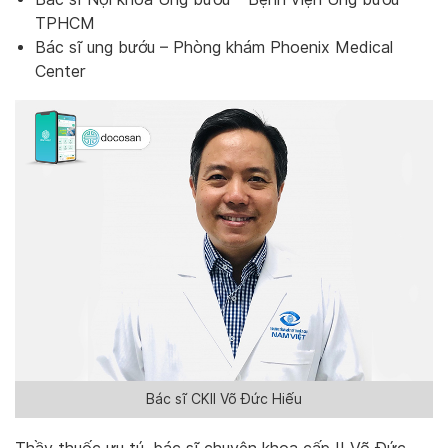
TPHCM
Bác sĩ ung bướu – Phòng khám Phoenix Medical
Center
Bác sĩ CKII Võ Đức Hiếu