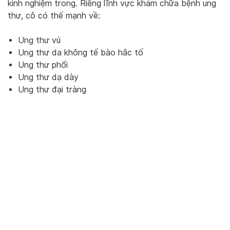
kinh nghiệm trong. Riêng lĩnh vực khám chữa bệnh ung
thư, cô có thế mạnh về:
Ung thư vú
Ung thư da không tế bào hắc tố
Ung thư phổi
Ung thư dạ dày
Ung thư đại tràng