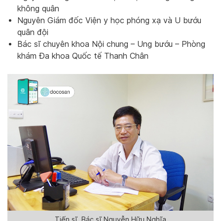
không quân
Nguyên Giám đốc Viện y học phóng xạ và U bướu
quân đội
Bác sĩ chuyên khoa Nội chung – Ung bướu – Phòng
khám Đa khoa Quốc tế Thanh Chân
Tiến sĩ, Bác sĩ Nguyễn Hữu Nghĩa