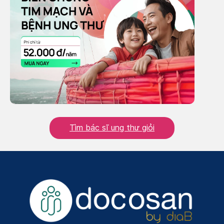
Tìm bác sĩ ung thư giỏi