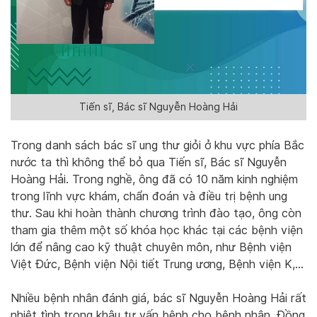
Tiến sĩ, Bác sĩ Nguyễn Hoàng Hải
Trong danh sách bác sĩ ung thư giỏi ở khu vực phía Bắc
nước ta thì không thể bỏ qua Tiến sĩ, Bác sĩ Nguyễn
Hoàng Hải. Trong nghề, ông đã có 10 năm kinh nghiệm
trong lĩnh vực khám, chẩn đoán và điều trị bệnh ung
thư. Sau khi hoàn thành chương trình đào tạo, ông còn
tham gia thêm một số khóa học khác tại các bệnh viện
lớn để nâng cao kỹ thuật chuyên môn, như Bệnh viện
Việt Đức, Bệnh viện Nội tiết Trung ương, Bệnh viện K,…
Nhiều bệnh nhân đánh giá, bác sĩ Nguyễn Hoàng Hải rất
nhiệt tình trong khâu tư vấn bệnh cho bệnh nhân. Đồng