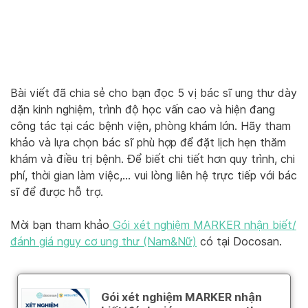
Bài viết đã chia sẻ cho bạn đọc 5 vị bác sĩ ung thư dày
dặn kinh nghiệm, trình độ học vấn cao và hiện đang
công tác tại các bệnh viện, phòng khám lớn. Hãy tham
khảo và lựa chọn bác sĩ phù hợp để đặt lịch hẹn thăm
khám và điều trị bệnh. Để biết chi tiết hơn quy trình, chi
phí, thời gian làm việc,… vui lòng liên hệ trực tiếp với bác
sĩ để được hỗ trợ.
Mời bạn tham khảo
Gói xét nghiệm MARKER nhận biết/
đánh giá nguy cơ ung thư (Nam&Nữ)
có tại Docosan.