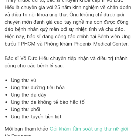
Thầy thuốc ưu tú, bác sĩ chuyên khoa cấp II Võ Đức
Hiếu là chuyên gia với 25 năm kinh nghiệm về chẩn đoán
và điều trị nội khoa ung thư. Ông không chỉ được giới
chuyên môn đánh giá cao tay nghề mà còn được đông
đảo bệnh nhân quý mến bởi sự nhiệt tình và chu đáo.
Hiện nay, bác sĩ đang công tác chính tại Bệnh viện Ung
bướu TPHCM và Phòng khám Phoenix Medical Center.
Bác sĩ Võ Đức Hiếu chuyên tiếp nhận và điều trị thành
công cho các bệnh lý sau:
Ung thư vú
Ung thư đường tiêu hóa
Ung thư dạ dày
Ung thư da không tế bào hắc tố
Ung thư phổi
Ung thư tuyến tiền liệt
Mời bạn tham khảo
Gói khám tầm soát ung thư nữ giới