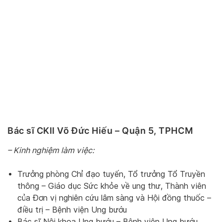
Bác sĩ CKII Võ Đức Hiếu – Quận 5, TPHCM
– Kinh nghiệm làm việc:
Trưởng phòng Chỉ đạo tuyến, Tổ trưởng Tổ Truyền
thông – Giáo dục Sức khỏe về ung thư, Thành viên
của Đơn vị nghiên cứu lâm sàng và Hội đồng thuốc –
điều trị – Bệnh viện Ung bướu
Bác sĩ Nội khoa Ung bướu – Bệnh viện Ung bướu