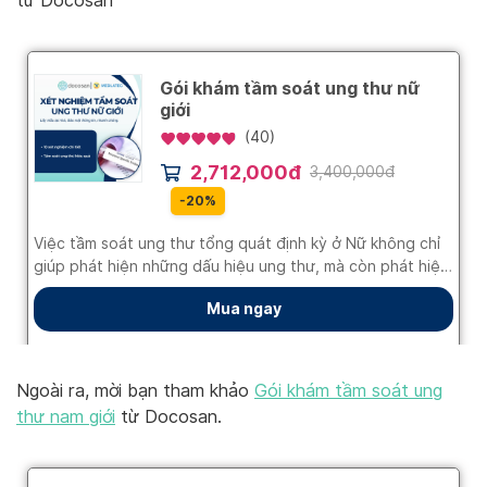
từ Docosan
Ngoài ra, mời bạn tham khảo
Gói khám tầm soát ung
thư nam giới
từ Docosan.