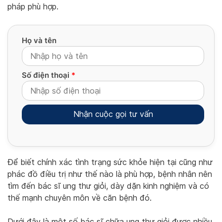
pháp phù hợp.
Họ và tên
Số điện thoại
*
Alternative:
Để biết chính xác tình trạng sức khỏe hiện tại cũng như
phác đồ điều trị như thế nào là phù hợp, bệnh nhân nên
tìm đến bác sĩ ung thư giỏi, dày dặn kinh nghiệm và có
thế mạnh chuyên môn về căn bệnh đó.
Dưới đây là một số bác sĩ chữa ung thư giỏi được nhiều