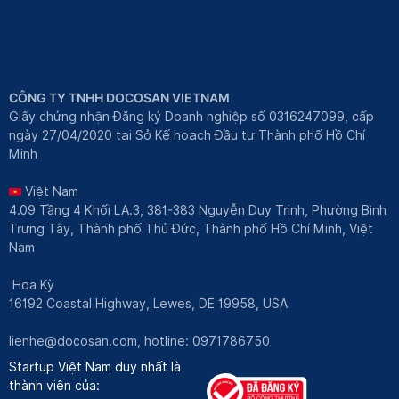
CÔNG TY TNHH DOCOSAN VIETNAM
Giấy chứng nhận Đăng ký Doanh nghiệp số 0316247099, cấp
ngày 27/04/2020 tại Sở Kế hoạch Đầu tư Thành phố Hồ Chí
Minh
Việt Nam
4.09 Tầng 4 Khối LA.3, 381-383 Nguyễn Duy Trinh, Phường Bình
Trưng Tây, Thành phố Thủ Đức, Thành phố Hồ Chí Minh, Việt
Nam
Hoa Kỳ
16192 Coastal Highway, Lewes, DE 19958, USA
lienhe@docosan.com
, hotline: 0971786750
Startup Việt Nam duy nhất là
thành viên của: