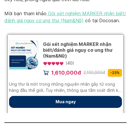
Mời bạn tham khảo
Gói xét nghiệm MARKER nhận biết/
đánh giá nguy cơ ung thư (Nam&Nữ)
có tại Docosan.