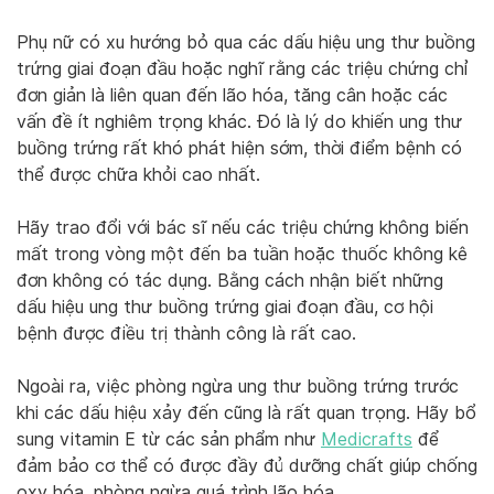
Phụ nữ có xu hướng bỏ qua các dấu hiệu ung thư buồng
trứng giai đoạn đầu hoặc nghĩ rằng các triệu chứng chỉ
đơn giản là liên quan đến lão hóa, tăng cân hoặc các
vấn đề ít nghiêm trọng khác. Đó là lý do khiến ung thư
buồng trứng rất khó phát hiện sớm, thời điểm bệnh có
thể được chữa khỏi cao nhất.
Hãy trao đổi với bác sĩ nếu các triệu chứng không biến
mất trong vòng một đến ba tuần hoặc thuốc không kê
đơn không có tác dụng. Bằng cách nhận biết những
dấu hiệu ung thư buồng trứng giai đoạn đầu, cơ hội
bệnh được điều trị thành công là rất cao.
Ngoài ra, việc phòng ngừa ung thư buồng trứng trước
khi các dấu hiệu xảy đến cũng là rất quan trọng. Hãy bổ
sung vitamin E từ các sản phẩm như
Medicrafts
để
đảm bảo cơ thể có được đầy đủ dưỡng chất giúp chống
oxy hóa, phòng ngừa quá trình lão hóa.