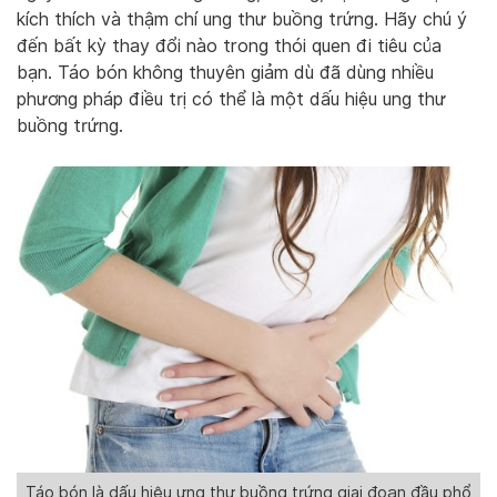
kích thích và thậm chí ung thư buồng trứng. Hãy chú ý
đến bất kỳ thay đổi nào trong thói quen đi tiêu của
bạn. Táo bón không thuyên giảm dù đã dùng nhiều
phương pháp điều trị có thể là một dấu hiệu ung thư
buồng trứng.
Táo bón là dấu hiệu ưng thư buồng trứng giai đoạn đầu phổ