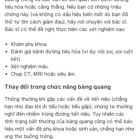
tiêu hóa hoặc căng thẳng. Nếu bạn có những triệu
chứng này (và không có dấu hiệu biến mất dù bạn đã
thử tự tìm cách giảm đau), hãy nói chuyện với bác sĩ.
Bác sĩ có thể đề nghị thực hiện các xét nghiệm sau:
Khám phụ khoa.
Đánh giá bệnh đường tiêu hóa (ví dụ: nội soi, soi ruột
kết).
Xét nghiệm máu.
Chụp CT, MRI hoặc siêu âm.
Thay đổi trong chức năng bàng quang
Thông thường khi gặp các vấn đề về tiết niệu (chẳng
hạn như đau khi đi tiểu hoặc tiểu gấp), chúng ta thường
nghĩ đến nhiễm trùng đường tiết niệu. Tuy nhiên các
tình trạng bất thường của bàng quang cũng có thể báo
hiệu một vấn đề phụ khoa hoặc sinh sản, chẳng hạn như
ung thư buồng trứng.