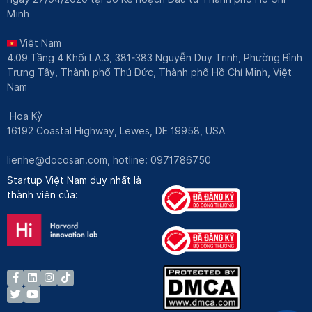
Minh
Việt Nam
4.09 Tầng 4 Khối LA.3, 381-383 Nguyễn Duy Trinh, Phường Bình
Trưng Tây, Thành phố Thủ Đức, Thành phố Hồ Chí Minh, Việt
Nam
Hoa Kỳ
16192 Coastal Highway, Lewes, DE 19958, USA
lienhe@docosan.com
, hotline: 0971786750
Startup Việt Nam duy nhất là
thành viên của: