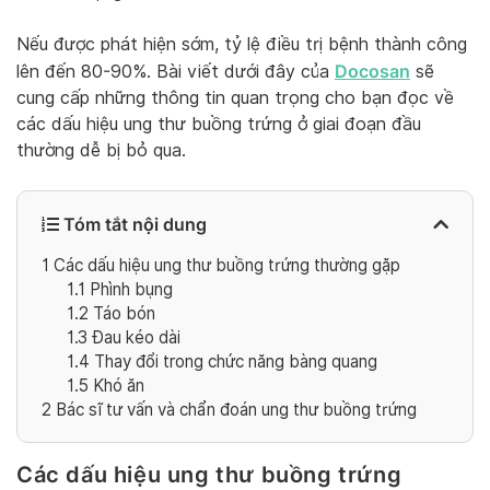
Nếu được phát hiện sớm, tỷ lệ điều trị bệnh thành công
Docosan
lên đến 80-90%. Bài viết dưới đây của
sẽ
cung cấp những thông tin quan trọng cho bạn đọc về
các dấu hiệu ung thư buồng trứng ở giai đoạn đầu
thường dễ bị bỏ qua.
Tóm tắt nội dung
1
Các dấu hiệu ung thư buồng trứng thường gặp
1.1
Phình bụng
1.2
Táo bón
1.3
Đau kéo dài
1.4
Thay đổi trong chức năng bàng quang
1.5
Khó ăn
2
Bác sĩ tư vấn và chẩn đoán ung thư buồng trứng
Các dấu hiệu ung thư buồng trứng