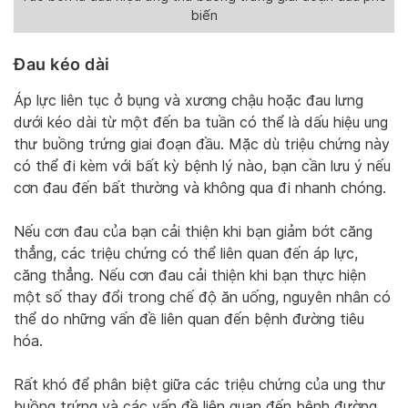
biến
Đau kéo dài
Áp lực liên tục ở bụng và xương chậu hoặc đau lưng
dưới kéo dài từ một đến ba tuần có thể là dấu hiệu ung
thư buồng trứng giai đoạn đầu. Mặc dù triệu chứng này
có thể đi kèm với bất kỳ bệnh lý nào, bạn cần lưu ý nếu
cơn đau đến bất thường và không qua đi nhanh chóng.
Nếu cơn đau của bạn cải thiện khi bạn giảm bớt căng
thẳng, các triệu chứng có thể liên quan đến áp lực,
căng thẳng. Nếu cơn đau cải thiện khi bạn thực hiện
một số thay đổi trong chế độ ăn uống, nguyên nhân có
thể do những vấn đề liên quan đến bệnh đường tiêu
hóa.
Rất khó để phân biệt giữa các triệu chứng của ung thư
buồng trứng và các vấn đề liên quan đến bệnh đường