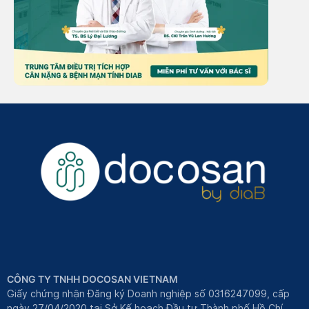
CÔNG TY TNHH DOCOSAN VIETNAM
Giấy chứng nhận Đăng ký Doanh nghiệp số 0316247099, cấp
ngày 27/04/2020 tại Sở Kế hoạch Đầu tư Thành phố Hồ Chí