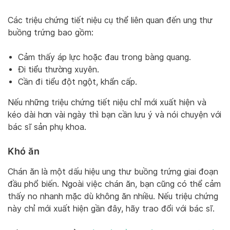
Các triệu chứng tiết niệu cụ thể liên quan đến ung thư
buồng trứng bao gồm:
Cảm thấy áp lực hoặc đau trong bàng quang.
Đi tiểu thường xuyên.
Cần đi tiểu đột ngột, khẩn cấp.
Nếu những triệu chứng tiết niệu chỉ mới xuất hiện và
kéo dài hơn vài ngày thì bạn cần lưu ý và nói chuyện với
bác sĩ sản phụ khoa.
Khó ăn
Chán ăn là một dấu hiệu ung thư buồng trứng giai đoạn
đầu phổ biến. Ngoài việc chán ăn, bạn cũng có thể cảm
thấy no nhanh mặc dù không ăn nhiều. Nếu triệu chứng
này chỉ mới xuất hiện gần đây, hãy trao đổi với bác sĩ.