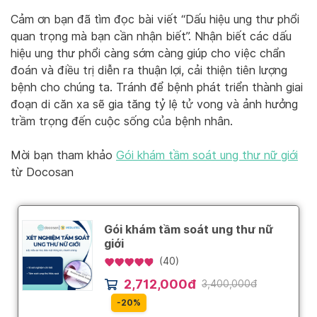
Cảm ơn bạn đã tìm đọc bài viết “Dấu hiệu ung thư phổi
quan trọng mà bạn cần nhận biết”. Nhận biết các dấu
hiệu ung thư phổi càng sớm càng giúp cho việc chẩn
đoán và điều trị diễn ra thuận lợi, cải thiện tiên lượng
bệnh cho chúng ta. Tránh để bệnh phát triển thành giai
đoạn di căn xa sẽ gia tăng tỷ lệ tử vong và ảnh hưởng
trầm trọng đến cuộc sống của bệnh nhân.
Mời bạn tham khảo
Gói khám tầm soát ung thư nữ giới
từ Docosan