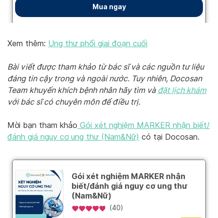
Xem thêm:
Ung thư phổi giai đoạn cuối
Bài viết được tham khảo từ bác sĩ và các nguồn tư liệu
đáng tin cậy trong và ngoài nước. Tuy nhiên, Docosan
Team khuyến khích bệnh nhân hãy tìm và
đặt lịch khám
với bác sĩ có chuyên môn để điều trị.
Mời bạn tham khảo
Gói xét nghiệm MARKER nhận biết/
đánh giá nguy cơ ung thư (Nam&Nữ)
có tại Docosan.