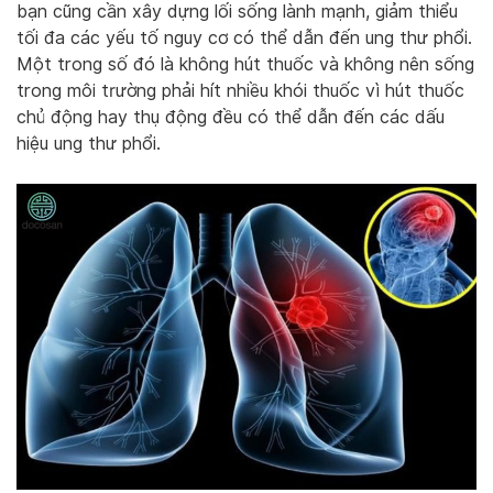
bạn cũng cần xây dựng lối sống lành mạnh, giảm thiểu
tối đa các yếu tố nguy cơ có thể dẫn đến ung thư phổi.
Một trong số đó là không hút thuốc và không nên sống
trong môi trường phải hít nhiều khói thuốc vì hút thuốc
chủ động hay thụ động đều có thể dẫn đến các dấu
hiệu ung thư phổi.