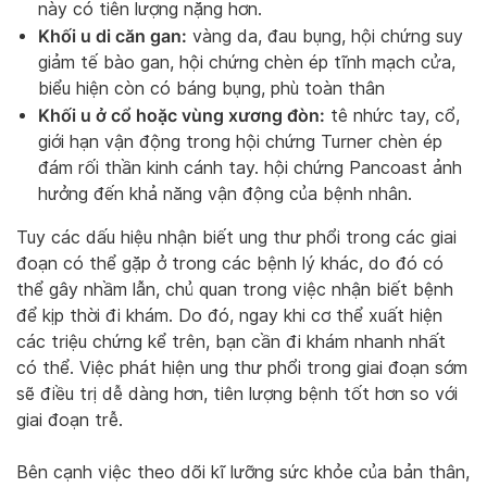
này có tiên lượng nặng hơn.
Khối u di căn gan:
vàng da, đau bụng, hội chứng suy
giảm tế bào gan, hội chứng chèn ép tĩnh mạch cửa,
biểu hiện còn có báng bụng, phù toàn thân
Khối u ở cổ hoặc vùng xương đòn:
tê nhức tay, cổ,
giới hạn vận động trong hội chứng Turner chèn ép
đám rối thần kinh cánh tay. hội chứng Pancoast ảnh
hưởng đến khả năng vận động của bệnh nhân.
Tuy các dấu hiệu nhận biết ung thư phổi trong các giai
đoạn có thể gặp ở trong các bệnh lý khác, do đó có
thể gây nhầm lẫn, chủ quan trong việc nhận biết bệnh
để kịp thời đi khám. Do đó, ngay khi cơ thể xuất hiện
các triệu chứng kể trên, bạn cần đi khám nhanh nhất
có thể. Việc phát hiện ung thư phổi trong giai đoạn sớm
sẽ điều trị dễ dàng hơn, tiên lượng bệnh tốt hơn so với
giai đoạn trễ.
Bên cạnh việc theo dõi kĩ lưỡng sức khỏe của bản thân,