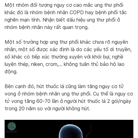
Một nhóm đối tượng nguy cơ cao mắc ung thư phổi
khác đó là nhóm bệnh nhân COPD hay bệnh phổi tắc
nghẽn mạn tính. Nhận biết dấu hiệu ung thư phổi ở
nhóm bệnh nhân này rất quan trọng.
Một số trường hợp ung thư phổi khác chưa rõ nguyên
nhân, một số được xác định là do các yếu tố di truyền,
số khác có tiếp xúc thường xuyên với khói bụi, nghề
luyện thép, niken, crom,… không tuân thủ bảo hộ lao
động.
Bên cạnh đó, hút thuốc lá cũng làm tăng nguy cơ tử
vong ở nhóm bệnh nhân ung thư phổi. Cụ thể là nguy cơ
tử vong tăng 60-70 lần ở người hút thuốc lá 2 gói/ngày
trong 20 năm so với người không hút.