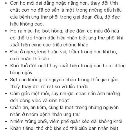
Cơn ho mới dai dẳng hoặc nặng hơn, thay đổi tính
chất cơn ho đã có sẵn là một trong những dấu hiệu
của bệnh ung thư phổi trong giai đoạn đầu, độ đạc
hiệu không cao.
Ho ra máu, ho bọt hồng, khạc đàm có màu đỏ nâu
có thể trở thành dấu hiệu nhận biết ung thư phổi khi
xuất hiện cùng các triệu chứng khác
Đau ở ngực, lưng hoặc vai, trầm trọng hơn khi ho,
cười hoặc thở sâu.
Khó thở đột ngột hay xuất hiện trong các hoạt động
hàng ngày
Sụt cân không rõ nguyên nhân trong thời gian gần,
thấy thay đổi rõ rệt so với lúc trước
Cảm giác mệt mỏi, suy nhược, chán nản ảnh hưởng
đến công việc và sinh hoạt
Chán ăn, ăn kém, cũng là một trong những nguyên
nhân ở nhóm bệnh nhân ung thư
Nhiễm trùng phổi, viêm phế quản kéo dài không khỏi
Khàn tiếng, thở khò khè có thể giúp bạn nhận biết