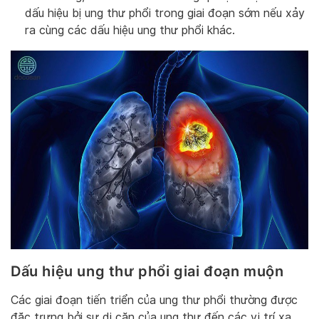
dấu hiệu bị ung thư phổi trong giai đoạn sớm nếu xảy
ra cùng các dấu hiệu ung thư phổi khác.
Dấu hiệu ung thư phổi giai đoạn muộn
Các giai đoạn tiến triển của ung thư phổi thường được
đặc trưng bởi sự di căn của ung thư đến các vị trí xa