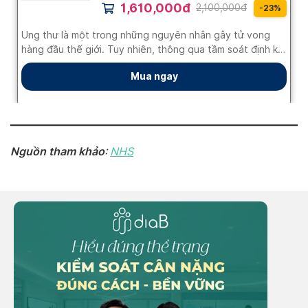
Nguồn tham khảo
:
NHS