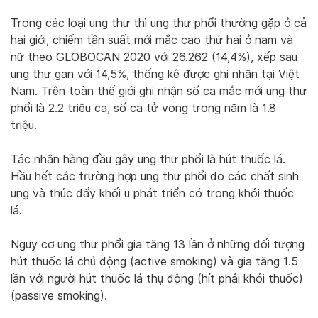
Trong các loại ung thư thì ung thư phổi thường gặp ở cả
hai giới, chiếm tần suất mới mắc cao thứ hai ở nam và
nữ theo GLOBOCAN 2020 với 26.262 (14,4%), xếp sau
ung thư gan với 14,5%, thống kê được ghi nhận tại Việt
Nam. Trên toàn thế giới ghi nhận số ca mắc mới ung thư
phổi là 2.2 triệu ca, số ca tử vong trong năm là 1.8
triệu.
Tác nhân hàng đầu gây ung thư phổi là hút thuốc lá.
Hầu hết các trường hợp ung thư phổi do các chất sinh
ung và thúc đẩy khối u phát triển có trong khói thuốc
lá.
Nguy cơ ung thư phổi gia tăng 13 lần ở những đối tượng
hút thuốc lá chủ động (active smoking) và gia tăng 1.5
lần với người hút thuốc lá thụ động (hít phải khói thuốc)
(passive smoking).