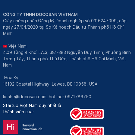
CÔNG TY TNHH DOCOSAN VIETNAM
Giấy chứng nhận Đăng ký Doanh nghiệp số 0316247099, cấp
ngày 27/04/2020 tại Sở Kế hoạch Đầu tư Thành phố Hồ Chí
Minh
Việt Nam
4.09 Tầng 4 Khối LA.3, 381-383 Nguyễn Duy Trinh, Phường Bình
Trưng Tây, Thành phố Thủ Đức, Thành phố Hồ Chí Minh, Việt
Nam
Hoa Kỳ
16192 Coastal Highway, Lewes, DE 19958, USA
lienhe@docosan.com
, hotline: 0971786750
Startup Việt Nam duy nhất là
thành viên của: