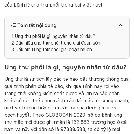
của bệnh lý ung thư phổi trong bài viết này!
Tóm tắt nội dung
1
Ung thư phổi là gì, nguyên nhân từ đâu?
2
Dấu hiệu ung thư phổi trong giai đoạn sớm
3
Dấu hiệu ung thư phổi giai đoạn muộn
Ung thư phổi là gì, nguyên nhân từ đâu?
Ung thư là sự tích lũy các tế bào bất thường thông qua
quá trình phân chia tế bào, khi quá trình này rơi vào
trạng thái không kiểm soát được và lan ra các phần
khác của cơ thể bằng cách xâm lấn các mô xung quanh,
một số trường hợp có di căn xa qua đường máu và
bạch huyết. Theo GLOBOCAN 2020, số ca bệnh ung
thư mắc mới được ghi nhận là 182.563 trường hợp ở cả
nam và nữ. Với dân số là 97.338.583, ta có tỷ lệ mới