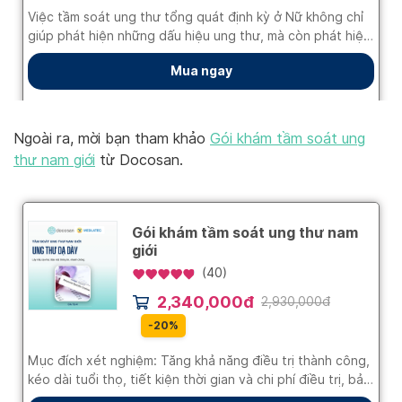
Ngoài ra, mời bạn tham khảo
Gói khám tầm soát ung
thư nam giới
từ Docosan.