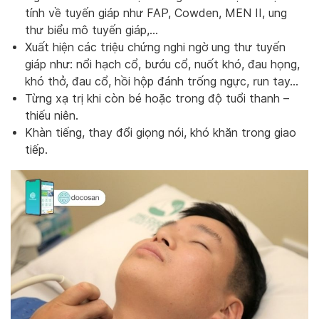
tính về tuyến giáp như FAP, Cowden, MEN II, ung
thư biểu mô tuyến giáp,…
Xuất hiện các triệu chứng nghi ngờ ung thư tuyến
giáp như: nổi hạch cổ, bướu cổ, nuốt khó, đau họng,
khó thở, đau cổ, hồi hộp đánh trống ngực, run tay…
Từng xạ trị khi còn bé hoặc trong độ tuổi thanh –
thiếu niên.
Khàn tiếng, thay đổi giọng nói, khó khăn trong giao
tiếp.