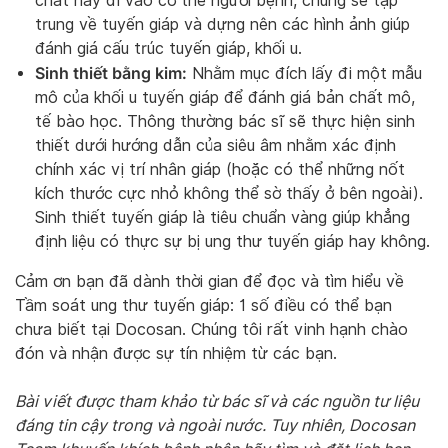
chất này đi vào cơ thể người bệnh, chúng sẽ tập
trung về tuyến giáp và dựng nên các hình ảnh giúp
đánh giá cấu trúc tuyến giáp, khối u.
S
inh thiết bằng kim:
Nhằm mục đích lấy đi một mẫu
mô của khối u tuyến giáp để đánh giá bản chất mô,
tế bào học. Thông thường bác sĩ sẽ thực hiện sinh
thiết dưới hướng dẫn của siêu âm nhằm xác định
chính xác vị trí nhân giáp (hoặc có thể những nốt
kích thước cực nhỏ không thể sờ thấy ở bên ngoài).
Sinh thiết tuyến giáp là tiêu chuẩn vàng giúp khẳng
định liệu có thực sự bị ung thư tuyến giáp hay không.
Cảm ơn bạn đã dành thời gian để đọc và tìm hiểu về
Tầm soát ung thư tuyến giáp: 1 số điều có thể bạn
chưa biết tại Docosan. Chúng tôi rất vinh hạnh chào
đón và nhận được sự tín nhiệm từ các bạn.
Bài viết được tham khảo từ bác sĩ và các nguồn tư liệu
đáng tin cậy trong và ngoài nước. Tuy nhiên, Docosan