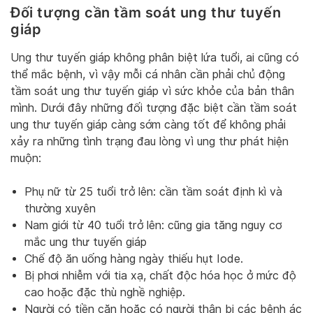
Đối tượng cần tầm soát ung thư tuyến
giáp
Ung thư tuyến giáp không phân biệt lứa tuổi, ai cũng có
thể mắc bệnh, vì vậy mỗi cá nhân cần phải chủ động
tầm soát ung thư tuyến giáp vì sức khỏe của bản thân
mình. Dưới đây những đối tượng đặc biệt cần tầm soát
ung thư tuyến giáp càng sớm càng tốt để không phải
xảy ra những tình trạng đau lòng vì ung thư phát hiện
muộn:
Phụ nữ từ 25 tuổi trở lên: cần tầm soát định kì và
thường xuyên
Nam giới từ 40 tuổi trở lên: cũng gia tăng nguy cơ
mắc ung thư tuyến giáp
Chế độ ăn uống hàng ngày thiếu hụt Iode.
Bị phơi nhiễm với tia xạ, chất độc hóa học ở mức độ
cao hoặc đặc thù nghề nghiệp.
Người có tiền căn hoặc có người thân bị các bệnh ác