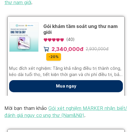
thư nam giới
.
Mời bạn tham khảo
Gói xét nghiệm MARKER nhận biết/
đánh giá nguy cơ ung thư (Nam&Nữ)
.