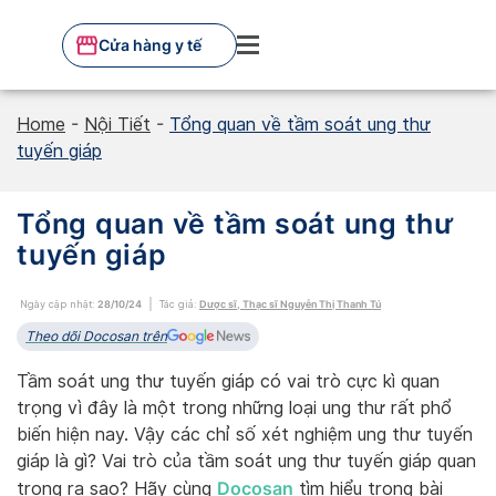
Skip
to
Cửa hàng y tế
content
Home
-
Nội Tiết
-
Tổng quan về tầm soát ung thư
tuyến giáp
Tổng quan về tầm soát ung thư
tuyến giáp
Ngày cập nhật:
28/10/24
Tác giả:
Dược sĩ, Thạc sĩ Nguyễn Thị Thanh Tú
Theo dõi Docosan trên
Tầm soát ung thư tuyến giáp có vai trò cực kì quan
trọng vì đây là một trong những loại ung thư rất phổ
biến hiện nay. Vậy các chỉ số xét nghiệm ung thư tuyến
giáp là gì? Vai trò của tầm soát ung thư tuyến giáp quan
Docosan
trọng ra sao? Hãy cùng
tìm hiểu trong bài