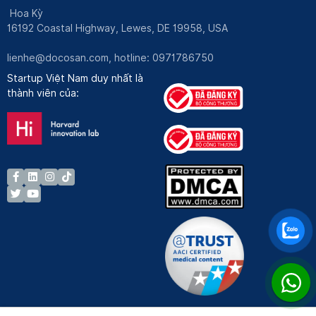
Hoa Kỳ
16192 Coastal Highway, Lewes, DE 19958, USA
lienhe@docosan.com
, hotline: 0971786750
Startup Việt Nam duy nhất là
thành viên của: