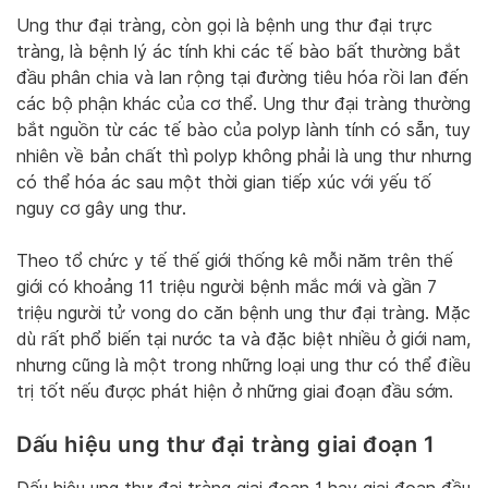
Ung thư đại tràng, còn gọi là bệnh ung thư đại trực
tràng, là bệnh lý ác tính khi các tế bào bất thường bắt
đầu phân chia và lan rộng tại đường tiêu hóa rồi lan đến
các bộ phận khác của cơ thể. Ung thư đại tràng thường
bắt nguồn từ các tế bào của polyp lành tính có sẵn, tuy
nhiên về bản chất thì polyp không phải là ung thư nhưng
có thể hóa ác sau một thời gian tiếp xúc với yếu tố
nguy cơ gây ung thư.
Theo tổ chức y tế thế giới thống kê mỗi năm trên thế
giới có khoảng 11 triệu người bệnh mắc mới và gần 7
triệu người tử vong do căn bệnh ung thư đại tràng. Mặc
dù rất phổ biến tại nước ta và đặc biệt nhiều ở giới nam,
nhưng cũng là một trong những loại ung thư có thể điều
trị tốt nếu được phát hiện ở những giai đoạn đầu sớm.
Dấu hiệu ung thư đại tràng giai đoạn 1