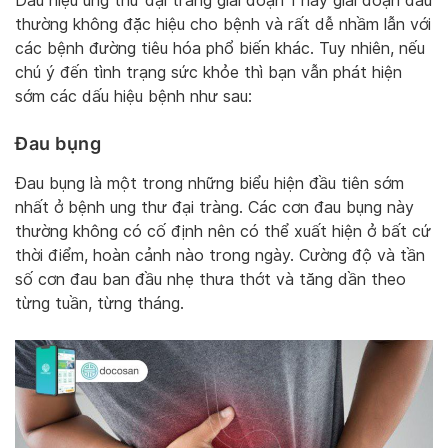
Dấu hiệu ung thư đại tràng giai đoạn 1 hay giai đoạn đầu
thường không đặc hiệu cho bệnh và rất dễ nhầm lẫn với
các bệnh đường tiêu hóa phổ biến khác. Tuy nhiên, nếu
chú ý đến tình trạng sức khỏe thì bạn vẫn phát hiện
sớm các dấu hiệu bệnh như sau:
Đau bụng
Đau bụng là một trong những biểu hiện đầu tiên sớm
nhất ở bệnh ung thư đại tràng. Các cơn đau bụng này
thường không có cố định nên có thể xuất hiện ở bất cứ
thời điểm, hoàn cảnh nào trong ngày. Cường độ và tần
số cơn đau ban đầu nhẹ thưa thớt và tăng dần theo
từng tuần, từng tháng.