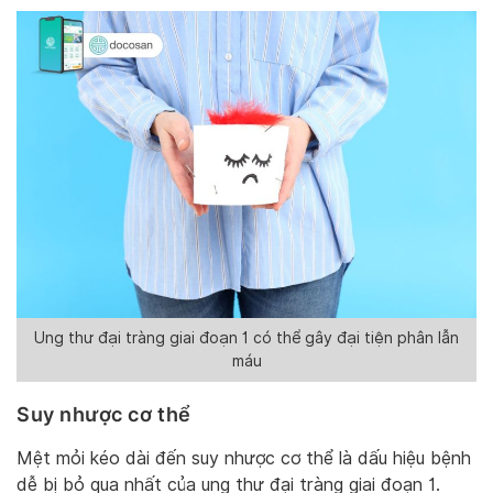
Ung thư đại tràng giai đoạn 1 có thể gây đại tiện phân lẫn
máu
Suy nhược cơ thể
Mệt mỏi kéo dài đến suy nhược cơ thể là dấu hiệu bệnh
dễ bị bỏ qua nhất của ung thư đại tràng giai đoạn 1.