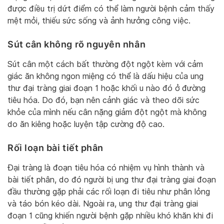
được điều trị dứt điểm có thể làm người bệnh cảm thấy
mệt mỏi, thiếu sức sống và ảnh hưởng công việc.
Sút cân không rõ nguyên nhân
Sút cân một cách bất thường đột ngột kèm với cảm
giác ăn không ngon miệng có thể là dấu hiệu của ung
thư đại tràng giai đoạn 1 hoặc khối u nào đó ở đường
tiêu hóa. Do đó, bạn nên cảnh giác và theo dõi sức
khỏe của mình nếu cân nặng giảm đột ngột mà không
do ăn kiêng hoặc luyện tập cường độ cao.
Rối loạn bài tiết phân
Đại tràng là đoạn tiêu hóa có nhiệm vụ hình thành và
bài tiết phân, do đó người bị ung thư đại tràng giai đoạn
đầu thường gặp phải các rối loạn đi tiêu như phân lỏng
và táo bón kéo dài. Ngoài ra, ung thư đại tràng giai
đoạn 1 cũng khiến người bệnh gặp nhiều khó khăn khi đi