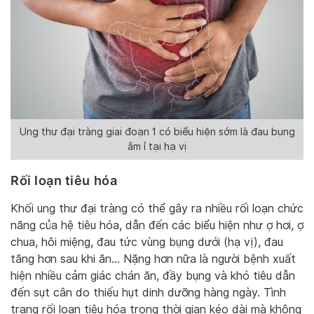
Ung thư đại tràng giai đoạn 1 có biểu hiện sớm là đau bụng
âm ỉ tại hạ vị
Rối loạn tiêu hóa
Khối ung thư đại tràng có thể gây ra nhiều rối loạn chức
năng của hệ tiêu hóa, dẫn đến các biểu hiện như ợ hơi, ợ
chua, hôi miệng, đau tức vùng bụng dưới (hạ vị), đau
tăng hơn sau khi ăn… Nặng hơn nữa là người bệnh xuất
hiện nhiều cảm giác chán ăn, đầy bụng và khó tiêu dẫn
đến sụt cân do thiếu hụt dinh dưỡng hàng ngày. Tình
trạng rối loạn tiêu hóa trong thời gian kéo dài mà không