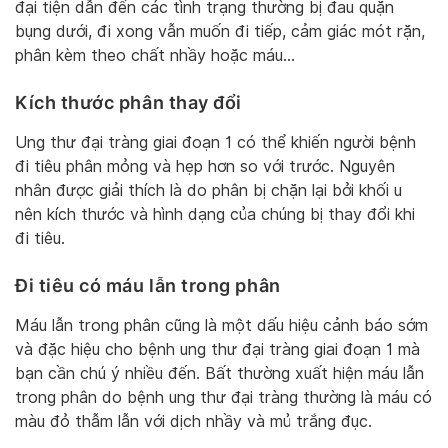
đại tiện dẫn đến các tình trạng thường bị đau quặn
bụng dưới, đi xong vẫn muốn đi tiếp, cảm giác mót rặn,
phân kèm theo chất nhầy hoặc máu…
Kích thước phân thay đổi
Ung thư đại tràng giai đoạn 1 có thể khiến người bệnh
đi tiêu phân mỏng và hẹp hơn so với trước. Nguyên
nhân được giải thích là do phân bị chặn lại bởi khối u
nên kích thước và hình dạng của chúng bị thay đổi khi
đi tiêu.
Đi tiêu có máu lẫn trong phân
Máu lẫn trong phân cũng là một dấu hiệu cảnh báo sớm
và đặc hiệu cho bệnh ung thư đại tràng giai đoạn 1 mà
bạn cần chú ý nhiều đến. Bất thường xuất hiện máu lẫn
trong phân do bệnh ung thư đại tràng thường là máu có
màu đỏ thẫm lẫn với dịch nhầy và mủ trắng đục.