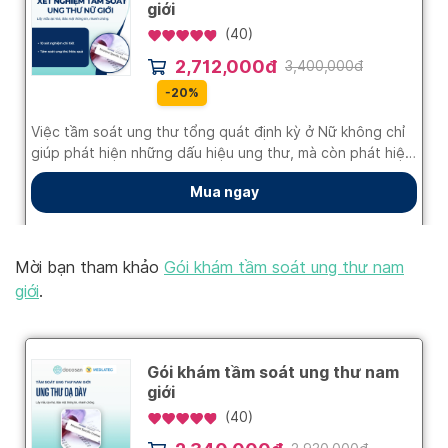
Mời bạn tham khảo
Gói khám tầm soát ung thư nam
giới
.