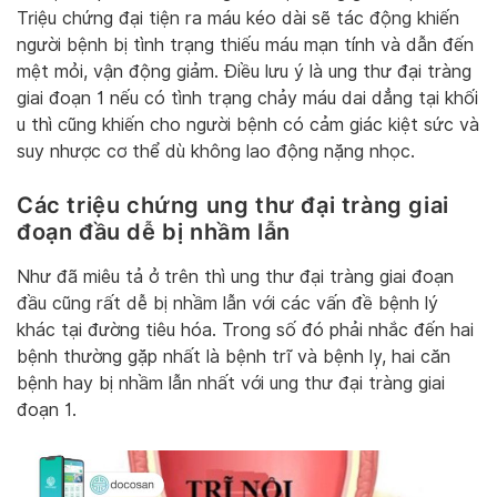
Triệu chứng đại tiện ra máu kéo dài sẽ tác động khiến
người bệnh bị tình trạng thiếu máu mạn tính và dẫn đến
mệt mỏi, vận động giảm. Điều lưu ý là ung thư đại tràng
giai đoạn 1 nếu có tình trạng chảy máu dai dẳng tại khối
u thì cũng khiến cho người bệnh có cảm giác kiệt sức và
suy nhược cơ thể dù không lao động nặng nhọc.
Các triệu chứng ung thư đại tràng giai
đoạn đầu dễ bị nhầm lẫn
Như đã miêu tả ở trên thì ung thư đại tràng giai đoạn
đầu cũng rất dễ bị nhầm lẫn với các vấn đề bệnh lý
khác tại đường tiêu hóa. Trong số đó phải nhắc đến hai
bệnh thường gặp nhất là bệnh trĩ và bệnh lỵ, hai căn
bệnh hay bị nhầm lẫn nhất với ung thư đại tràng giai
đoạn 1.