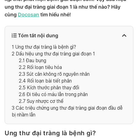
ung thư đại tràng giai đoạn 1 là như thế nào? Hãy
cùng
Docosan
tìm hiểu nhé!
Tóm tắt nội dung
1
Ung thư đại tràng là bệnh gì?
2
Dấu hiệu ung thư đại tràng giai đoạn 1
2.1
Đau bụng
2.2
Rối loạn tiêu hóa
2.3
Sút cân không rõ nguyên nhân
2.4
Rối loạn bài tiết phân
2.5
Kích thước phân thay đổi
2.6
Đi tiêu có máu lẫn trong phân
2.7
Suy nhược cơ thể
3
Các triệu chứng ung thư đại tràng giai đoạn đầu dễ
bị nhầm lẫn
Ung thư đại tràng là bệnh gì?