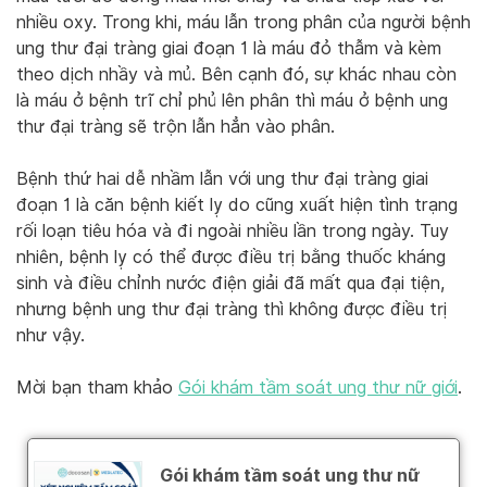
nhiều oxy. Trong khi, máu lẫn trong phân của người bệnh
ung thư đại tràng giai đoạn 1 là máu đỏ thẫm và kèm
theo dịch nhầy và mủ. Bên cạnh đó, sự khác nhau còn
là máu ở bệnh trĩ chỉ phủ lên phân thì máu ở bệnh ung
thư đại tràng sẽ trộn lẫn hẳn vào phân.
Bệnh thứ hai dễ nhầm lẫn với ung thư đại tràng giai
đoạn 1 là căn bệnh kiết lỵ do cũng xuất hiện tình trạng
rối loạn tiêu hóa và đi ngoài nhiều lần trong ngày. Tuy
nhiên, bệnh lỵ có thể được điều trị bằng thuốc kháng
sinh và điều chỉnh nước điện giải đã mất qua đại tiện,
nhưng bệnh ung thư đại tràng thì không được điều trị
như vậy.
Mời bạn tham khảo
Gói khám tầm soát ung thư nữ giới
.