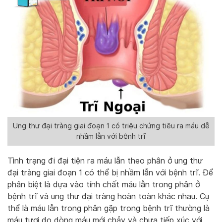
Ung thư đại tràng giai đoạn 1 có triệu chứng tiêu ra máu dễ
nhầm lẫn với bệnh trĩ
Tình trạng đi đại tiện ra máu lẫn theo phân ở ung thư
đại tràng giai đoạn 1 có thể bị nhầm lẫn với bệnh trĩ. Để
phân biệt là dựa vào tính chất máu lẫn trong phân ở
bệnh trĩ và ung thư đại tràng hoàn toàn khác nhau. Cụ
thể là máu lẫn trong phân gặp trong bệnh trĩ thường là
máu tươi do dòng máu mới chảy và chưa tiếp xúc với