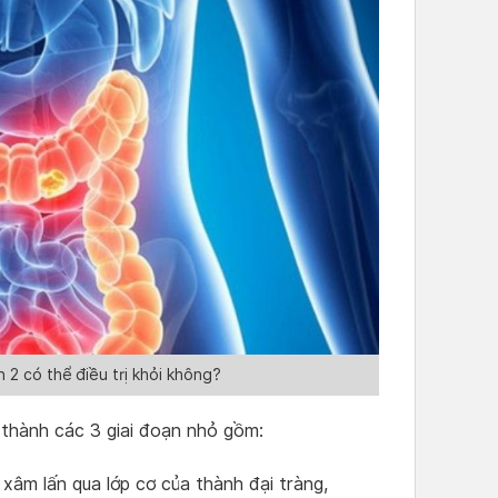
 2 có thể điều trị khỏi không?
a thành các 3 giai đoạn nhỏ gồm:
 xâm lấn qua lớp cơ của thành đại tràng,