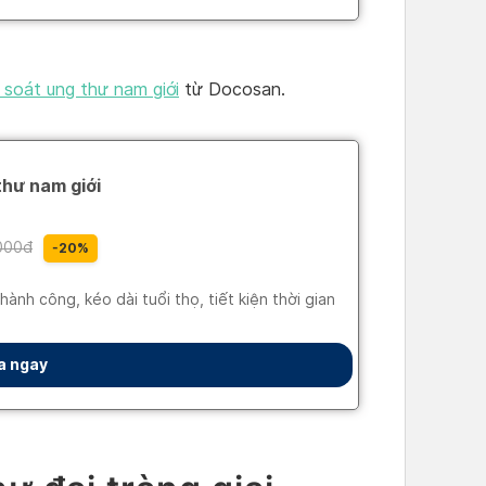
soát ung thư nam giới
từ Docosan.