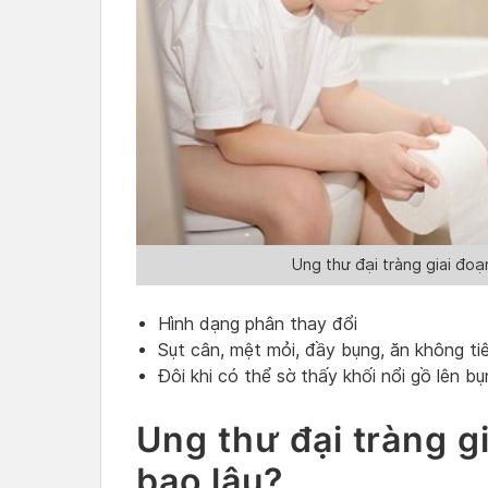
Ung thư đại tràng giai đoạn
Hình dạng phân thay đổi
Sụt cân, mệt mỏi, đầy bụng, ăn không tiê
Đôi khi có thể sờ thấy khối nổi gồ lên b
Ung thư đại tràng g
bao lâu?