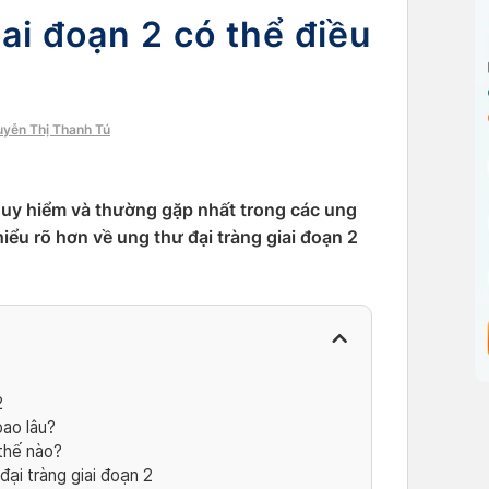
iai đoạn 2 có thể điều
uyễn Thị Thanh Tú
nguy hiểm và thường gặp nhất trong các ung
hiểu rõ hơn về ung thư đại tràng giai đoạn 2
2
bao lâu?
 thế nào?
ại tràng giai đoạn 2