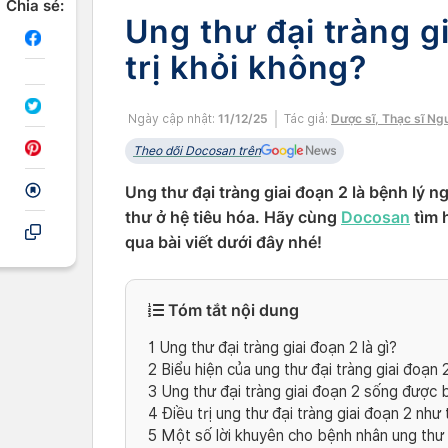
Chia sẻ:
Ung thư đại tràng g
trị khỏi không?
Ngày cập nhật:
11/12/25
Tác giả:
Dược sĩ, Thạc sĩ Ng
Theo dõi Docosan trên
Ung thư đại tràng giai đoạn 2 là bệnh lý 
thư ở hệ tiêu hóa. Hãy cùng
Docosan
tìm 
qua bài viết dưới đây nhé!
Tóm tắt nội dung
1
Ung thư đại tràng giai đoạn 2 là gì?
2
Biểu hiện của ung thư đại tràng giai đoạn 
3
Ung thư đại tràng giai đoạn 2 sống được 
4
Điều trị ung thư đại tràng giai đoạn 2 như
5
Một số lời khuyên cho bệnh nhân ung thư đ