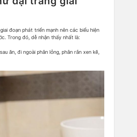
ư đại tràng giai
giai đoạn phát triển mạnh nên các biểu hiện
ớc. Trong đó, dễ nhận thấy nhất là:
sau ăn, đi ngoài phân lỏng, phân rắn xen kẽ,