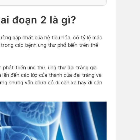
ai đoạn 2 là gì?
hường gặp nhất của hệ tiêu hóa, có tỷ lệ mắc
 trong các bệnh ung thư phổ biến trên thế
 phát triển ung thư, ung thư đại tràng giai
 lấn đến các lớp của thành của đại tràng và
hưng nhưng vẫn chưa có di căn xa hay di căn