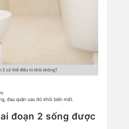
 2 có thể điều trị khỏi không?
u.
ụng, đau quặn sau đó khối biến mất.
iai đoạn 2 sống được