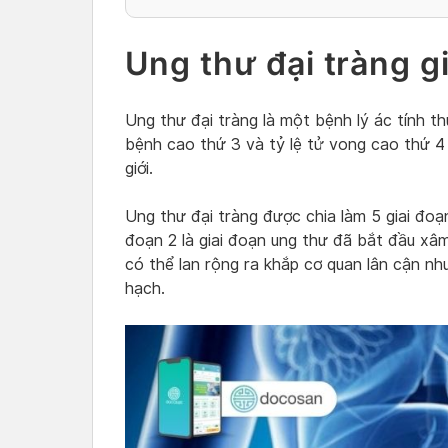
Ung thư đại tràng gi
Ung thư đại tràng là một bệnh lý ác tính t
bệnh cao thứ 3 và tỷ lệ tử vong cao thứ 4
giới.
Ung thư đại tràng được chia làm 5 giai đoạn
đoạn 2 là giai đoạn ung thư đã bắt đầu xâm
có thể lan rộng ra khắp cơ quan lân cận n
hạch.