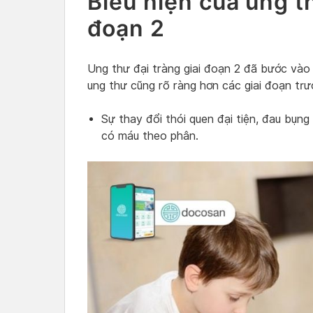
Biểu hiện của ung th
đoạn 2
Ung thư đại tràng giai đoạn 2 đã bước vào 
ung thư cũng rõ ràng hơn các giai đoạn trư
Sự thay đổi thói quen đại tiện, đau bụng 
có máu theo phân.