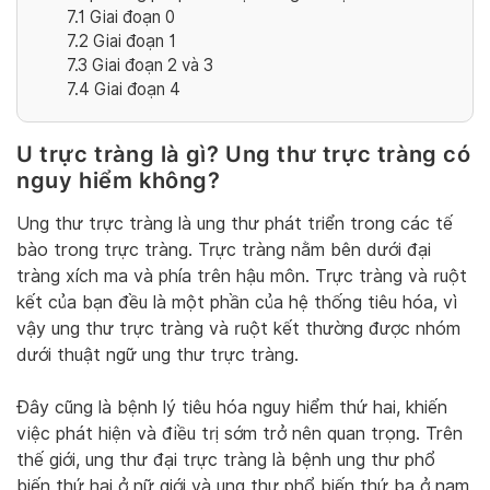
7.1
Giai đoạn 0
7.2
Giai đoạn 1
7.3
Giai đoạn 2 và 3
7.4
Giai đoạn 4
U trực tràng là gì? Ung thư trực tràng có
nguy hiểm không?
Ung thư trực tràng là ung thư phát triển trong các tế
bào trong trực tràng. Trực tràng nằm bên dưới đại
tràng xích ma và phía trên hậu môn. Trực tràng và ruột
kết của bạn đều là một phần của hệ thống tiêu hóa, vì
vậy ung thư trực tràng và ruột kết thường được nhóm
dưới thuật ngữ ung thư trực tràng.
Đây cũng là bệnh lý tiêu hóa nguy hiểm thứ hai, khiến
việc phát hiện và điều trị sớm trở nên quan trọng. Trên
thế giới, ung thư đại trực tràng là bệnh ung thư phổ
biến thứ hai ở nữ giới và ung thư phổ biến thứ ba ở nam