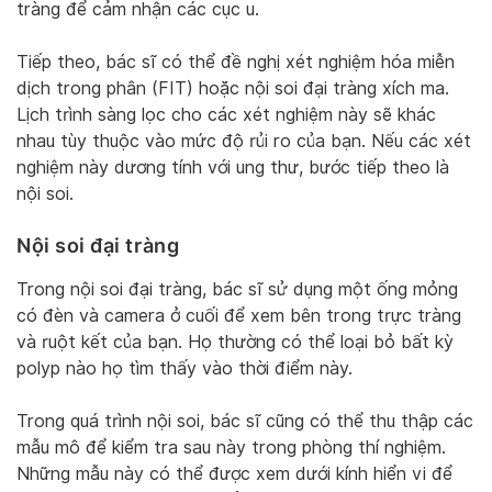
tràng để cảm nhận các cục u.
Tiếp theo, bác sĩ có thể đề nghị xét nghiệm hóa miễn
dịch trong phân (FIT) hoặc nội soi đại tràng xích ma.
Lịch trình sàng lọc cho các xét nghiệm này sẽ khác
nhau tùy thuộc vào mức độ rủi ro của bạn. Nếu các xét
nghiệm này dương tính với ung thư, bước tiếp theo là
nội soi.
Nội soi đại tràng
Trong nội soi đại tràng, bác sĩ sử dụng một ống mỏng
có đèn và camera ở cuối để xem bên trong trực tràng
và ruột kết của bạn. Họ thường có thể loại bỏ bất kỳ
polyp nào họ tìm thấy vào thời điểm này.
Trong quá trình nội soi, bác sĩ cũng có thể thu thập các
mẫu mô để kiểm tra sau này trong phòng thí nghiệm.
Những mẫu này có thể được xem dưới kính hiển vi để