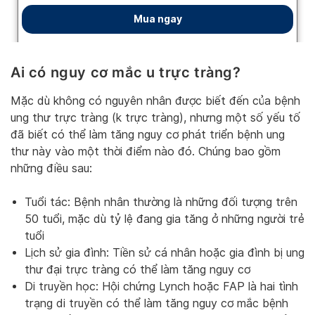
Ai có nguy cơ mắc u trực tràng?
Mặc dù không có nguyên nhân được biết đến của bệnh
ung thư trực tràng (k trực tràng), nhưng một số yếu tố
đã biết có thể làm tăng nguy cơ phát triển bệnh ung
thư này vào một thời điểm nào đó. Chúng bao gồm
những điều sau:
Tuổi tác: Bệnh nhân thường là những đối tượng trên
50 tuổi, mặc dù tỷ lệ đang gia tăng ở những người trẻ
tuổi
Lịch sử gia đình: Tiền sử cá nhân hoặc gia đình bị ung
thư đại trực tràng có thể làm tăng nguy cơ
Di truyền học: Hội chứng Lynch hoặc FAP là hai tình
trạng di truyền có thể làm tăng nguy cơ mắc bệnh