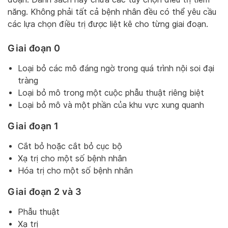
năng. Không phải tất cả bệnh nhân đều có thể yêu cầu
các lựa chọn điều trị được liệt kê cho từng giai đoạn.
Giai đoạn 0
Loại bỏ các mô đáng ngờ trong quá trình nội soi đại
tràng
Loại bỏ mô trong một cuộc phẫu thuật riêng biệt
Loại bỏ mô và một phần của khu vực xung quanh
Giai đoạn 1
Cắt bỏ hoặc cắt bỏ cục bộ
Xạ trị cho một số bệnh nhân
Hóa trị cho một số bệnh nhân
Giai đoạn 2 và 3
Phẫu thuật
Xạ trị