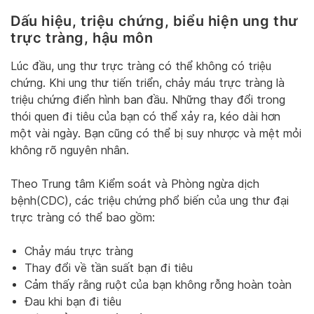
Dấu hiệu, triệu chứng, biểu hiện ung thư
trực tràng, hậu môn
Lúc đầu, ung thư trực tràng có thể không có triệu
chứng. Khi ung thư tiến triển, chảy máu trực tràng là
triệu chứng điển hình ban đầu. Những thay đổi trong
thói quen đi tiêu của bạn có thể xảy ra, kéo dài hơn
một vài ngày. Bạn cũng có thể bị suy nhược và mệt mỏi
không rõ nguyên nhân.
Theo Trung tâm Kiểm soát và Phòng ngừa dịch
bệnh(CDC), các triệu chứng phổ biến của ung thư đại
trực tràng có thể bao gồm:
Chảy máu trực tràng
Thay đổi về tần suất bạn đi tiêu
Cảm thấy rằng ruột của bạn không rỗng hoàn toàn
Đau khi bạn đi tiêu