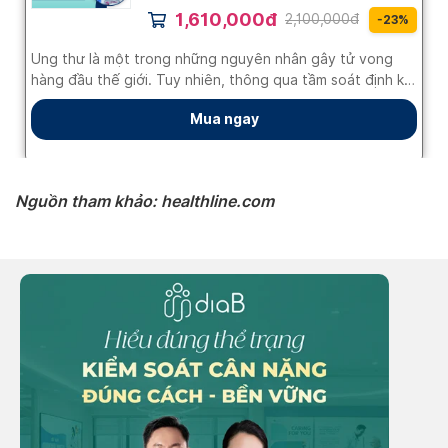
Nguồn tham khảo: healthline.com