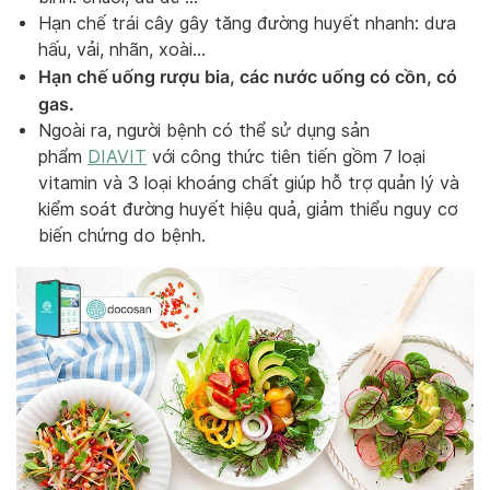
Hạn chế trái cây gây tăng đường huyết nhanh: dưa
hấu, vải, nhãn, xoài…
Hạn chế uống rượu bia, các nước uống có cồn, có
gas.
Ngoài ra, người bệnh có thể sử dụng sản
phẩm
DIAVIT
với công thức tiên tiến gồm 7 loại
vitamin và 3 loại khoáng chất giúp hỗ trợ quản lý và
kiểm soát đường huyết hiệu quả, giảm thiểu nguy cơ
biến chứng do bệnh.