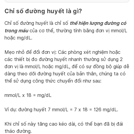
Chỉ số đường huyết là gì?
thể hiện lượng đường có
Chỉ số đường huyết là chỉ số
trong máu
của cơ thể, thường tính bằng đơn vị mmol/L
hoặc mg/dL.
Mẹo nhỏ để đổi đơn vị: Các phòng xét nghiệm hoặc
các thiết bị đo đường huyết nhanh thường sử dụng 2
đơn vị là mmol/L hoặc mg/dL, để có sự đồng bộ giúp dễ
dàng theo dõi đường huyết của bản thân, chúng ta có
thể sử dụng công thức chuyển đổi như sau:
mmol/L x 18 = mg/dL
Ví dụ: đường huyết 7 mmol/L = 7 x 18 = 126 mg/dL.
Khi chỉ số này tăng cao kéo dài, có thể bạn đã bị đái
tháo đường.