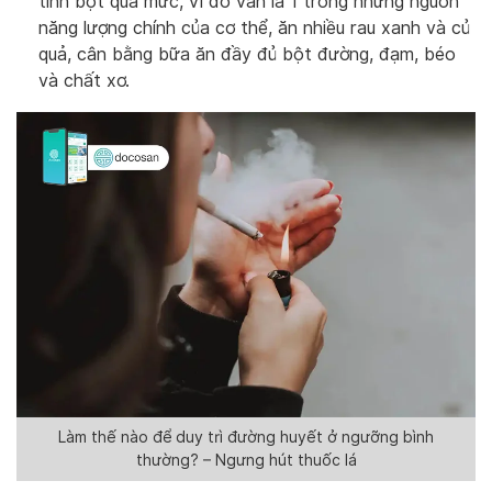
tinh bột quá mức, vì đó vẫn là 1 trong những nguồn
năng lượng chính của cơ thể, ăn nhiều rau xanh và củ
quả, cân bằng bữa ăn đầy đủ bột đường, đạm, béo
và chất xơ.
Làm thế nào để duy trì đường huyết ở ngưỡng bình
thường? – Ngưng hút thuốc lá