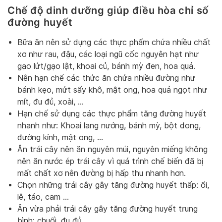
Chế độ dinh dưỡng giúp điều hòa chỉ số
đường huyết
Bữa ăn nên sử dụng các thực phẩm chứa nhiều chất
xơ như rau, đậu, các loại ngũ cốc nguyên hạt như
gạo lứt/gạo lật, khoai củ, bánh mỳ đen, hoa quả.
Nên hạn chế các thức ăn chứa nhiều đường như
bánh kẹo, mứt sấy khô, mật ong, hoa quả ngọt như
mít, đu đủ, xoài, …
Hạn chế sử dụng các thực phẩm tăng đường huyết
nhanh như: Khoai lang nướng, bánh mỳ, bột dong,
đường kính, mật ong, …
Ăn trái cây nên ăn nguyên múi, nguyên miếng không
nên ăn nước ép trái cây vì quá trình chế biến đã bị
mất chất xơ nên đường bị hấp thu nhanh hơn.
Chọn những trái cây gây tăng đường huyết thấp: ổi,
lê, táo, cam …
Ăn vừa phải trái cây gây tăng đường huyết trung
bình: chuối, đu đủ …