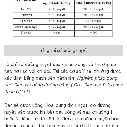
Bảng chỉ số đường huyết
Là chỉ số đường huyết sau khi ăn xong, và thường sẽ
cao hơn so với khi đói. Tại các cơ sở Y tế, thường được
xác định bằng cách tiến hành làm
Nghiệm pháp dung
nạp Glucose bằng đường uống ( Oral Glucose Tolerance
Test: OGTT).
Bạn sẽ được uống 1 loại dung dịch ngọt, đo đường
huyết vào trước khi bắt đầu uống và sau khi uống 1
hoặc 2 tiếng, từ đó sẽ biết được khả năng chuyển hóa
đường trong cơ thể bạn. Sau khi làm OGTT mà đường