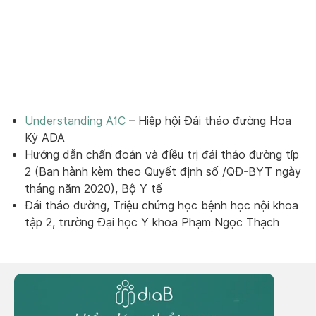
Understanding A1C
– Hiệp hội Đái tháo đường Hoa
Kỳ ADA
Hướng dẫn chẩn đoán và điều trị đái tháo đường típ
2 (Ban hành kèm theo Quyết định số /QĐ-BYT ngày
tháng năm 2020), Bộ Y tế
Đái tháo đường, Triệu chứng học bệnh học nội khoa
tập 2, trường Đại học Y khoa Phạm Ngọc Thạch