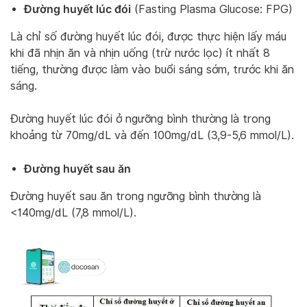
Đường huyết lúc đói
(Fasting Plasma Glucose: FPG)
Là chỉ số đường huyết lúc đói, được thực hiện lấy máu
khi đã nhịn ăn và nhịn uống (trừ nước lọc) ít nhất 8
tiếng, thường được làm vào buổi sáng sớm, trước khi ăn
sáng.
Đường huyết lúc đói ở ngưỡng bình thường là trong
khoảng từ 70mg/dL và đến 100mg/dL (3,9-5,6 mmol/L).
Đường huyết sau ăn
Đường huyết sau ăn trong ngưỡng bình thường là
<140mg/dL (7,8 mmol/L).