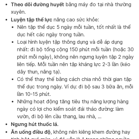
Theo dõi đường huyết
bằng máy đo tại nhà thường
xuyên.
Luyện tập thể lực
nâng cao sức khỏe:
Nên tập thể dục 5 ngày mỗi tuần, tốt nhất là thể
dục hết các ngày trong tuần.
Loại hình luyện tập thông dụng và dễ áp dụng
nhất: đi bộ tổng cộng 150 phút mỗi tuần (hoặc 30
phút mỗi ngày), không nên ngưng luyện tập 2 ngày
liên tiếp. Mỗi tuần nên tập kháng lực 2-3 lần (kéo
dây thun, nâng tạ).
Có thể thay thế bằng cách chia nhỏ thời gian tập
thể dục trong ngày. Ví dụ: đi bộ sau 3 bữa ăn, mỗi
lần 10-15 phút.
Những hoạt động tăng tiêu thụ năng lượng hàng
ngày có lợi cho kiểm soát đái tháo đường: làm
vườn, đi bộ lên cầu thang, lau nhà, …
Ngưng hút thuốc lá.
Ăn uống điều độ
, không nên kiêng khem đường hay