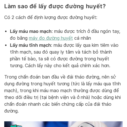
Làm sao để lấy được đường huyết?
Có 2 cách để định lượng được đường huyết:
Lấy máu mao mạch
: máu được trích ở đầu ngón tay,
đo bằng
máy đo đường huyết
cá nhân
Lấy máu tĩnh mạch
: máu được lấy qua kim tiêm vào
tĩnh mạch, sau đó quay ly tâm và tách bỏ thành
phần tế bào, ta sẽ có được đường trong huyết
tương. Cách lấy này cho kết quả chính xác hơn.
Trong chẩn đoán ban đầu về đái tháo đường, nên sử
dụng đường trong huyết tương (tức là lấy máu qua tĩnh
mạch), trong khi máu mao mạch thường được dùng để
theo dõi điều trị (tại bệnh viện và ở nhà) hoặc dùng khi
chẩn đoán nhanh các biến chứng cấp của đái tháo
đường.