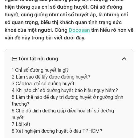
hiện thông qua chỉ số đường huyết. Chỉ số đường
huyết, cũng giống như chỉ số huyết áp, là những chỉ
số quan trọng, biểu thị khách quan tình trạng sức
khoẻ của một người. Cùng
Docosan
tìm hiểu rõ hơn về
vấn đề này trong bài viết dưới đây.
Tóm tắt nội dung
1
Chỉ số đường huyết là gì?
2
Làm sao để lấy được đường huyết?
3
Các loại chỉ số đường huyết
4
Khi nào chỉ số đường huyết báo hiệu nguy hiểm?
5
Làm thế nào để duy trì đường huyết ở ngưỡng bình
thường?
6
Chế độ dinh dưỡng giúp điều hòa chỉ số đường
huyết
7
Lời kết
8
Xét nghiệm đường huyết ở đâu TPHCM?