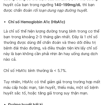
140-199mg/dL
huyết của bạn trong ngưỡng
thì bạn
được chẩn đoán
rối loạn dung nạp đường huyết
.
Chỉ số Hemoglobin A1c (HbA1c)
Là chỉ số thể hiện lượng đường trung bình trong cơ thể
bạn trong khoảng 2-3 tháng gần nhất. Đây là 1 chỉ số
thường được dùng để chẩn đoán và theo dõi điều trị
bệnh đái tháo đường, và điều thuận tiện khi lấy chỉ số
này là bạn không cần phải nhịn ăn hay uống dung dịch
nào cả.
Chỉ số HbA1c bình thường là < 5.7%.
Tuy nhiên, HbA1c có thể giảm giả trong trường hợp mất
máu cấp hoặc mạn, tán huyết, thiếu máu, một số bệnh
huyết sắc tố, hoặc tăng giả trong suy thận mạn.
Đường huyết bất kì