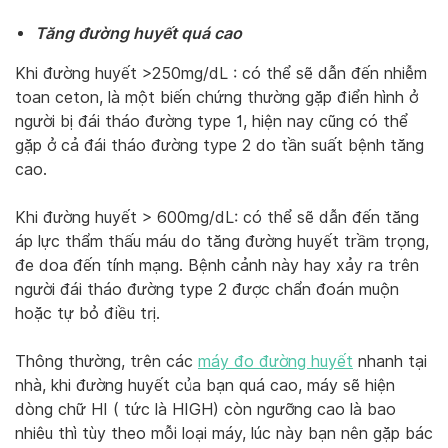
Tăng đường huyết quá cao
Khi đường huyết >250mg/dL : có thể sẽ dẫn đến nhiễm
toan ceton, là một biến chứng thường gặp điển hình ở
người bị đái tháo đường type 1, hiện nay cũng có thể
gặp ở cả đái tháo đường type 2 do tần suất bệnh tăng
cao.
Khi đường huyết > 600mg/dL: có thể sẽ dẫn đến tăng
áp lực thẩm thấu máu do tăng đường huyết trầm trọng,
đe doa đến tính mạng. Bệnh cảnh này hay xảy ra trên
người đái tháo đường type 2 được chẩn đoán muộn
hoặc tự bỏ điều trị.
Thông thường, trên các
máy đo đường huyết
nhanh tại
nhà, khi đường huyết của bạn quá cao, máy sẽ hiện
dòng chữ HI ( tức là HIGH) còn ngưỡng cao là bao
nhiêu thì tùy theo mỗi loại máy, lúc này bạn nên gặp bác