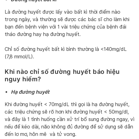
Là đường huyết được lấy vào bất kì thời điểm nào
trong ngày, và thường sẽ được các bác sĩ cho làm khi
bạn đến bệnh viện với 1 vài triệu chứng của bệnh đái
tháo đường hay hạ đường huyết.
Chỉ số đường huyết bất kì bình thường là <140mg/dL
(7,8 mmol/L).
Khi nào chỉ số đường huyết báo hiệu
nguy hiểm?
Hạ đường huyết
Khi đường huyết < 70mg/dL thì gọi là hạ đường huyết,
các triệu chứng sẽ rõ hơn khi đường huyết < 50mg/dl,
và đây là 1 tình huống cần xử trí bổ sung đường ngay, vì
nếu để kéo dài, não không đủ đường để sử dụng sẽ dẫn
đến lơ mơ, hôn mê và tử vong.