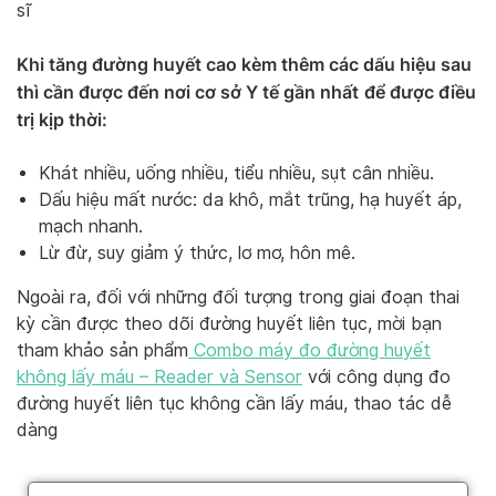
sĩ
Khi tăng đường huyết cao kèm thêm các dấu hiệu sau
thì cần được đến nơi cơ sở Y tế gần nhất
để được điều
trị kịp thời:
Khát nhiều, uống nhiều, tiểu nhiều, sụt cân nhiều.
Dấu hiệu mất nước: da khô, mắt trũng, hạ huyết áp,
mạch nhanh.
Lừ đừ, suy giảm ý thức, lơ mơ, hôn mê.
Ngoài ra, đối với những đối tượng trong giai đoạn thai
kỳ cần được theo dõi đường huyết liên tục, mời bạn
tham khảo sản phẩm
Combo máy đo đường huyết
không lấy máu – Reader và Sensor
với công dụng đo
đường huyết liên tục không cần lấy máu, thao tác dễ
dàng