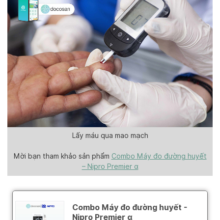
Lấy máu qua mao mạch
Mời bạn tham khảo sản phẩm
Combo Máy đo đường huyết
– Nipro Premier α