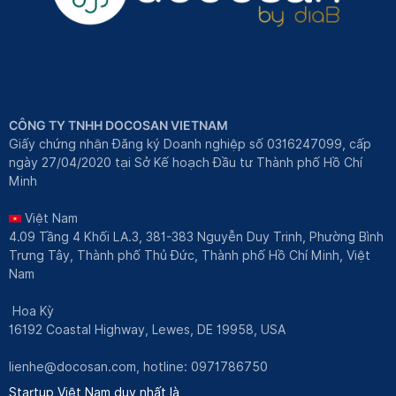
CÔNG TY TNHH DOCOSAN VIETNAM
Giấy chứng nhận Đăng ký Doanh nghiệp số 0316247099, cấp
ngày 27/04/2020 tại Sở Kế hoạch Đầu tư Thành phố Hồ Chí
Minh
Việt Nam
4.09 Tầng 4 Khối LA.3, 381-383 Nguyễn Duy Trinh, Phường Bình
Trưng Tây, Thành phố Thủ Đức, Thành phố Hồ Chí Minh, Việt
Nam
Hoa Kỳ
16192 Coastal Highway, Lewes, DE 19958, USA
lienhe@docosan.com
, hotline: 0971786750
Startup Việt Nam duy nhất là