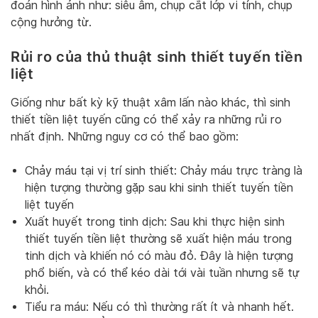
đoán hình ảnh như: siêu âm, chụp cắt lớp vi tính, chụp
cộng hưởng từ.
Rủi ro của thủ thuật sinh thiết tuyến tiền
liệt
Giống như bất kỳ kỹ thuật xâm lấn nào khác, thì sinh
thiết tiền liệt tuyến cũng có thể xảy ra những rủi ro
nhất định. Những nguy cơ có thể bao gồm:
Chảy máu tại vị trí sinh thiết: Chảy máu trực tràng là
hiện tượng thường gặp sau khi sinh thiết tuyến tiền
liệt tuyến
Xuất huyết trong tinh dịch: Sau khi thực hiện sinh
thiết tuyến tiền liệt thường sẽ xuất hiện máu trong
tinh dịch và khiến nó có màu đỏ. Đây là hiện tượng
phổ biến, và có thể kéo dài tới vài tuần nhưng sẽ tự
khỏi.
Tiểu ra máu: Nếu có thì thường rất ít và nhanh hết.