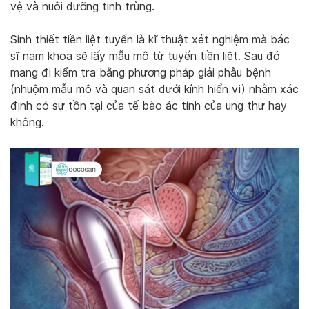
vệ và nuôi dưỡng tinh trùng.
Sinh thiết tiền liệt tuyến là kĩ thuật xét nghiệm mà bác
sĩ nam khoa sẽ lấy mẫu mô từ tuyến tiền liệt. Sau đó
mang đi kiểm tra bằng phương pháp giải phẫu bệnh
(nhuộm mẫu mô và quan sát dưới kính hiển vi) nhằm xác
định có sự tồn tại của tế bào ác tính của ung thư hay
không.