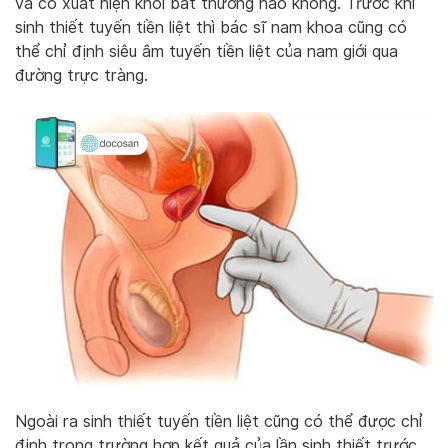
và có xuất hiện khối bất thường nào không. Trước khi
sinh thiết tuyến tiền liệt thì bác sĩ nam khoa cũng có
thể chỉ định siêu âm tuyến tiền liệt của nam giới qua
đường trực tràng.
Ngoài ra sinh thiết tuyến tiền liệt cũng có thể được chỉ
định trong trường hợp kết quả của lần sinh thiết trước