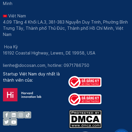
Minh
Việt Nam
4.09 Tầng 4 Khối LA.3, 381-383 Nguyễn Duy Trinh, Phường Bình
Trưng Tây, Thành phố Thủ Đức, Thành phố Hồ Chí Minh, Việt
Nam
Hoa Kỳ
16192 Coastal Highway, Lewes, DE 19958, USA
lienhe@docosan.com
, hotline: 0971786750
Startup Việt Nam duy nhất là
thành viên của: