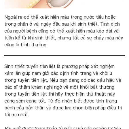
Ngoài ra có thể xuất hiện máu trong nước tiểu hoặc
trong phân ở vài ngày đầu sau khi sinh thiết. Tinh dịch
của người bệnh cũng có thể xuất hiện máu kéo dài vài
tuần kể từ khi sinh thiết, nhưng tất cả sự chảy máu này
cũng là bình thường.
Sinh thiết tuyến tiền liệt là phương pháp xét nghiệm
xâm lấn giúp nam giới xác định tình trạng về khối u
trong tuyến tiền liệt. Nếu bạn đang có các dấu hiệu và
bác sĩ thăm khám nghi ngờ về một khối bất thường
trong tuyến tiền liệt thì hãy thực hiện thủ thuật này
càng sớm càng tốt. Từ đó nhận biết được tình trạng
bệnh của bản thân và được lựa chọn biện pháp điều trị
tối ưu nhất.
Bài viết được tham khảo từ bác sĩ và các nguồn tư liệu