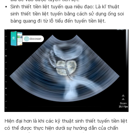
Sinh thiết tiền liệt tuyến qua niệu đạo: Là kĩ thuật
sinh thiết tiền liệt tuyến bằng cách sử dụng ống soi
bàng quang đi từ lỗ tiểu đến tuyến tiền liệt.
Hiện đại hơn là khi các kỹ thuật sinh thiết tuyến tiền liệt
có thể được thực hiện dưới sự hướng dẫn của chẩn