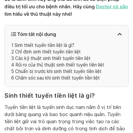
điều trị tối ưu cho bệnh nhân. Hãy cùng
Doctor có sẵn
tìm hiểu về thủ thuật này nhé!
Tóm tắt nội dung
1
Sinh thiết tuyến tiền liệt là gì?
2
Chỉ định sinh thiết tuyến tiền liệt
3
Các kỹ thuật sinh thiết tuyến tiền liệt
4
Rủi ro của thủ thuật sinh thiết tuyến tiền liệt
5
Chuẩn bị trước khi sinh thiết tuyến tiền liệt
6
Chăm sóc sau khi sinh thiết tuyến tiền liệt
Sinh thiết tuyến tiền liệt là gì?
Tuyến tiền liệt là tuyến sinh dục nam nằm ở vị trí bên
dưới bàng quang và bao bọc quanh niệu quản. Tuyến
tiền liệt giữ vai trò quan trọng trong việc tạo ra các
chất bôi trơn và dinh dưỡng có trong tinh dịch để bảo