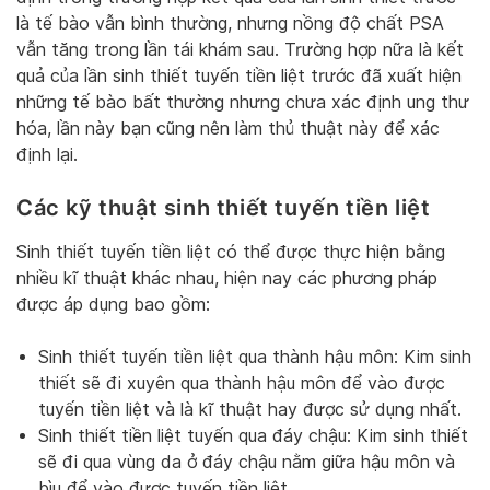
là tế bào vẫn bình thường, nhưng nồng độ chất PSA
vẫn tăng trong lần tái khám sau. Trường hợp nữa là kết
quả của lần sinh thiết tuyến tiền liệt trước đã xuất hiện
những tế bào bất thường nhưng chưa xác định ung thư
hóa, lần này bạn cũng nên làm thủ thuật này để xác
định lại.
Các kỹ thuật sinh thiết tuyến tiền liệt
Sinh thiết tuyến tiền liệt có thể được thực hiện bằng
nhiều kĩ thuật khác nhau, hiện nay các phương pháp
được áp dụng bao gồm:
Sinh thiết tuyến tiền liệt qua thành hậu môn: Kim sinh
thiết sẽ đi xuyên qua thành hậu môn để vào được
tuyến tiền liệt và là kĩ thuật hay được sử dụng nhất.
Sinh thiết tiền liệt tuyến qua đáy chậu: Kim sinh thiết
sẽ đi qua vùng da ở đáy chậu nằm giữa hậu môn và
bìu để vào được tuyến tiền liệt.