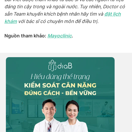
đáng tin cậy trong và ngoài nước. Tuy nhiên, Doctor có
đặt lịch
sẵn Team khuyến khích bệnh nhân hãy tìm và
khám
với bác sĩ có chuyên môn để điều trị.
Nguồn tham khảo:
Mayoclinic
.