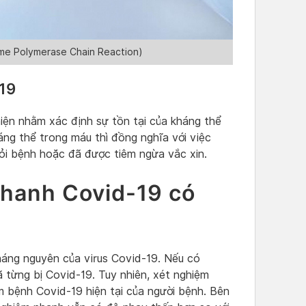
me Polymerase Chain Reaction)
-19
ện nhằm xác định sự tồn tại của kháng thể
áng thể trong máu thì đồng nghĩa với việc
ỏi bệnh hoặc đã được tiêm ngừa vắc xin.
hanh Covid-19 có
áng nguyên của virus Covid-19. Nếu có
 từng bị Covid-19. Tuy nhiên, xét nghiệm
m bệnh Covid-19 hiện tại của người bệnh. Bên