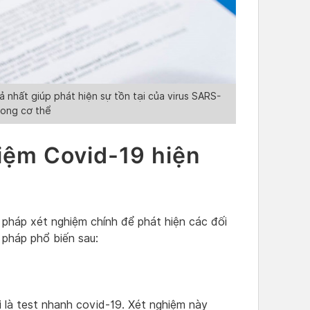
 nhất giúp phát hiện sự tồn tại của virus SARS-
rong cơ thể
hiệm Covid-19 hiện
 pháp xét nghiệm chính để phát hiện các đối
 pháp phổ biến sau:
 là test nhanh covid-19. Xét nghiệm này