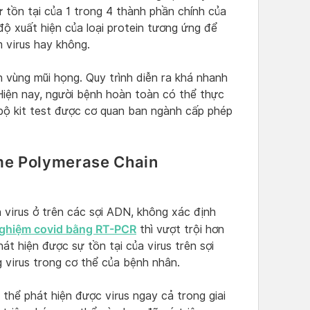
 tồn tại của 1 trong 4 thành phần chính của
ộ xuất hiện của loại protein tương ứng để
 virus hay không.
 vùng mũi họng. Quy trình diễn ra khá nhanh
Hiện nay, người bệnh hoàn toàn có thể thực
bộ kit test được cơ quan ban ngành cấp phép
me Polymerase Chain
n virus ở trên các sợi ADN, không xác định
nghiệm covid bằng RT-PCR
thì vượt trội hơn
át hiện được sự tồn tại của virus trên sợi
 virus trong cơ thể của bệnh nhân.
hể phát hiện được virus ngay cả trong giai