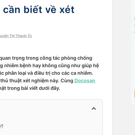
n cần biết về xét
guyễn Thị Thanh Tú
 quan trọng trong công tác phòng chống
ang nhiễm bệnh hay không cũng như giúp hệ
c phân loại và điều trị cho các ca nhiễm.
ết thủ thuật xét nghiệm này. Cùng
Docosan
t trong bài viết dưới đây.
y?