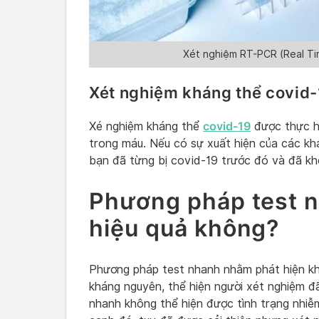
Xét nghiệm RT-PCR (Real Ti
Xét nghiệm kháng thể covid
covid-19
Xé nghiệm kháng thể
được thực hi
trong máu. Nếu có sự xuất hiện của các kh
bạn đã từng bị covid-19 trước đó và đã kh
Phương pháp test n
hiệu quả không?
Phương pháp test nhanh nhằm phát hiện kh
kháng nguyên, thể hiện người xét nghiệm đã
nhanh không thể hiện được tình trạng nhiễ