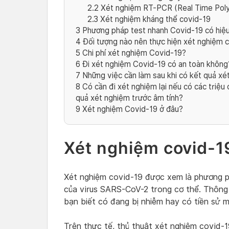
2.2
Xét nghiệm RT-PCR (Real Time Poly
2.3
Xét nghiệm kháng thể covid-19
3
Phương pháp test nhanh Covid-19 có hiệ
4
Đối tượng nào nên thực hiện xét nghiệm 
5
Chi phí xét nghiệm Covid-19?
6
Đi xét nghiệm Covid-19 có an toàn không
7
Những việc cần làm sau khi có kết quả x
8
Có cần đi xét nghiệm lại nếu có các triệu 
quả xét nghiệm trước âm tính?
9
Xét nghiệm Covid-19 ở đâu?
Xét nghiệm covid-19
Xét nghiệm covid-19 được xem là phương ph
của virus SARS-CoV-2 trong cơ thể. Thông 
bạn biết có đang bị nhiễm hay có tiền sử 
Trên thực tế, thủ thuật xét nghiệm covid-1