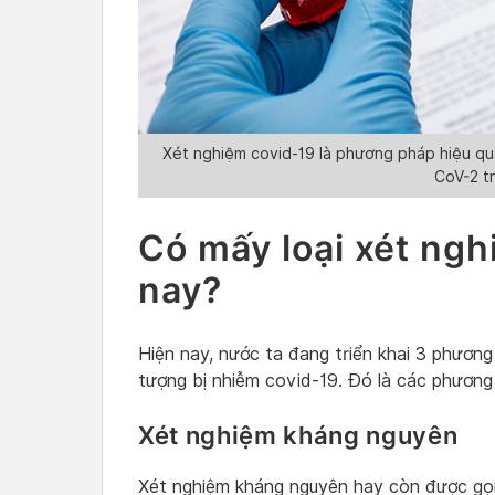
Xét nghiệm covid-19 là phương pháp hiệu quả
CoV-2 t
Có mấy loại xét ng
nay?
Hiện nay, nước ta đang triển khai 3 phương
tượng bị nhiễm covid-19. Đó là các phương
Xét nghiệm kháng nguyên
Xét nghiệm kháng nguyên hay còn được gọi