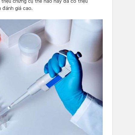
 triệu chứng cụ thể nào hay đã có triệu
 đánh giá cao.