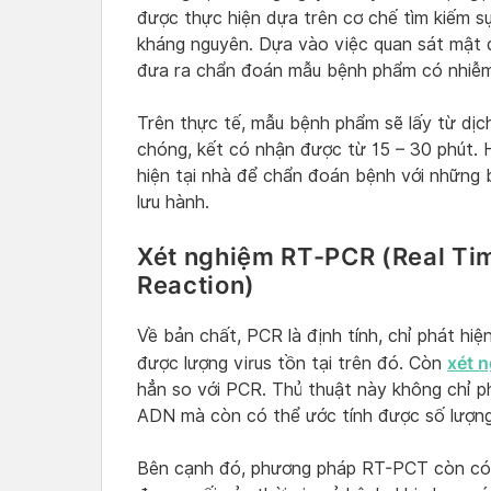
được thực hiện dựa trên cơ chế tìm kiếm sự
kháng nguyên. Dựa vào việc quan sát mật đ
đưa ra chẩn đoán mẫu bệnh phẩm có nhiễm
Trên thực tế, mẫu bệnh phẩm sẽ lấy từ dịch
chóng, kết có nhận được từ 15 – 30 phút. 
hiện tại nhà để chẩn đoán bệnh với những 
lưu hành.
Xét nghiệm RT-PCR (Real Ti
Reaction)
Về bản chất, PCR là định tính, chỉ phát hiệ
xét 
được lượng virus tồn tại trên đó. Còn
hẳn so với PCR. Thủ thuật này không chỉ ph
ADN mà còn có thể ước tính được số lượng
Bên cạnh đó, phương pháp RT-PCT còn có t