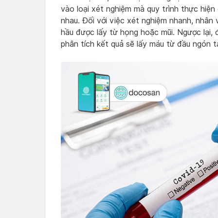
vào loại xét nghiệm mà quy trình thực hiện
nhau. Đối với việc xét nghiệm nhanh, nhân 
hầu được lấy từ họng hoặc mũi. Ngược lại, 
phân tích kết quả sẽ lấy máu từ đầu ngón t