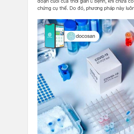
đoạn cuối của thời gian ủ bệnh, khi chưa có
chứng cụ thể. Do đó, phương pháp này luôn