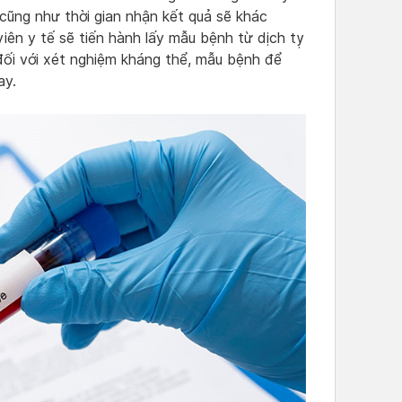
 cũng như thời gian nhận kết quả sẽ khác
viên y tế sẽ tiến hành lấy mẫu bệnh từ dịch tỵ
đối với xét nghiệm kháng thể, mẫu bệnh để
ay.