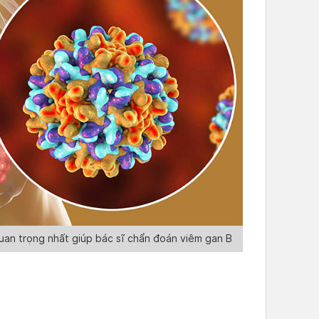
an trọng nhất giúp bác sĩ chẩn đoán viêm gan B