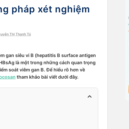
ng pháp xét nghiệm
guyễn Thị Thanh Tú
 gan siêu vi B (hepatitis B surface antigen
 HBsAg là một trong những cách quan trọng
kiểm soát viêm gan B. Để hiểu rõ hơn về
ocosan
tham khảo bài viết dưới đây.