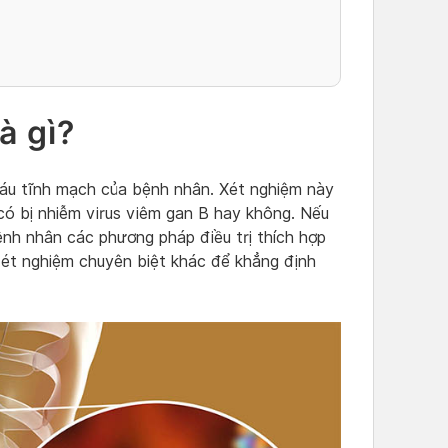
à gì?
áu tĩnh mạch của bệnh nhân. Xét nghiệm này
ó bị nhiễm virus viêm gan B hay không. Nếu
ệnh nhân các phương pháp điều trị thích hợp
xét nghiệm chuyên biệt khác để khẳng định