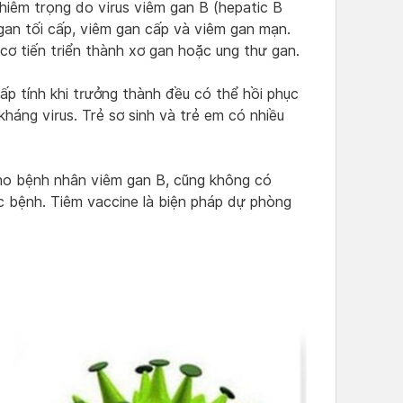
iêm trọng do virus viêm gan B (hepatic B
gan tối cấp, viêm gan cấp và viêm gan mạn.
cơ tiến triển thành xơ gan hoặc ung thư gan.
ấp tính khi trưởng thành đều có thể hồi phục
kháng virus. Trẻ sơ sinh và trẻ em có nhiều
cho bệnh nhân viêm gan B, cũng không có
 bệnh. Tiêm vaccine là biện pháp dự phòng