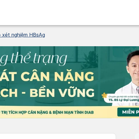
p xét nghiệm HBsAg