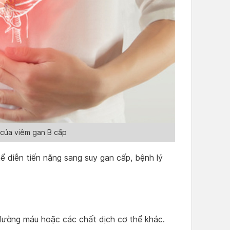
 của viêm gan B cấp
ể diễn tiến nặng sang suy gan cấp, bệnh lý
đường máu hoặc các chất dịch cơ thể khác.