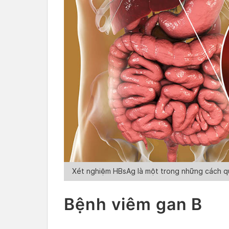
Xét nghiệm HBsAg là một trong những cách qu
Bệnh viêm gan B