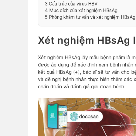
3
Cấu trúc của virus HBV
4
Mục đích của xét nghiệm HBsAg
5
Phòng khám tư vấn và xét nghiệm HBsAg
Xét nghiệm HBsAg l
Xét nghiệm HBsAg lấy mẫu bệnh phẩm là m
được áp dụng để xác định xem bệnh nhân c
kết quả HBsAg (+), bác sĩ sẽ tư vấn cho b
và đề nghị bệnh nhân thực hiện thêm các 
chẩn đoán và đánh giá giai đoạn bệnh.