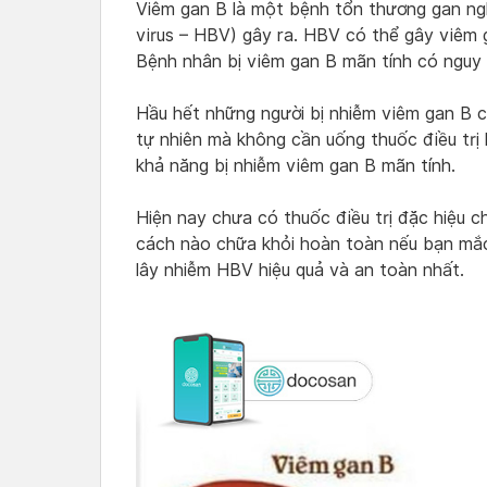
Viêm gan B là một bệnh tổn thương gan ngh
virus – HBV) gây ra. HBV có thể gây viêm 
Bệnh nhân bị viêm gan B mãn tính có nguy 
Hầu hết những người bị nhiễm viêm gan B c
tự nhiên mà không cần uống thuốc điều trị 
khả năng bị nhiễm viêm gan B mãn tính.
Hiện nay chưa có thuốc điều trị đặc hiệu 
cách nào chữa khỏi hoàn toàn nếu bạn mắc
lây nhiễm HBV hiệu quả và an toàn nhất.