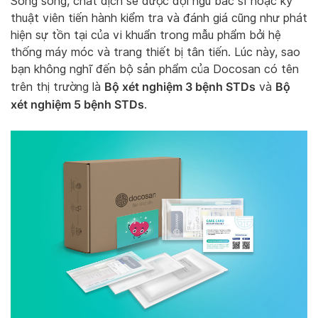
Song song, chất dịch sẽ được đội ngũ bác sĩ hoặc kỹ
thuật viên tiến hành kiểm tra và đánh giá cũng như phát
hiện sự tồn tại của vi khuẩn trong mẫu phẩm bởi hệ
thống máy móc và trang thiết bị tân tiến. Lúc này, sao
bạn không nghĩ đến bộ sản phẩm của Docosan có tên
Bộ xét nghiệm 3 bệnh STDs
Bộ
trên thị trường là
và
xét nghiệm 5 bệnh STDs
.