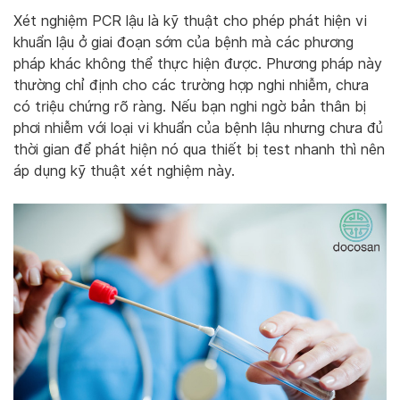
Xét nghiệm PCR lậu là kỹ thuật cho phép phát hiện vi
khuẩn lậu ở giai đoạn sớm của bệnh mà các phương
pháp khác không thể thực hiện được. Phương pháp này
thường chỉ định cho các trường hợp nghi nhiễm, chưa
có triệu chứng rõ ràng. Nếu bạn nghi ngờ bản thân bị
phơi nhiễm với loại vi khuẩn của bệnh lậu nhưng chưa đủ
thời gian để phát hiện nó qua thiết bị test nhanh thì nên
áp dụng kỹ thuật xét nghiệm này.