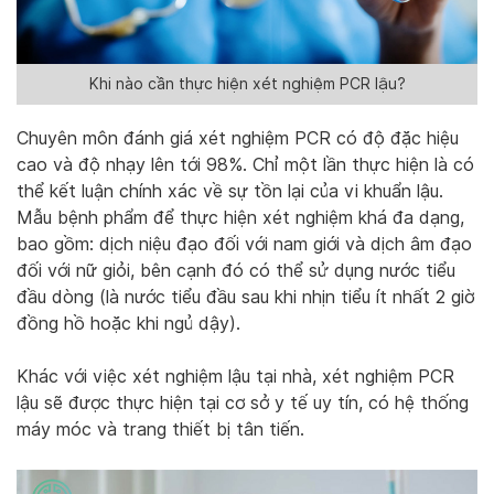
Khi nào cần thực hiện xét nghiệm PCR lậu?
Chuyên môn đánh giá xét nghiệm PCR có độ đặc hiệu
cao và độ nhạy lên tới 98%. Chỉ một lần thực hiện là có
thể kết luận chính xác về sự tồn lại của vi khuẩn lậu.
Mẫu bệnh phẩm để thực hiện xét nghiệm khá đa dạng,
bao gồm: dịch niệu đạo đối với nam giới và dịch âm đạo
đối với nữ giỏi, bên cạnh đó có thể sử dụng nước tiểu
đầu dòng (là nước tiểu đầu sau khi nhịn tiểu ít nhất 2 giờ
đồng hồ hoặc khi ngủ dậy).
Khác với việc xét nghiệm lậu tại nhà, xét nghiệm PCR
lậu sẽ được thực hiện tại cơ sở y tế uy tín, có hệ thống
máy móc và trang thiết bị tân tiến.