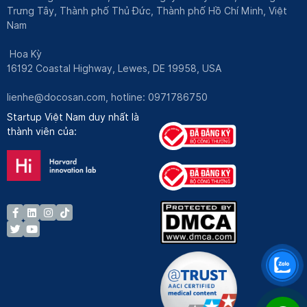
Trưng Tây, Thành phố Thủ Đức, Thành phố Hồ Chí Minh, Việt
Nam
Hoa Kỳ
16192 Coastal Highway, Lewes, DE 19958, USA
lienhe@docosan.com
, hotline: 0971786750
Startup Việt Nam duy nhất là
thành viên của: