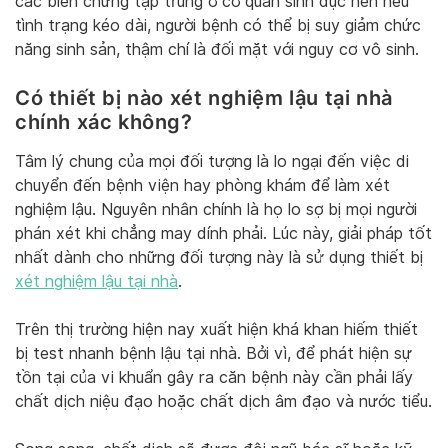
các biến chứng tập trung ở cơ quan sinh dục nên nếu
tình trạng kéo dài, người bệnh có thể bị suy giảm chức
năng sinh sản, thậm chí là đối mặt với nguy cơ vô sinh.
Có thiết bị nào xét nghiệm lậu tại nhà
chính xác không?
Tâm lý chung của mọi đối tượng là lo ngại đến việc di
chuyển đến bệnh viện hay phòng khám để làm xét
nghiệm lậu. Nguyên nhân chính là họ lo sợ bị mọi người
phán xét khi chẳng may dính phải. Lúc này, giải pháp tốt
nhất dành cho những đối tượng này là sử dụng thiết bị
xét nghiệm lậu tại nhà
.
Trên thị trường hiện nay xuất hiện khá khan hiếm thiết
bị test nhanh bệnh lậu tại nhà. Bởi vì, để phát hiện sự
tồn tại của vi khuẩn gây ra căn bệnh này cần phải lấy
chất dịch niệu đạo hoặc chất dịch âm đạo và nước tiểu.