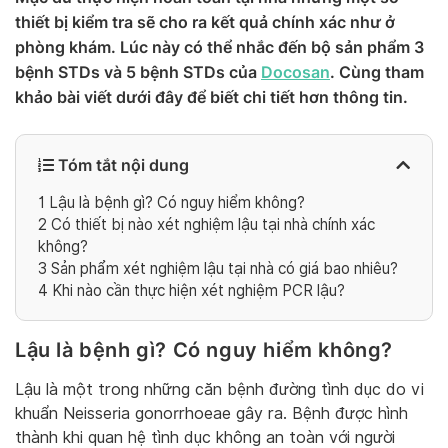
thiết bị kiểm tra sẽ cho ra kết quả chính xác như ở
phòng khám. Lúc này có thể nhắc đến bộ sản phẩm 3
bệnh STDs và 5 bệnh STDs của
Docosan
. Cùng tham
khảo bài viết dưới đây để biết chi tiết hơn thông tin.
Tóm tắt nội dung
1
Lậu là bệnh gì? Có nguy hiểm không?
2
Có thiết bị nào xét nghiệm lậu tại nhà chính xác
không?
3
Sản phẩm xét nghiệm lậu tại nhà có giá bao nhiêu?
4
Khi nào cần thực hiện xét nghiệm PCR lậu?
Lậu là bệnh gì? Có nguy hiểm không?
Lậu là một trong những căn bệnh đường tình dục do vi
khuẩn Neisseria gonorrhoeae gây ra. Bệnh được hình
thành khi quan hệ tình dục không an toàn với người