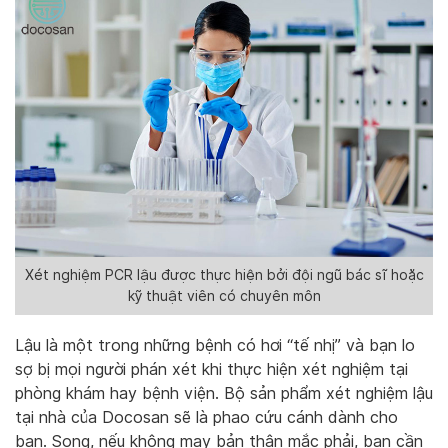
Xét nghiệm PCR lậu được thực hiện bởi đội ngũ bác sĩ hoặc
kỹ thuật viên có chuyên môn
Lậu là một trong những bệnh có hơi “tế nhị” và bạn lo
sợ bị mọi người phán xét khi thực hiện xét nghiệm tại
phòng khám hay bệnh viện. Bộ sản phẩm xét nghiệm lậu
tại nhà của Docosan sẽ là phao cứu cánh dành cho
bạn. Song, nếu không may bản thân mắc phải, bạn cần