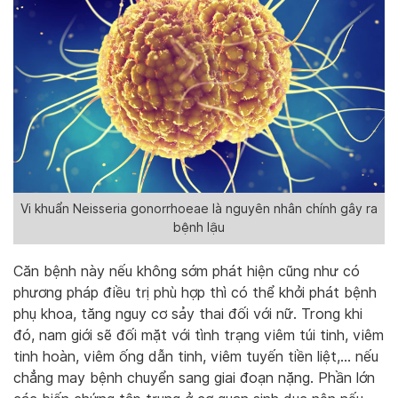
Vi khuẩn Neisseria gonorrhoeae là nguyên nhân chính gây ra
bệnh lậu
Căn bệnh này nếu không sớm phát hiện cũng như có
phương pháp điều trị phù hợp thì có thể khởi phát bệnh
phụ khoa, tăng nguy cơ sảy thai đối với nữ. Trong khi
đó, nam giới sẽ đối mặt với tình trạng viêm túi tinh, viêm
tinh hoàn, viêm ống dẫn tinh, viêm tuyến tiền liệt,… nếu
chẳng may bệnh chuyển sang giai đoạn nặng. Phần lớn