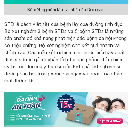
Bộ xét nghiệm lậu tại nhà của Docosan
STD là cách viết tắt của bệnh lây qua đường tình dục.
Bộ xét nghiệm 3 bệnh STDs và 5 bệnh STDs là những
sản phẩm có khả năng phát hiện các bệnh xã hội không
có triệu chứng. Bộ xét nghiệm cho kết quả nhanh và
chính xác. Các mẫu xét nghiệm như nước tiểu hay chất
dịch sẽ được gửi đi phân tích tại các phòng thí nghiệm
uy tín, có đội ngũ y bác sĩ giỏi. Kết quả xét nghiệm sẽ
được phản hồi trong vòng vài ngày và hoàn toàn bảo
mật thông tin.