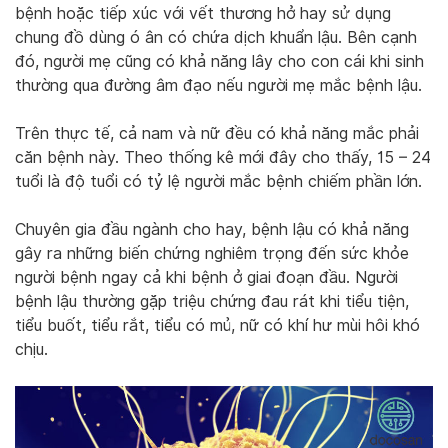
bệnh hoặc tiếp xúc với vết thương hở hay sử dụng
chung đồ dùng ó ân có chứa dịch khuẩn lậu. Bên cạnh
đó, người mẹ cũng có khả năng lây cho con cái khi sinh
thường qua đường âm đạo nếu người mẹ mắc bệnh lậu.
Trên thực tế, cả nam và nữ đều có khả năng mắc phải
căn bệnh này. Theo thống kê mới đây cho thấy, 15 – 24
tuổi là độ tuổi có tỷ lệ người mắc bệnh chiếm phần lớn.
Chuyên gia đầu ngành cho hay, bệnh lậu có khả năng
gây ra những biến chứng nghiêm trọng đến sức khỏe
người bệnh ngay cả khi bệnh ở giai đoạn đầu. Người
bệnh lậu thường gặp triệu chứng đau rát khi tiểu tiện,
tiểu buốt, tiểu rắt, tiểu có mủ, nữ có khí hư mùi hôi khó
chịu.