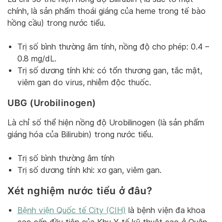
chính, là sản phẩm thoái giáng của heme trong tế bào
hồng cầu) trong nước tiểu.
Trị số bình thường âm tính, nồng độ cho phép: 0.4 –
0.8 mg/dL.
Trị số dương tính khi: có tổn thương gan, tắc mật,
viêm gan do virus, nhiễm độc thuốc.
UBG (Urobilinogen)
Là chỉ số thể hiện nồng độ Urobilinogen (là sản phẩm
giáng hóa của Bilirubin) trong nước tiểu.
Trị số bình thường âm tính
Trị số dương tính khi: xơ gan, viêm gan.
Xét nghiệm nước tiểu ở đâu?
Bệnh viện Quốc tế City (CIH)
là bệnh viện đa khoa