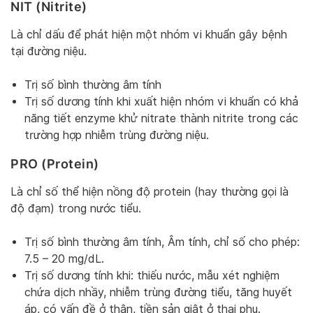
NIT (Nitrite)
Là chỉ dấu để phát hiện một nhóm vi khuẩn gây bệnh
tại đường niệu.
Trị số bình thường âm tính
Trị số dương tính khi xuất hiện nhóm vi khuẩn có khả
năng tiết enzyme khử nitrate thành nitrite trong các
trường hợp nhiễm trùng đường niệu.
PRO (Protein)
Là chỉ số thể hiện nồng độ protein (hay thường gọi là
độ đạm) trong nước tiểu.
Trị số bình thường âm tính, Âm tính, chỉ số cho phép:
7.5 – 20 mg/dL.
Trị số dương tính khi: thiếu nước, mẫu xét nghiệm
chứa dịch nhầy, nhiễm trùng đường tiểu, tăng huyết
áp, có vấn đề ở thận, tiền sản giật ở thai phụ.