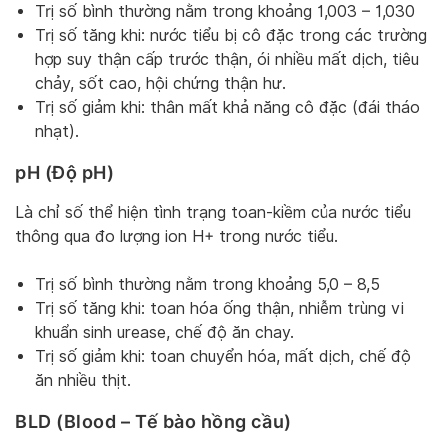
Trị số bình thường nằm trong khoảng 1,003 – 1,030
Trị số tăng khi: nước tiểu bị cô đặc trong các trường
hợp suy thận cấp trước thận, ói nhiều mất dịch, tiêu
chảy, sốt cao, hội chứng thận hư.
Trị số giảm khi: thân mất khả năng cô đặc (đái tháo
nhạt).
pH (Độ pH)
Là chỉ số thể hiện tình trạng toan-kiềm của nước tiểu
thông qua đo lượng ion H+ trong nước tiểu.
Trị số bình thường nằm trong khoảng 5,0 – 8,5
Trị số tăng khi: toan hóa ống thận, nhiễm trùng vi
khuẩn sinh urease, chế độ ăn chay.
Trị số giảm khi: toan chuyển hóa, mất dịch, chế độ
ăn nhiều thịt.
BLD (Blood – Tế bào hồng cầu)