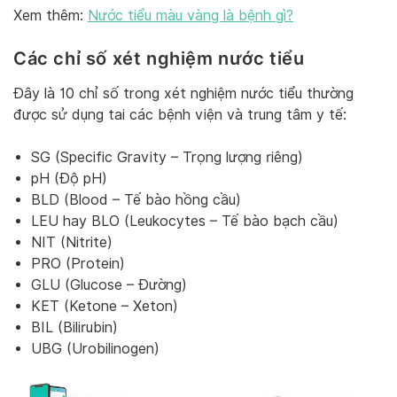
Xem thêm:
Nước tiểu màu vàng là bệnh gì?
Các chỉ số xét nghiệm nước tiểu
Đây là 10 chỉ số trong xét nghiệm nước tiểu thường
được sử dụng tai các bệnh viện và trung tâm y tế:
SG (Specific Gravity – Trọng lượng riêng)
pH (Độ pH)
BLD (Blood – Tế bào hồng cầu)
LEU hay BLO (Leukocytes – Tế bào bạch cầu)
NIT (Nitrite)
PRO (Protein)
GLU (Glucose – Đường)
KET (Ketone – Xeton)
BIL (Bilirubin)
UBG (Urobilinogen)