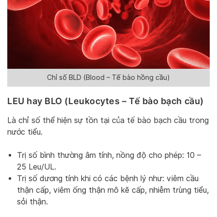
Chỉ số BLD (Blood – Tế bào hồng cầu)
LEU hay BLO (Leukocytes – Tế bào bạch cầu)
Là chỉ số thể hiện sự tồn tại của tế bào bạch cầu trong
nước tiểu.
Trị số bình thường âm tính, nồng độ cho phép: 10 –
25 Leu/UL.
Trị số dương tính khi có các bệnh lý như: viêm cầu
thận cấp, viêm ống thận mô kẽ cấp, nhiễm trùng tiểu,
sỏi thận.