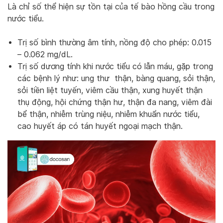
Là chỉ số thể hiện sự tồn tại của tế bào hồng cầu trong
nước tiểu.
Trị số bình thường âm tính, nồng độ cho phép: 0.015
– 0.062 mg/dL.
Trị số dương tính khi nước tiểu có lẫn máu, gặp trong
các bệnh lý như: ung thư thận, bàng quang, sỏi thận,
sỏi tiền liệt tuyến, viêm cầu thận, xung huyết thận
thụ động, hội chứng thận hư, thận đa nang, viêm đài
bể thận, nhiễm trùng niệu, nhiễm khuẩn nước tiểu,
cao huyết áp có tán huyết ngoại mạch thận.