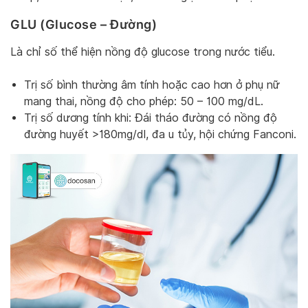
GLU (Glucose – Đường)
Là chỉ số thể hiện nồng độ glucose trong nước tiểu.
Trị số bình thường âm tính hoặc cao hơn ở phụ nữ
mang thai, nồng độ cho phép: 50 – 100 mg/dL.
Trị số dương tính khi: Đái tháo đường có nồng độ
đường huyết >180mg/dl, đa u tủy, hội chứng Fanconi.