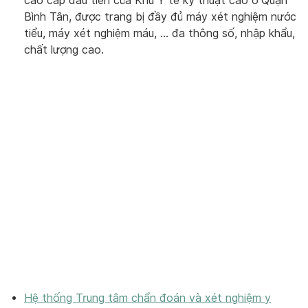
cao cấp đầu tiên của Khu Y tế kỹ thuật cao ở Quận
Bình Tân, được trang bị đầy đủ máy xét nghiệm nước
tiểu, máy xét nghiệm máu, … đa thông số, nhập khẩu,
chất lượng cao.
Hệ thống Trung tâm chẩn đoán và xét nghiệm y