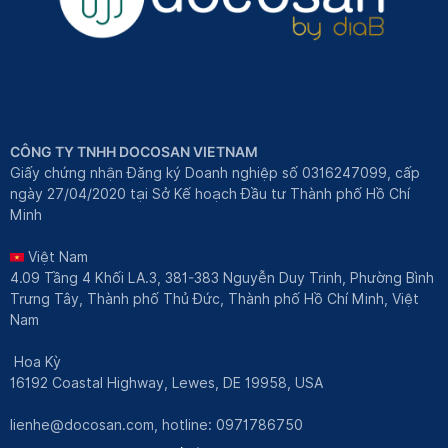
CÔNG TY TNHH DOCOSAN VIETNAM
Giấy chứng nhận Đăng ký Doanh nghiệp số 0316247099, cấp
ngày 27/04/2020 tại Sở Kế hoạch Đầu tư Thành phố Hồ Chí
Minh
Việt Nam
4.09 Tầng 4 Khối LA.3, 381-383 Nguyễn Duy Trinh, Phường Bình
Trưng Tây, Thành phố Thủ Đức, Thành phố Hồ Chí Minh, Việt
Nam
Hoa Kỳ
16192 Coastal Highway, Lewes, DE 19958, USA
lienhe@docosan.com
, hotline: 0971786750