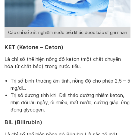
Các chỉ số xét nghiệm nước tiểu khác được bác sĩ ghi nhận
KET (Ketone – Ceton)
Là chỉ số thể hiện nồng độ keton (một chất chuyển
hóa từ chất béo) trong nước tiểu.
Trị số bình thường âm tính, nồng độ cho phép 2,5 – 5
mg/dL.
Trị số dương tính khi: Đái tháo đường nhiễm keton,
nhịn đói lâu ngày, ói nhiều, mất nước, cường giáp, ứng
đọng glycogen.
BIL (Bilirubin)
Là chỉ số thể hiện nồng độ Bilirubin (
là sắc tố mật