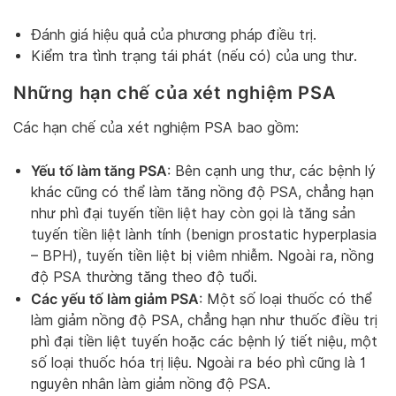
Đánh giá hiệu quả của phương pháp điều trị.
Kiểm tra tình trạng tái phát (nếu có) của ung thư.
Những hạn chế của xét nghiệm PSA
Các hạn chế của xét nghiệm PSA bao gồm:
Yếu tố làm tăng PSA
: Bên cạnh ung thư, các bệnh lý
khác cũng có thể làm tăng nồng độ PSA, chẳng hạn
như phì đại tuyến tiền liệt hay còn gọi là tăng sản
tuyến tiền liệt lành tính (benign prostatic hyperplasia
– BPH), tuyến tiền liệt bị viêm nhiễm. Ngoài ra, nồng
độ PSA thường tăng theo độ tuổi.
Các yếu tố làm giảm PSA
: Một số loại thuốc có thể
làm giảm nồng độ PSA, chẳng hạn như thuốc điều trị
phì đại tiền liệt tuyến hoặc các bệnh lý tiết niệu, một
số loại thuốc hóa trị liệu. Ngoài ra béo phì cũng là 1
nguyên nhân làm giảm nồng độ PSA.