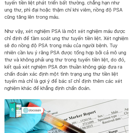
tuyến tiền liệt phát triển bất thường. chẳng hạn như
ung thư, phì đại hoặc thậm chí khi viêm, nồng độ PSA
cũng tăng lên trong máu.
Như vậy, xét nghiệm PSA là một xét nghiệm máu được
chỉ định để tầm soát ung thư tuyến tiền liệt. Xét nghiệm
sẽ đo nồng độ PSA trong máu của người bệnh. Tuy
nhiên cần lưu ý rằng PSA được tổng hợp bởi cả mô ung
thư và không phải ung thư trong tuyến tiền liệt, do đó,
kết quả xét nghiệm PSA đơn thuần không giúp đưa ra
chẩn đoán xác định một tình trạng ung thư tiền liệt
tuyến mà chỉ là gợi ý để bác sĩ chỉ định thêm các xét
nghiệm khác để khẳng định chẩn đoán.