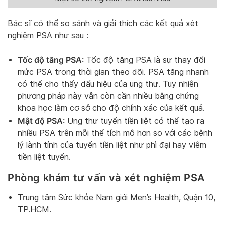
Bác sĩ có thể so sánh và giải thích các kết quả xét
nghiệm PSA như sau :
Tốc độ tăng PSA
: Tốc độ tăng PSA là sự thay đổi
mức PSA trong thời gian theo dõi. PSA tăng nhanh
có thể cho thấy dấu hiệu của ung thư. Tuy nhiên
phương pháp này vẫn còn cần nhiều bằng chứng
khoa học làm cơ sở cho độ chính xác của kết quả.
Mật độ PSA
: Ung thư tuyến tiền liệt có thể tạo ra
nhiều PSA trên mỗi thể tích mô hơn so với các bệnh
lý lành tính của tuyến tiền liệt như phì đại hay viêm
tiền liệt tuyến.
Phòng khám tư vấn và xét nghiệm PSA
Trung tâm Sức khỏe Nam giới Men’s Health, Quận 10,
TP.HCM.