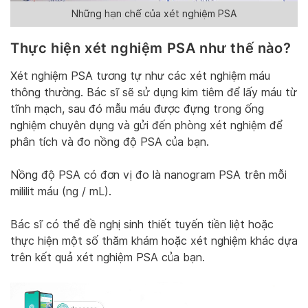
Những hạn chế của xét nghiệm PSA
Thực hiện xét nghiệm PSA như thế nào?
Xét nghiệm PSA tương tự như các xét nghiệm máu
thông thường. Bác sĩ sẽ sử dụng kim tiêm để lấy máu từ
tĩnh mạch, sau đó mẫu máu được đựng trong ống
nghiệm chuyên dụng và gửi đến phòng xét nghiệm để
phân tích và đo nồng độ PSA của bạn.
Nồng độ PSA có đơn vị đo là nanogram PSA trên mỗi
mililit máu (ng / mL).
Bác sĩ có thể đề nghị sinh thiết tuyến tiền liệt hoặc
thực hiện một số thăm khám hoặc xét nghiệm khác dựa
trên kết quả xét nghiệm PSA của bạn.