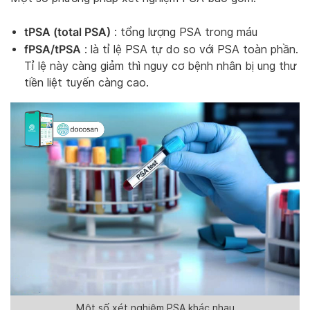
tPSA (total PSA)
: tổng lượng PSA trong máu
fPSA/tPSA
: là tỉ lệ PSA tự do so với PSA toàn phần.
Tỉ lệ này càng giảm thì nguy cơ bệnh nhân bị ung thư
tiền liệt tuyến càng cao.
Một số xét nghiệm PSA khác nhau