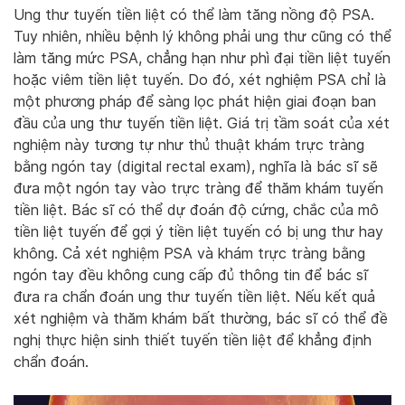
Ung thư tuyến tiền liệt có thể làm tăng nồng độ PSA.
Tuy nhiên, nhiều bệnh lý không phải ung thư cũng có thể
làm tăng mức PSA, chẳng hạn như phì đại tiền liệt tuyến
hoặc viêm tiền liệt tuyến. Do đó, xét nghiệm PSA chỉ là
một phương pháp để sàng lọc phát hiện giai đoạn ban
đầu của ung thư tuyến tiền liệt. Giá trị tầm soát của xét
nghiệm này tương tự như thủ thuật khám trực tràng
bằng ngón tay (digital rectal exam), nghĩa là bác sĩ sẽ
đưa một ngón tay vào trực tràng để thăm khám tuyến
tiền liệt. Bác sĩ có thể dự đoán độ cứng, chắc của mô
tiền liệt tuyến để gợi ý tiền liệt tuyến có bị ung thư hay
không. Cả xét nghiệm PSA và khám trực tràng bằng
ngón tay đều không cung cấp đủ thông tin để bác sĩ
đưa ra chẩn đoán ung thư tuyến tiền liệt. Nếu kết quả
xét nghiệm và thăm khám bất thường, bác sĩ có thể đề
nghị thực hiện sinh thiết tuyến tiền liệt để khẳng định
chẩn đoán.