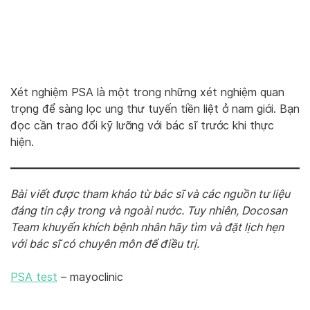
Xét nghiệm PSA là một trong những xét nghiệm quan
trọng để sàng lọc ung thư tuyến tiền liệt ở nam giới. Bạn
đọc cần trao đổi kỹ lưỡng với bác sĩ trước khi thực
hiện.
Bài viết được tham khảo từ bác sĩ và các nguồn tư liệu
đáng tin cậy trong và ngoài nước. Tuy nhiên, Docosan
Team khuyến khích bệnh nhân hãy tìm và đặt lịch hẹn
với bác sĩ có chuyên môn để điều trị.
PSA test
– mayoclinic