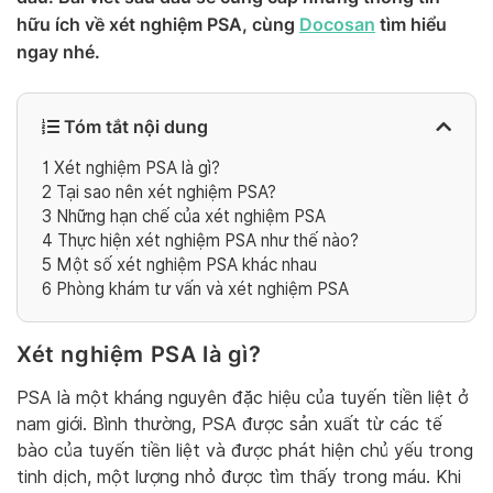
hữu ích về xét nghiệm PSA, cùng
Docosan
tìm hiểu
ngay nhé.
Tóm tắt nội dung
1
Xét nghiệm PSA là gì?
2
Tại sao nên xét nghiệm PSA?
3
Những hạn chế của xét nghiệm PSA
4
Thực hiện xét nghiệm PSA như thế nào?
5
Một số xét nghiệm PSA khác nhau
6
Phòng khám tư vấn và xét nghiệm PSA
Xét nghiệm PSA là gì?
PSA là một kháng nguyên đặc hiệu của tuyến tiền liệt ở
nam giới. Bình thường, PSA được sản xuất từ các tế
bào của tuyến tiền liệt và được phát hiện chủ yếu trong
tinh dịch, một lượng nhỏ được tìm thấy trong máu. Khi