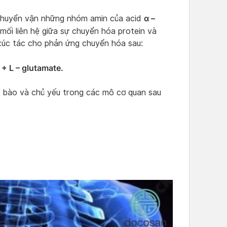
α –
chuyển vận những nhóm amin của acid
 mối liên hệ giữa sự chuyển hóa protein và
xúc tác cho phản ứng chuyển hóa sau:
+ L – glutamate.
ế bào và chủ yếu trong các mô cơ quan sau