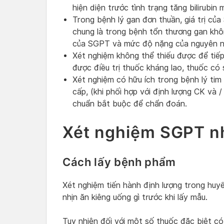
hiện diện trước tình trạng tăng bilirubin
Trong bệnh lý gan đơn thuần, giá trị củ
chung là trong bệnh tổn thương gan kh
của SGPT và mức độ nặng của nguyên n
Xét nghiệm không thể thiếu được để tiế
được điều trị thuốc kháng lao, thuốc có 
Xét nghiệm có hữu ích trong bệnh lý tim
cấp, (khi phối hợp với định lượng CK và 
chuẩn bắt buộc để chẩn đoán.
Xét nghiệm SGPT n
Cách lấy bệnh phẩm
Xét nghiệm tiến hành định lượng trong huy
nhịn ăn kiêng uống gì trước khi lấy mẫu.
Tuy nhiên đối với một số thuốc đặc biệt c