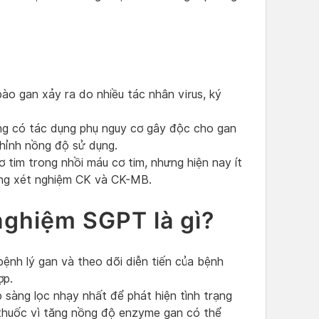
ào gan xảy ra do nhiều tác nhân virus, ký
ng có tác dụng phụ nguy cơ gây độc cho gan
chỉnh nồng độ sử dụng.
 tim trong nhồi máu cơ tim, nhưng hiện nay ít
ụng xét nghiệm CK và CK-MB.
nghiệm SGPT là gì?
ệnh lý gan và theo dõi diễn tiến của bệnh
hợp.
sàng lọc nhạy nhất để phát hiện tình trạng
 thuốc vì tăng nồng độ enzyme gan có thể