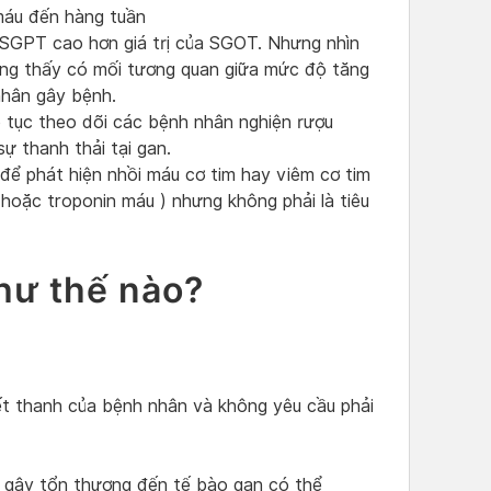
 máu đến hàng tuần
a SGPT cao hơn giá trị của SGOT. Nhưng nhìn
ông thấy có mối tương quan giữa mức độ tăng
hân gây bệnh.
p tục theo dõi các bệnh nhân nghiện rượu
sự thanh thải tại gan.
 để phát hiện nhồi máu cơ tim hay viêm cơ tim
/ hoặc troponin máu ) nhưng không phải là tiêu
hư thế nào?
ết thanh của bệnh nhân và không yêu cầu phải
ó gây tổn thương đến tế bào gan có thể