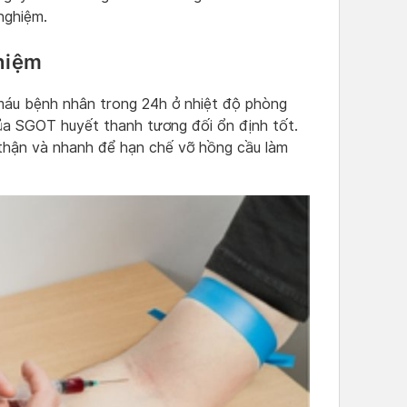
nghiệm.
ghiệm
máu bệnh nhân trong 24h ở nhiệt độ phòng
ủa SGOT huyết thanh tương đối ổn định tốt.
thận và nhanh để hạn chế vỡ hồng cầu làm