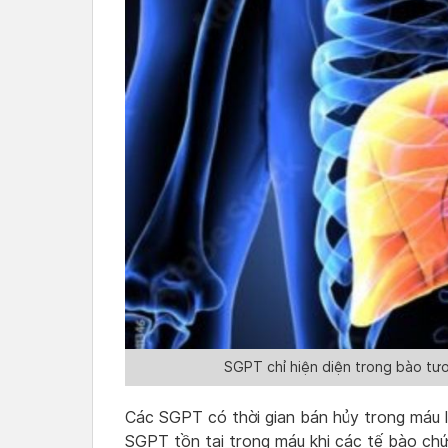
SGPT chỉ hiện diện trong bào tư
Các SGPT có thời gian bán hủy trong máu l
SGPT tồn tại trong máu khi các tế bào chứ