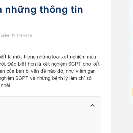
 những thông tin
guyễn Thị Thanh Tú
ết là một trong những loại xét nghiệm máu
ời. Đặc biệt hơn là xét nghiệm SGPT cho kết
gan của bạn bị vấn đề nào đó, như viêm gan
 nghiệm SGPT và những bệnh lý làm chỉ số
 nhé!