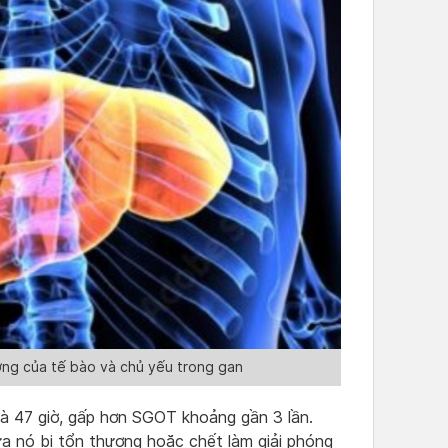
ơng của tế bào và chủ yếu trong gan
à 47 giờ, gấp hơn SGOT khoảng gần 3 lần.
a nó bị tổn thương hoặc chết làm giải phóng