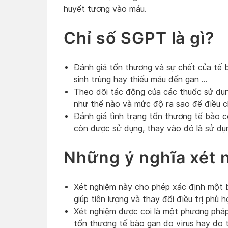
huyết tương vào máu.
Chỉ số SGPT là gì?
Đánh giá tổn thương và sự chết của tế b
sinh trùng hay thiếu máu đến gan …
Theo dõi tác động của các thuốc sử dụ
như thế nào và mức độ ra sao để điều 
Đánh giá tình trạng tổn thương tế bào cơ
còn được sử dụng, thay vào đó là sử d
Những ý nghĩa xét 
Xét nghiệm này cho phép xác định một b
giúp tiên lượng và thay đổi điều trị phù 
Xét nghiệm được coi là một phương pháp 
tổn thương tế bào gan do virus hay do