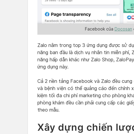
Facebook của
Docosan
Zalo nằm trong top 3 ứng dụng được sử dụ
năng ban đầu là dịch vụ nhắn tin miễn phí,
năng hấp dẫn khác như Zalo Shop, ZaloPay 
ứng dụng này.
Cả 2 nền tảng Facebook và Zalo đều cung 
và bệnh viện có thể quảng cáo đến chính x
kiệm tối đa chi phí marketing cho phòng kh
phòng khám đều cần phải cung cấp các giấ
theo mẫu.
Xây dựng chiến lượ