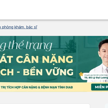
o phòng khám, bác sĩ