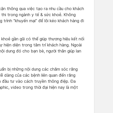
 cận thông qua việc tạo ra nhu cầu cho khách
 thi trong ngành y tế & sức khoẻ. Không
trình “khuyến mại” để lôi kéo khách hàng đi
 khoẻ gần gũi có thể giúp thương hiệu kết nối
sự hiện diện trong tâm trí khách hàng. Ngoài
nội dung đó cho bạn bè, người thân giúp lan
uẩn bị những nội dung các chăm sóc răng
dễ dàng của các bệnh liên quan đến răng
n đầu tư vào cách truyền thông điệp. Đa
hic, video trong thời đại hiện nay là một