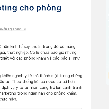
eting cho phòng
guyễn Thị Thanh Tú
 nền kinh tế suy thoái, trong đó có mảng
iới, thất nghiệp. Có lẽ chưa bao giờ những
n thiết với các phòng khám và các bác sĩ như
g khiến ngành y tế trở thành một trong những
đầu tư. Theo thống kê, cả nước có tới hơn
dịch vụ y tế tư nhân càng trở lên cạnh tranh
c marketing trong ngắn hạn cho phòng khám,
thực hiện.