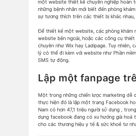
một website thiết kế chuyên nghiệp hoàn t
những bệnh nhân mới biết đến phòng khám 
sự tương thích trên các thiết bị khác nhau, 
Để thiết kế một website, các phòng khám n
website bên ngoài, hoặc các công cụ thiết
chuyên như Wix hay Ladipage. Tuy nhiên, 
lý có thể đi kèm với website như Phần mề
SMS tự động.
Lập một fanpage tr
Một trong những chiến lược marketing dễ 
thực hiện đó là lập một trang Facebook h
Nam có hơn 47,1 triệu người sử dụng , tro
dụng facebook đang có xu hướng già hoá t
cho các thương hiệu y tế & sức khoẻ tư nhâ