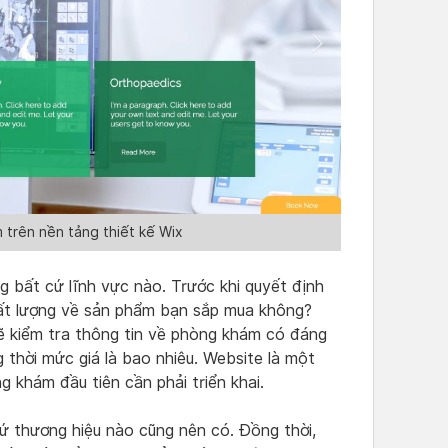
trên nền tảng thiết kế Wix
g bất cứ lĩnh vực nào. Trước khi quyết định
hất lượng về sản phẩm bạn sắp mua không?
ẽ kiểm tra thông tin về phòng khám có đáng
 thời mức giá là bao nhiêu. Website là một
 khám đầu tiên cần phải triển khai.
ứ thương hiệu nào cũng nên có. Đồng thời,