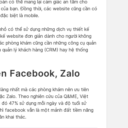
oàn có thể mang lại cảm giác an tâm cho
của bạn. Đồng thời, các website cũng cần có
đặc biệt là mobile.
hỏ có thể sử dụng những dịch vụ thiết kế
 kế website đơn giản dành cho người không
các phòng khám cũng cần những công cụ quản
m quản lý khách hàng (CRM) hay hệ thống
ên Facebook, Zalo
dàng nhất mà các phòng khám nên ưu tiên
oặc Zalo. Theo nghiên cứu của Q&ME, Việt
ng đó 47% sử dụng mỗi ngày và độ tuổi sử
hì facebook vẫn là một mảnh đất tiềm năng
n khai thác.