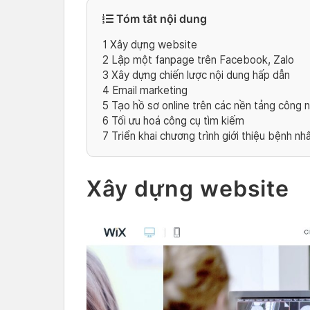
Tóm tắt nội dung
1
Xây dựng website
2
Lập một fanpage trên Facebook, Zalo
3
Xây dựng chiến lược nội dung hấp dẫn
4
Email marketing
5
Tạo hồ sơ online trên các nền tảng công 
6
Tối ưu hoá công cụ tìm kiếm
7
Triển khai chương trình giới thiệu bệnh nh
Xây dựng website