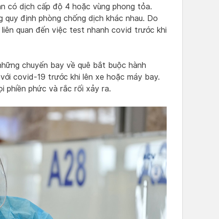
bàn có dịch cấp độ 4 hoặc vùng phong tỏa.
ng quy định phòng chống dịch khác nhau. Do
 liên quan đến việc test nhanh covid trước khi
những chuyến bay về quê bắt buộc hành
với covid-19 trước khi lên xe hoặc máy bay.
i phiền phức và rắc rối xảy ra.