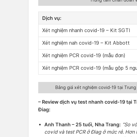
Dịch vụ:
Xét nghiệm nhanh covid-19 – Kit SGTI
Xét nghiệm nah covid-19 – Kit Abbott
Xét nghiệm PCR covid-19 (mẫu đơn)
Xét nghiệm PCR covid-19 (mẫu gộp 5 ngư
Bảng giá xét nghiệm covid-19 tại Trun
– Review dịch vụ test nhanh covid-19 tại
Điag:
Anh Thanh – 25 tuổi, Nha Trang:
“So vớ
covid và test PCR ở Điag ở mức rẻ. Hơn t