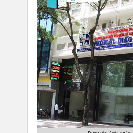
Trung tâm Chẩn đoán v