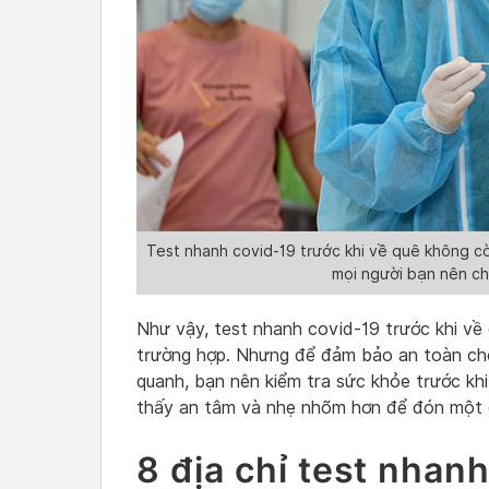
Test nhanh covid-19 trước khi về quê không c
mọi người bạn nên ch
Như vậy, test nhanh covid-19 trước khi về 
trường hợp. Nhưng để đảm bảo an toàn cho
quanh, bạn nên kiểm tra sức khỏe trước khi
thấy an tâm và nhẹ nhõm hơn để đón một c
8 địa chỉ test nhanh