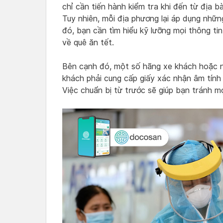
chỉ cần tiến hành kiểm tra khi đến từ địa 
Tuy nhiên, mỗi địa phương lại áp dụng nhữ
đó, bạn cần tìm hiểu kỹ lưỡng mọi thông tin
về quê ăn tết.
Bên cạnh đó, một số hãng xe khách hoặc 
khách phải cung cấp giấy xác nhận âm tính 
Việc chuẩn bị từ trước sẽ giúp bạn tránh mọ