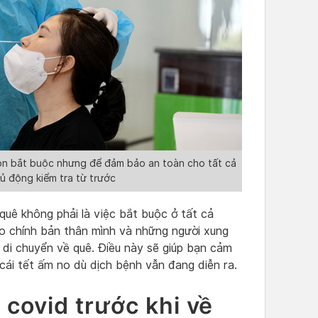
òn bắt buộc nhưng để đảm bảo an toàn cho tất cả
ủ động kiểm tra từ trước
quê không phải là việc bắt buộc ở tất cả
 chính bản thân mình và những người xung
 di chuyển về quê. Điều này sẽ giúp bạn cảm
ái tết ấm no dù dịch bệnh vẫn đang diễn ra.
 covid trước khi về