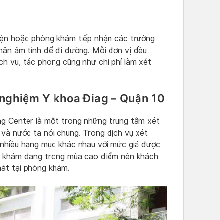
iện hoặc phòng khám tiếp nhận các trường
hận âm tính để đi đường. Mỗi đơn vị đều
ch vụ, tác phong cũng như chi phí làm xét
 nghiệm Y khoa Điag – Quận 10
ag Center là một trong những trung tâm xét
 và nước ta nói chung. Trong dịch vụ xét
i nhiều hạng mục khác nhau với mức giá được
ng khám đang trong mùa cao điểm nên khách
hát tại phòng khám.