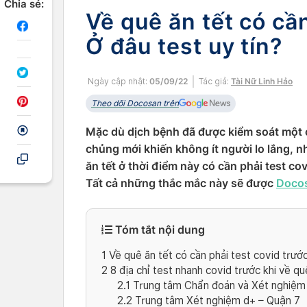
Chia sẻ:
Về quê ăn tết có cầ
Ở đâu test uy tín?
Ngày cập nhật:
05/09/22
Tác giả:
Tài Nữ Linh Hảo
Theo dõi Docosan trên
Mặc dù dịch bệnh đã được kiểm soát một 
chủng mới khiến không ít người lo lắng, nh
ăn tết ở thời điểm này có cần phải test co
Tất cả những thắc mắc này sẽ được
Doco
Tóm tắt nội dung
1
Về quê ăn tết có cần phải test covid trướ
2
8 địa chỉ test nhanh covid trước khi về 
2.1
Trung tâm Chẩn đoán và Xét nghiệm 
2.2
Trung tâm Xét nghiệm d+ – Quận 7