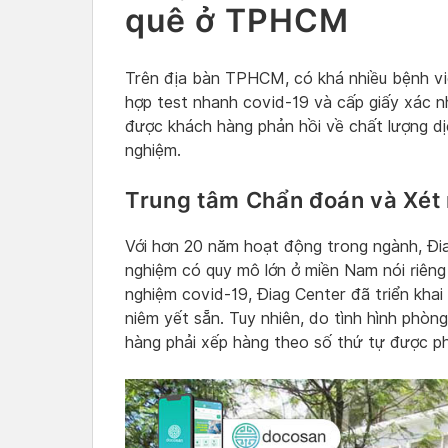
quê ở TPHCM
Trên địa bàn TPHCM, có khá nhiều bệnh v
hợp test nhanh covid-19 và cấp giấy xác n
được khách hàng phản hồi về chất lượng dị
nghiệm.
Trung tâm Chẩn đoán và Xét
Với hơn 20 năm hoạt động trong ngành, Đi
nghiệm có quy mô lớn ở miền Nam nói riêng
nghiệm covid-19, Điag Center đã triển kha
niêm yết sẵn. Tuy nhiên, do tình hình phò
hàng phải xếp hàng theo số thứ tự được p