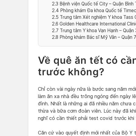
2.3
Bệnh viện Quốc tế City – Quận Bình 
2.4
Phòng khám Đa khoa Quốc tế Timec 
2.5
Trung tâm Xét nghiệm Y khoa Tass C
2.6
Golden Healthcare International Clin
2.7
Trung tâm Y khoa Vạn Hạnh – Quận 
2.8
Phòng khám Bác sĩ Mỹ Vân – Quận 
Về quê ăn tết có cần
trước không?
Chỉ còn vài ngày nữa là bước sang năm mớ
làm ăn xa nhà đều trông ngóng đến ngày lê
đình. Nhất là những ai đã nhiều năm chưa 
thừa và bữa cơm đoàn viên. Lúc này đã khi
nghĩ có cần thiết phải test covid trước kh
Căn cứ vào quyết định mới nhất của Bộ Y tế