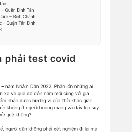
Tân
– Quận Bình Tân
are – Bình Chánh
ic – Quận Tân Bình
3
7
 phải test covid
i – năm Nhâm Dần 2022. Phần lớn những ai
n xe về quê để đón năm mới cùng với gia
cảm nhận được hương vị của thời khắc giao
ến không ít người hoang mang và dấy lên suy
i về quê không?
, người dân không phải xét nghiệm đi lại mà