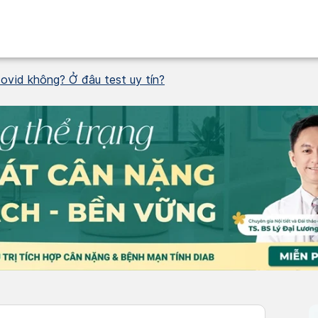
covid không? Ở đâu test uy tín?