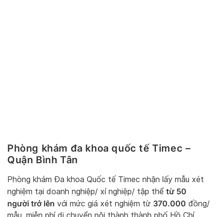
Phòng khám đa khoa quốc tế Timec –
Quận Bình Tân
Phòng khám Đa khoa Quốc tế Timec nhận lấy mẫu xét
từ 50
nghiệm tại doanh nghiệp/ xí nghiệp/ tập thể
người trở lên
370.000
với mức giá xét nghiệm từ
đồng/
mẫu, miễn phí di chuyển nội thành thành phố Hồ Chí