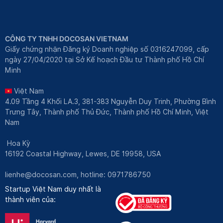
CÔNG TY TNHH DOCOSAN VIETNAM
Giấy chứng nhận Đăng ký Doanh nghiệp số 0316247099, cấp
ngày 27/04/2020 tại Sở Kế hoạch Đầu tư Thành phố Hồ Chí
Minh
Việt Nam
4.09 Tầng 4 Khối LA.3, 381-383 Nguyễn Duy Trinh, Phường Bình
Trưng Tây, Thành phố Thủ Đức, Thành phố Hồ Chí Minh, Việt
Nam
Hoa Kỳ
16192 Coastal Highway, Lewes, DE 19958, USA
lienhe@docosan.com
, hotline: 0971786750
Startup Việt Nam duy nhất là
thành viên của: