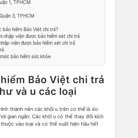
Quận 1, TPHCM
– Quận 3, TPHCM
bảo hiểm Bảo Việt chi trả?
khi nhập viện được bảo hiểm xét chi trả
i nhập viện được bảo hiểm xét chi trả
trả
n mức bảo hiểm sức khỏe
iểm Bảo Việt chi trả
ư và u các loại
ình thành nên các khối u trên cơ thể là do
ời gian ngắn. Các khối u có thể thay đổi kích
thuộc vào loại và có thể xuất hiện hầu hết