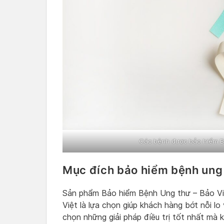
Các bệnh được bảo hiểm Bả
Mục đích bảo hiểm bệnh ung 
Sản phẩm Bảo hiểm Bệnh Ung thư – Bảo Vi
Việt là lựa chọn giúp khách hàng bớt nỗi lo 
chọn những giải pháp điều trị tốt nhất mà k