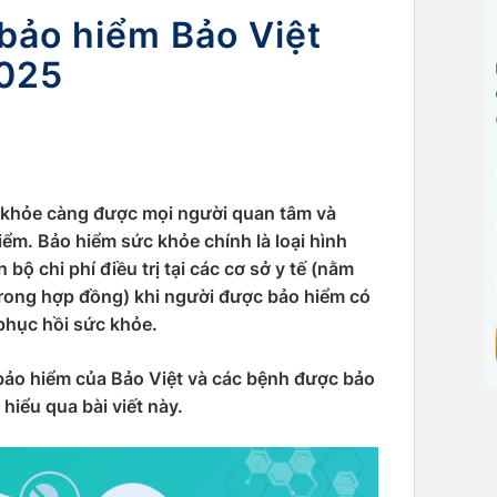
bảo hiểm Bảo Việt
2025
ức khỏe càng được mọi người quan tâm và
m. Bảo hiểm sức khỏe chính là loại hình
bộ chi phí điều trị tại các cơ sở y tế (nằm
rong hợp đồng) khi người được bảo hiểm có
 phục hồi sức khỏe.
ảo hiểm của Bảo Việt và các bệnh được bảo
hiểu qua bài viết này.