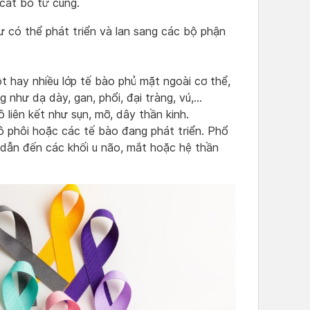
cắt bỏ tử cung.
 có thể phát triển và lan sang các bộ phận
 hay nhiều lớp tế bào phủ mặt ngoài cơ thể,
 như dạ dày, gan, phổi, đại tràng, vú,…
 liên kết như sụn, mỡ, dây thần kinh.
ô phôi hoặc các tế bào đang phát triển. Phổ
, dẫn đến các khối u não, mắt hoặc hệ thần