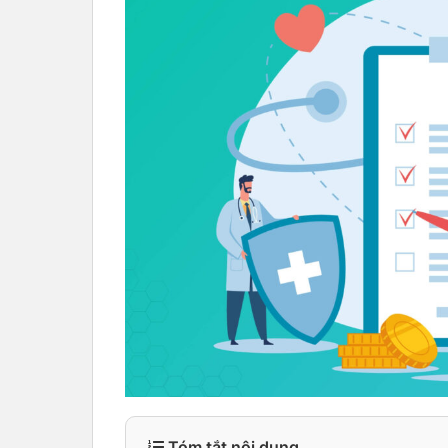
Tóm tắt nội dung