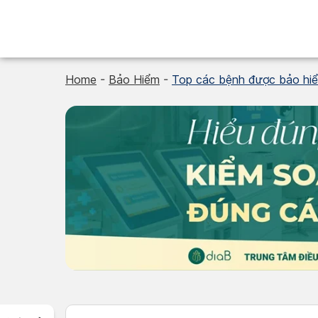
Skip
to
content
Home
-
Bảo Hiểm
-
Top các bệnh được bảo hiể