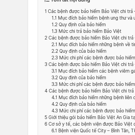
1
Các bệnh được bảo hiểm Bảo Việt chi trả 
1.1
Mục đích bảo hiểm bệnh ung thư và u
1.2
Quy định của bảo hiểm
1.3
Mức chi trả bảo hiểm Bảo Việt
2
Các bệnh được bảo hiểm Bảo Việt chi trả
2.1
Mục đích bảo hiểm những bệnh về t
2.2
Quy định của bảo hiểm
2.3
Mức chi phí các bệnh được bảo hiểm 
3
Các bệnh được bảo hiểm Bảo Việt chi trả 
3.1
Mục đích bảo hiểm các bệnh viêm g
3.2
Quy định của bảo hiểm
3.3
Mức chi phí các bệnh được bảo hiểm 
4
Các bệnh được bảo hiểm Bảo Việt chi trả 
4.1
Mục đích bảo hiểm những bệnh liên q
4.2
Quy định của bảo hiểm
4.3
Mức chi phí các bệnh được bảo hiểm 
5
Giới thiệu gói bảo hiểm Bảo Việt An Gia tạ
6
Cơ sở y tế, các bệnh viện được Bảo Việt c
6.1
Bệnh viện Quốc tế City – Bình Tân,