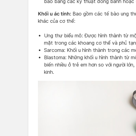
bào bằng các kỹ thuật đóng banh hoặc 
Khối u ác tính:
Bao gồm các tế bào ung thư
khác của cơ thể:
Ung thư biểu mô: Được hình thành từ một
mặt trong các khoang cơ thể và phủ tạng
Sarcoma: Khối u hình thành trong các mô
Blastoma: Những khối u hình thành từ m
biến nhiều ở trẻ em hơn so với người lớn
kinh.