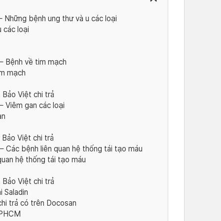
– Những bệnh ung thư và u các loại
 các loại
 – Bệnh về tim mạch
im mạch
Bảo Việt chi trả
– Viêm gan các loại
an
Bảo Việt chi trả
– Các bệnh liên quan hệ thống tái tạo máu
uan hệ thống tái tạo máu
Bảo Việt chi trả
i Saladin
hi trả có trên Docosan
 TPHCM