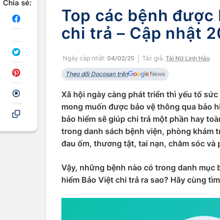
Chia sẻ:
Top các bệnh được 
chi trả – Cập nhật 
Ngày cập nhật:
04/02/25
Tác giả:
Tài Nữ Linh Hảo
Theo dõi Docosan trên
Xã hội ngày càng phát triển thì yếu tố s
mong muốn được bảo vệ thông qua bảo hiể
bảo hiểm sẽ giúp chi trả một phần hay toàn 
trong danh sách bệnh viện, phòng khám t
đau ốm, thương tật, tai nạn, chăm sóc và
Vậy, những bệnh nào có trong danh mục b
hiểm Bảo Việt chi trả ra sao? Hãy cùng tìm 