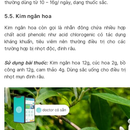
thường dùng từ 10 – 16g/ ngày, dạng thuốc sắc.
5.5. Kim ngân hoa
Kim ngân hoa còn gọi là nhẫn đông chứa nhiều hợp
chất acid phenolic như acid chlorogenic có tác dụng
kháng khuẩn, tiêu viêm nên thường điều trị cho các
trường hợp bị nhọt độc, đinh râu.
Sử dụng bài thuốc:
Kim ngân hoa 12g, cúc hoa 2g, bồ
công anh 12g, cam thảo 4g. Dùng sắc uống cho điều trị
nhọt mụn đinh râu.