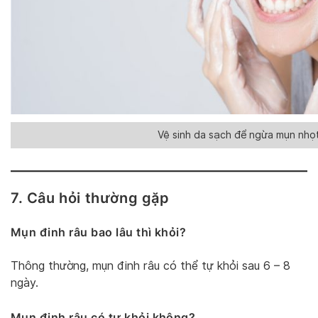
Vệ sinh da sạch để ngừa mụn nhọt
7. Câu hỏi thường gặp
Mụn đinh râu bao lâu thì khỏi?
Thông thường, mụn đinh râu có thể tự khỏi sau 6 – 8
ngày.
Mụn đinh râu có tự khỏi không?