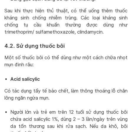
Sau khi thực hiện thủ thuật, có thể uống thêm thuốc
kháng sinh chống nhiễm trùng. Các loại kháng sinh
chống tụ cầu khuẩn thường được dùng như
trimethoprim/ sulfamethoxazole, clindamycin.
4.2. Sử dụng thuốc bôi
Một số thuốc bôi có thể dùng như một cách chữa nhọt
mụn đinh râu:
Acid salicylic
Có tác dụng tẩy tế bào chết, làm thông thoáng lỗ chân
lông ngăn ngừa mụn.
Người lớn và trẻ em trên 12 tuổi sử dụng thuốc bôi
chứa acid salicylic 1%, dùng 2 – 3 lần/ngày trên vùng
da tổn thương sau khi rửa sạch. Nếu da khô, bôi