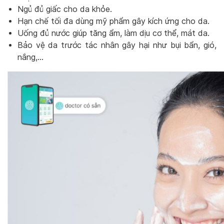
Ngủ đủ giấc cho da khỏe.
Hạn chế tối đa dùng mỹ phẩm gây kích ứng cho da.
Uống đủ nước giúp tăng ẩm, làm dịu cơ thể, mát da.
Bảo vệ da trước tác nhân gây hại như bụi bẩn, gió,
nắng,…