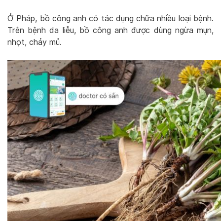
Ở Pháp, bồ công anh có tác dụng chữa nhiều loại bệnh.
Trên bệnh da liễu, bồ công anh được dùng ngừa mụn,
nhọt, chảy mủ.