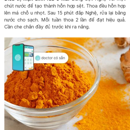
chút nước để tạo thành hỗn hợp sệt. Thoa đều hỗn hợp
lên má chỗ u nhọt. Sau 15 phút đắp Nghệ, rửa lại bằng
nước cho sạch. Mỗi tuần thoa 2 lần để đạt hiệu quả.
Cần che chắn đầy đủ trước khi ra nắng.