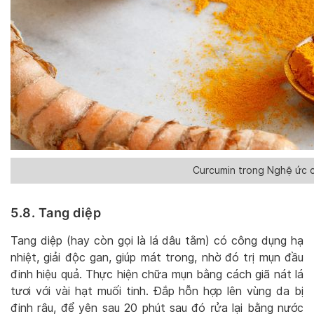
Curcumin trong Nghệ ức c
5.8. Tang diệp
Tang diệp (hay còn gọi là lá dâu tằm) có công dụng hạ
nhiệt, giải độc gan, giúp mát trong, nhờ đó trị mụn đầu
đinh hiệu quả. Thực hiện chữa mụn bằng cách giã nát lá
tươi với vài hạt muối tinh. Đắp hỗn hợp lên vùng da bị
đinh râu, để yên sau 20 phút sau đó rửa lại bằng nước