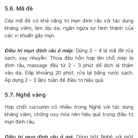
5.6. Mã đề
Cây mã đề có khả năng trị mụn đinh râu với tác dụng
kháng viêm, làm dịu da, ngăn ngừa sự hình thành của
các vi khuẩn gây mụn.
Điều trị mụn đinh râu ở mép:
Dùng 3 – 4 lá mã đề rửa
sạch, xay nhuyễn. Thoa đều hỗn hợp lên chỗ mép bị
đinh râu, massage đều từ 2 – 3 phút để dịch lá thấm
vào da. Đắp khoảng 20 phút, rửa lại bằng nước sạch.
Áp dụng 2 – 3 lần/ tuần để điều trị hiệu quả.
5.7. Nghệ vàng
Hợp chất curcumin có nhiều trong Nghệ với tác dụng
kháng viêm, chống oxy hóa nên hiệu quả trong điều trị
mụn đinh râu.
Điều trị mụn đinh râu ở má:
Dùng bột Nghệ với một