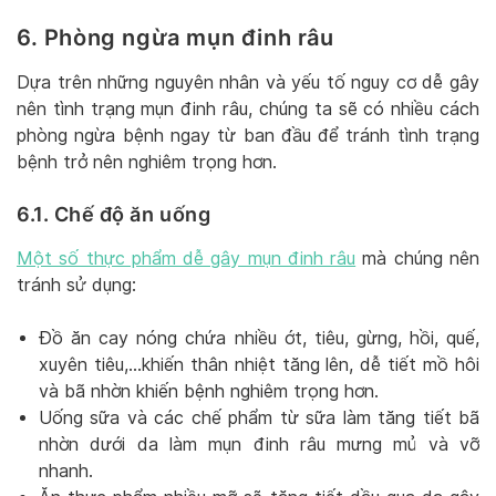
6. Phòng ngừa mụn đinh râu
Dựa trên những nguyên nhân và yếu tố nguy cơ dễ gây
nên tình trạng mụn đinh râu, chúng ta sẽ có nhiều cách
phòng ngừa bệnh ngay từ ban đầu để tránh tình trạng
bệnh trở nên nghiêm trọng hơn.
6.1. Chế độ ăn uống
Một số thực phẩm dễ gây mụn đinh râu
mà chúng nên
tránh sử dụng:
Đồ ăn cay nóng chứa nhiều ớt, tiêu, gừng, hồi, quế,
xuyên tiêu,…khiến thân nhiệt tăng lên, dễ tiết mồ hôi
và bã nhờn khiến bệnh nghiêm trọng hơn.
Uống sữa và các chế phẩm từ sữa làm tăng tiết bã
nhờn dưới da làm mụn đinh râu mưng mủ và vỡ
nhanh.