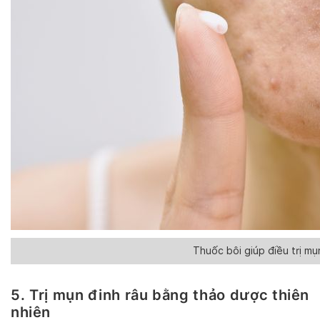
Thuốc bôi giúp điều trị mụ
5. Trị mụn đinh râu bằng thảo dược thiên
nhiên