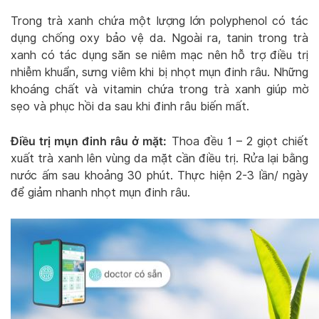
Trong trà xanh chứa một lượng lớn polyphenol có tác
dụng chống oxy bảo vệ da. Ngoài ra, tanin trong trà
xanh có tác dụng săn se niêm mạc nên hỗ trợ điều trị
nhiễm khuẩn, sưng viêm khi bị nhọt mụn đinh râu. Những
khoáng chất và vitamin chứa trong trà xanh giúp mờ
sẹo và phục hồi da sau khi đinh râu biến mất.
Điều trị mụn đinh râu ở mặt:
Thoa đều 1 – 2 giọt chiết
xuất trà xanh lên vùng da mặt cần điều trị. Rửa lại bằng
nước ấm sau khoảng 30 phút. Thực hiện 2-3 lần/ ngày
để giảm nhanh nhọt mụn đinh râu.