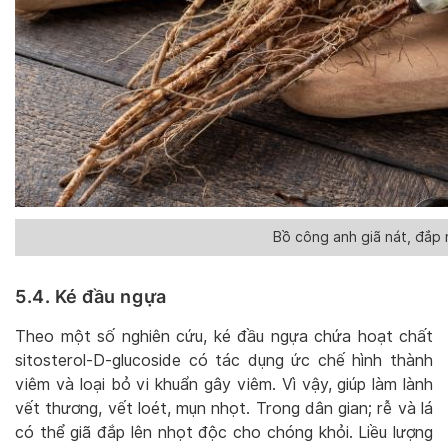
Bồ công anh giã nát, đắp n
5.4. Ké đầu ngựa
Theo một số nghiên cứu, ké đầu ngựa chứa hoạt chất
sitosterol-D-glucoside có tác dụng ức chế hình thành
viêm và loại bỏ vi khuẩn gây viêm. Vì vậy, giúp làm lành
vết thương, vết loét, mụn nhọt. Trong dân gian; rễ và lá
có thể giã đắp lên nhọt độc cho chóng khỏi. Liều lượng