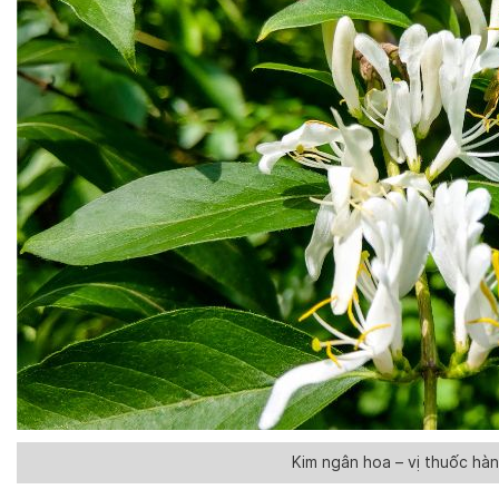
Kim ngân hoa – vị thuốc hàn