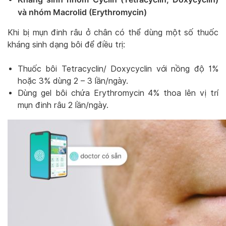
và nhóm Macrolid (Erythromycin)
Khi bị mụn đinh râu ở chân có thể dùng một số thuốc
kháng sinh dạng bôi để điều trị:
Thuốc bôi Tetracyclin/ Doxycyclin với nồng độ 1%
hoặc 3% dùng 2 – 3 lần/ngày.
Dùng gel bôi chứa Erythromycin 4% thoa lên vị trí
mụn đinh râu 2 lần/ngày.