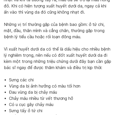
đỏ. Khi có hiện tượng xuất huyết dưới da, ngay cả khi
ấn vào thì vùng da đó cũng không nhạt đi.
Những vị trí thường gặp của bệnh bao gồm: ở tứ chi,
mặt, đầu, thân mình và cẳng chân, thường gặp trong
bệnh lý tiểu cầu hoặc rối loạn đông máu.
Vì xuất huyết dưới da có thể là dấu hiệu cho nhiều bệnh
lý nghiêm trọng, nên nếu có đốt xuất huyết dưới da đi
kèm một trong những triệu chứng dưới đây bạn cần gặp
bác sĩ ngay để được thăm khám và điều trị kịp thời:
Sưng các chi
Vùng da bị ảnh hưởng có màu tối hơn
Đau vùng da bị chảy máu
Chảy máu nhiều từ vết thương hở
Có u cục gây chảy máu
Sưng tấy ở tứ chi