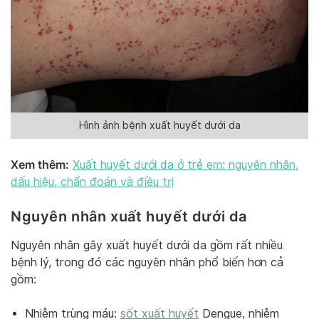
Hình ảnh bệnh xuất huyết dưới da
Xem thêm:
Xuất huyết dưới da ở trẻ em: nguyên nhân,
dấu hiệu, chẩn đoán và điều trị
Nguyên nhân xuất huyết dưới da
Nguyên nhân gây xuất huyết dưới da gồm rất nhiều
bệnh lý, trong đó các nguyên nhân phổ biến hơn cả
gồm:
Nhiễm trùng máu:
sốt xuất huyết
Dengue, nhiễm