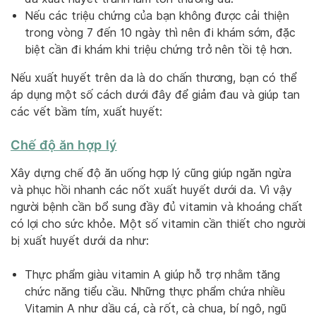
Nếu các triệu chứng của bạn không được cải thiện
trong vòng 7 đến 10 ngày thì nên đi khám sớm, đặc
biệt cần đi khám khi triệu chứng trở nên tồi tệ hơn.
Nếu xuất huyết trên da là do chấn thương, bạn có thể
áp dụng một số cách dưới đây để giảm đau và giúp tan
các vết bầm tím, xuất huyết:
Chế độ ăn hợp lý
Xây dựng chế độ ăn uống hợp lý cũng giúp ngăn ngừa
và phục hồi nhanh các nốt xuất huyết dưới da. Vì vậy
người bệnh cần bổ sung đầy đủ vitamin và khoáng chất
có lợi cho sức khỏe. Một số vitamin cần thiết cho người
bị xuất huyết dưới da như:
Thực phẩm giàu vitamin A giúp hỗ trợ nhằm tăng
chức năng tiểu cầu. Những thực phẩm chứa nhiều
Vitamin A như dầu cá, cà rốt, cà chua, bí ngô, ngũ