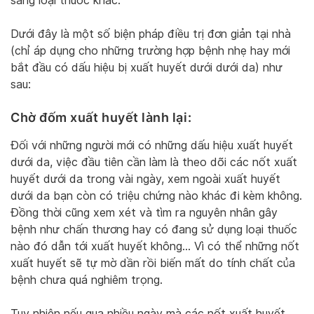
sang loại thuốc khác.
Dưới đây là một số biện pháp điều trị đơn giản tại nhà
(chỉ áp dụng cho những trường hợp bệnh nhẹ hay mới
bắt đầu có dấu hiệu bị xuất huyết dưới dưới da) như
sau:
Chờ đốm xuất huyết lành lại:
Đối với những người mới có những dấu hiệu xuất huyết
dưới da, việc đầu tiên cần làm là theo dõi các nốt xuất
huyết dưới da trong vài ngày, xem ngoài xuất huyết
dưới da bạn còn có triệu chứng nào khác đi kèm không.
Đồng thời cũng xem xét và tìm ra nguyên nhân gây
bệnh như chấn thương hay có đang sử dụng loại thuốc
nào đó dẫn tới xuất huyết không… Vì có thể những nốt
xuất huyết sẽ tự mờ dần rồi biến mất do tính chất của
bệnh chưa quá nghiêm trọng.
Tuy nhiên nếu qua nhiều ngày mà các nốt xuất huyết