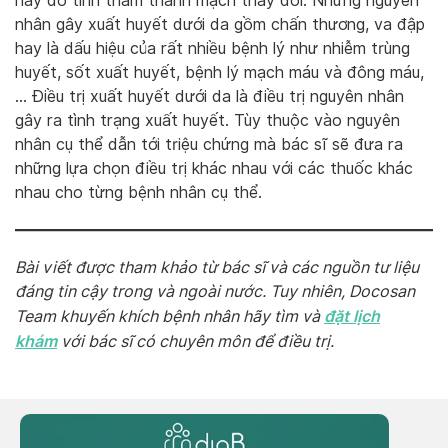
hay do tính thấm thành mạch thay đổi. Những nguyên
nhân gây xuất huyết dưới da gồm chấn thương, va đập
hay là dấu hiệu của rất nhiều bệnh lý như nhiễm trùng
huyết, sốt xuất huyết, bệnh lý mạch máu và đông máu,
… Điều trị xuất huyết dưới da là điều trị nguyên nhân
gây ra tình trạng xuất huyết. Tùy thuộc vào nguyên
nhân cụ thể dẫn tới triệu chứng mà bác sĩ sẽ đưa ra
những lựa chọn điều trị khác nhau với các thuốc khác
nhau cho từng bệnh nhân cụ thể.
Bài viết được tham khảo từ bác sĩ và các nguồn tư liệu
đáng tin cậy trong và ngoài nước. Tuy nhiên, Docosan
đặt lịch
Team khuyến khích bệnh nhân hãy tìm và
khám
với bác sĩ có chuyên môn để điều trị.