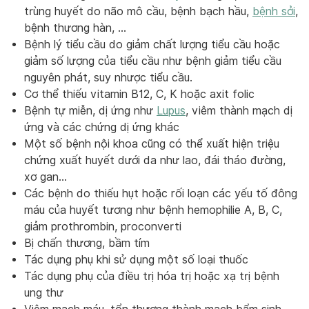
trùng huyết do não mô cầu, bệnh bạch hầu,
bệnh sởi
,
bệnh thương hàn, …
Bệnh lý tiểu cầu do giảm chất lượng tiểu cầu hoặc
giảm số lượng của tiểu cầu như bệnh giảm tiểu cầu
nguyên phát, suy nhược tiểu cầu.
Cơ thể thiếu vitamin B12, C, K hoặc axit folic
Bệnh tự miễn, dị ứng như
Lupus
, viêm thành mạch dị
ứng và các chứng dị ứng khác
Một số bệnh nội khoa cũng có thể xuất hiện triệu
chứng xuất huyết dưới da như lao, đái tháo đường,
xơ gan…
Các bệnh do thiếu hụt hoặc rối loạn các yếu tố đông
máu của huyết tương như bệnh hemophilie A, B, C,
giảm prothrombin, proconverti
Bị chấn thương, bầm tím
Tác dụng phụ khi sử dụng một số loại thuốc
Tác dụng phụ của điều trị hóa trị hoặc xạ trị bệnh
ung thư