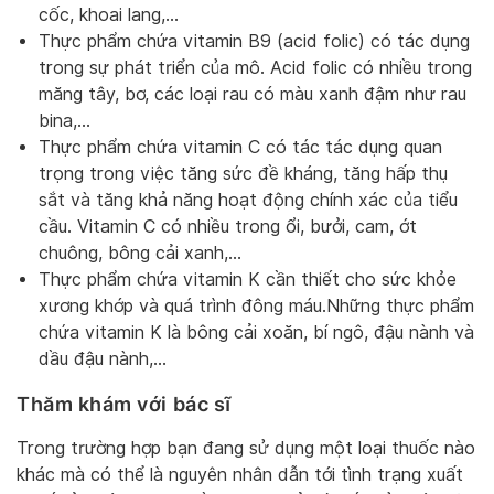
cốc, khoai lang,…
Thực phẩm chứa vitamin B9 (acid folic) có tác dụng
trong sự phát triển của mô. Acid folic có nhiều trong
măng tây, bơ, các loại rau có màu xanh đậm như rau
bina,…
Thực phẩm chứa vitamin C có tác tác dụng quan
trọng trong việc tăng sức đề kháng, tăng hấp thụ
sắt và tăng khả năng hoạt động chính xác của tiểu
cầu. Vitamin C có nhiều trong ổi, bưởi, cam, ớt
chuông, bông cải xanh,…
Thực phẩm chứa vitamin K cần thiết cho sức khỏe
xương khớp và quá trình đông máu.Những thực phẩm
chứa vitamin K là bông cải xoăn, bí ngô, đậu nành và
dầu đậu nành,…
Thăm khám với bác sĩ
Trong trường hợp bạn đang sử dụng một loại thuốc nào
khác mà có thể là nguyên nhân dẫn tới tình trạng xuất