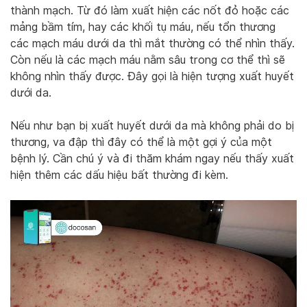
thành mạch. Từ đó làm xuất hiện các nốt đỏ hoặc các
mảng bầm tím, hay các khối tụ máu, nếu tổn thương
các mạch máu dưới da thì mắt thường có thể nhìn thấy.
Còn nếu là các mạch máu nằm sâu trong cơ thể thì sẽ
không nhìn thấy được. Đây gọi là hiện tượng xuất huyết
dưới da.
Nếu như bạn bị xuất huyết dưới da mà không phải do bị
thương, va đập thì đây có thể là một gợi ý của một
bệnh lý. Cần chú ý và đi thăm khám ngay nếu thấy xuất
hiện thêm các dấu hiệu bất thường đi kèm.