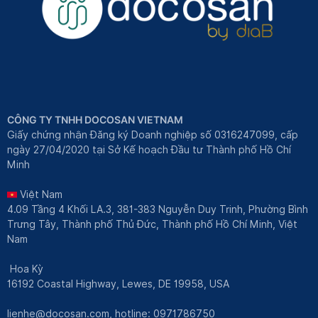
CÔNG TY TNHH DOCOSAN VIETNAM
Giấy chứng nhận Đăng ký Doanh nghiệp số 0316247099, cấp
ngày 27/04/2020 tại Sở Kế hoạch Đầu tư Thành phố Hồ Chí
Minh
Việt Nam
4.09 Tầng 4 Khối LA.3, 381-383 Nguyễn Duy Trinh, Phường Bình
Trưng Tây, Thành phố Thủ Đức, Thành phố Hồ Chí Minh, Việt
Nam
Hoa Kỳ
16192 Coastal Highway, Lewes, DE 19958, USA
lienhe@docosan.com
, hotline: 0971786750