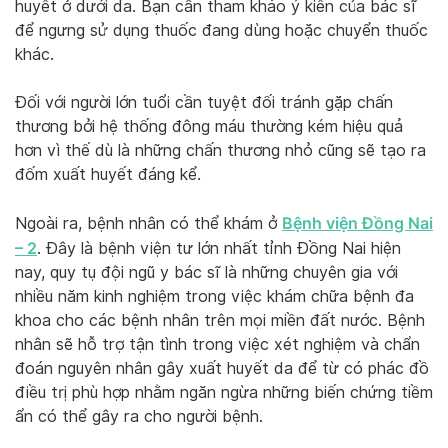
huyết ở dưới da. Bạn cần tham khảo ý kiến của bác sĩ
để ngưng sử dụng thuốc đang dùng hoặc chuyển thuốc
khác.
Đối với người lớn tuổi cần tuyệt đối tránh gặp chấn
thương bởi hệ thống đông máu thường kém hiệu quả
hơn vì thế dù là những chấn thương nhỏ cũng sẽ tạo ra
đốm xuất huyết đáng kể.
Bệnh viện Đồng Nai
Ngoài ra, bệnh nhân có thể khám ở
– 2
. Đây l
à bệnh viện tư lớn nhất tỉnh Đồng Nai hiện
nay, quy tụ đội ngũ y bác sĩ là những chuyên gia với
nhiều năm kinh nghiệm trong việc khám chữa bệnh đa
khoa cho các bệnh nhân trên mọi miền đất nước. Bệnh
nhân sẽ hỗ trợ tận tình trong việc xét nghiệm và chẩn
đoán nguyên nhân gây xuất huyết da để từ có phác đồ
điều trị phù hợp nhằm ngăn ngừa những biến chứng tiềm
ẩn có thể gây ra cho người bệnh.