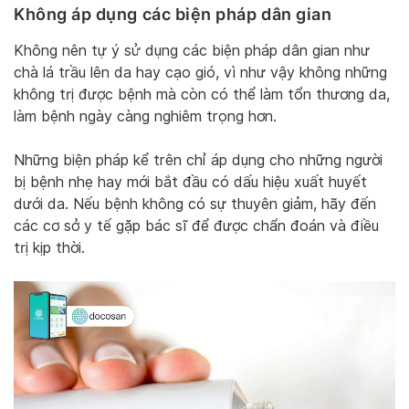
Không áp dụng các biện pháp dân gian
Không nên tự ý sử dụng các biện pháp dân gian như
chà lá trầu lên da hay cạo gió, vì như vậy không những
không trị được bệnh mà còn có thể làm tổn thương da,
làm bệnh ngày càng nghiêm trọng hơn.
Những biện pháp kể trên chỉ áp dụng cho những người
bị bệnh nhẹ hay mới bắt đầu có dấu hiệu xuất huyết
dưới da. Nếu bệnh không có sự thuyên giảm, hãy đến
các cơ sở y tế gặp bác sĩ để được chẩn đoán và điều
trị kịp thời.