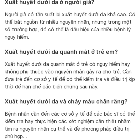
Xuất huyết dưới da ở người già?
Người già có tần suất bị xuất huyết dưới da khá cao. Có
thể bắt nguồn từ nhiều nguyên nhân, nhưng trong một
số trường hợp, đó có thể là dấu hiệu của nhiều bệnh lý
nguy hiểm.
Xuất huyết dưới da quanh mắt ở trẻ em?
Xuất huyết dưới da quanh mắt ở trẻ có nguy hiểm hay
không phụ thuộc vào nguyên nhân gây ra cho trẻ. Cần
đưa trẻ đến cơ sở y tế để có thể kiểm tra và điều trị kịp
thời để hạn chế các biến chứng sau này.
Xuất huyết dưới da và chảy máu chân răng?
Bệnh nhân cần đến các cơ sở y tế để các bác sĩ có thể
kiểm tra hay thực hiện các xét nghiệm cần thiết nhằm
tìm ra nguyên nhân cụ thể và đề phương pháp điều trị
phù hợp. .