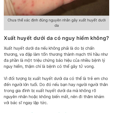
Chưa thể xác định đúng nguyên nhân gây xuất huyết dưới
da
Xuất huyết dưới da có nguy hiểm không?
Xuất huyết dưới da nếu không phải là do bị chấn
thương, va đập làm tổn thương thành mạch thì hầu như
đa phần là một triệu chứng báo hiệu của nhiều bệnh lý
nguy hiểm, thậm chí là bệnh có thể gây tử vong.
Vì đối tượng bị xuất huyết dưới da có thể là trẻ em cho
đến người lớn tuổi. Do đó nếu bạn hay người người thân
trong gia đình bị xuất huyết dưới da mà không rõ
nguyên nhân hoặc không biến mất, nên đi thăm khám
với bác sĩ ngay lập tức.