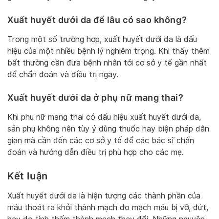
Xuất huyết dưới da để lâu có sao không?
Trong một số trường hợp, xuất huyết dưới da là dấu
hiệu của một nhiều bệnh lý nghiêm trọng. Khi thấy thêm
bất thường cần đưa bệnh nhân tới cơ sở y tế gần nhất
để chẩn đoán và điều trị ngay.
Xuất huyết dưới da ở phụ nữ mang thai?
Khi phụ nữ mang thai có dấu hiệu xuất huyết dưới da,
sản phụ không nên tùy ý dùng thuốc hay biện pháp dân
gian mà cần đến các cơ sở y tế để các bác sĩ chẩn
đoán và hướng dẫn điều trị phù hợp cho các mẹ.
Kết luận
Xuất huyết dưới da là hiện tượng các thành phần của
máu thoát ra khỏi thành mạch do mạch máu bị vỡ, đứt,