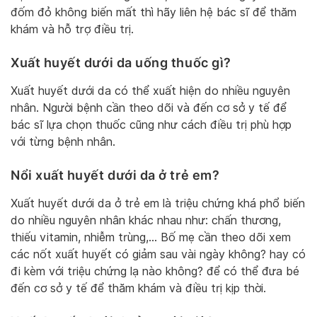
đốm đỏ không biến mất thì hãy liên hệ bác sĩ để thăm
khám và hỗ trợ điều trị.
Xuất huyết dưới da uống thuốc gì?
Xuất huyết dưới da có thể xuất hiện do nhiều nguyên
nhân. Người bệnh cần theo dõi và đến cơ sở y tế để
bác sĩ lựa chọn thuốc cũng như cách điều trị phù hợp
với từng bệnh nhân.
Nổi xuất huyết dưới da ở trẻ em?
Xuất huyết dưới da ở trẻ em là triệu chứng khá phổ biến
do nhiều nguyên nhân khác nhau như: chấn thương,
thiếu vitamin, nhiễm trùng,… Bố mẹ cần theo dõi xem
các nốt xuất huyết có giảm sau vài ngày không? hay có
đi kèm với triệu chứng lạ nào không? để có thể đưa bé
đến cơ sở y tế để thăm khám và điều trị kịp thời.