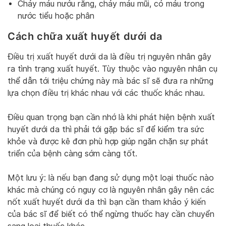
Chảy máu nướu răng, chảy máu mũi, có máu trong
nước tiểu hoặc phân
Cách chữa xuất huyết dưới da
Điều trị xuất huyết dưới da là điều trị nguyên nhân gây
ra tình trạng xuất huyết. Tùy thuộc vào nguyên nhân cụ
thể dẫn tới triệu chứng này mà bác sĩ sẽ đưa ra những
lựa chọn điều trị khác nhau với các thuốc khác nhau.
Điều quan trọng bạn cần nhớ là khi phát hiện bệnh xuất
huyết dưới da thì phải tới gặp bác sĩ để kiểm tra sức
khỏe và được kê đơn phù hợp giúp ngăn chặn sự phát
triển của bệnh càng sớm càng tốt.
Một lưu ý: là nếu bạn đang sử dụng một loại thuốc nào
khác mà chúng có nguy cơ là nguyên nhân gây nên các
nốt xuất huyết dưới da thì bạn cần tham khảo ý kiến
của bác sĩ để biết có thể ngừng thuốc hay cần chuyển