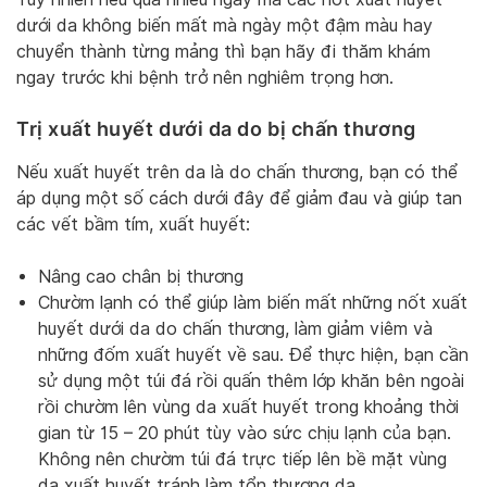
dưới da không biến mất mà ngày một đậm màu hay
chuyển thành từng mảng thì bạn hãy đi thăm khám
ngay trước khi bệnh trở nên nghiêm trọng hơn.
Trị xuất huyết dưới da do bị chấn thương
Nếu xuất huyết trên da là do chấn thương, bạn có thể
áp dụng một số cách dưới đây để giảm đau và giúp tan
các vết bầm tím, xuất huyết:
Nâng cao chân bị thương
Chườm lạnh có thể giúp làm biến mất những nốt xuất
huyết dưới da do chấn thương, làm giảm viêm và
những đốm xuất huyết về sau. Để thực hiện, bạn cần
sử dụng một túi đá rồi quấn thêm lớp khăn bên ngoài
rồi chườm lên vùng da xuất huyết trong khoảng thời
gian từ 15 – 20 phút tùy vào sức chịu lạnh của bạn.
Không nên chườm túi đá trực tiếp lên bề mặt vùng
da xuất huyết tránh làm tổn thương da.