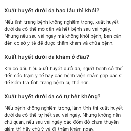
Xuất huyết dưới da bao lâu thì khỏi?
Nếu tình trạng bệnh không nghiêm trọng, xuất huyết
dưới da có thể mờ dần và hết bệnh sau vài ngày.
Nhưng nếu sau vài ngày mà không khỏi bệnh, bạn cần
đến cơ sở y tế để được thăm khám và chữa bệnh..
Xuất huyết dưới da khám ở đâu?
Khi có dấu hiệu xuất huyết dưới da, người bệnh có thể
đến các trạm y tế hay các bệnh viện nhằm gặp bác sĩ
để kiểm tra tình trạng bệnh cụ thể hơn.
Xuất huyết dưới da có tự hết không?
Nếu bệnh không nghiêm trọng, lành tính thì xuất huyết
dưới da có thể tự hết sau vài ngày. Nhưng không nên
chủ quan, nếu sau vài ngày các đốm đỏ chưa thuyên
giảm thì hãy chú ý và đi thăm khám ngay.