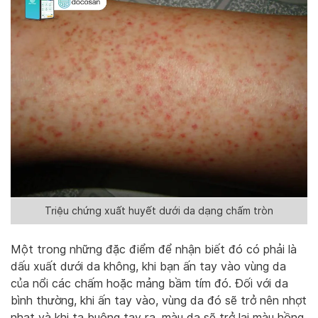
Triệu chứng xuất huyết dưới da dạng chấm tròn
Một trong những đặc điểm để nhận biết đó có phải là
dấu xuất dưới da không, khi bạn ấn tay vào vùng da
của nổi các chấm hoặc mảng bầm tím đó. Đối với da
bình thường, khi ấn tay vào, vùng da đó sẽ trở nên nhợt
nhạt và khi ta buông tay ra, màu da sẽ trở lại màu hồng