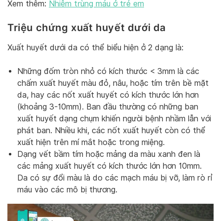
Xem thêm:
Nhiễm trùng máu ở trẻ em
Triệu chứng xuất huyết dưới da
Xuất huyết dưới da có thể biểu hiện ở 2 dạng là:
Những đốm tròn nhỏ có kích thước < 3mm là các
chấm xuất huyết màu đỏ, nâu, hoặc tím trên bề mặt
da, hay các nốt xuất huyết có kích thước lớn hơn
(khoảng 3-10mm). Ban đầu thường có những ban
xuất huyết dạng chụm khiến người bệnh nhầm lẫn với
phát ban. Nhiều khi, các nốt xuất huyết còn có thể
xuất hiện trên mí mắt hoặc trong miệng.
Dạng vết bầm tím hoặc mảng da màu xanh đen là
các mảng xuất huyết có kích thước lớn hơn 10mm.
Da có sự đổi màu là do các mạch máu bị vỡ, làm rò rỉ
máu vào các mô bị thương.