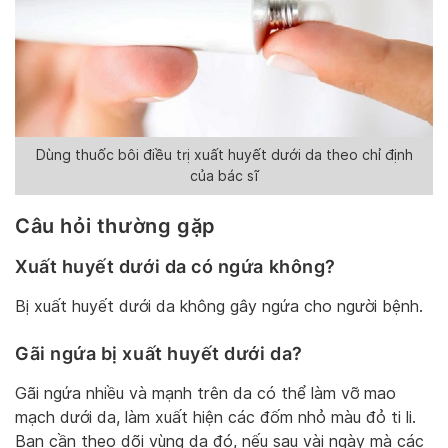
Dùng thuốc bôi điều trị xuất huyết dưới da theo chỉ định
của bác sĩ
Câu hỏi thường gặp
Xuất huyết dưới da có ngứa không?
Bị xuất huyết dưới da không gây ngứa cho người bệnh.
Gãi ngứa bị xuất huyết dưới da?
Gãi ngứa nhiều và mạnh trên da có thể làm vỡ mao
mạch dưới da, làm xuất hiện các đốm nhỏ màu đỏ ti li.
Bạn cần theo dõi vùng da đó, nếu sau vài ngày mà các