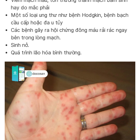
Viêm mạch máu, tổn thương thành mạch bẩm sinh
hay do mắc phải
Một số loại ung thư như bệnh Hodgkin, bệnh bạch
cầu cấp hoặc đa u tủy
Các bệnh gây ra hội chứng đông máu rải rác ngay
bên trong lòng mạch.
Sinh nở.
Quá trình lão hóa bình thường.