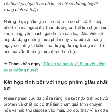
Ưu tiên lựa chọn thực phẩm có chỉ số đường huyết
trung bình và thấp
Những thực phẩm giàu tinh bột mà có chỉ số GI thấp
phổ biến mà người đái tháo đường có thể lựa chọn như:
khoai lang, yến mạch, gạo lứt và các loại đậu. Việc kết
hợp đa dạng những thực phẩm này vào bữa ăn hằng
ngày có thể giúp kiểm soát lượng đường trong máu tốt
hơn mà vẫn thưởng thức được tinh bột.
=> Tham khảo ngay:
‘Dĩa ăn và bàn tay’: Bí quyết kiểm
soát đường huyết
Kết hợp tinh bột với thực phẩm giàu chất
xơ
Nhiều nghiên cứu đã chỉ ra rằng, khi kết hợp tinh bột với
protein và chất xơ có thể làm chậm quá trình chuyển
hóa và hấp thụ glucose vào máu. Do đó, thay vì ăn cơm