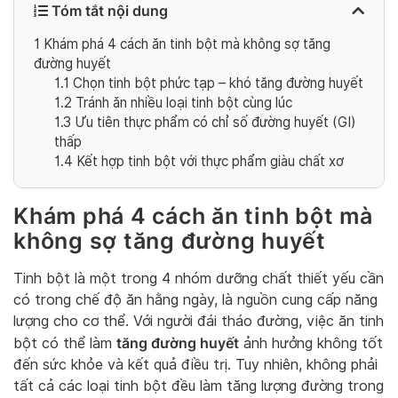
Tóm tắt nội dung
1
Khám phá 4 cách ăn tinh bột mà không sợ tăng
đường huyết
1.1
Chọn tinh bột phức tạp – khó tăng đường huyết
1.2
Tránh ăn nhiều loại tinh bột cùng lúc
1.3
Ưu tiên thực phẩm có chỉ số đường huyết (GI)
thấp
1.4
Kết hợp tinh bột với thực phẩm giàu chất xơ
Khám phá 4 cách ăn tinh bột mà
không sợ tăng đường huyết
Tinh bột là một trong 4 nhóm dưỡng chất thiết yếu cần
có trong chế độ ăn hằng ngày, là nguồn cung cấp năng
lượng cho cơ thể. Với người đái tháo đường, việc ăn tinh
tăng đường huyết
bột có thể làm
ảnh hưởng không tốt
đến sức khỏe và kết quả điều trị. Tuy nhiên, không phải
tất cả các loại tinh bột đều làm tăng lượng đường trong