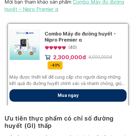
Mời bạn tham khảo sản phẩm
Combo Máy đo đường
huyết – Nipro Premier α
Ưu tiên thực phẩm có chỉ số đường
huyết (GI) thấp