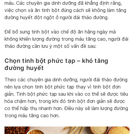
máu. Các chuyên gia dinh dưỡng đã khẳng định rằng,
việc chọn và ăn tinh bột đúng cách sẽ không làm tăng
đường huyết đột ngột ở người đái tháo đường.
Để bổ sung tinh bột vào chế độ ăn hằng ngày mà
không khiến lượng đường trong máu tăng cao, người đái
tháo đường cần lưu ý một số vấn đề sau:
Chọn tinh bột phức tạp – khó tăng
đường huyết
Theo các chuyên gia dinh dưỡng, người đái tháo đường
nên lựa chọn tinh bột phức tạp thay vì tinh bột đơn
giản. Tinh bột phức tạp sau khi vào cơ thể sẽ được tiêu
hóa chậm hơn, trong khi đó tinh bột đơn giản sẽ được
cơ thể hấp thụ nhanh hơn. Điều này sẽ làm lượng đường
trong máu tăng cao hơn.