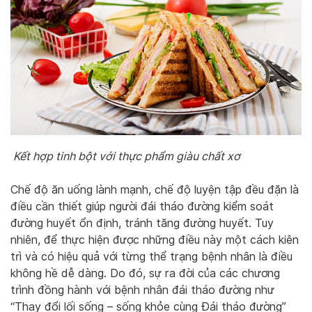
Kết hợp tinh bột với thực phẩm giàu chất xơ
Chế độ ăn uống lành mạnh, chế độ luyện tập đều đặn là
điều cần thiết giúp người đái tháo đường kiểm soát
đường huyết ổn định, tránh tăng đường huyết. Tuy
nhiên, để thực hiện được những điều này một cách kiên
trì và có hiệu quả với từng thể trạng bệnh nhân là điều
không hề dễ dàng. Do đó, sự ra đời của các chương
trình đồng hành với bệnh nhân đái tháo đường như
“Thay đổi lối sống – sống khỏe cùng Đái tháo đường”