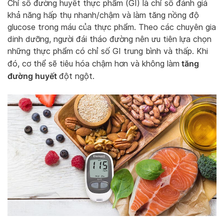
Chỉ số đường huyết thực phẩm (GI) là chỉ số đánh giá
khả năng hấp thụ nhanh/chậm và làm tăng nồng độ
glucose trong máu của thực phẩm. Theo các chuyên gia
dinh dưỡng, người đái tháo đường nên ưu tiên lựa chọn
những thực phẩm có chỉ số GI trung bình và thấp. Khi
tăng
đó, cơ thể sẽ tiêu hóa chậm hơn và không làm
đường huyết
đột ngột.