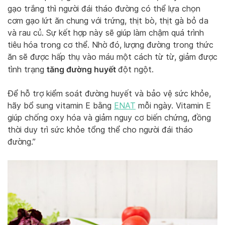
gạo trắng thì người đái tháo đường có thể lựa chọn
cơm gạo lứt ăn chung với trứng, thịt bò, thịt gà bỏ da
và rau củ. Sự kết hợp này sẽ giúp làm chậm quá trình
tiêu hóa trong cơ thể. Nhờ đó, lượng đường trong thức
ăn sẽ được hấp thụ vào máu một cách từ từ, giảm được
tăng đường huyết
tình trạng
đột ngột.
Để hỗ trợ kiểm soát đường huyết và bảo vệ sức khỏe,
hãy bổ sung vitamin E bằng
ENAT
mỗi ngày. Vitamin E
giúp chống oxy hóa và giảm nguy cơ biến chứng, đồng
thời duy trì sức khỏe tổng thể cho người đái tháo
đường.”