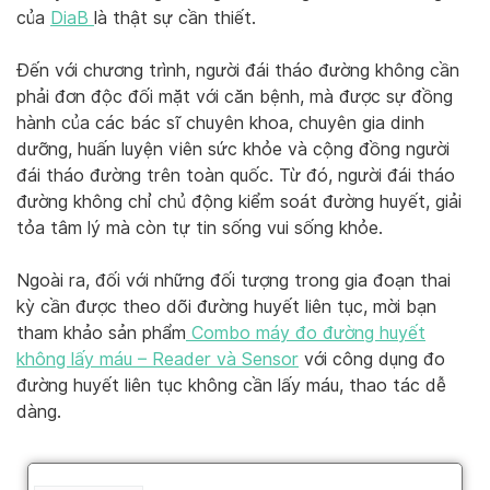
của
DiaB
là thật sự cần thiết.
Đến với chương trình, người đái tháo đường không cần
phải đơn độc đối mặt với căn bệnh, mà được sự đồng
hành của các bác sĩ chuyên khoa, chuyên gia dinh
dưỡng, huấn luyện viên sức khỏe và cộng đồng người
đái tháo đường trên toàn quốc. Từ đó, người đái tháo
đường không chỉ chủ động kiểm soát đường huyết, giải
tỏa tâm lý mà còn tự tin sống vui sống khỏe.
Ngoài ra, đối với những đối tượng trong gia đoạn thai
kỳ cần được theo dõi đường huyết liên tục, mời bạn
tham khảo sản phẩm
Combo máy đo đường huyết
không lấy máu – Reader và Sensor
với công dụng đo
đường huyết liên tục không cần lấy máu, thao tác dễ
dàng.