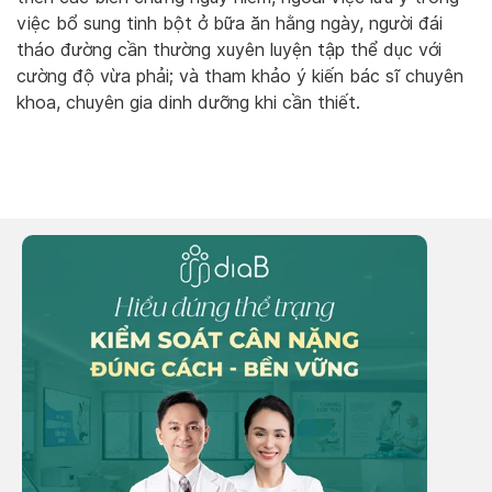
việc bổ sung tinh bột ở bữa ăn hằng ngày, người đái
tháo đường cần thường xuyên luyện tập thể dục với
cường độ vừa phải; và tham khảo ý kiến bác sĩ chuyên
khoa, chuyên gia dinh dưỡng khi cần thiết.