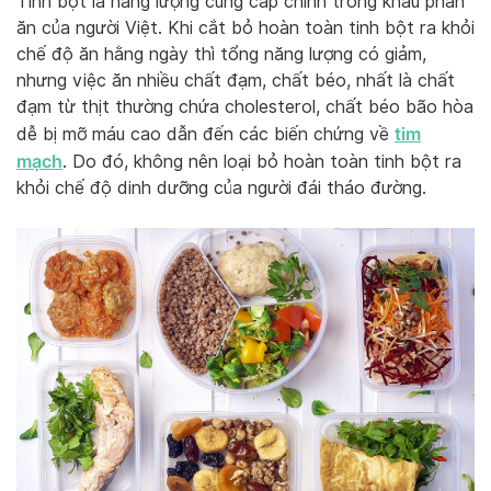
Tinh bột là năng lượng cung cấp chính trong khẩu phần
ăn của người Việt. Khi cắt bỏ hoàn toàn tinh bột ra khỏi
chế độ ăn hằng ngày thì tổng năng lượng có giảm,
nhưng việc ăn nhiều chất đạm, chất béo, nhất là chất
đạm từ thịt thường chứa cholesterol, chất béo bão hòa
tim
dễ bị mỡ máu cao dẫn đến các biến chứng về
mạch
. Do đó, không nên loại bỏ hoàn toàn tinh bột ra
khỏi chế độ dinh dưỡng của người đái tháo đường.