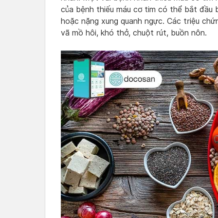
của bệnh thiếu máu cơ tim có thể bắt đầu
hoặc nặng xung quanh ngực. Các triệu chứ
vã mồ hôi, khó thở, chuột rút, buồn nôn.