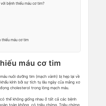
 với bệnh thiếu máu cơ tim?
 thiếu máu cơ tim
thiếu máu cơ tim
máu nuôi dưỡng tim (mạch vành) bị hẹp lại về
khẩu kính bởi sự tích tụ lâu ngày của mảng xơ
 đọng cholesterol trong lòng mạch máu.
 có thể không giống nhau ở tất cả các bệnh
hoàn toàn không có triệu chứng. Triệu chứng