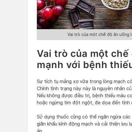
Vai trò của một chế độ ăn uống 
Vai trò của một chế
mạnh với bệnh thiế
Sự tích tụ mảng xơ vữa trong lòng mạch có
Chính tình trạng này này là nguyên nhân c
Nếu không được điều trị, bệnh thiếu máu cơ
hoặc ngừng tim đột ngột, đe dọa đến tính
Sử dụng thuốc cũng có thể ngăn ngừa các b
giãn khẩu kính động mạch và cải thiện lưu
áp.