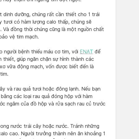
t dinh dưỡng, chúng rất cần thiết cho 1 trái
y tươi có hàm lượng calo thấp, chúng sẽ
. Và đồng thời chúng cũng là một nguồn chất
 bảo vệ tim mạch.
o người bệnh thiếu máu cơ tim, với
ENAT
để
 thiết, giúp ngăn chặn sự hình thành các
xơ vữa động mạch, vốn được biết đến là
tim.
cây và rau quả tươi hoặc đông lạnh. Nếu bạn
ế bằng các loại rau quả đóng hộp với hàm
ước ngâm của đồ hộp và rửa sạch rau củ trước
trong nước trái cây hoặc nước. Tránh những
calo cao. Người trưởng thành nên ăn khoảng 1