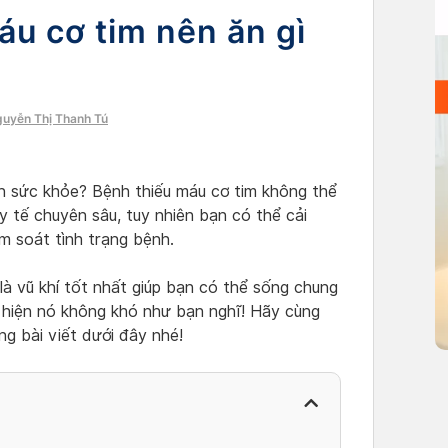
u cơ tim nên ăn gì
guyễn Thị Thanh Tú
ện sức khỏe? Bệnh thiếu máu cơ tim không thể
y tế chuyên sâu, tuy nhiên bạn có thể cải
m soát tình trạng bệnh.
à vũ khí tốt nhất giúp bạn có thể sống chung
c hiện nó không khó như bạn nghĩ! Hãy cùng
ng bài viết dưới đây nhé!