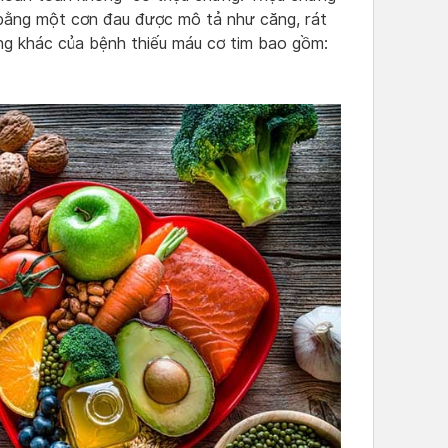
 bằng một cơn đau được mô tả như căng, rát
ng khác của bệnh thiếu máu cơ tim bao gồm: