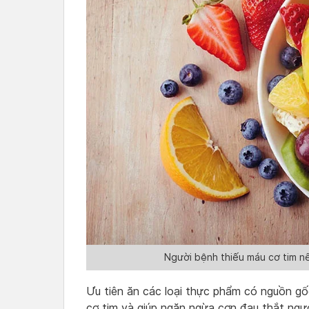
Người bệnh thiếu máu cơ tim nên
Ưu tiên ăn các loại thực phẩm có nguồn gố
cơ tim và giúp ngăn ngừa cơn đau thắt ngự