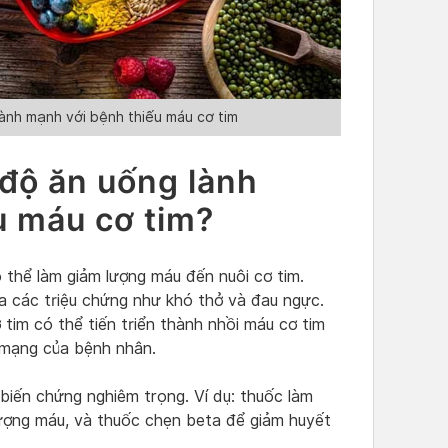
lành mạnh với bệnh thiếu máu cơ tim
 độ ăn uống lành
u máu cơ tim?
 thể làm giảm lượng máu đến nuôi cơ tim.
ủa các triệu chứng như khó thở và đau ngực.
 tim có thể tiến triển thành nhồi máu cơ tim
 mạng của bệnh nhân.
iến chứng nghiêm trọng. Ví dụ: thuốc làm
 lượng máu, và thuốc chẹn beta để giảm huyết