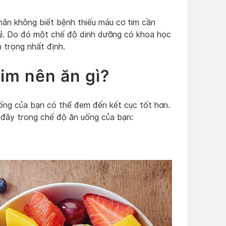
hân không biết bệnh thiếu máu cơ tim cần
 gì. Do đó một chế độ dinh dưỡng có khoa học
 trọng nhất định.
im nên ăn gì?
ống của bạn có thể đem đến kết cục tốt hơn.
đây trong chế độ ăn uống của bạn: