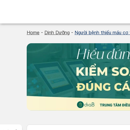
Skip
to
content
Home
-
Dinh Dưỡng
-
Người bệnh thiếu máu cơ t