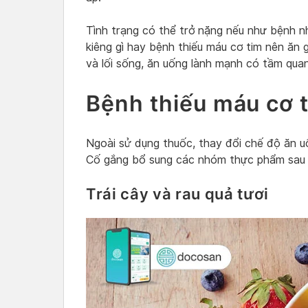
Tình trạng có thể trở nặng nếu như bệnh n
kiêng gì hay bệnh thiếu máu cơ tim nên ăn
và lối sống, ăn uống lành mạnh có tầm quan
Bệnh thiếu máu cơ t
Ngoài sử dụng thuốc, thay đổi chế độ ăn u
Cố gắng bổ sung các nhóm thực phẩm sau 
Trái cây và rau quả tươi