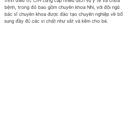
trình điều trị. CIH cung cấp nhiều dịch vụ y tế và chữa
bệnh, trong đó bao gồm chuyên khoa Nhi, với đội ngũ
bác sĩ chuyên khoa được đào tạo chuyên nghiệp về bổ
sung đầy đủ các vi chất như sắt và kẽm cho bé.