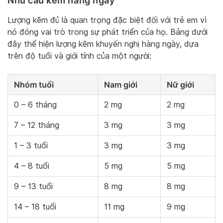
Nhu cầu kẽm hằng ngày
Lượng kẽm đủ là quan trọng đặc biệt đối với trẻ em vì
nó đóng vai trò trong sự phát triển của họ. Bảng dưới
đây thể hiện lượng kẽm khuyến nghị hàng ngày, dựa
trên độ tuổi và giới tính của một người:
Nhóm tuổi
Nam giới
Nữ giới
0 – 6 tháng
2 mg
2 mg
7 – 12 tháng
3 mg
3 mg
1 – 3 tuổi
3 mg
3 mg
4 – 8 tuổi
5 mg
5 mg
9 – 13 tuổi
8 mg
8 mg
14 – 18 tuổi
11 mg
9 mg