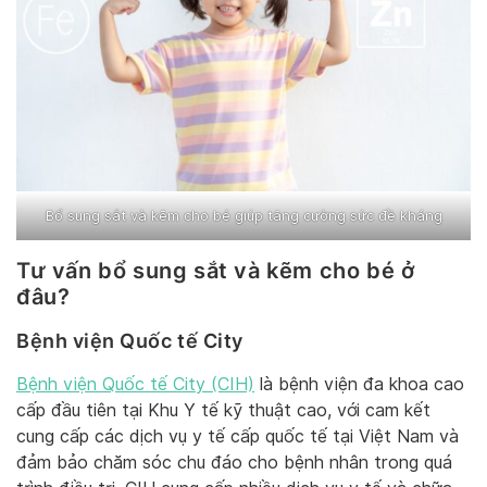
Bổ sung sắt và kẽm cho bé giúp tăng cường sức đề kháng
Tư vấn bổ sung sắt và kẽm cho bé ở
đâu?
Bệnh viện Quốc tế City
Bệnh viện Quốc tế City (CIH)
là bệnh viện đa khoa cao
cấp đầu tiên tại Khu Y tế kỹ thuật cao, với cam kết
cung cấp các dịch vụ y tế cấp quốc tế tại Việt Nam và
đảm bảo chăm sóc chu đáo cho bệnh nhân trong quá