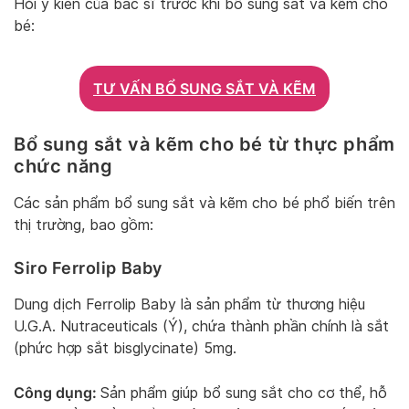
Hỏi ý kiến của bác sĩ trước khi bổ sung sắt và kẽm cho
bé:
TƯ VẤN BỔ SUNG SẮT VÀ KẼM
Bổ sung sắt và kẽm cho bé từ thực phẩm
chức năng
Các sản phẩm bổ sung sắt và kẽm cho bé phổ biến trên
thị trường, bao gồm:
Siro Ferrolip Baby
Dung dịch Ferrolip Baby là sản phẩm từ thương hiệu
U.G.A. Nutraceuticals (Ý), chứa thành phần chính là sắt
(phức hợp sắt bisglycinate) 5mg.
Công dụng:
Sản phẩm giúp bổ sung sắt cho cơ thể, hỗ