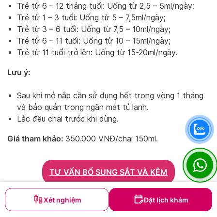
Trẻ từ 6 – 12 tháng tuổi: Uống từ 2,5 – 5ml/ngày;
Trẻ từ 1 – 3 tuổi: Uống từ 5 – 7,5ml/ngày;
Trẻ từ 3 – 6 tuổi: Uống từ 7,5 – 10ml/ngày;
Trẻ từ 6 – 11 tuổi: Uống từ 10 – 15ml/ngày;
Trẻ từ 11 tuổi trở lên: Uống từ 15-20ml/ngày.
Lưu ý:
Sau khi mở nắp cần sử dụng hết trong vòng 1 tháng
và bảo quản trong ngăn mát tủ lạnh.
Lắc đều chai trước khi dùng.
Giá tham khảo:
350.000 VNĐ/chai 150ml.
TƯ VẤN BỔ SUNG SẮT VÀ KẼM
Tư vấn bổ sung sắt và kẽm
Xét nghiệm
Đặt lịch khám