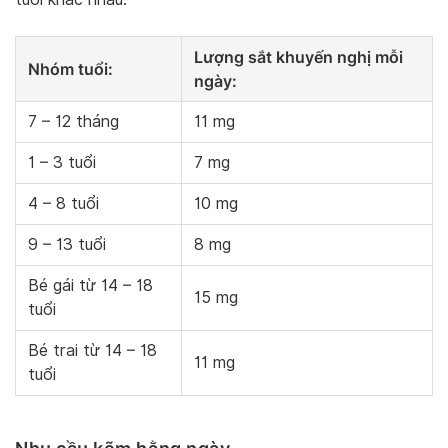
Lượng sắt khuyến nghị mỗi
Nhóm tuổi
:
ngày
:
7 – 12 tháng
11 mg
1 – 3 tuổi
7 mg
4 – 8 tuổi
10 mg
9 – 13 tuổi
8 mg
Bé gái từ 14 – 18
15 mg
tuổi
Bé trai từ 14 – 18
11 mg
tuổi