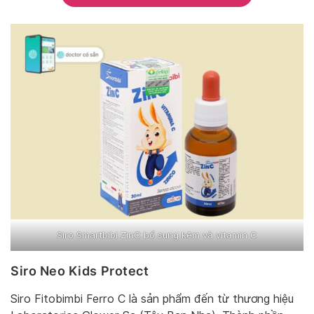
Siro Smartbibi ZinC bổ sung kẽm và vitamin C
Siro Neo Kids Protect
Siro Fitobimbi Ferro C là sản phẩm đến từ thương hiệu