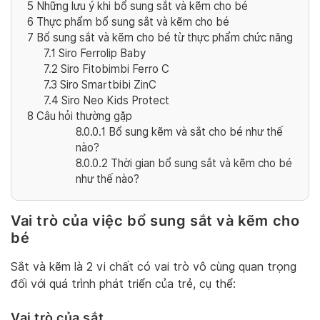
5
Những lưu ý khi bổ sung sắt và kẽm cho bé
6
Thực phẩm bổ sung sắt và kẽm cho bé
7
Bổ sung sắt và kẽm cho bé từ thực phẩm chức năng
7.1
Siro Ferrolip Baby
7.2
Siro Fitobimbi Ferro C
7.3
Siro Smartbibi ZinC
7.4
Siro Neo Kids Protect
8
Câu hỏi thường gặp
8.0.0.1
Bổ sung kẽm và sắt cho bé như thế
nào?
8.0.0.2
Thời gian bổ sung sắt và kẽm cho bé
như thế nào?
Vai trò của việc bổ sung sắt và kẽm cho
bé
Sắt và kẽm là 2 vi chất có vai trò vô cùng quan trọng
đối với quá trình phát triển của trẻ, cụ thể:
Vai trò của sắt