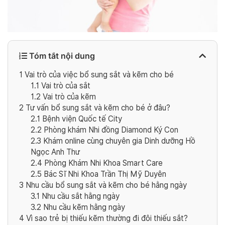
Tóm tắt nội dung
1
Vai trò của việc bổ sung sắt và kẽm cho bé
1.1
Vai trò của sắt
1.2
Vai trò của kẽm
2
Tư vấn bổ sung sắt và kẽm cho bé ở đâu?
2.1
Bệnh viện Quốc tế City
2.2
Phòng khám Nhi đồng Diamond Ký Con
2.3
Khám online cùng chuyên gia Dinh dưỡng Hồ
Ngọc Anh Thư
2.4
Phòng Khám Nhi Khoa Smart Care
2.5
Bác Sĩ Nhi Khoa Trần Thị Mỹ Duyên
3
Nhu cầu bổ sung sắt và kẽm cho bé hằng ngày
3.1
Nhu cầu sắt hằng ngày
3.2
Nhu cầu kẽm hằng ngày
4
Vì sao trẻ bị thiếu kẽm thường đi đôi thiếu sắt?