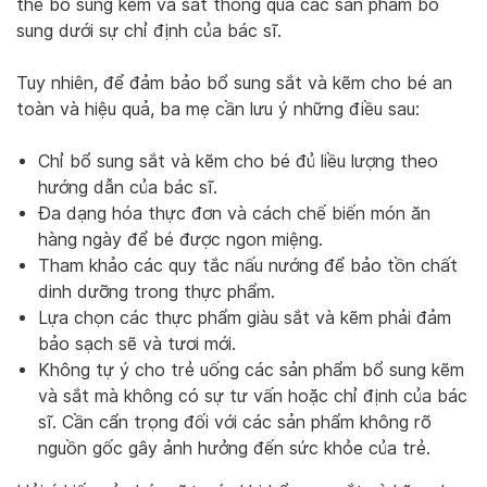
thể bổ sung kẽm và sắt thông qua các sản phẩm bổ
sung dưới sự chỉ định của bác sĩ.
Tuy nhiên, để đảm bảo bổ sung sắt và kẽm cho bé an
toàn và hiệu quả, ba mẹ cần lưu ý những điều sau:
Chỉ bổ sung sắt và kẽm cho bé đủ liều lượng theo
hướng dẫn của bác sĩ.
Đa dạng hóa thực đơn và cách chế biến món ăn
hàng ngày để bé được ngon miệng.
Tham khảo các quy tắc nấu nướng để bảo tồn chất
dinh dưỡng trong thực phẩm.
Lựa chọn các thực phẩm giàu sắt và kẽm phải đảm
bảo sạch sẽ và tươi mới.
Không tự ý cho trẻ uống các sản phẩm bổ sung kẽm
và sắt mà không có sự tư vấn hoặc chỉ định của bác
sĩ. Cần cẩn trọng đối với các sản phẩm không rõ
nguồn gốc gây ảnh hưởng đến sức khỏe của trẻ.