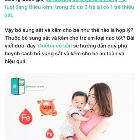
tuổi đang thiếu kẽm, trong đó cứ 3 trẻ lại có 1 trẻ thiếu
sắt
.
Vậy bổ sung sắt và kẽm cho bé như thế nào là hợp lý?
Thuốc bổ sung sắt và kẽm cho trẻ em loại nào tốt? Bài
viết dưới đây,
Doctor có sẵn
sẽ hướng dẫn quý phụ
huynh cách bổ sung sắt và kẽm cho bé an toàn và
hiệu quả.