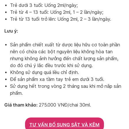
Trẻ dưới 3 tuổi: Uống 2ml/ngày;
Trẻ từ 4 – 13 tuổi: Uống 2ml, 1 – 2 lần/ngày;
Trẻ từ 13 tuổi trở lên: Uống 2ml, 2 – 3 lần/ngày.
Lưu ý:
Sản phẩm chiết xuất từ dược liệu hữu cơ toàn phần
nên có chứa các bột nguyên liệu không hòa tan
nhưng không ảnh hưởng đến chất lượng sản phẩm,
do đó chú ý lắc đều trước khi sử dụng.
Không sử dụng quá liều chỉ định.
Để sản phẩm xa tầm tay trẻ em dưới 3 tuổi.
Sử dụng hết trong vòng 2 tháng sau khi mở nắp sản
phẩm.
Giá tham khảo:
275.000 VNĐ/chai 30ml.
TƯ VẤN BỔ SUNG SẮT VÀ KẼM