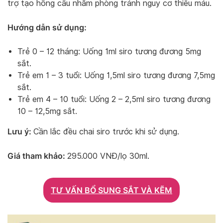
trợ tạo hồng cầu nhằm phòng tránh nguy cơ thiếu máu.
Hướng dẫn sử dụng:
Trẻ 0 – 12 tháng: Uống 1ml siro tương đương 5mg
sắt.
Trẻ em 1 – 3 tuổi: Uống 1,5ml siro tương đương 7,5mg
sắt.
Trẻ em 4 – 10 tuổi: Uống 2 – 2,5ml siro tương đương
10 – 12,5mg sắt.
Lưu ý:
Cần lắc đều chai siro trước khi sử dụng.
Giá tham khảo:
295.000 VNĐ/lọ 30ml.
TƯ VẤN BỔ SUNG SẮT VÀ KẼM