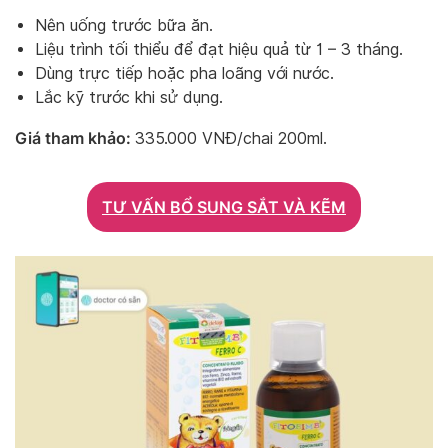
Nên uống trước bữa ăn.
Liệu trình tối thiểu để đạt hiệu quả từ 1 – 3 tháng.
Dùng trực tiếp hoặc pha loãng với nước.
Lắc kỹ trước khi sử dụng.
Giá tham khảo:
335.000 VNĐ/chai 200ml.
TƯ VẤN BỔ SUNG SẮT VÀ KẼM