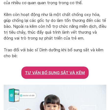
của nhiều cơ quan quan trọng trong cơ thể.
Kẽm còn hoạt động như là một chất chống oxy hóa,
giúp chống lại các gốc tự do làm tổn thương đến các tế
bào. Ngoài ra kẽm còn hỗ trợ chức năng miễn dịch, điều
trị tiêu chảy, thúc đẩy quá trình lành vết thương và
đóng vai trò trong sự phát triển của trẻ em.
Trao đổi với bác sĩ Dinh dưỡng khi bổ sung sắt và kẽm
cho bé:
TƯ VẤN BỔ SUNG SẮT VÀ KẼM