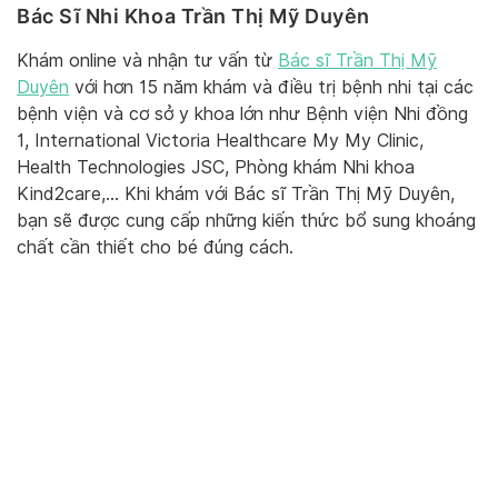
Bác Sĩ Nhi Khoa Trần Thị Mỹ Duyên
Khám online và nhận tư vấn từ
Bác sĩ Trần Thị Mỹ
Duyên
với hơn 15 năm khám và điều trị bệnh nhi tại các
bệnh viện và cơ sở y khoa lớn như Bệnh viện Nhi đồng
1, International Victoria Healthcare My My Clinic,
Health Technologies JSC, Phòng khám Nhi khoa
Kind2care,… Khi khám với Bác sĩ Trần Thị Mỹ Duyên,
bạn sẽ được cung cấp những kiến thức bổ sung khoáng
chất cần thiết cho bé đúng cách.