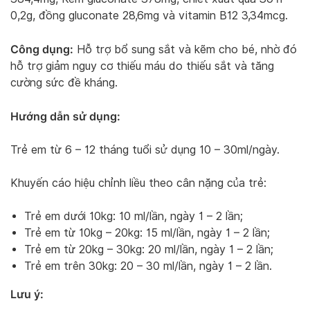
0,2g, đồng gluconate 28,6mg và vitamin B12 3,34mcg.
Công dụng:
Hỗ trợ bổ sung sắt và kẽm cho bé, nhờ đó
hỗ trợ giảm nguy cơ thiếu máu do thiếu sắt và tăng
cường sức đề kháng.
Hướng dẫn sử dụng:
Trẻ em từ 6 – 12 tháng tuổi sử dụng 10 – 30ml/ngày.
Khuyến cáo hiệu chỉnh liều theo cân nặng của trẻ:
Trẻ em dưới 10kg: 10 ml/lần, ngày 1 – 2 lần;
Trẻ em từ 10kg – 20kg: 15 ml/lần, ngày 1 – 2 lần;
Trẻ em từ 20kg – 30kg: 20 ml/lần, ngày 1 – 2 lần;
Trẻ em trên 30kg: 20 – 30 ml/lần, ngày 1 – 2 lần.
Lưu ý: