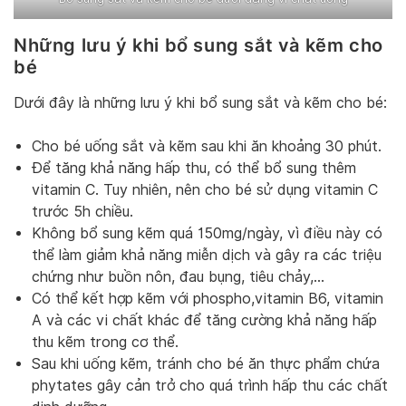
Những lưu ý khi bổ sung sắt và kẽm cho
bé
Dưới đây là những lưu ý khi bổ sung sắt và kẽm cho bé:
Cho bé uống sắt và kẽm sau khi ăn khoảng 30 phút.
Để tăng khả năng hấp thu, có thể bổ sung thêm
vitamin C. Tuy nhiên, nên cho bé sử dụng vitamin C
trước 5h chiều.
Không bổ sung kẽm quá 150mg/ngày, vì điều này có
thể làm giảm khả năng miễn dịch và gây ra các triệu
chứng như buồn nôn, đau bụng, tiêu chảy,…
Có thể kết hợp kẽm với phospho,vitamin B6, vitamin
A và các vi chất khác để tăng cường khả năng hấp
thu kẽm trong cơ thể.
Sau khi uống kẽm, tránh cho bé ăn thực phẩm chứa
phytates gây cản trở cho quá trình hấp thu các chất