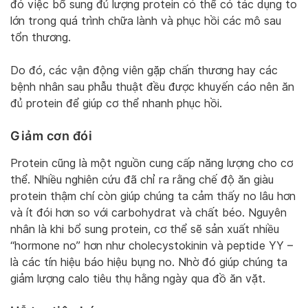
đó việc bổ sung đủ lượng protein có thể có tác dụng to
lớn trong quá trình chữa lành và phục hồi các mô sau
tổn thương.
Do đó, các vận động viên gặp chấn thương hay các
bệnh nhân sau phẫu thuật đều được khuyến cáo nên ăn
đủ protein để giúp cơ thể nhanh phục hồi.
Giảm cơn đói
Protein cũng là một nguồn cung cấp năng lượng cho cơ
thể. Nhiều nghiên cứu đã chỉ ra rằng chế độ ăn giàu
protein thậm chí còn giúp chúng ta cảm thấy no lâu hơn
và ít đói hơn so với carbohydrat và chất béo. Nguyên
nhân là khi bổ sung protein, cơ thể sẽ sản xuất nhiều
“hormone no” hơn như cholecystokinin và peptide YY –
là các tín hiệu báo hiệu bụng no. Nhờ đó giúp chúng ta
giảm lượng calo tiêu thụ hằng ngày qua đồ ăn vặt.