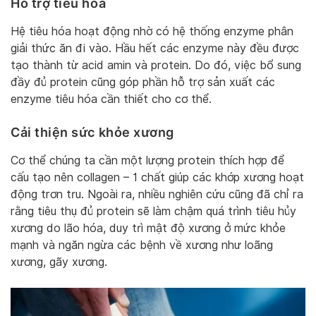
Hỗ trợ tiêu hóa
Hệ tiêu hóa hoạt động nhờ có hệ thống enzyme phân
giải thức ăn đi vào. Hầu hết các enzyme này đều được
tạo thành từ acid amin và protein. Do đó, việc bổ sung
đầy đủ protein cũng góp phần hỗ trợ sản xuất các
enzyme tiêu hóa cần thiết cho cơ thể.
Cải thiện sức khỏe xương
Cơ thể chúng ta cần một lượng protein thích hợp để
cấu tạo nên collagen – 1 chất giúp các khớp xương hoạt
động trơn tru. Ngoài ra, nhiều nghiên cứu cũng đã chỉ ra
rằng tiêu thụ đủ protein sẽ làm chậm quá trình tiêu hủy
xương do lão hóa, duy trì mật độ xương ở mức khỏe
mạnh và ngăn ngừa các bệnh về xương như loãng
xương, gãy xương.