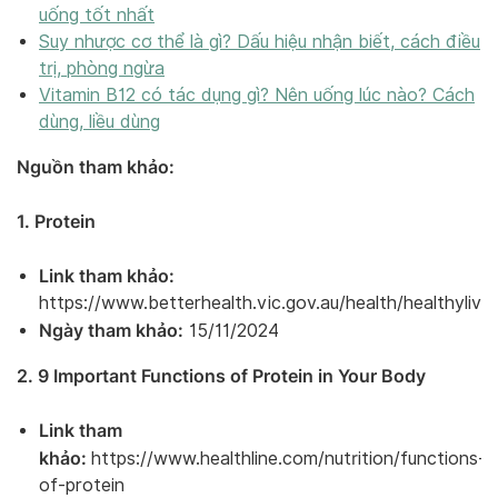
uống tốt nhất
Suy nhược cơ thể là gì? Dấu hiệu nhận biết, cách điều
trị, phòng ngừa
Vitamin B12 có tác dụng gì? Nên uống lúc nào? Cách
dùng, liều dùng
Nguồn tham khảo:
1. Protein
Link tham khảo:
https://www.betterhealth.vic.gov.au/health/healthylivin
Ngày tham khảo:
15/11/2024
2. 9 Important Functions of Protein in Your Body
Link tham
khảo:
https://www.healthline.com/nutrition/functions-
of-protein