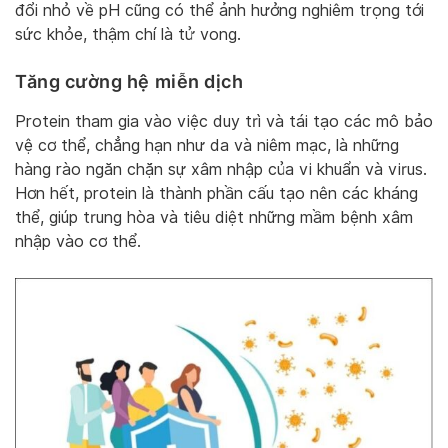
đổi nhỏ về pH cũng có thể ảnh hưởng nghiêm trọng tới
sức khỏe, thậm chí là tử vong.
Tăng cường hệ miễn dịch
Protein tham gia vào việc duy trì và tái tạo các mô bảo
vệ cơ thể, chẳng hạn như da và niêm mạc, là những
hàng rào ngăn chặn sự xâm nhập của vi khuẩn và virus.
Hơn hết, protein là thành phần cấu tạo nên các kháng
thể, giúp trung hòa và tiêu diệt những mầm bệnh xâm
nhập vào cơ thể.