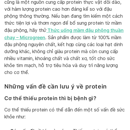
cũng là một nguồn cung cấp protein thực vật dồi dào,
với hàm lượng protein cao hơn đáng kể so với đậu
phộng thông thường. Nếu bạn đang tìm kiếm một cách
thức tiện lợi và thơm ngon để bổ sung protein từ mầm
Thức uống mầm đậu phộng thuần
đậu phộng, hãy thử
chay – Microgreen
. Sản phẩm được làm từ 100% mầm
đậu phộng nguyên chất, kết hợp cùng các loại hạt dinh
dưỡng khác, không chỉ giàu protein mà còn cung cấp
nhiều vitamin, khoáng chất và chất xơ, tốt cho sức
khỏe tim mạch, hỗ trợ tiêu hóa và duy trì năng lượng
cho cơ thể.
Những vấn đề cần lưu ý về protein
Cơ thể thiếu protein thì bị bệnh gì?
Cơ thể thiếu protein có thể dẫn đến một số vấn đề sức
khỏe như: