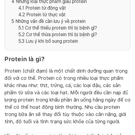
4
Những loại thực phẩm giàu protein
4.1
Protein từ động vật
4.2
Protein từ thực vật
5
Những vấn đề cần lưu ý về protein
5.1
Cơ thể thiếu protein thì bị bệnh gì?
5.2
Cơ thể thừa protein thì bị bệnh gì?
5.3
Lưu ý khi bổ sung protein
Protein là gì?
Protein (chất đạm) là một chất dinh dưỡng quan trọng
đối với cơ thể. Protein có trong nhiều loại thực phẩm
khác nhau như: thịt, trứng, cá, các loại đậu, các sản
phẩm từ sữa và các loại hạt. Mỗi người đều cần nạp đủ
lượng protein trong khẩu phần ăn uống hằng ngày để cơ
thể có thể hoạt động bình thường. Nhu cầu protein
trong bữa ăn sẽ thay đổi tùy thuộc vào cân nặng, giới
tính, độ tuổi và tình trạng sức khỏe của từng người.