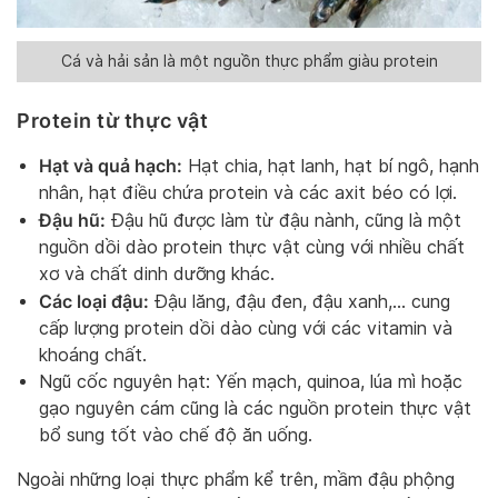
Cá và hải sản là một nguồn thực phẩm giàu protein
Protein từ thực vật
Hạt và quả hạch:
Hạt chia, hạt lanh, hạt bí ngô, hạnh
nhân, hạt điều chứa protein và các axit béo có lợi.
Đậu hũ:
Đậu hũ được làm từ đậu nành, cũng là một
nguồn dồi dào protein thực vật cùng với nhiều chất
xơ và chất dinh dưỡng khác.
Các loại đậu:
Đậu lăng, đậu đen, đậu xanh,… cung
cấp lượng protein dồi dào cùng với các vitamin và
khoáng chất.
Ngũ cốc nguyên hạt: Yến mạch, quinoa, lúa mì hoặc
gạo nguyên cám cũng là các nguồn protein thực vật
bổ sung tốt vào chế độ ăn uống.
Ngoài những loại thực phẩm kể trên, mầm đậu phộng