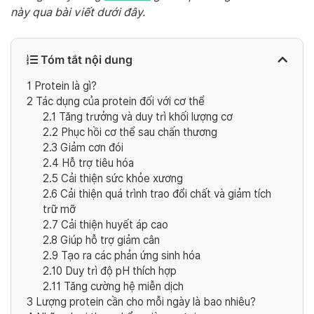
này qua bài viết dưới đây.
Tóm tắt nội dung
1
Protein là gì?
2
Tác dụng của protein đối với cơ thể
2.1
Tăng trưởng và duy trì khối lượng cơ
2.2
Phục hồi cơ thể sau chấn thương
2.3
Giảm cơn đói
2.4
Hỗ trợ tiêu hóa
2.5
Cải thiện sức khỏe xương
2.6
Cải thiện quá trình trao đổi chất và giảm tích
trữ mỡ
2.7
Cải thiện huyết áp cao
2.8
Giúp hỗ trợ giảm cân
2.9
Tạo ra các phản ứng sinh hóa
2.10
Duy trì độ pH thích hợp
2.11
Tăng cường hệ miễn dịch
3
Lượng protein cần cho mỗi ngày là bao nhiêu?