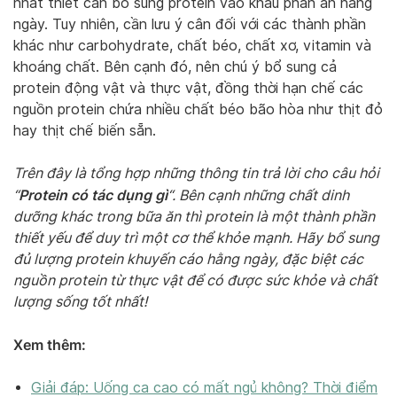
nhất thiết cần bổ sung protein vào khẩu phần ăn hằng
ngày. Tuy nhiên, cần lưu ý cân đối với các thành phần
khác như carbohydrate, chất béo, chất xơ, vitamin và
khoáng chất. Bên cạnh đó, nên chú ý bổ sung cả
protein động vật và thực vật, đồng thời hạn chế các
nguồn protein chứa nhiều chất béo bão hòa như thịt đỏ
hay thịt chế biến sẵn.
Trên đây là tổng hợp những thông tin trả lời cho câu hỏi
Protein có tác dụng gì
“
“. Bên cạnh những chất dinh
dưỡng khác trong bữa ăn thì protein là một thành phần
thiết yếu để duy trì một cơ thể khỏe mạnh. Hãy bổ sung
đủ lượng protein khuyến cáo hằng ngày, đặc biệt các
nguồn protein từ thực vật để có được sức khỏe và chất
lượng sống tốt nhất!
Xem thêm:
Giải đáp: Uống ca cao có mất ngủ không? Thời điểm