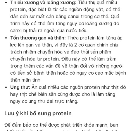
Thiếu xương và loãng xương:
Tiêu thụ quá nhiều
protein, đặc biệt là từ các nguồn động vật, có thể
dẫn đến sự mất cân bằng canxi trong cơ thể. Quá
trình này có thể làm tăng nguy cơ loãng xương do
canxi bị thải ra ngoài qua nước tiểu.
Tổn thương gan và thận:
Thừa protein làm tăng áp
lực lên gan và thận, vì đây là 2 cơ quan chính chịu
trách nhiệm chuyển hóa và đào thải sản phẩm
chuyển hóa từ protein. Điều này có thể làm trầm
trọng thêm các vấn đề về thận đối với những người
có tiền sử bệnh thận hoặc có nguy cơ cao mắc bệnh
thận mãn tính.
Ung thư:
Ăn quá nhiều các nguồn protein như thịt đỏ
hay thịt chế biến sẵn cũng được cho là làm tăng
nguy cơ ung thư đại trực tràng.
Lưu ý khi bổ sung protein
Để đảm bảo cơ thể được phát triển khỏe mạnh, bạn