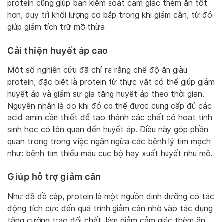
protein cũng giúp bạn kiểm soát cảm giác thèm ăn tốt
hơn, duy trì khối lượng cơ bắp trong khi giảm cân, từ đó
giúp giảm tích trữ mỡ thừa
Cải thiện huyết áp cao
Một số nghiên cứu đã chỉ ra rằng chế độ ăn giàu
protein, đặc biệt là protein từ thực vật có thể giúp giảm
huyết áp và giảm sự gia tăng huyết áp theo thời gian.
Nguyên nhân là do khi đó cơ thể được cung cấp đủ các
acid amin cần thiết để tạo thành các chất có hoạt tính
sinh học có liên quan đến huyết áp. Điều này góp phần
quan trọng trong việc ngăn ngừa các bệnh lý tim mạch
như: bệnh tim thiếu máu cục bộ hay xuất huyết nhu mô.
Giúp hỗ trợ giảm cân
Như đã đề cập, protein là một nguồn dinh dưỡng có tác
động tích cực đến quá trình giảm cân nhờ vào tác dụng
tăng cường trao đổi chất, làm giảm cảm giác thèm ăn