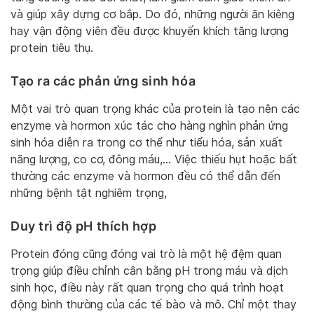
và giúp xây dựng cơ bắp. Do đó, những người ăn kiêng
hay vận động viên đều được khuyến khích tăng lượng
protein tiêu thụ.
Tạo ra các phản ứng sinh hóa
Một vai trò quan trọng khác của protein là tạo nên các
enzyme và hormon xúc tác cho hàng nghìn phản ứng
sinh hóa diễn ra trong cơ thể như tiểu hóa, sản xuất
năng lượng, co cơ, đông máu,… Việc thiếu hụt hoặc bất
thường các enzyme và hormon đều có thể dẫn đến
những bệnh tật nghiêm trọng,
Duy trì độ pH thích hợp
Protein đóng cũng đóng vai trò là một hệ đệm quan
trọng giúp điều chỉnh cân bằng pH trong máu và dịch
sinh học, điều này rất quan trọng cho quá trình hoạt
động bình thường của các tế bào và mô. Chỉ một thay