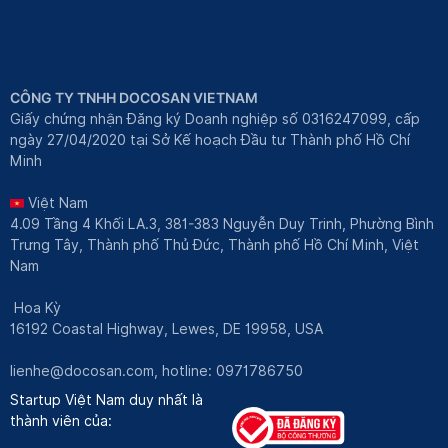
CÔNG TY TNHH DOCOSAN VIETNAM
Giấy chứng nhận Đăng ký Doanh nghiệp số 0316247099, cấp
ngày 27/04/2020 tại Sở Kế hoạch Đầu tư Thành phố Hồ Chí
Minh
Việt Nam
4.09 Tầng 4 Khối LA.3, 381-383 Nguyễn Duy Trinh, Phường Bình
Trưng Tây, Thành phố Thủ Đức, Thành phố Hồ Chí Minh, Việt
Nam
Hoa Kỳ
16192 Coastal Highway, Lewes, DE 19958, USA
lienhe@docosan.com
, hotline: 0971786750
Startup Việt Nam duy nhất là
thành viên của: