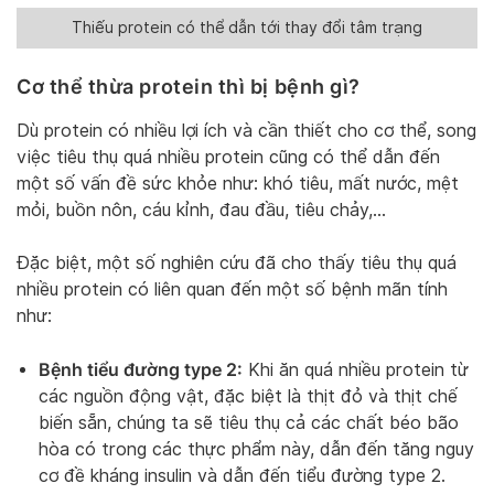
Thiếu protein có thể dẫn tới thay đổi tâm trạng
Cơ thể thừa protein thì bị bệnh gì?
Dù protein có nhiều lợi ích và cần thiết cho cơ thể, song
việc tiêu thụ quá nhiều protein cũng có thể dẫn đến
một số vấn đề sức khỏe như: khó tiêu, mất nước, mệt
mỏi, buồn nôn, cáu kỉnh, đau đầu, tiêu chảy,…
Đặc biệt, một số nghiên cứu đã cho thấy tiêu thụ quá
nhiều protein có liên quan đến một số bệnh mãn tính
như:
Bệnh tiểu đường type 2:
Khi ăn quá nhiều protein từ
các nguồn động vật, đặc biệt là thịt đỏ và thịt chế
biến sẵn, chúng ta sẽ tiêu thụ cả các chất béo bão
hòa có trong các thực phẩm này, dẫn đến tăng nguy
cơ đề kháng insulin và dẫn đến tiểu đường type 2.