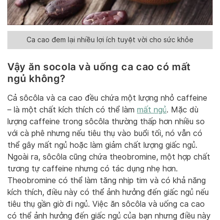
Ca cao đem lại nhiều lợi ích tuyệt vời cho sức khỏe
Vậy ăn socola và uống ca cao có mất
ngủ không?
Cả sôcôla và ca cao đều chứa một lượng nhỏ caffeine
– là một chất kích thích có thể làm
mất ngủ
. Mặc dù
lượng caffeine trong sôcôla thường thấp hơn nhiều so
với cà phê nhưng nếu tiêu thụ vào buổi tối, nó vẫn có
thể gây mất ngủ hoặc làm giảm chất lượng giấc ngủ.
Ngoài ra, sôcôla cũng chứa theobromine, một hợp chất
tương tự caffeine nhưng có tác dụng nhẹ hơn.
Theobromine có thể làm tăng nhịp tim và có khả năng
kích thích, điều này có thể ảnh hưởng đến giấc ngủ nếu
tiêu thụ gần giờ đi ngủ. Việc ăn sôcôla và uống ca cao
có thể ảnh hưởng đến giấc ngủ của bạn nhưng điều này