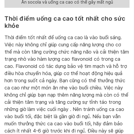
Ăn socola và uống ca cao có thể gây mất ngủ
Thời điểm uống ca cao tốt nhất cho sức
khỏe
Thời điểm tốt nhất để uống ca cao là vào buổi sáng.
Việc này không chỉ giúp cung cấp năng lượng cho cơ
thể mà còn tăng cường chức năng não và cải thiện tâm
trạng nhờ vào hàm lượng cao flavonoid có trong ca
cao. Flavonoid có tác dụng bảo vệ tim mạch và hỗ trợ
điều hòa chuyển hóa, giúp cơ thể hoạt động hiệu quả
hơn trong suốt cả ngày. Bạn cũng có thể thưởng thức
ca cao như một món ăn nhẹ vào buổi chiều. Việc này
không chỉ giúp bạn nạp thêm năng lượng mà còn có thể
cải thiện tâm trạng và tăng cường sự tỉnh táo trong
những giờ làm việc cuối ngày . Nên tránh uống ca cao
vào buổi tối, đặc biệt là gần giờ đi ngủ. Nếu bạn vẫn
muốn thưởng thức ca cao vào buổi tối, hãy đảm bảo
cách ít nhất 4-6 giờ trước khi đi ngủ. Điều này sẽ giúp