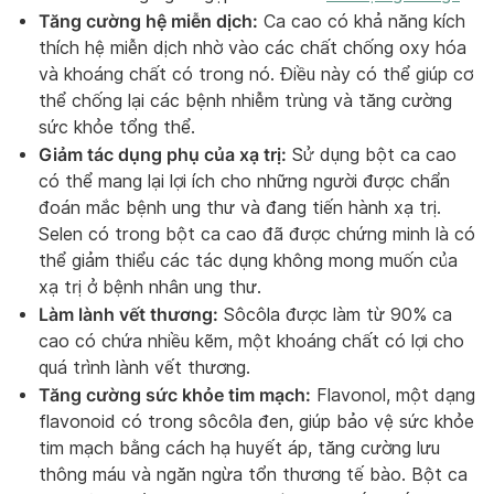
Tăng cường hệ miễn dịch:
Ca cao có khả năng kích
thích hệ miễn dịch nhờ vào các chất chống oxy hóa
và khoáng chất có trong nó. Điều này có thể giúp cơ
thể chống lại các bệnh nhiễm trùng và tăng cường
sức khỏe tổng thể.
Giảm tác dụng phụ của xạ trị:
Sử dụng bột ca cao
có thể mang lại lợi ích cho những người được chẩn
đoán mắc bệnh ung thư và đang tiến hành xạ trị.
Selen có trong bột ca cao đã được chứng minh là có
thể giảm thiểu các tác dụng không mong muốn của
xạ trị ở bệnh nhân ung thư.
Làm lành vết thương:
Sôcôla được làm từ 90% ca
cao có chứa nhiều kẽm, một khoáng chất có lợi cho
quá trình lành vết thương.
Tăng cường sức khỏe tim mạch:
Flavonol, một dạng
flavonoid có trong sôcôla đen, giúp bảo vệ sức khỏe
tim mạch bằng cách hạ huyết áp, tăng cường lưu
thông máu và ngăn ngừa tổn thương tế bào. Bột ca