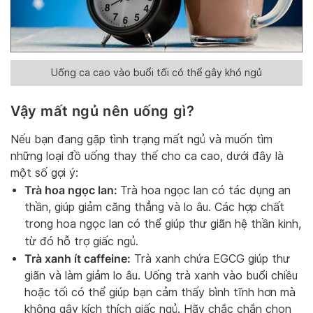
Uống ca cao vào buổi tối có thể gây khó ngủ
Vậy mất ngủ nên uống gì?
Nếu bạn đang gặp tình trạng mất ngủ và muốn tìm
những loại đồ uống thay thế cho ca cao, dưới đây là
một số gợi ý:
Trà hoa ngọc lan:
Trà hoa ngọc lan có tác dụng an
thần, giúp giảm căng thẳng và lo âu. Các hợp chất
trong hoa ngọc lan có thể giúp thư giãn hệ thần kinh,
từ đó hỗ trợ giấc ngủ.
Trà xanh ít caffeine:
Trà xanh chứa EGCG giúp thư
giãn và làm giảm lo âu. Uống trà xanh vào buổi chiều
hoặc tối có thể giúp bạn cảm thấy bình tĩnh hơn mà
không gây kích thích giấc ngủ. Hãy chắc chắn chọn