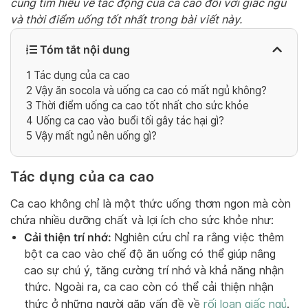
cùng tìm hiểu về tác động của ca cao đối với giấc ngủ
và thời điểm uống tốt nhất trong bài viết này.
Tóm tắt nội dung
1
Tác dụng của ca cao
2
Vậy ăn socola và uống ca cao có mất ngủ không?
3
Thời điểm uống ca cao tốt nhất cho sức khỏe
4
Uống ca cao vào buổi tối gây tác hại gì?
5
Vậy mất ngủ nên uống gì?
Tác dụng của ca cao
Ca cao không chỉ là một thức uống thơm ngon mà còn
chứa nhiều dưỡng chất và lợi ích cho sức khỏe như:
Cải thiện trí nhớ:
Nghiên cứu chỉ ra rằng việc thêm
bột ca cao vào chế độ ăn uống có thể giúp nâng
cao sự chú ý, tăng cường trí nhớ và khả năng nhận
thức. Ngoài ra, ca cao còn có thể cải thiện nhận
thức ở những người gặp vấn đề về
rối loạn giấc ngủ
.