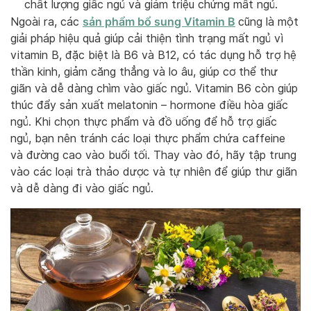
chất lượng giấc ngủ và giảm triệu chứng mất ngủ.
sản phẩm bổ sung Vitamin B
Ngoài ra, các
cũng là một
giải pháp hiệu quả giúp cải thiện tình trạng mất ngủ vì
vitamin B, đặc biệt là B6 và B12, có tác dụng hỗ trợ hệ
thần kinh, giảm căng thẳng và lo âu, giúp cơ thể thư
giãn và dễ dàng chìm vào giấc ngủ. Vitamin B6 còn giúp
thúc đẩy sản xuất melatonin – hormone điều hòa giấc
ngủ. Khi chọn thực phẩm và đồ uống để hỗ trợ giấc
ngủ, bạn nên tránh các loại thực phẩm chứa caffeine
và đường cao vào buổi tối. Thay vào đó, hãy tập trung
vào các loại trà thảo dược và tự nhiên để giúp thư giãn
và dễ dàng đi vào giấc ngủ.