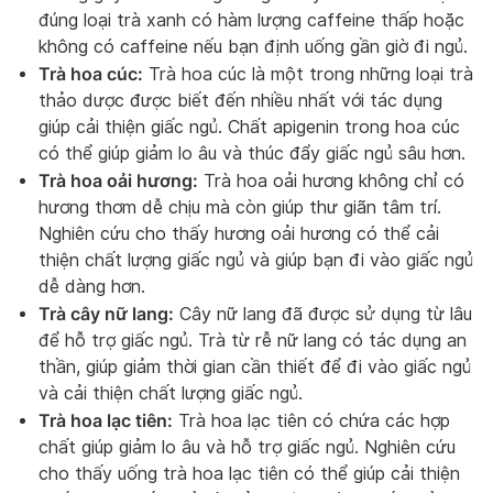
đúng loại trà xanh có hàm lượng caffeine thấp hoặc
không có caffeine nếu bạn định uống gần giờ đi ngủ.
Trà hoa cúc:
Trà hoa cúc là một trong những loại trà
thảo dược được biết đến nhiều nhất với tác dụng
giúp cải thiện giấc ngủ. Chất apigenin trong hoa cúc
có thể giúp giảm lo âu và thúc đẩy giấc ngủ sâu hơn.
Trà hoa oải hương:
Trà hoa oải hương không chỉ có
hương thơm dễ chịu mà còn giúp thư giãn tâm trí.
Nghiên cứu cho thấy hương oải hương có thể cải
thiện chất lượng giấc ngủ và giúp bạn đi vào giấc ngủ
dễ dàng hơn.
Trà cây nữ lang:
Cây nữ lang đã được sử dụng từ lâu
để hỗ trợ giấc ngủ. Trà từ rễ nữ lang có tác dụng an
thần, giúp giảm thời gian cần thiết để đi vào giấc ngủ
và cải thiện chất lượng giấc ngủ.
Trà hoa lạc tiên:
Trà hoa lạc tiên có chứa các hợp
chất giúp giảm lo âu và hỗ trợ giấc ngủ. Nghiên cứu
cho thấy uống trà hoa lạc tiên có thể giúp cải thiện