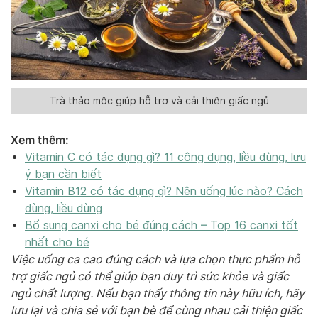
Trà thảo mộc giúp hỗ trợ và cải thiện giấc ngủ
Xem thêm:
Vitamin C có tác dụng gì? 11 công dụng, liều dùng, lưu
ý bạn cần biết
Vitamin B12 có tác dụng gì? Nên uống lúc nào? Cách
dùng, liều dùng
Bổ sung canxi cho bé đúng cách – Top 16 canxi tốt
nhất cho bé
Việc uống ca cao đúng cách và lựa chọn thực phẩm hỗ
trợ giấc ngủ có thể giúp bạn duy trì sức khỏe và giấc
ngủ chất lượng. Nếu bạn thấy thông tin này hữu ích, hãy
lưu lại và chia sẻ với bạn bè để cùng nhau cải thiện giấc