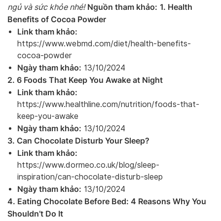
Nguồn tham khảo:
1. Health
ngủ và sức khỏe nhé!
Benefits of Cocoa Powder
Link tham khảo:
https://www.webmd.com/diet/health-benefits-
cocoa-powder
Ngày tham khảo:
13/10/2024
2. 6 Foods That Keep You Awake at Night
Link tham khảo:
https://www.healthline.com/nutrition/foods-that-
keep-you-awake
Ngày tham khảo:
13/10/2024
3. Can Chocolate Disturb Your Sleep?
Link tham khảo:
https://www.dormeo.co.uk/blog/sleep-
inspiration/can-chocolate-disturb-sleep
Ngày tham khảo:
13/10/2024
4. Eating Chocolate Before Bed: 4 Reasons Why You
Shouldn’t Do It