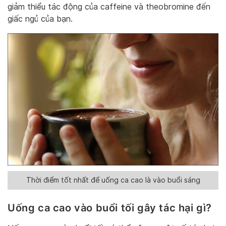
giảm thiểu tác động của caffeine và theobromine đến
giấc ngủ của bạn.
Thời điểm tốt nhất để uống ca cao là vào buổi sáng
Uống ca cao vào buổi tối gây tác hại gì?