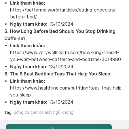
Link tham khảo:
https://betterme.world/articles/eating-chocolate-
before-bed/
Ngày tham khảo:
13/10/2024
5. How Long Before Bed Should You Stop Drinking
Caffeine?
Link tham khảo:
https://www.verywellhealth.com/how-long-should-
you-wait-between-caffeine-and-bedtime-3014980
Ngày tham khảo:
13/10/2024
6. The 6 Best Bedtime Teas That Help You Sleep
Link tham khảo:
https://www.healthline.com/nutrition/teas-that-help-
you-sleep
Ngày tham khảo:
13/10/2024
Tag:
uống ca cao có mất ngủ không