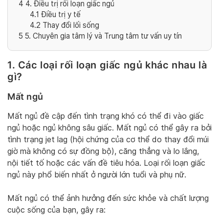
4
4. Điều trị rối loạn giấc ngủ
4.1
Điều trị y tế
4.2
Thay đổi lối sống
5
5. Chuyên gia tâm lý và Trung tâm tư vấn uy tín
1. Các loại rối loạn giấc ngủ khác nhau là
gì?
Mất ngủ
Mất ngủ đề cập đến tình trạng khó có thể đi vào giấc
ngủ hoặc ngủ không sâu giấc. Mất ngủ có thể gây ra bởi
tình trạng jet lag (hội chứng của cơ thể do thay đổi múi
giờ mà không có sự đồng bộ), căng thẳng và lo lắng,
nội tiết tố hoặc các vấn đề tiêu hóa. Loại rối loạn giấc
ngủ này phổ biến nhất ở người lớn tuổi và phụ nữ.
Mất ngủ có thể ảnh hưởng đến sức khỏe và chất lượng
cuộc sống của bạn, gây ra: