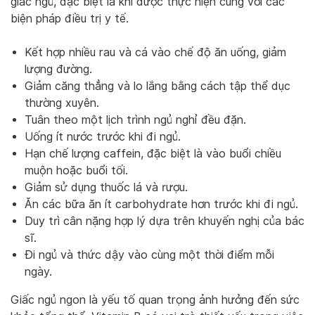
giấc ngủ, đặc biệt là khi được thực hiện cùng với các
biện pháp điều trị y tế.
Kết hợp nhiều rau và cá vào chế độ ăn uống, giảm
lượng đường.
Giảm căng thẳng và lo lắng bằng cách tập thể dục
thường xuyên.
Tuân theo một lịch trình ngủ nghỉ đều đặn.
Uống ít nước trước khi đi ngủ.
Hạn chế lượng caffein, đặc biệt là vào buổi chiều
muộn hoặc buổi tối.
Giảm sử dụng thuốc lá và rượu.
Ăn các bữa ăn ít carbohydrate hơn trước khi đi ngủ.
Duy trì cân nặng hợp lý dựa trên khuyến nghị của bác
sĩ.
Đi ngủ và thức dậy vào cùng một thời điểm mỗi
ngày.
Giấc ngủ ngon là yếu tố quan trọng ảnh hưởng đến sức