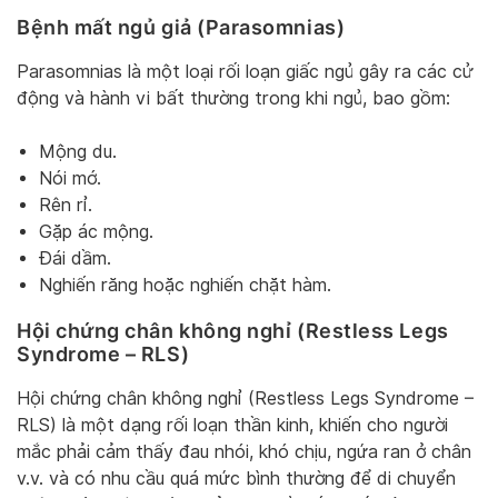
Bệnh mất ngủ giả (Parasomnias)
Parasomnias là một loại rối loạn giấc ngủ gây ra các cử
động và hành vi bất thường trong khi ngủ, bao gồm:
Mộng du.
Nói mớ.
Rên rỉ.
Gặp ác mộng.
Đái dầm.
Nghiến răng hoặc nghiến chặt hàm.
Hội chứng chân không nghỉ (
Restless Legs
Syndrome
–
RLS
)
Hội chứng chân không nghỉ (Restless Legs Syndrome –
RLS) là một dạng rối loạn thần kinh, khiến cho người
mắc phải cảm thấy đau nhói, khó chịu, ngứa ran ở chân
v.v. và có nhu cầu quá mức bình thường để di chuyển