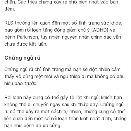
chân. Các triệu chứng xảy ra phổ biến nhất vào ban
đêm.
RLS thường liên quan đến một số tình trạng sức khỏe,
bao gồm rối loạn tăng động giảm chú ý (ADHD) và
bệnh Parkinson, tuy nhiên nguyên nhân chính xác vẫn
chưa được kết luận.
Chứng ngủ rũ
Chứng ngủ rũ chỉ tình trạng mà bạn sẽ đột nhiên cảm
thấy vô cùng mệt mỏi và ngủ thiếp đi mà không có dấu
hiệu báo trước.
Rối loạn này cũng có thể gây tê liệt khi ngủ, khiến bạn
không thể di chuyển ngay sau khi thức dậy. Chứng ngủ
rũ có thể xảy ra một cách tự nhiên, nhưng cũng có thể
liên quan đến một số rối loạn thần kinh nhất định, chẳng
hạn như bệnh đa xơ cứng.