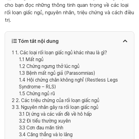
cho bạn đọc những thông tinh quan trọng về các loại
rối loạn giấc ngủ, nguyên nhân, triệu chứng và cách điều
trị.
Tóm tắt nội dung
1
1. Các loại rối loạn giấc ngủ khác nhau là gì?
1.1
Mất ngủ
1.2
Chứng ngưng thở lúc ngủ
1.3
Bệnh mất ngủ giả (Parasomnias)
1.4
Hội chứng chân không nghỉ (Restless Legs
Syndrome – RLS)
1.5
Chứng ngủ rũ
2
2. Các triệu chứng của rối loạn giấc ngủ
3
3. Nguyên nhân gây ra rối loạn giấc ngủ
3.1
Dị ứng và các vấn đề về hô hấp
3.2
Đi tiểu thường xuyên
3.3
Cơn đau mãn tính
3.4
Căng thẳng và lo lắng