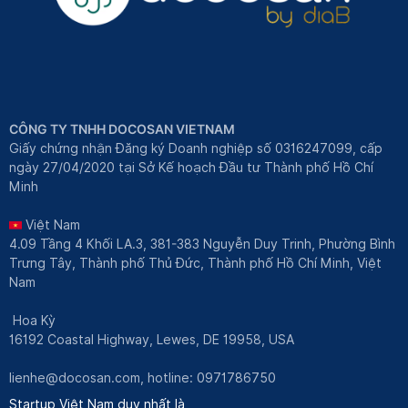
CÔNG TY TNHH DOCOSAN VIETNAM
Giấy chứng nhận Đăng ký Doanh nghiệp số 0316247099, cấp
ngày 27/04/2020 tại Sở Kế hoạch Đầu tư Thành phố Hồ Chí
Minh
Việt Nam
4.09 Tầng 4 Khối LA.3, 381-383 Nguyễn Duy Trinh, Phường Bình
Trưng Tây, Thành phố Thủ Đức, Thành phố Hồ Chí Minh, Việt
Nam
Hoa Kỳ
16192 Coastal Highway, Lewes, DE 19958, USA
lienhe@docosan.com
, hotline: 0971786750
Startup Việt Nam duy nhất là