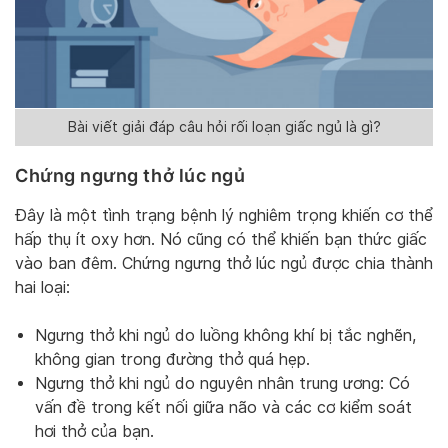
Bài viết giải đáp câu hỏi rối loạn giấc ngủ là gì?
Chứng ngưng thở lúc ngủ
Đây là một tình trạng bệnh lý nghiêm trọng khiến cơ thể
hấp thụ ít oxy hơn. Nó cũng có thể khiến bạn thức giấc
vào ban đêm. Chứng ngưng thở lúc ngủ được chia thành
hai loại:
Ngưng thở khi ngủ do luồng không khí bị tắc nghẽn,
không gian trong đường thở quá hẹp.
Ngưng thở khi ngủ do nguyên nhân trung ương: Có
vấn đề trong kết nối giữa não và các cơ kiểm soát
hơi thở của bạn.