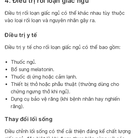
4. Điều trị rối loạn giấc ngủ
Điều trị rối loạn giấc ngủ có thể khác nhau tùy thuộc
vào loại rối loạn và nguyên nhân gây ra.
Điều trị y tế
Điều trị y tế cho rối loạn giấc ngủ có thể bao gồm:
Thuốc ngủ.
Bổ sung melatonin.
Thuốc dị ứng hoặc cảm lạnh.
Thiết bị thở hoặc phẫu thuật (thường dùng cho
chứng ngưng thở khi ngủ).
Dụng cụ bảo vệ răng (khi bệnh nhân hay nghiến
răng).
Thay đổi lối sống
Điều chỉnh lối sống có thể cải thiện đáng kể chất lượng