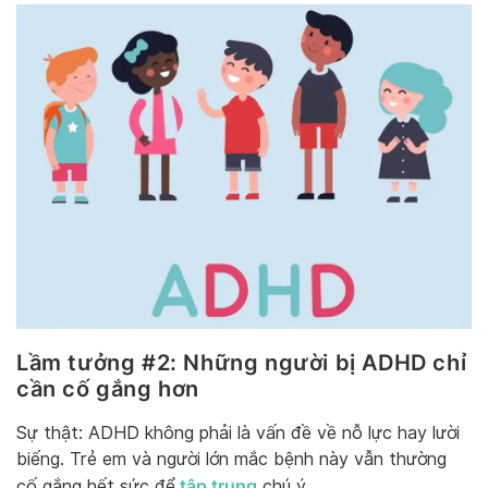
Lầm tưởng #2: Những người bị ADHD chỉ
cần cố gắng hơn
Sự thật: ADHD không phải là vấn đề về nỗ lực hay lười
biếng. Trẻ em và người lớn mắc bệnh này vẫn thường
tập trung
cố gắng hết sức để
chú ý.