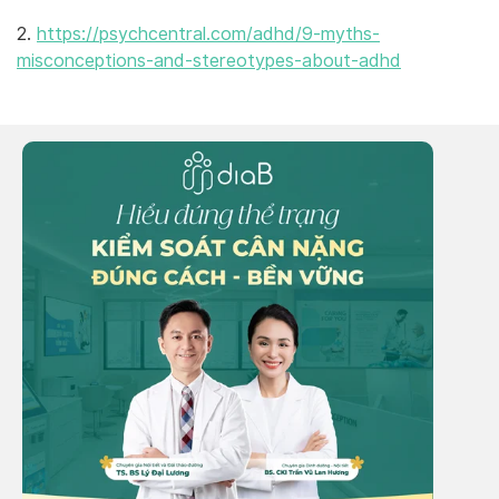
2.
https://psychcentral.com/adhd/9-myths-
misconceptions-and-stereotypes-about-adhd