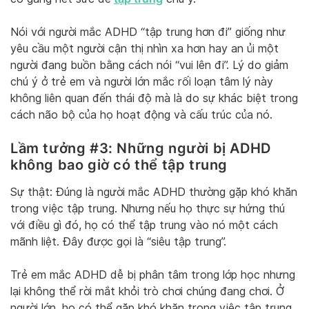
Nói với người mắc ADHD “tập trung hơn đi” giống như
yêu cầu một người cận thị nhìn xa hơn hay an ủi một
người đang buồn bằng cách nói “vui lên đi”. Lý do giảm
chú ý ở trẻ em và người lớn mắc rối loạn tâm lý này
không liên quan đến thái độ mà là do sự khác biệt trong
cách não bộ của họ hoạt động và cấu trúc của nó.
Lầm tưởng #3: Những người bị ADHD
không bao giờ có thể tập trung
Sự thật: Đúng là người mắc ADHD thường gặp khó khăn
trong việc tập trung. Nhưng nếu họ thực sự hứng thú
với điều gì đó, họ có thể tập trung vào nó một cách
mãnh liệt. Đây được gọi là “siêu tập trung”.
Trẻ em mắc ADHD dễ bị phân tâm trong lớp học nhưng
lại không thể rời mắt khỏi trò chơi chúng đang chơi. Ở
người lớn, họ có thể gặp khó khăn trong việc tập trung