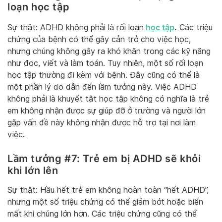
loạn học tập
học tập
.
Sự thật: ADHD không phải là rối loạn
Các triệu
chứng của bệnh có thể gây cản trở cho việc học,
nhưng chúng không gây ra khó khăn trong các kỹ năng
như đọc, viết và làm toán. Tuy nhiên, một số rối loạn
học tập thường đi kèm với bệnh. Đây cũng có thể là
một phần lý do dẫn đến lầm tưởng này. Việc ADHD
không phải là khuyết tật học tập không có nghĩa là trẻ
em không nhận được sự giúp đỡ ở trường và người lớn
gặp vấn đề này không nhận được hỗ trợ tại nơi làm
việc.
Lầm tưởng #7: Trẻ em bị ADHD sẽ khỏi
khi lớn lên
Sự thật: Hầu hết trẻ em không hoàn toàn “hết ADHD”,
nhưng một số triệu chứng có thể giảm bớt hoặc biến
mất khi chúng lớn hơn. Các triệu chứng cũng có thể