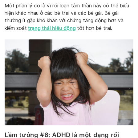
Một phần lý do là vì rối loạn tâm thần này có thể biểu
hiện khác nhau ở các bé trai và các bé gái. Bé gái
thường ít gặp khó khăn với chứng tăng động hơn và
trạng thái hiếu động
kiểm soát
tốt hơn bé trai.
Lầm tưởng #6: ADHD là một dạng rối