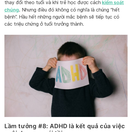
kiểm soát
thay đổi theo tuổi và khi trẻ học được cách
chúng
.
Nhưng điều đó không có nghĩa là chúng “hết
bệnh”. Hầu hết những người mắc bệnh sẽ tiếp tục có
các triệu chứng ở tuổi trưởng thành.
Lầm tưởng #8: ADHD là kết quả của việc