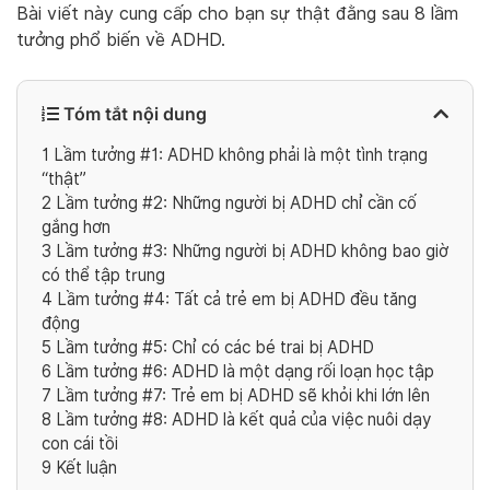
Bài viết này cung cấp cho bạn sự thật đằng sau 8 lầm
tưởng phổ biến về ADHD.
Tóm tắt nội dung
1
Lầm tưởng #1: ADHD không phải là một tình trạng
“thật”
2
Lầm tưởng #2: Những người bị ADHD chỉ cần cố
gắng hơn
3
Lầm tưởng #3: Những người bị ADHD không bao giờ
có thể tập trung
4
Lầm tưởng #4: Tất cả trẻ em bị ADHD đều tăng
động
5
Lầm tưởng #5: Chỉ có các bé trai bị ADHD
6
Lầm tưởng #6: ADHD là một dạng rối loạn học tập
7
Lầm tưởng #7: Trẻ em bị ADHD sẽ khỏi khi lớn lên
8
Lầm tưởng #8: ADHD là kết quả của việc nuôi dạy
con cái tồi
9
Kết luận