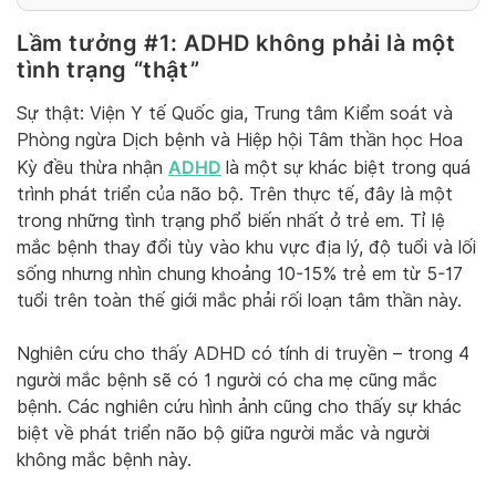
Lầm tưởng #1: ADHD không phải là một
tình trạng “thật”
Sự thật: Viện Y tế Quốc gia, Trung tâm Kiểm soát và
Phòng ngừa Dịch bệnh và Hiệp hội Tâm thần học Hoa
ADHD
Kỳ đều thừa nhận
là một sự khác biệt trong quá
trình phát triển của não bộ. Trên thực tế, đây là một
trong những tình trạng phổ biến nhất ở trẻ em. Tỉ lệ
mắc bệnh thay đổi tùy vào khu vực địa lý, độ tuổi và lối
sống nhưng nhìn chung khoảng 10-15% trẻ em từ 5-17
tuổi trên toàn thế giới mắc phải rối loạn tâm thần này.
Nghiên cứu cho thấy ADHD có tính di truyền – trong 4
người mắc bệnh sẽ có 1 người có cha mẹ cũng mắc
bệnh. Các nghiên cứu hình ảnh cũng cho thấy sự khác
biệt về phát triển não bộ giữa người mắc và người
không mắc bệnh này.