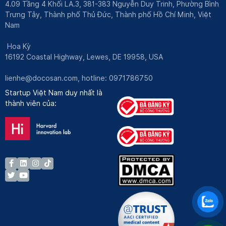
4.09 Tầng 4 Khối LA.3, 381-383 Nguyễn Duy Trinh, Phường Bình
Trưng Tây, Thành phố Thủ Đức, Thành phố Hồ Chí Minh, Việt
Nam
Hoa Kỳ
16192 Coastal Highway, Lewes, DE 19958, USA
lienhe@docosan.com
, hotline: 0971786750
Startup Việt Nam duy nhất là
thành viên của: