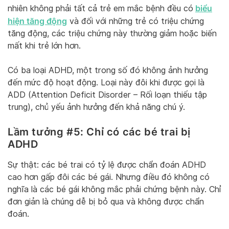
biểu
nhiên không phải tất cả trẻ em mắc bệnh đều có
hiện tăng động
và đối với những trẻ có triệu chứng
tăng động, các triệu chứng này thường giảm hoặc biến
mất khi trẻ lớn hơn.
Có ba loại ADHD, một trong số đó không ảnh hưởng
đến mức độ hoạt động. Loại này đôi khi được gọi là
ADD (Attention Deficit Disorder – Rối loạn thiếu tập
trung), chủ yếu ảnh hưởng đến khả năng chú ý.
Lầm tưởng #5: Chỉ có các bé trai bị
ADHD
Sự thật: các bé trai có tỷ lệ được chẩn đoán ADHD
cao hơn gấp đôi các bé gái. Nhưng điều đó không có
nghĩa là các bé gái không mắc phải chứng bệnh này. Chỉ
đơn giản là chúng dễ bị bỏ qua và không được chẩn
đoán.