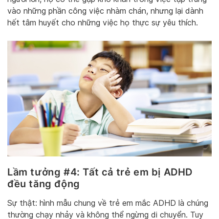
vào những phần công việc nhàm chán, nhưng lại dành
hết tâm huyết cho những việc họ thực sự yêu thích.
Lầm tưởng #4: Tất cả trẻ em bị ADHD
đều tăng động
Sự thật: hình mẫu chung về trẻ em mắc ADHD là chúng
thường chạy nhảy và không thể ngừng di chuyển. Tuy