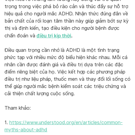
trọng trong việc phá bỏ rào cản và thúc đẩy sự hỗ trợ
hiệu quả cho người mắc ADHD. Nhận thức đúng đắn về
bản chất của rối loạn tâm thần này giúp giảm bớt sự kỳ
thị và định kiến, tạo điều kiện cho người bệnh được
điều trị kịp thời
.
chẩn đoán và
Điều quan trọng cần nhớ là ADHD là một tình trạng
phức tạp với nhiều mức độ biểu hiện khác nhau. Mỗi cá
nhân cần được đánh giá và điều trị dựa trên các đặc
điểm riêng biệt của họ. Việc kết hợp các phương pháp
điều trị như liệu pháp, thuốc men và thay đổi lối sống có
thể giúp người mắc bệnh kiểm soát các triệu chứng và
cải thiện chất lượng cuộc sống.
Tham khảo:
1.
https://www.understood.org/en/articles/common-
myths-about-adhd