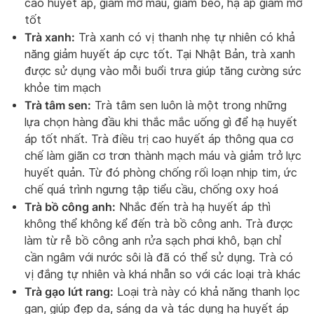
cao huyết áp, giảm mỡ máu, giảm béo, hạ áp giảm mỡ
tốt
Trà xanh:
Trà xanh có vị thanh nhẹ tự nhiên có khả
năng giảm huyết áp cực tốt. Tại Nhật Bản, trà xanh
được sử dụng vào mỗi buổi trưa giúp tăng cường sức
khỏe tim mạch
Trà tâm sen:
Trà tâm sen luôn là một trong những
lựa chọn hàng đầu khi thắc mắc uống gì để hạ huyết
áp tốt nhất. Trà điều trị cao huyết áp thông qua cơ
chế làm giãn cơ trơn thành mạch máu và giảm trở lực
huyết quản. Từ đó phòng chống rối loạn nhịp tim, ức
chế quá trình ngưng tập tiểu cầu, chống oxy hoá
Trà bồ công anh:
Nhắc đến trà hạ huyết áp thì
không thể không kể đến trà bồ công anh. Trà được
làm từ rễ bồ công anh rửa sạch phơi khô, bạn chỉ
cần ngâm với nước sôi là đã có thể sử dụng. Trà có
vị đắng tự nhiên và khá nhẫn so với các loại trà khác
Trà gạo lứt rang:
Loại trà này có khả năng thanh lọc
gan, giúp đẹp da, sáng da và tác dụng hạ huyết áp