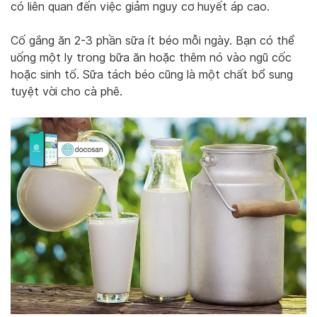
có liên quan đến việc giảm nguy cơ huyết áp cao.
Cố gắng ăn 2-3 phần sữa ít béo mỗi ngày. Bạn có thể
uống một ly trong bữa ăn hoặc thêm nó vào ngũ cốc
hoặc sinh tố. Sữa tách béo cũng là một chất bổ sung
tuyệt vời cho cà phê.