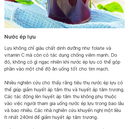
Nước ép lựu
Lựu không chỉ giàu chất dinh dưỡng như folate và
vitamin C mà còn có tác dụng chống viêm mạnh. Do
đó, không có gì ngạc nhiên khi nước ép lựu có thể góp
phần vào một chế độ ăn uống tốt cho tim mạch.
Nhiều nghiên cứu cho thấy rằng tiêu thụ nước ép lựu có
thể giúp giảm huyết áp tâm thu và huyết áp tâm trương.
Các tác động lên huyết áp tâm thu không phụ thuộc
vào việc người tham gia uống nước ép lựu trong bao lâu
và bao nhiêu. Các nhà nghiên cứu khuyến nghị một liều
ít nhất 240ml để giảm huyết áp tâm trương.