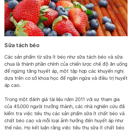
Sữa tách béo
Các sản phẩm từ sữa ít béo như sữa tách béo và sữa
chua là thành phần chính của chiến lược chế độ ăn uống
để ngừng tăng huyết áp, một tập hợp các khuyến nghị
dựa trên cơ sở khoa học để ngăn ngừa và điều trị huyết
áp cao.
Trong một đánh giá tài liệu năm 2011 với sự tham gia
của 45.000 người trưởng thành, các nhà nghiên cứu đã
kiểm tra việc tiêu thụ các sản phẩm sữa ít chất béo và
chất béo cao và mỗi loại ảnh hưởng đến huyết áp như
thế nào. Họ kết luận rằng việc tiêu thụ sữa ít chất béo