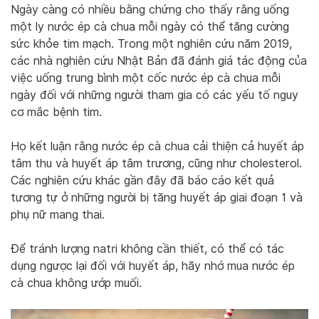
Ngày càng có nhiều bằng chứng cho thấy rằng uống
một ly nước ép cà chua mỗi ngày có thể tăng cường
sức khỏe tim mạch. Trong một nghiên cứu năm 2019,
các nhà nghiên cứu Nhật Bản đã đánh giá tác động của
việc uống trung bình một cốc nước ép cà chua mỗi
ngày đối với những người tham gia có các yếu tố nguy
cơ mắc bệnh tim.
Họ kết luận rằng nước ép cà chua cải thiện cả huyết áp
tâm thu và huyết áp tâm trương, cũng như cholesterol.
Các nghiên cứu khác gần đây đã báo cáo kết quả
tương tự ở những người bị tăng huyết áp giai đoạn 1 và
phụ nữ mang thai.
Để tránh lượng natri không cần thiết, có thể có tác
dụng ngược lại đối với huyết áp, hãy nhớ mua nước ép
cà chua không ướp muối.