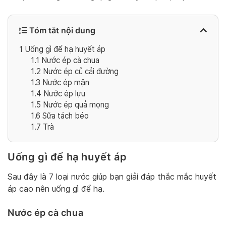
Tóm tắt nội dung
1
Uống gì để hạ huyết áp
1.1
Nước ép cà chua
1.2
Nước ép củ cải đường
1.3
Nước ép mận
1.4
Nước ép lựu
1.5
Nước ép quả mọng
1.6
Sữa tách béo
1.7
Trà
Uống gì để hạ huyết áp
Sau đây là 7 loại nước giúp bạn giải đáp thắc mắc huyết
áp cao nên uống gì để hạ.
Nước ép cà chua