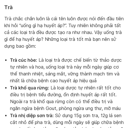
Trà
Trà chắc chắn luôn là cái tên luôn được nói đến đầu tiên
khi hỏi “uống gì hạ huyết áp?”. Tuy nhiên không phải tất
cả các loại trà đều được tạo ra như nhau. Vậy uống trà
gì để hạ huyết áp? Những loại trà tốt mà bạn nên sử
dụng bao gồm:
Trà cúc hòe:
Là loại trà được chế biến từ thảo dược
tự nhiên và hoa, uống loại trà này mỗi ngày giúp cơ
thể thanh nhiệt, sáng mắt, vững thành mạch tim và
nhất là chữa bệnh cao huyết áp hiệu quả
Trà khổ qua rừng:
Là loại dược tự nhiên rất tốt cho
điều trị bệnh tiểu đường, ổn định huyết áp rất tốt.
Ngoài ra trà khổ qua rừng còn có thể điều trị và
ngăn ngừa bệnh Gout, phòng ngừa ung thư, mỡ máu
Trà nhị diệp sơn trà:
Sử dụng 15g sơn tra, 12g lá sen
cắt nhỏ để pha trà, dùng mỗi ngày sẽ giúp chữa bệnh