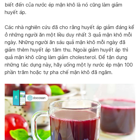
biết đến của nước ép mận khô là nó cũng làm giảm
huyết áp.
Các nhà nghiên cứu đã cho rằng huyết áp giảm đáng kể
ở những người ăn một liều duy nhất 3 quả mận khô mỗi
ngày. Những người ăn sáu quả mận khô mỗi ngày đã
giảm thêm huyết áp tâm thu. Ngoài giảm huyết áp thì
quả mận khô cũng làm giảm cholesterol. Để tận dụng
những tác dụng này, hãy uống một ly nước ép mận 100
phần trăm hoặc tự pha chế mận khô đã ngâm.