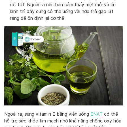
rất tốt. Ngoài ra nếu bạn cảm thấy mệt mỏi và ớn
lạnh thì đây cũng có thể uống vài hớp trà gạo lứt
rang để ổn định lại cơ thể
Ngoài ra, sung vitamin E bằng viên uống
ENAT
có thể
hỗ trợ sức khỏe tim mạch nhờ khả năng chống oxy hóa