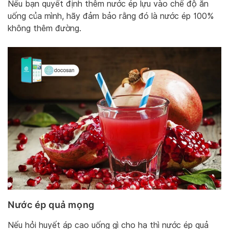
Nếu bạn quyết định thêm nước ép lựu vào chế độ ăn
uống của mình, hãy đảm bảo rằng đó là nước ép 100%
không thêm đường.
Nước ép quả mọng
Nếu hỏi huyết áp cao uống gì cho hạ thì nước ép quả