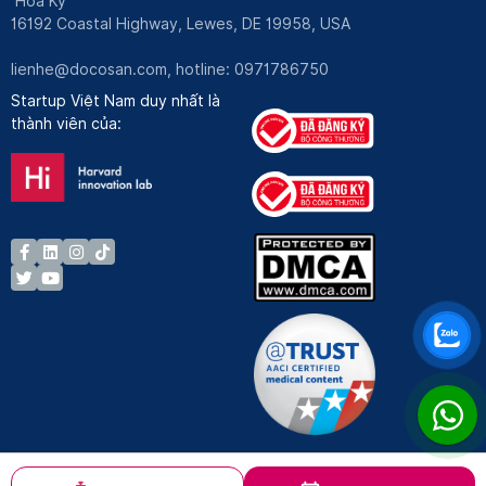
Hoa Kỳ
16192 Coastal Highway, Lewes, DE 19958, USA
lienhe@docosan.com
, hotline: 0971786750
Startup Việt Nam duy nhất là
thành viên của: