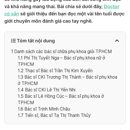
và khả năng mang thai. Bài chia sẻ dưới đây,
Doctor
có sẵn
sẽ giới thiệu đến bạn đọc một vài tên tuổi được
giới chuyên môn đánh giá cao tay nghề.
Tóm tắt nội dung
1
Danh sách các bác sĩ chữa phụ khoa giỏi TPHCM
1.1
Phí Thị Tuyết Nga – Bác sĩ phụ khoa nữ ở
TPHCM
1.2
Thạc sĩ Bác sĩ Trần Thị Kim Xuyến
1.3
Bác sĩ CKI Trương Thị Thành – Bác sĩ phụ khoa
ở TPHCM
1.4
Bác sĩ CKI Lê Thị Yến Nhi
1.5
Bác sĩ Lê Hồng Cúc – Bác sĩ phụ khoa ở
TPHCM
1.6
Bác sĩ Trịnh Minh Châu
1.7
Tiến sĩ, Bác sĩ Tạ Thị Thanh Thủy