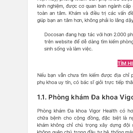
kinh nghiệm, được cơ quan ban ngành cấp
toàn an tâm. Khám và điều trị các vấn đ
giúp bạn an tâm hơn, không phải lo lắng dậ
Docosan đang hợp tác với hơn 2.000 ph
trên website để dễ dàng tìm kiếm phòn
sinh sống và làm việc.
TÌM H
Nếu bạn vẫn chưa tìm kiếm được địa chỉ 
phụ khoa uy tín, có bác sĩ giỏi trực tiếp t
1.1. Phòng khám Đa khoa Vig
Phòng khám Đa khoa Vigor Health có hơ
chữa bệnh cho cộng đồng, đặc biệt là n
khám không chỉ chú trọng xây dựng đội 
không quên chú trọng đầu tư hệ thống máy 