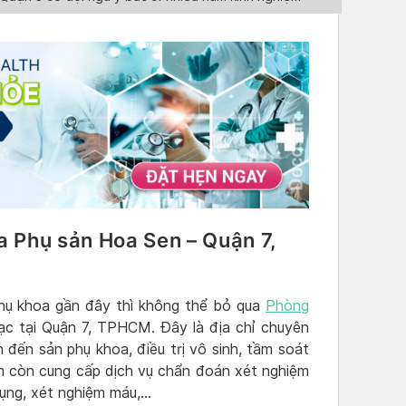
 Phụ sản Hoa Sen – Quận 7,
hụ khoa gần đây thì không thể bỏ qua
Phòng
ạc tại Quận 7, TPHCM. Đây là địa chỉ chuyên
n đến sản phụ khoa, điều trị vô sinh, tầm soát
m còn cung cấp dịch vụ chẩn đoán xét nghiệm
bụng, xét nghiệm máu,…