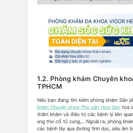
1.2. Phòng khám Chuyên khoa
TPHCM
Nếu bạn đang tìm kiếm phòng khám Sản p
khám Chuyên khoa Phụ sản Hoa Sen
tọa l
thăm khám và điều trị các bệnh lý liên qua
ung thư cổ tử cung,… Ngoài ra, phòng khá
các bệnh lây qua đường tình dục, siêu âm 