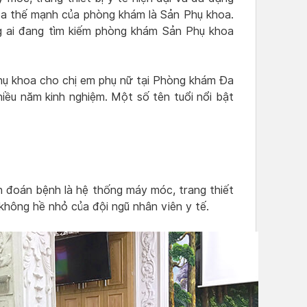
a thế mạnh của phòng khám là Sản Phụ khoa.
ng ai đang tìm kiếm phòng khám Sản Phụ khoa
hụ khoa cho chị em phụ nữ tại Phòng khám Đa
hiều năm kinh nghiệm. Một số tên tuổi nổi bật
n đoán bệnh là hệ thống máy móc, trang thiết
 không hề nhỏ của đội ngũ nhân viên y tế.