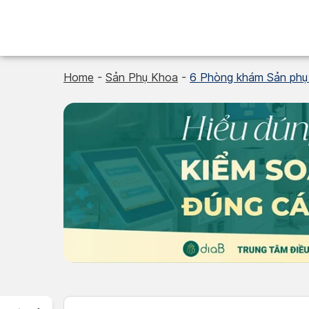
Skip
to
content
Home
-
Sản Phụ Khoa
-
6 Phòng khám Sản phụ 