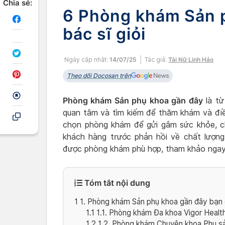
Chia sẻ:
6 Phòng khám Sản 
bác sĩ giỏi
Ngày cập nhật:
14/07/25
Tác giả:
Tài Nữ Linh Hảo
Theo dõi Docosan trên
Phòng khám Sản phụ khoa gần đây
là từ
quan tâm và tìm kiếm để thăm khám và điều 
chọn phòng khám để gửi gắm sức khỏe, c
khách hàng trước phản hồi về chất lượng
được phòng khám phù hợp, tham khảo ngay
Tóm tắt nội dung
1
1. Phòng khám Sản phụ khoa gần đây bạn 
1.1
1.1. Phòng khám Đa khoa Vigor Heal
1.2
1.2. Phòng khám Chuyên khoa Phụ s