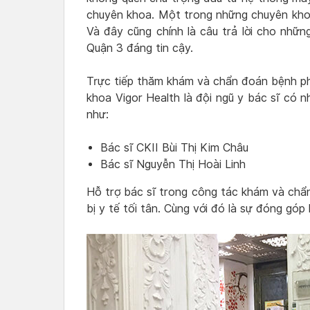
chuyên khoa. Một trong những chuyên kho
Và đây cũng chính là câu trả lời cho nhữ
Quận 3 đáng tin cậy.
Trực tiếp thăm khám và chẩn đoán bệnh p
khoa Vigor Health là đội ngũ y bác sĩ có n
như:
Bác sĩ CKII Bùi Thị Kim Châu
Bác sĩ Nguyễn Thị Hoài Linh
Hỗ trợ bác sĩ trong công tác khám và chẩ
bị y tế tối tân. Cùng với đó là sự đóng góp