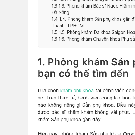
1.3
1.3. Phòng khám Bác sĩ Ngọc Hiếm mu
Đà Nẵng
1.4
1.4. Phòng khám Sản phụ khoa gần đ
Thạnh, TPHCM
1.5
1.5. Phòng khám Đa khoa Saigon He
1.6
1.6. Phòng khám Chuyên khoa Phụ s
1. Phòng khám Sản 
bạn có thể tìm đến
Lựa chọn
khám phụ khoa
tại bệnh viện công
nữ. Trên thực tế, bệnh viện công lập luôn 
nào không riêng gì Sản phụ khoa. Điều nà
được bác sĩ thăm khám không vài phút. L
khám Sản phụ khoa gần đây.
Hiện nay, phòng khám Sản phụ khoa được 