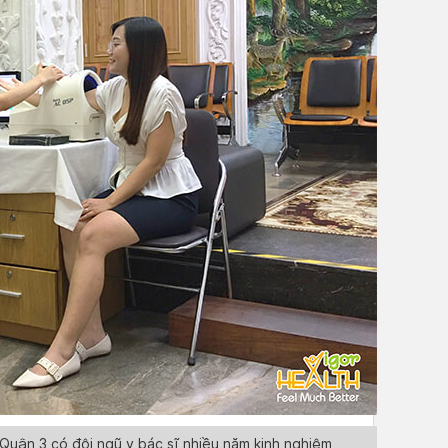
Quận 3 có đội ngũ y bác sĩ nhiều năm kinh nghiệm