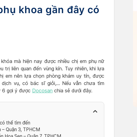
phụ khoa gần đây có
 khóa mà hiện nay được nhiều chị em phụ nữ
trị liên quan đến vùng kín. Tuy nhiên, khi lựa
hị em nên lựa chọn phòng khám uy tín, được
 dịch vụ, có bác sĩ giỏi,… Nếu vẫn chưa tìm
 6 gợi ý được
Docosan
chia sẻ dưới đây.
có thể tìm đến
th – Quận 3, TPHCM
ản Hoa Sen – Quận 7, TPHCM