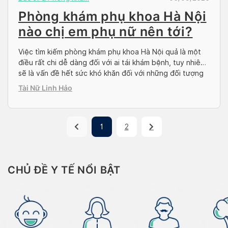
Phòng khám phụ khoa Hà Nội
nào chị em phụ nữ nên tới?
Việc tìm kiếm phòng khám phụ khoa Hà Nội quả là một
điều rất chi dễ dàng đối với ai tái khám bệnh, tuy nhiên
sẽ là vấn đề hết sức khó khăn đối với những đối tượng
tiếp xúc với vấn đề này. Thấu hiểu được câu chuyện
Tài Nữ Linh Hảo
này, trong bài viết dưới đây […]
1
2
CHỦ ĐỀ Y TẾ NỔI BẬT