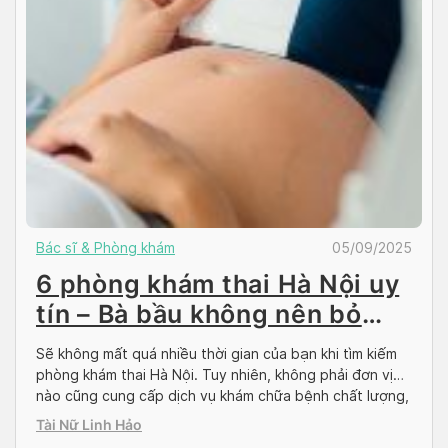
Bác sĩ & Phòng khám
05/09/2025
6 phòng khám thai Hà Nội uy
tín – Bà bầu không nên bỏ
qua
Sẽ không mất quá nhiều thời gian của bạn khi tìm kiếm
phòng khám thai Hà Nội. Tuy nhiên, không phải đơn vị
nào cũng cung cấp dịch vụ khám chữa bệnh chất lượng,
có công khai bảng giá và hơn hết là tiếp nhận khách
Tài Nữ Linh Hảo
hàng ngoài giờ. Trong bài viết dưới đây, Doctor […]