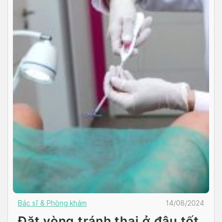
Bác sĩ & Phòng khám
14/08/2024
Đặt vòng tránh thai ở đâu tốt