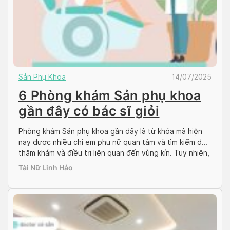
Sản Phụ Khoa
14/07/2025
6 Phòng khám Sản phụ khoa
gần đây có bác sĩ giỏi
Phòng khám Sản phụ khoa gần đây là từ khóa mà hiện
nay được nhiều chị em phụ nữ quan tâm và tìm kiếm để
thăm khám và điều trị liên quan đến vùng kín. Tuy nhiên,
khi lựa chọn phòng khám để gửi gắm sức khỏe, chị em
Tài Nữ Linh Hảo
nên lựa chọn phòng khám uy […]