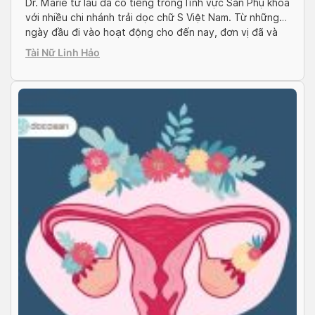
Dr. Marie từ lâu đã có tiếng trong lĩnh vực Sản Phụ khoa
với nhiều chi nhánh trải dọc chữ S Việt Nam. Từ những
ngày đầu đi vào hoạt động cho đến nay, đơn vị đã và
đang mang đến nhiều gói khám và chẩn đoán bệnh lý,
Tài Nữ Linh Hảo
đặc biệt là gói chăm sóc […]