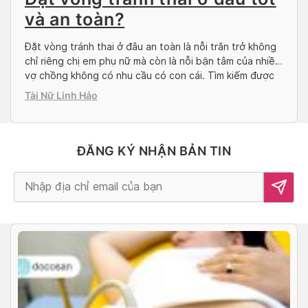
và an toàn?
Đặt vòng tránh thai ở đâu an toàn là nỗi trăn trở không
chỉ riêng chị em phụ nữ mà còn là nỗi bận tâm của nhiều
vợ chồng không có nhu cầu có con cái. Tìm kiếm được
địa chỉ thực hiện phù hợp và uy tín sẽ mang lại cảm giác
Tài Nữ Linh Hảo
an tâm. […]
ĐĂNG KÝ NHẬN BẢN TIN
Alternative: