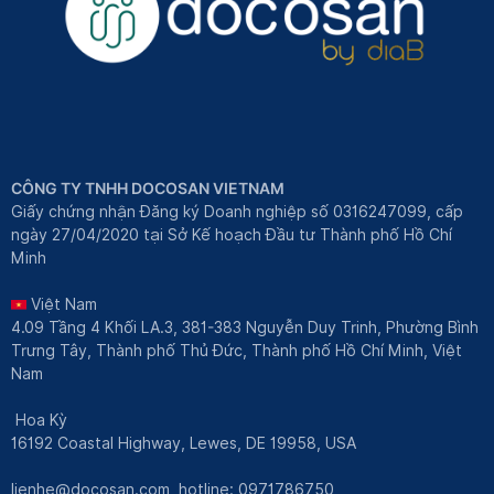
CÔNG TY TNHH DOCOSAN VIETNAM
Giấy chứng nhận Đăng ký Doanh nghiệp số 0316247099, cấp
ngày 27/04/2020 tại Sở Kế hoạch Đầu tư Thành phố Hồ Chí
Minh
Việt Nam
4.09 Tầng 4 Khối LA.3, 381-383 Nguyễn Duy Trinh, Phường Bình
Trưng Tây, Thành phố Thủ Đức, Thành phố Hồ Chí Minh, Việt
Nam
Hoa Kỳ
16192 Coastal Highway, Lewes, DE 19958, USA
lienhe@docosan.com
, hotline: 0971786750