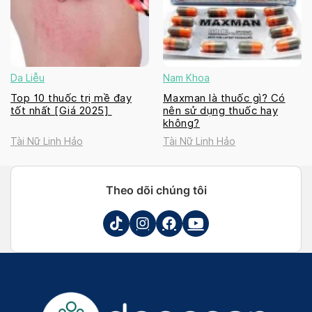
Da Liễu
Nam Khoa
Top 10 thuốc trị mề đay
Maxman là thuốc gì? Có
tốt nhất [Giá 2025]
nên sử dụng thuốc hay
không?
Tài Nữ Linh Hảo
Tài Nữ Linh Hảo
Theo dõi chúng tôi