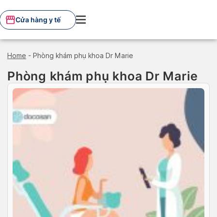
Skip
to
Cửa hàng y tế
content
Home
-
Phòng khám phụ khoa Dr Marie
Phòng khám phụ khoa Dr Marie