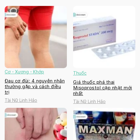
Cơ - Xương - Khớp
Thuốc
Đau cơ đùi: 4 nguyên nhân
Giá thuốc phá thai
thường gặp và cách điều
Misoprostol cập nhật mới
trị
nhất
Tài Nữ Linh Hảo
Tài Nữ Linh Hảo