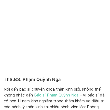
ThS.BS. Phạm Quỳnh Nga
Nói đến bác sĩ chuyên khoa thần kinh giỏi, không thể
không nhắc đến
Bác sĩ Phạm Quỳnh Nga
– vị bác sĩ đã
có hơn 11 năm kinh nghiệm trong thăm khám và điều trị
các bệnh lý thần kinh tại nhiều bệnh viện lớn: Phòng