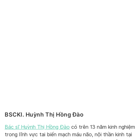
BSCKI. Huỳnh Thị Hồng Đào
Bác sĩ Huỳnh Thị Hồng Đào
có trên 13 năm kinh nghiệm
trong lĩnh vực tai biến mạch máu não, nội thần kinh tại