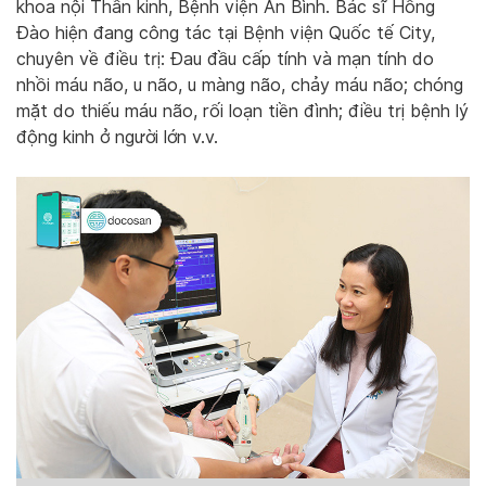
khoa nội Thần kinh, Bệnh viện An Bình. Bác sĩ Hồng
Đào hiện đang công tác tại Bệnh viện Quốc tế City,
chuyên về điều trị: Đau đầu cấp tính và mạn tính do
nhồi máu não, u não, u màng não, chảy máu não; chóng
mặt do thiếu máu não, rối loạn tiền đình; điều trị bệnh lý
động kinh ở người lớn v.v.