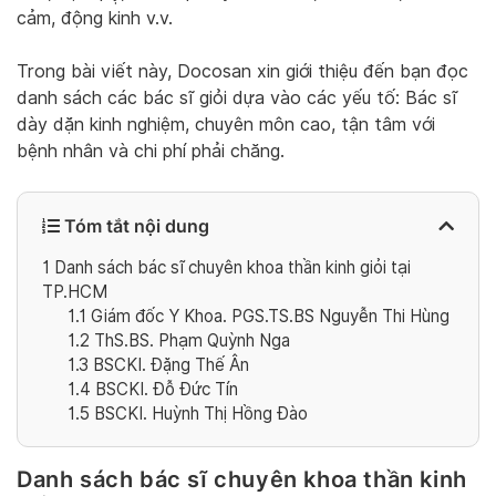
cảm, động kinh v.v.
Trong bài viết này, Docosan xin giới thiệu đến bạn đọc
danh sách các bác sĩ giỏi dựa vào các yếu tố: Bác sĩ
dày dặn kinh nghiệm, chuyên môn cao, tận tâm với
bệnh nhân và chi phí phải chăng.
Tóm tắt nội dung
1
Danh sách bác sĩ chuyên khoa thần kinh giỏi tại
TP.HCM
1.1
Giám đốc Y Khoa. PGS.TS.BS Nguyễn Thi Hùng
1.2
ThS.BS. Phạm Quỳnh Nga
1.3
BSCKI. Đặng Thế Ân
1.4
BSCKI. Đỗ Đức Tín
1.5
BSCKI. Huỳnh Thị Hồng Đào
Danh sách bác sĩ chuyên khoa thần kinh