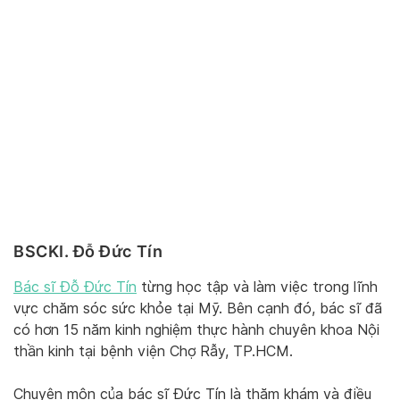
BSCKI. Đỗ Đức Tín
Bác sĩ Đỗ Đức Tín
từng học tập và làm việc trong lĩnh
vực chăm sóc sức khỏe tại Mỹ. Bên cạnh đó, bác sĩ đã
có hơn 15 năm kinh nghiệm thực hành chuyên khoa Nội
thần kinh tại bệnh viện Chợ Rẫy, TP.HCM.
Chuyên môn của bác sĩ Đức Tín là thăm khám và điều