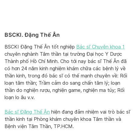
BSCKI. Đặng Thế Ân
BSCKI Đặng Thế Ân tốt nghiệp
Bác sĩ Chuyên khoa 1
chuyên nghành Tâm thần tại trường Đại học Y Dược
Thành phố Hồ Chí Minh. Cho tới nay bác sĩ Thế Ân đã
có hơn 24 năm kinh nghiệm khám chữa các bệnh lý về
thần kinh, trong đó bác sĩ có thế mạnh chuyên về: Rối
loạn tâm thần; Trầm cảm do sang chấn tâm lý; loạn
thần do nghiện rượu, nghiện game, nghiện ma túy; Rối
loạn lo âu v.v.
Bác sĩ Đặng Thế Ân
hiện đang đảm nhiệm vai trò bác sĩ
thần kinh tại Phòng khám chuyên khoa Tâm thần và
Bệnh viện Tâm Thần, TP.HCM.