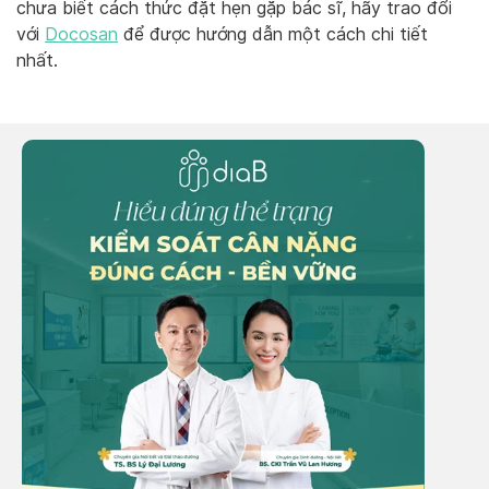
chưa biết cách thức đặt hẹn gặp bác sĩ,
hãy trao đổi
với
Docosan
để được hướng dẫn một cách chi tiết
nhất.