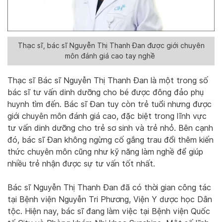
Thạc sĩ, bác sĩ Nguyễn Thị Thanh Đan được giới chuyên
môn đánh giá cao tay nghề
Thạc sĩ Bác sĩ Nguyễn Thị Thanh Đan là một trong số
bác sĩ tư vấn dinh dưỡng cho bé được đông đảo phụ
huynh tìm đến. Bác sĩ Đan tuy còn trẻ tuổi nhưng được
giới chuyên môn đánh giá cao, đặc biệt trong lĩnh vực
tư vấn dinh dưỡng cho trẻ sơ sinh và trẻ nhỏ. Bên cạnh
đó, bác sĩ Đan không ngừng cố gắng trau đổi thêm kiến
thức chuyên môn cũng như kỹ năng làm nghề để giúp
nhiều trẻ nhận được sự tư vấn tốt nhất.
Bác sĩ Nguyễn Thị Thanh Đan đã có thời gian công tác
tại Bệnh viện Nguyễn Tri Phương, Viện Y dược học Dân
tộc. Hiện nay, bác sĩ đang làm việc tại Bệnh viện Quốc