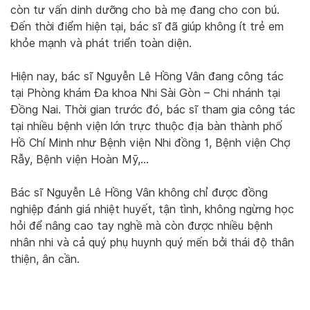
còn tư vấn dinh dưỡng cho bà mẹ đang cho con bú.
Đến thời điểm hiện tại, bác sĩ đã giúp không ít trẻ em
khỏe mạnh và phát triển toàn diện.
Hiện nay, bác sĩ Nguyễn Lê Hồng Vân đang công tác
tại Phòng khám Đa khoa Nhi Sài Gòn – Chi nhánh tại
Đồng Nai. Thời gian trước đó, bác sĩ tham gia công tác
tại nhiều bệnh viện lớn trực thuộc địa bàn thành phố
Hồ Chí Minh như Bệnh viện Nhi đồng 1, Bệnh viện Chợ
Rẫy, Bệnh viện Hoàn Mỹ,…
Bác sĩ Nguyễn Lê Hồng Vân không chỉ được đồng
nghiệp đánh giá nhiệt huyết, tận tình, không ngừng học
hỏi để nâng cao tay nghề mà còn được nhiều bệnh
nhân nhi và cả quý phụ huynh quý mến bởi thái độ thân
thiện, ân cần.