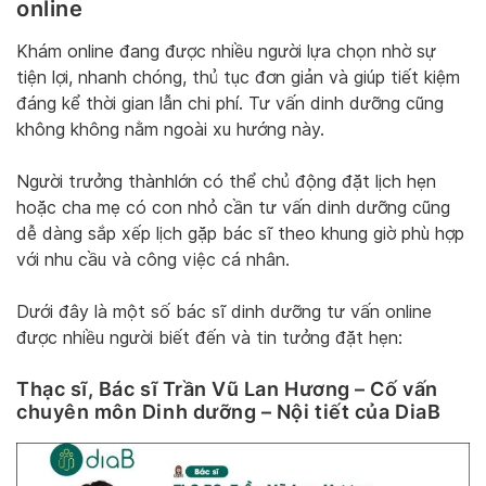
online
Khám online đang được
nhiều người lựa chọn nhờ sự
tiện lợi, nhanh chóng, thủ tục đơn giản và giúp tiết kiệm
đáng kể thời gian lẫn chi phí. Tư vấn dinh dưỡng cũng
không không nằm ngoài xu hướng này.
Người trưởng thànhlớn có thể chủ động đặt lịch hẹn
hoặc cha mẹ có con nhỏ cần tư vấn dinh dưỡng cũng
dễ dàng sắp xếp lịch gặp bác sĩ theo khung giờ phù hợp
với nhu cầu và công việc cá nhân.
Dưới đây là một số bác sĩ dinh dưỡng tư vấn online
được nhiều người biết đến và tin tưởng đặt hẹn:
Thạc sĩ, Bác sĩ Trần Vũ Lan Hương – Cố vấn
chuyên môn Dinh dưỡng – Nội tiết của DiaB