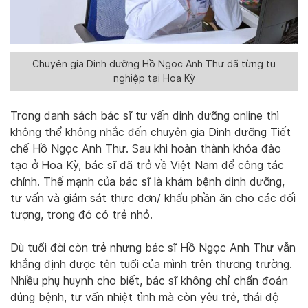
Chuyên gia Dinh dưỡng Hồ Ngọc Anh Thư đã từng tu
nghiệp tại Hoa Kỳ
Trong danh sách bác sĩ tư vấn dinh dưỡng online thì
không thể không nhắc đến chuyên gia Dinh dưỡng Tiết
chế Hồ Ngọc Anh Thư. Sau khi hoàn thành khóa đào
tạo ở Hoa Kỳ, bác sĩ đã trở về Việt Nam để công tác
chính. Thế mạnh của bác sĩ là khám bệnh dinh dưỡng,
tư vấn và giám sát thực đơn/ khẩu phần ăn cho các đối
tượng, trong đó có trẻ nhỏ.
Dù tuổi đời còn trẻ nhưng bác sĩ Hồ Ngọc Anh Thư vẫn
khẳng định được tên tuổi của mình trên thương trường.
Nhiều phụ huynh cho biết, bác sĩ không chỉ chẩn đoán
đúng bệnh, tư vấn nhiệt tình mà còn yêu trẻ, thái độ