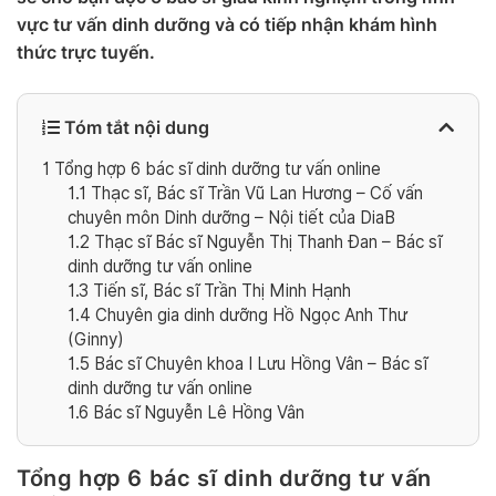
vực tư vấn dinh dưỡng và có tiếp nhận khám hình
thức trực tuyến.
Tóm tắt nội dung
1
Tổng hợp 6 bác sĩ dinh dưỡng tư vấn online
1.1
Thạc sĩ, Bác sĩ Trần Vũ Lan Hương – Cố vấn
chuyên môn Dinh dưỡng – Nội tiết của DiaB
1.2
Thạc sĩ Bác sĩ Nguyễn Thị Thanh Đan – Bác sĩ
dinh dưỡng tư vấn online
1.3
Tiến sĩ, Bác sĩ Trần Thị Minh Hạnh
1.4
Chuyên gia dinh dưỡng Hồ Ngọc Anh Thư
(Ginny)
1.5
Bác sĩ Chuyên khoa I Lưu Hồng Vân – Bác sĩ
dinh dưỡng tư vấn online
1.6
Bác sĩ Nguyễn Lê Hồng Vân
Tổng hợp 6 bác sĩ dinh dưỡng tư vấn