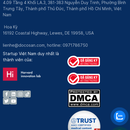
4.09 Tầng 4 Khối LA.3, 381-383 Nguyễn Duy Trinh, Phường Bình
Trưng Tây, Thành phố Thủ Đức, Thành phố Hồ Chí Minh, Việt
Nam
Hoa Kỳ
16192 Coastal Highway, Lewes, DE 19958, USA
lienhe@docosan.com
, hotline: 0971786750
Startup Việt Nam duy nhất là
thành viên của: