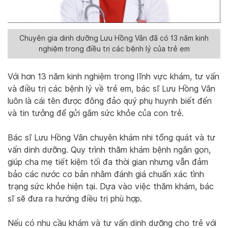
Chuyên gia dinh dưỡng Lưu Hồng Vân đã có 13 năm kinh
nghiệm trong điều trị các bệnh lý của trẻ em
Với hơn 13 năm kinh nghiệm trong lĩnh vực khám, tư vấn
và điều trị các bệnh lý về trẻ em, bác sĩ Lưu Hồng Vân
luôn là cái tên được đông đảo quý phụ huynh biết đến
và tin tưởng để gửi gắm sức khỏe của con trẻ.
Bác sĩ Lưu Hồng Vân chuyên khám nhi tổng quát và tư
vấn dinh dưỡng. Quy trình thăm khám bệnh ngắn gọn,
giúp cha mẹ tiết kiệm tối đa thời gian nhưng vẫn đảm
bảo các nước cơ bản nhằm đánh giá chuẩn xác tình
trạng sức khỏe hiện tại. Dựa vào việc thăm khám, bác
sĩ sẽ đưa ra hướng điều trị phù hợp.
Nếu có nhu cầu khám và tư vấn dinh dưỡng cho trẻ với