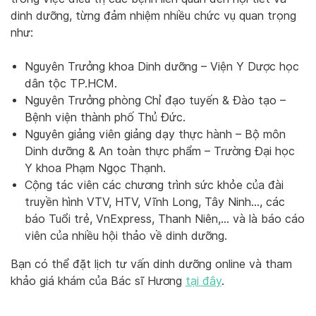
dinh dưỡng, từng đảm nhiệm nhiều chức vụ quan trọng
như:
Nguyên Trưởng khoa Dinh dưỡng – Viện Y Dược học
dân tộc TP.HCM.
Nguyên Trưởng phòng Chỉ đạo tuyến & Đào tạo –
Bệnh viện thành phố Thủ Đức.
Nguyên giảng viên giảng dạy thực hành – Bộ môn
Dinh dưỡng & An toàn thực phẩm – Trường Đại học
Y khoa Phạm Ngọc Thạnh.
Cộng tác viên các chương trình sức khỏe của đài
truyền hình VTV, HTV, Vĩnh Long, Tây Ninh…, các
báo Tuổi trẻ, VnExpress, Thanh Niên,… và là báo cáo
viên của nhiều hội thảo về dinh dưỡng.
Bạn có thể đặt lịch tư vấn dinh dưỡng online và tham
khảo giá khám của Bác sĩ Hương
tại đây
.