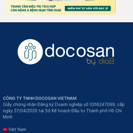
CÔNG TY TNHH DOCOSAN VIETNAM
Giấy chứng nhận Đăng ký Doanh nghiệp số 0316247099, cấp
ngày 27/04/2020 tại Sở Kế hoạch Đầu tư Thành phố Hồ Chí
Minh
Việt Nam