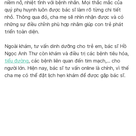
niềm nở, nhiệt tình với bệnh nhân. Mọi thắc mắc của
quý phụ huynh luôn được bác sĩ làm rõ từng chi tiết
nhỏ. Thông qua đó, cha mẹ sẽ nhìn nhận được và có
những sự điều chỉnh phù hợp nhằm giúp con trẻ phát
triển toàn diện.
Ngoài khám, tư vấn dinh dưỡng cho trẻ em, bác sĩ Hồ
Ngọc Anh Thư còn khám và điều trị các bệnh tiêu hóa,
tiểu đường
, các bệnh liên quan đến tim mạch,… cho
người lớn. Hiện nay, bác sĩ tư vấn online là chính, vì thế
cha mẹ có thể đặt lịch hẹn khám để được gặp bác sĩ.