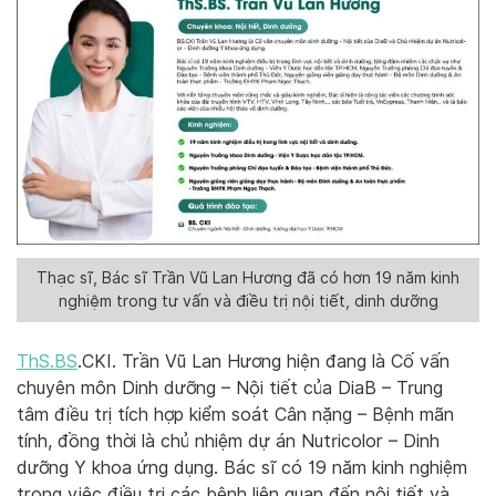
Thạc sĩ, Bác sĩ Trần Vũ Lan Hương đã có hơn 19 năm kinh
nghiệm trong tư vấn và điều trị nội tiết, dinh dưỡng
ThS.BS
.CKI. Trần Vũ Lan Hương hiện đang là Cố vấn
chuyên môn Dinh dưỡng – Nội tiết của DiaB – Trung
tâm điều trị tích hợp kiểm soát Cân nặng – Bệnh mãn
tính, đồng thời là chủ nhiệm dự án Nutricolor – Dinh
dưỡng Y khoa ứng dụng. Bác sĩ có 19 năm kinh nghiệm
trong việc điều trị các bệnh liên quan đến nội tiết và