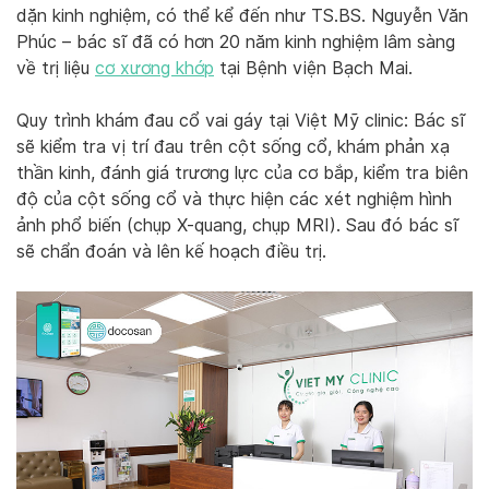
dặn kinh nghiệm, có thể kể đến như TS.BS. Nguyễn Văn
Phúc – bác sĩ đã có hơn 20 năm kinh nghiệm lâm sàng
về trị liệu
cơ xương khớp
tại Bệnh viện Bạch Mai.
Quy trình khám đau cổ vai gáy tại Việt Mỹ clinic: Bác sĩ
sẽ kiểm tra vị trí đau trên cột sống cổ, khám phản xạ
thần kinh, đánh giá trương lực của cơ bắp, kiểm tra biên
độ của cột sống cổ và thực hiện các xét nghiệm hình
ảnh phổ biến (chụp X-quang, chụp MRI). Sau đó bác sĩ
sẽ chẩn đoán và lên kế hoạch điều trị.