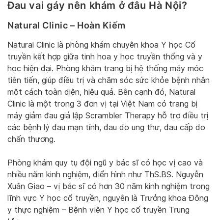
Đau vai gáy nên khám ở đâu Hà Nội?
Natural Clinic – Hoàn Kiếm
Natural Clinic là phòng khám chuyên khoa Y học Cổ
truyền kết hợp giữa tinh hoa y học truyền thống và y
học hiện đại. Phòng khám trang bị hệ thống máy móc
tiên tiến, giúp điều trị và chăm sóc sức khỏe bệnh nhân
một cách toàn diện, hiệu quả. Bên cạnh đó, Natural
Clinic là một trong 3 đơn vị tại Việt Nam có trang bị
máy giảm đau giả lập Scrambler Therapy hỗ trợ điều trị
các bệnh lý đau mạn tính, đau do ung thư, đau cấp do
chấn thương.
Phòng khám quy tụ đội ngũ y bác sĩ có học vị cao và
nhiều năm kinh nghiệm, điển hình như ThS.BS. Nguyễn
Xuân Giao – vị bác sĩ có hơn 30 năm kinh nghiệm trong
lĩnh vực Y học cổ truyền, nguyên là Trưởng khoa Đông
y thực nghiệm – Bệnh viện Y học cổ truyền Trung