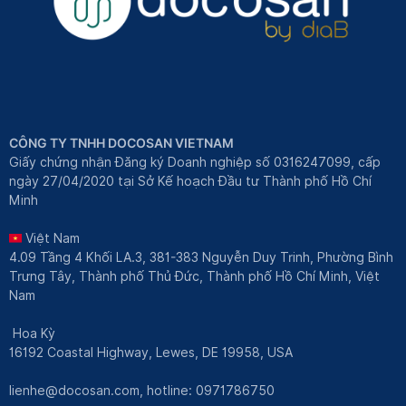
CÔNG TY TNHH DOCOSAN VIETNAM
Giấy chứng nhận Đăng ký Doanh nghiệp số 0316247099, cấp
ngày 27/04/2020 tại Sở Kế hoạch Đầu tư Thành phố Hồ Chí
Minh
Việt Nam
4.09 Tầng 4 Khối LA.3, 381-383 Nguyễn Duy Trinh, Phường Bình
Trưng Tây, Thành phố Thủ Đức, Thành phố Hồ Chí Minh, Việt
Nam
Hoa Kỳ
16192 Coastal Highway, Lewes, DE 19958, USA
lienhe@docosan.com
, hotline: 0971786750