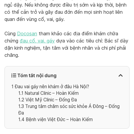
ngủ dậy. Nếu không được điều trị sớm và kịp thời, bệnh
có thể cản trở và gây đau đớn đến mọi sinh hoạt liên
quan đến vùng cổ, vai, gáy.
Cùng
Docosan
tham khảo các địa điểm khám chữa
chứng
đau cổ, vai, gáy
dựa vào các tiêu chí: Bác sĩ dày
dặn kinh nghiệm, tận tâm với bệnh nhân và chi phí phải
chăng.
Tóm tắt nội dung
1
Đau vai gáy nên khám ở đâu Hà Nội?
1.1
Natural Clinic – Hoàn Kiếm
1.2
Việt Mỹ Clinic – Đống Đa
1.3
Trung tâm chăm sóc sức khỏe Á Đông – Đống
Đa
1.4
Bệnh viện Việt Đức – Hoàn Kiếm