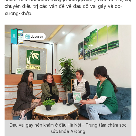
chuyên điều trị các vấn đề về đau cổ vai gáy và cơ-
xương-khớp.
Đau vai gáy nên khám ở đâu Hà Nội – Trung tâm chăm sóc
sức khỏe Á Đông