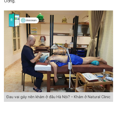
Ương.
Đau vai gáy nên khám ở đâu Hà Nội? – Khám ở Natural Clinic