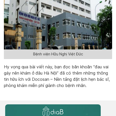
Bệnh viện Hữu Nghị Việt Đức
Hy vọng qua bài viết này, bạn đọc băn khoăn “đau vai
gáy nên khám ở đâu Hà Nội” đã có thêm những thông
tin hữu ích với Docosan – Nền tảng đặt lịch hẹn bác sĩ,
phòng khám miễn phí giành cho bệnh nhân.