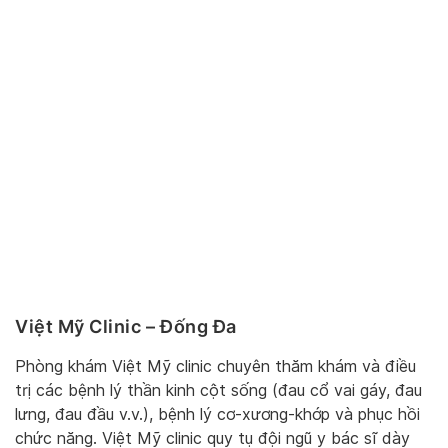
Việt Mỹ Clinic – Đống Đa
Phòng khám Việt Mỹ clinic chuyên thăm khám và điều
trị các bệnh lý thần kinh cột sống (đau cổ vai gáy, đau
lưng, đau đầu v.v.), bệnh lý cơ-xương-khớp và phục hồi
chức năng. Việt Mỹ clinic quy tụ đội ngũ y bác sĩ dày