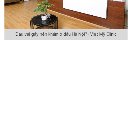
Đau vai gáy nên khám ở đâu Hà Nội?- Việt Mỹ Clinic