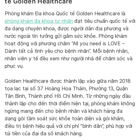
tế Golden Healthcare
Phòng khám Đa khoa Quốc tế Golden Healthcare là
phòng khám đa khoa tư nhân
đạt tiêu chuẩn quốc tế với
đa dạng chuyên khoa, được người dân địa phương và
nước ngoài tin tưởng gửi gắm sức khỏe. Phòng khám
hoạt động với phương châm “All you need is LOVE –
Dành tất cả tình yêu cho bệnh nhân”. Mỗi bệnh nhân,
nhân viên y tế đều xem như người nhà để chăm sóc và
phục vụ.
Golden Healthcare được thành lập vào giữa năm 2018
tọa lạc tại số 37 Hoàng Hoa Thám, Phường 13, Quận
Tân Bình, Thành phố Hồ Chí Minh. Từ những ngày đầu
thành lập cho đến thời điểm hiện tại, phòng khám không
ngừng mang đến cho bệnh nhân và khách hàng đa
dạng gói tầm soát sức khỏe toàn diện và gói khám,
điều trị bệnh hiệu quả với chi phí “bình dân”, phù hợp với
túi tiền của đại đa số khách hàng.