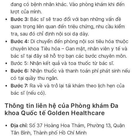
đang có bệnh nhân khác. Vào phòng khám khi đến
lượt của mình.
Bước 3:
Bác sĩ sẽ trao đổi với bạn những vấn đề
quan trọng liên quan đến triệu chứng, nhu cầu kiểm
tra, sau đó chỉ định nội soi dạ dày.
Bước 4:
Di chuyển đến phòng nội soi tiêu hóa thuộc
chuyên khoa Tiêu hóa – Gan mật, nhân viên y tế và
bác sĩ tại đây sẽ hỗ trợ bạn các bước chuyên môn.
Bước 5: Nhận kết quả và toa thuốc từ bác sĩ.
Bước 6:
Nhận thuốc và thanh toán phí phát sinh nếu
có tại quầy thu ngân.
Bước 7:
Ra về và trở lại tái khám theo lịch hẹn của
bác sĩ (nếu có).
Thông tin liên hệ của Phòng khám Đa
khoa Quốc tế Golden Healthcare
Địa chỉ:
Số 37 Hoàng Hoa Thám, Phường 13, Quận
Tân Bình, Thành phố Hồ Chí Minh