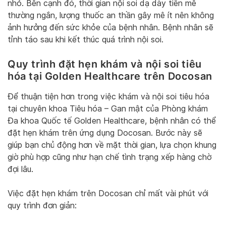
nhỏ. Bên cạnh đó, thời gian nội soi dạ dày tiền mê
thường ngắn, lượng thuốc an thần gây mê ít nên không
ảnh hưởng đến sức khỏe của bệnh nhân. Bệnh nhân sẽ
tỉnh táo sau khi kết thúc quá trình nội soi.
Quy trình đặt hẹn khám và nội soi tiêu
hóa tại Golden Healthcare trên Docosan
Để thuận tiện hơn trong việc khám và nội soi tiêu hóa
tại chuyên khoa Tiêu hóa – Gan mật của Phòng khám
Đa khoa Quốc tế Golden Healthcare, bệnh nhân có thể
đặt hẹn khám trên ứng dụng Docosan. Bước này sẽ
giúp bạn chủ động hơn về mặt thời gian, lựa chọn khung
giờ phù hợp cũng như hạn chế tình trạng xếp hàng chờ
đợi lâu.
Việc đặt hẹn khám trên Docosan chỉ mất vài phút với
quy trình đơn giản: