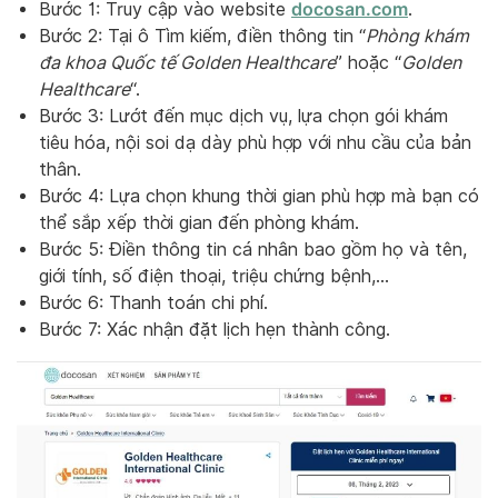
docosan.com
Bước 1: Truy cập vào website
.
Bước 2: Tại ô Tìm kiếm, điền thông tin “
Phòng khám
đa khoa Quốc tế Golden Healthcare
” hoặc “
Golden
Healthcare
“.
Bước 3: Lướt đến mục dịch vụ, lựa chọn gói khám
tiêu hóa, nội soi dạ dày phù hợp với nhu cầu của bản
thân.
Bước 4: Lựa chọn khung thời gian phù hợp mà bạn có
thể sắp xếp thời gian đến phòng khám.
Bước 5: Điền thông tin cá nhân bao gồm họ và tên,
giới tính, số điện thoại, triệu chứng bệnh,…
Bước 6: Thanh toán chi phí.
Bước 7: Xác nhận đặt lịch hẹn thành công.