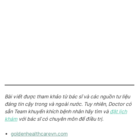
Bài viết được tham khảo từ bác sĩ và các nguồn tư liệu
đáng tin cậy trong và ngoài nước. Tuy nhiên, Doctor có
sẵn Team khuyến khích bệnh nhân hãy tìm và
đặt lịch
khám
với bác sĩ có chuyên môn để điều trị.
goldenhealthcarevn.com