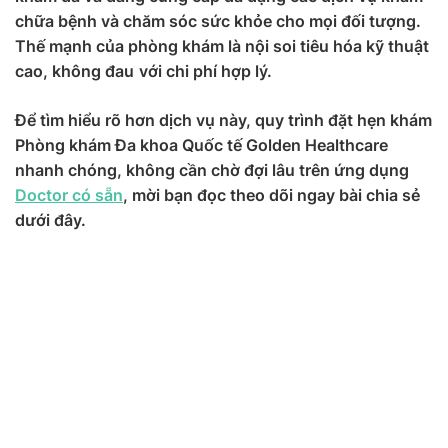
chữa bệnh và chăm sóc sức khỏe cho mọi đối tượng.
Thế mạnh của phòng khám là nội soi tiêu hóa kỹ thuật
cao, không đau
với chi phí hợp lý.
Để tìm hiểu rõ hơn dịch vụ này, quy trình đặt hẹn khám
Phòng khám Đa khoa Quốc tế Golden Healthcare
nhanh chóng, không cần chờ đợi lâu trên ứng dụng
Doctor có sẵn
, mời bạn đọc theo dõi ngay bài chia sẻ
dưới đây.