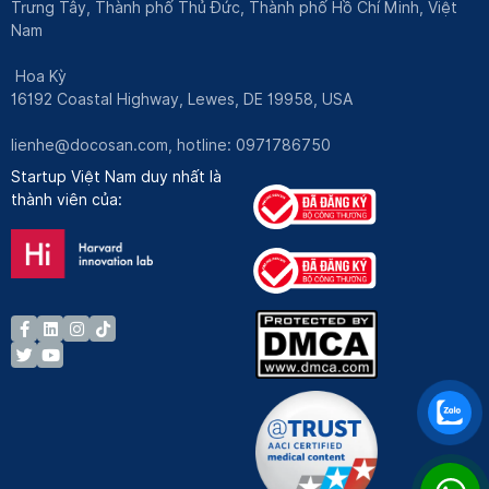
Trưng Tây, Thành phố Thủ Đức, Thành phố Hồ Chí Minh, Việt
Nam
Hoa Kỳ
16192 Coastal Highway, Lewes, DE 19958, USA
lienhe@docosan.com
, hotline: 0971786750
Startup Việt Nam duy nhất là
thành viên của: