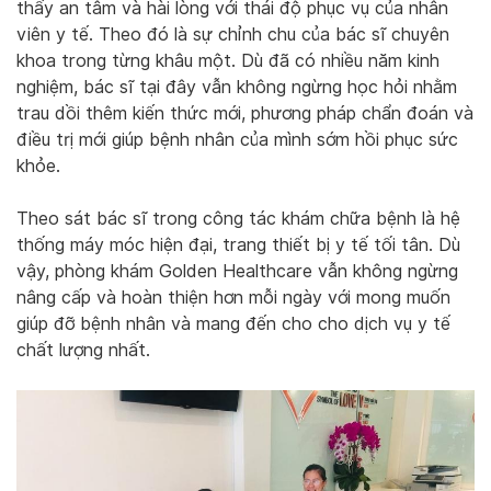
thấy an tâm và hài lòng với thái độ phục vụ của nhân
viên y tế. Theo đó là sự chỉnh chu của bác sĩ chuyên
khoa trong từng khâu một. Dù đã có nhiều năm kinh
nghiệm, bác sĩ tại đây vẫn không ngừng học hỏi nhằm
trau dồi thêm kiến thức mới, phương pháp chẩn đoán và
điều trị mới giúp bệnh nhân của mình sớm hồi phục sức
khỏe.
Theo sát bác sĩ trong công tác khám chữa bệnh là hệ
thống máy móc hiện đại, trang thiết bị y tế tối tân. Dù
vậy, phòng khám Golden Healthcare vẫn không ngừng
nâng cấp và hoàn thiện hơn mỗi ngày với mong muốn
giúp đỡ bệnh nhân và mang đến cho cho dịch vụ y tế
chất lượng nhất.