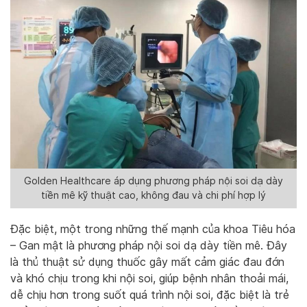
Golden Healthcare áp dụng phương pháp nội soi dạ dày
tiền mê kỹ thuật cao, không đau và chi phí hợp lý
Đặc biệt, một trong những thế mạnh của khoa Tiêu hóa
– Gan mật là phương pháp nội soi dạ dày tiền mê. Đây
là thủ thuật sử dụng thuốc gây mất cảm giác đau đớn
và khó chịu trong khi nội soi, giúp bệnh nhân thoải mái,
dễ chịu hơn trong suốt quá trình nội soi, đặc biệt là trẻ