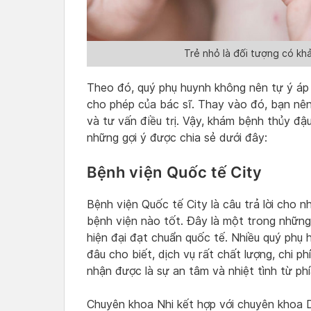
Trẻ nhỏ là đối tượng có k
Theo đó, quý phụ huynh không nên tự ý áp
cho phép của bác sĩ. Thay vào đó, bạn nê
và tư vấn điều trị. Vậy, khám bệnh thủy đ
những gợi ý được chia sẻ dưới đây:
Bệnh viện Quốc tế City
Bệnh viện Quốc tế City là câu trả lời cho 
bệnh viện nào tốt. Đây là một trong nhữn
hiện đại đạt chuẩn quốc tế. Nhiều quý phụ
đâu cho biết, dịch vụ rất chất lượng, chi 
nhận được là sự an tâm và nhiệt tình từ phí
Chuyên khoa Nhi kết hợp với chuyên khoa Da