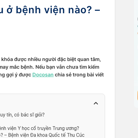
 ở bệnh viện nào? –
 khóa được nhiều người đặc biệt quan tâm,
may mắc bệnh. Nếu bạn vẫn chưa tìm kiếm
ng gợi ý được
Docosan
chia sẻ trong bài viết
 tín, có bác sĩ giỏi?
nh viện Y học cổ truyền Trung ương?
? – Bệnh viện Đa khoa Quốc tế Thu Cúc