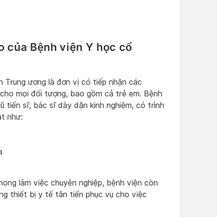
 của Bệnh viện Y học cổ
n Trung ương là đơn vị có tiếp nhận các
 cho mọi đối tượng, bao gồm cả trẻ em. Bệnh
 tiến sĩ, bác sĩ dày dặn kinh nghiệm, có trình
t như:
ĩa
phong làm việc chuyên nghiệp, bệnh viện còn
 thiết bị y tế tân tiến phục vụ cho việc