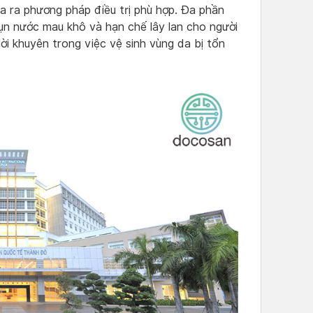
a ra phương pháp điều trị phù hợp. Đa phần
mụn nước mau khô và hạn chế lây lan cho người
lời khuyên trong việc vệ sinh vùng da bị tổn