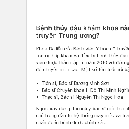
Bệnh thủy đậu khám khoa nào
truyền Trung ương?
Khoa Da liễu của Bệnh viện Y học cổ truyề
trường hợp khám và điều trị bệnh thủy đậu
viện được thành lập từ năm 2010 với đội ngũ
độ chuyên môn cao. Một số tên tuổi nổi bậ
Tiến sĩ, Bác sĩ Dương Minh Sơn
Bác sĩ Chuyên khoa II Đỗ Thị Minh Ngh
Thạc sĩ, Bác sĩ Nguyễn Thị Ngọc Hoa
Ngoài xây dựng đội ngũ y bác sĩ giỏi, tác 
chú trọng đầu tư hệ thống máy móc và trang
chẩn đoán bệnh được chính xác.