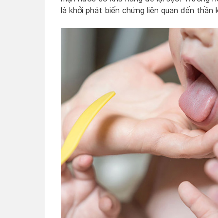
là khởi phát biến chứng liên quan đến thần k