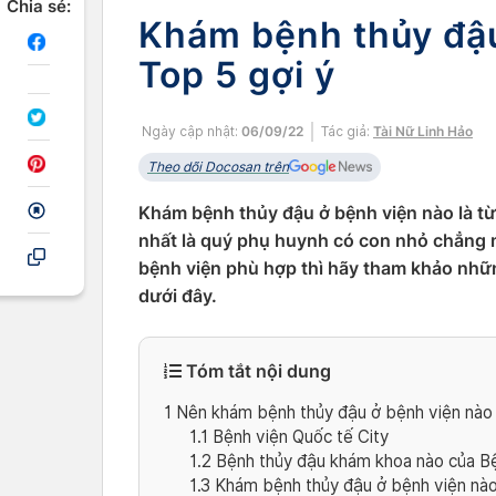
Chia sẻ:
Khám bệnh thủy đậu
Top 5 gợi ý
Ngày cập nhật:
06/09/22
Tác giả:
Tài Nữ Linh Hảo
Theo dõi Docosan trên
Khám bệnh thủy đậu ở bệnh viện nào là từ
nhất là quý phụ huynh có con nhỏ chẳng 
bệnh viện phù hợp thì hãy tham khảo nhữ
dưới đây.
Tóm tắt nội dung
1
Nên khám bệnh thủy đậu ở bệnh viện nào uy
1.1
Bệnh viện Quốc tế City
1.2
Bệnh thủy đậu khám khoa nào của Bệ
1.3
Khám bệnh thủy đậu ở bệnh viện nào