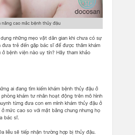
hả năng cao mắc bệnh thủy đậu
 dụng những mẹo vặt dân gian khi chưa có sự
n đưa trẻ đến gặp bác sĩ để được thăm khám
ậu ở bệnh viện nào uy tín? Hãy tham khảo
những ai đang tìm kiếm khám bệnh thủy đậu ở
g phòng khám tư nhân hoạt động trên mô hình
 huynh từng đưa con em mình khám thủy đậu ở
phí ở mức cao so với mặt bằng chung nhưng họ
a bác sĩ.
 liễu sẽ tiếp nhận trường hợp bị thủy đậu.