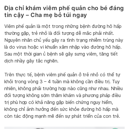
Địa chỉ khám viêm phế quản cho bé đáng
tin cậy – Cha mẹ bỏ túi ngay
Viêm phế quản là một trong những bệnh đường hô hấp
thường gặp, trẻ nhỏ là đối tượng dễ mắc phải nhất.
Nguyên nhân chủ yếu gây ra tình trạng nhiễm trùng này
là do virus hoặc vi khuẩn xâm nhập vào đường hô hấp.
Sau một thời gian ủ bệnh sẽ gây sưng viêm, tăng tiết
dịch nhầy gây tắc nghẽn.
Trên thực tế, bệnh viêm phế quản ở trẻ nhỏ có thể tự
khỏi trong vòng 3 – 4 tuần mà không cần điều trị. Tuy
nhiên, không phải trường hợp nào cũng như nhau. Nhiều
đối tượng không sớm thăm khám và phương pháp điều
trị phù hợp có khả năng gặp biến chứng nguy hiểm,
không chỉ ảnh hưởng đến sức khỏe đường hô hấp mà
còn tác động mạnh mẽ đến sự phát triển của con trẻ.