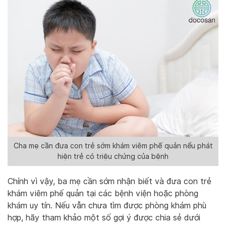
Cha mẹ cần đưa con trẻ sớm khám viêm phế quản nểu phát
hiện trẻ có triệu chứng của bệnh
Chính vì vậy, ba mẹ cần sớm nhận biết và đưa con trẻ
khám viêm phế quản tại các bệnh viện hoặc phòng
khám uy tín. Nếu vẫn chưa tìm được phòng khám phù
hợp, hãy tham khảo một số gợi ý được chia sẻ dưới