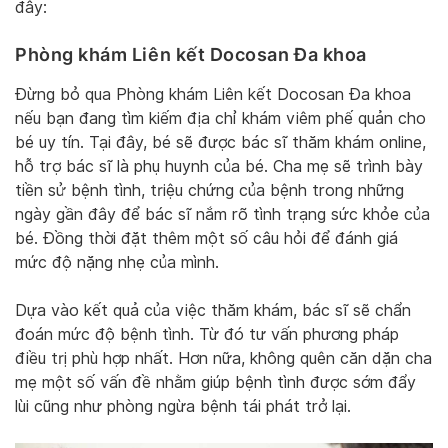
đây:
Phòng khám Liên kết Docosan Đa khoa
Đừng bỏ qua Phòng khám Liên kết Docosan Đa khoa
nếu bạn đang tìm kiếm địa chỉ khám viêm phế quản cho
bé uy tín. Tại đây, bé sẽ được bác sĩ thăm khám online,
hỗ trợ bác sĩ là phụ huynh của bé. Cha mẹ sẽ trình bày
tiền sử bệnh tình, triệu chứng của bệnh trong những
ngày gần đây để bác sĩ nắm rõ tình trạng sức khỏe của
bé. Đồng thời đặt thêm một số câu hỏi để đánh giá
mức độ nặng nhẹ của mình.
Dựa vào kết quả của việc thăm khám, bác sĩ sẽ chẩn
đoán mức độ bệnh tình. Từ đó tư vấn phương pháp
điều trị phù hợp nhất. Hơn nữa, không quên căn dặn cha
mẹ một số vấn đề nhằm giúp bệnh tình được sớm đẩy
lùi cũng như phòng ngừa bệnh tái phát trở lại.