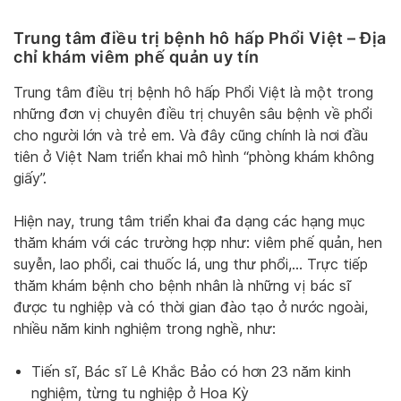
Trung tâm điều trị bệnh hô hấp Phổi Việt – Địa
chỉ khám viêm phế quản uy tín
Trung tâm điều trị bệnh hô hấp Phổi Việt là một trong
những đơn vị chuyên điều trị chuyên sâu bệnh về phổi
cho người lớn và trẻ em. Và đây cũng chính là nơi đầu
tiên ở Việt Nam triển khai mô hình “phòng khám không
giấy”.
Hiện nay, trung tâm triển khai đa dạng các hạng mục
thăm khám với các trường hợp như: viêm phế quản, hen
suyễn, lao phổi, cai thuốc lá, ung thư phổi,… Trực tiếp
thăm khám bệnh cho bệnh nhân là những vị bác sĩ
được tu nghiệp và có thời gian đào tạo ở nước ngoài,
nhiều năm kinh nghiệm trong nghề, như:
Tiến sĩ, Bác sĩ Lê Khắc Bảo có hơn 23 năm kinh
nghiệm, từng tu nghiệp ở Hoa Kỳ