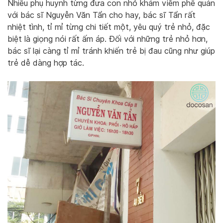
Nhiều phụ huynh từng đưa con nhỏ khám viêm phế quản
với bác sĩ Nguyễn Văn Tẩn cho hay, bác sĩ Tẩn rất
nhiệt tình, tỉ mỉ từng chi tiết một, yêu quý trẻ nhỏ, đặc
biệt là giọng nói rất ấm áp. Đối với những trẻ nhỏ hơn,
bác sĩ lại càng tỉ mỉ tránh khiến trẻ bị đau cũng như giúp
trẻ dễ dàng hợp tác.