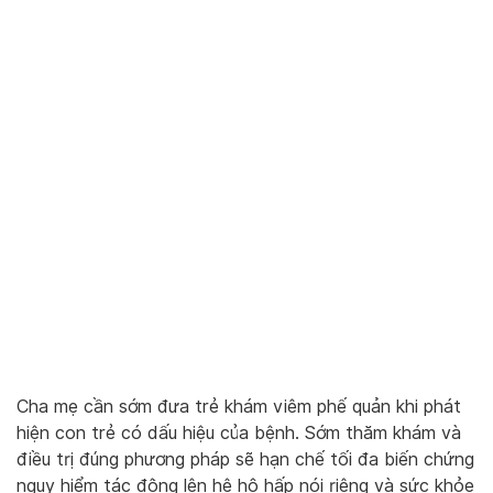
Cha mẹ cần sớm đưa trẻ khám viêm phế quản khi phát
hiện con trẻ có dấu hiệu của bệnh. Sớm thăm khám và
điều trị đúng phương pháp sẽ hạn chế tối đa biến chứng
nguy hiểm tác động lên hệ hô hấp nói riêng và sức khỏe