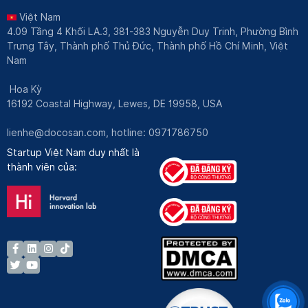
Việt Nam
4.09 Tầng 4 Khối LA.3, 381-383 Nguyễn Duy Trinh, Phường Bình
Trưng Tây, Thành phố Thủ Đức, Thành phố Hồ Chí Minh, Việt
Nam
Hoa Kỳ
16192 Coastal Highway, Lewes, DE 19958, USA
lienhe@docosan.com
, hotline: 0971786750
Startup Việt Nam duy nhất là
thành viên của: