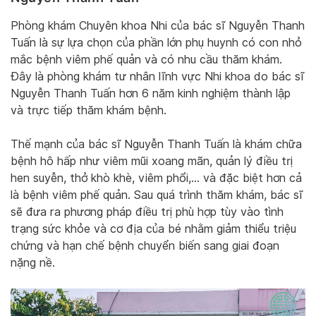
Phòng khám Chuyên khoa Nhi của bác sĩ Nguyễn Thanh
Tuấn là sự lựa chọn của phần lớn phụ huynh có con nhỏ
mắc bệnh viêm phế quản và có nhu cầu thăm khám.
Đây là phòng khám tư nhân lĩnh vực Nhi khoa do bác sĩ
Nguyễn Thanh Tuấn hơn 6 năm kinh nghiệm thành lập
và trực tiếp thăm khám bệnh.
Thế mạnh của bác sĩ Nguyễn Thanh Tuấn là khám chữa
bệnh hô hấp như viêm mũi xoang mãn, quản lý điều trị
hen suyễn, thở khò khè, viêm phổi,… và đặc biệt hơn cả
là bệnh viêm phế quản. Sau quá trình thăm khám, bác sĩ
sẽ đưa ra phương pháp điều trị phù hợp tùy vào tình
trạng sức khỏe và cơ địa của bé nhằm giảm thiểu triệu
chứng và hạn chế bệnh chuyển biến sang giai đoạn
nặng nề.