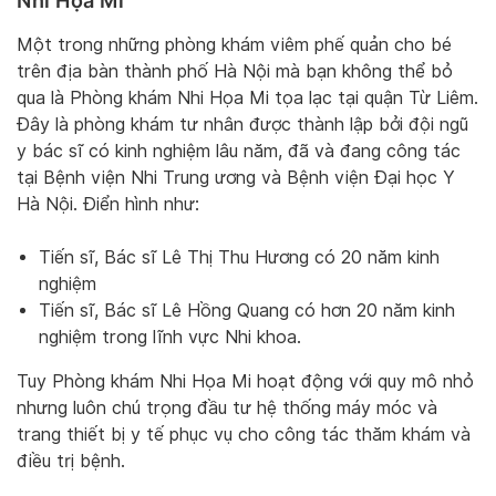
Nhi Họa Mi
Một trong những phòng khám viêm phế quản cho bé
trên địa bàn thành phố Hà Nội mà bạn không thể bỏ
qua là Phòng khám Nhi Họa Mi tọa lạc tại quận Từ Liêm.
Đây là phòng khám tư nhân được thành lập bởi đội ngũ
y bác sĩ có kinh nghiệm lâu năm, đã và đang công tác
tại Bệnh viện Nhi Trung ương và Bệnh viện Đại học Y
Hà Nội. Điển hình như:
Tiến sĩ, Bác sĩ Lê Thị Thu Hương có 20 năm kinh
nghiệm
Tiến sĩ, Bác sĩ Lê Hồng Quang có hơn 20 năm kinh
nghiệm trong lĩnh vực Nhi khoa.
Tuy Phòng khám Nhi Họa Mi hoạt động với quy mô nhỏ
nhưng luôn chú trọng đầu tư hệ thống máy móc và
trang thiết bị y tế phục vụ cho công tác thăm khám và
điều trị bệnh.