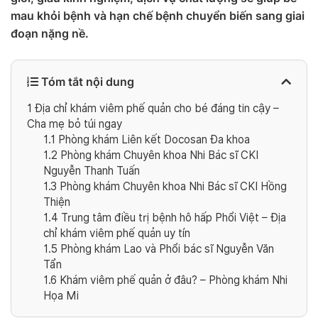
mau khỏi bệnh và hạn chế bệnh chuyển biến sang giai
đoạn nặng nề.
Tóm tắt nội dung
1
Địa chỉ khám viêm phế quản cho bé đáng tin cậy –
Cha mẹ bỏ túi ngay
1.1
Phòng khám Liên kết Docosan Đa khoa
1.2
Phòng khám Chuyên khoa Nhi Bác sĩ CKI
Nguyễn Thanh Tuấn
1.3
Phòng khám Chuyên khoa Nhi Bác sĩ CKI Hồng
Thiện
1.4
Trung tâm điều trị bệnh hô hấp Phổi Việt – Địa
chỉ khám viêm phế quản uy tín
1.5
Phòng khám Lao và Phổi bác sĩ Nguyễn Văn
Tẩn
1.6
Khám viêm phế quản ở đâu? – Phòng khám Nhi
Họa Mi