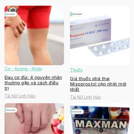
Cơ - Xương - Khớp
Thuốc
Đau cơ đùi: 4 nguyên nhân
Giá thuốc phá thai
thường gặp và cách điều
Misoprostol cập nhật mới
trị
nhất
Tài Nữ Linh Hảo
Tài Nữ Linh Hảo