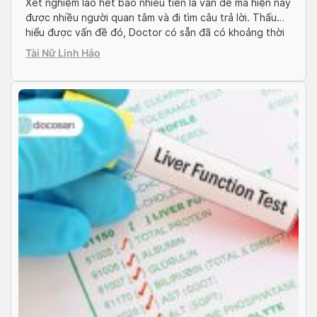
Xét nghiệm lao hết bao nhiêu tiền là vấn đề mà hiện nay
được nhiều người quan tâm và đi tìm câu trả lời. Thấu
hiểu được vấn đề đó, Doctor có sẵn đã có khoảng thời
gian sàng lọc và đưa ra câu trả lời trong bài viết dưới
Tài Nữ Linh Hảo
đây. Hãy tham khảo để […]