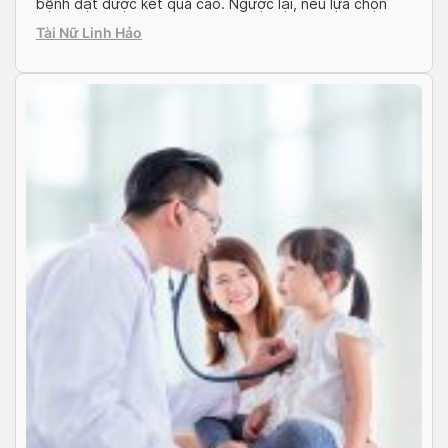
bệnh đạt được kết quả cao. Ngược lại, nếu lựa chọn
đơn vị y tế không phù hợp sẽ khiến bệnh tình dễ tái
Tài Nữ Linh Hảo
phát trở lại, hay thậm chí bệnh chuyển […]