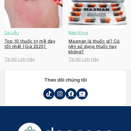
Da Liễu
Nam Khoa
Top 10 thuốc trị mề đay
Maxman là thuốc gì? Có
tốt nhất [Giá 2025]
nên sử dụng thuốc hay
không?
Tài Nữ Linh Hảo
Tài Nữ Linh Hảo
Theo dõi chúng tôi