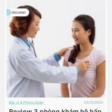
Bác sĩ & Phòng khám
05/10/2023
Review 3 phòng khám hô hấp