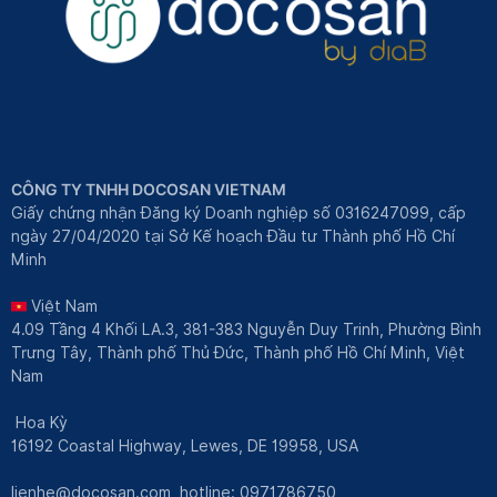
CÔNG TY TNHH DOCOSAN VIETNAM
Giấy chứng nhận Đăng ký Doanh nghiệp số 0316247099, cấp
ngày 27/04/2020 tại Sở Kế hoạch Đầu tư Thành phố Hồ Chí
Minh
Việt Nam
4.09 Tầng 4 Khối LA.3, 381-383 Nguyễn Duy Trinh, Phường Bình
Trưng Tây, Thành phố Thủ Đức, Thành phố Hồ Chí Minh, Việt
Nam
Hoa Kỳ
16192 Coastal Highway, Lewes, DE 19958, USA
lienhe@docosan.com
, hotline: 0971786750