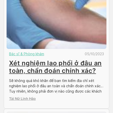
Bác sĩ & Phòng khám
05/10/2023
Xét nghiệm lao phổi ở đâu an
toàn, chẩn đoán chính xác?
Sẽ không quá khó khăn để bạn tìm kiếm địa chỉ xét
nghiệm lao phổi ở đâu an toàn và chẩn đoán chính xác.
Tuy nhiên, không phải đơn vị nào cũng được các khách
hàng đánh giá cao về chất lượng dịch vụ hay tay nghề
Tài Nữ Linh Hảo
của bác sĩ. Do đó, để đảm bảo […]