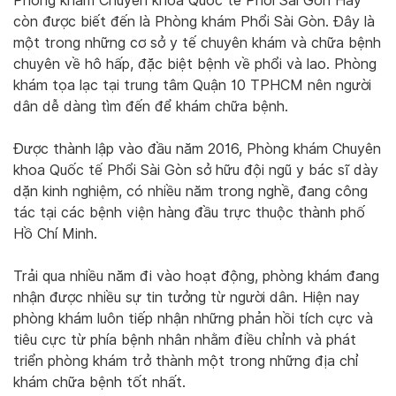
Phòng khám Chuyên khoa Quốc tế Phổi Sài Gòn Hay
còn được biết đến là Phòng khám Phổi Sài Gòn. Đây là
một trong những cơ sở y tế chuyên khám và chữa bệnh
chuyên về hô hấp, đặc biệt bệnh về phổi và lao. Phòng
khám tọa lạc tại trung tâm Quận 10 TPHCM nên người
dân dễ dàng tìm đến để khám chữa bệnh.
Được thành lập vào đầu năm 2016, Phòng khám Chuyên
khoa Quốc tế Phổi Sài Gòn sở hữu đội ngũ y bác sĩ dày
dặn kinh nghiệm, có nhiều năm trong nghề, đang công
tác tại các bệnh viện hàng đầu trực thuộc thành phố
Hồ Chí Minh.
Trải qua nhiều năm đi vào hoạt động, phòng khám đang
nhận được nhiều sự tin tưởng từ người dân. Hiện nay
phòng khám luôn tiếp nhận những phản hồi tích cực và
tiêu cực từ phía bệnh nhân nhằm điều chỉnh và phát
triển phòng khám trở thành một trong những địa chỉ
khám chữa bệnh tốt nhất.