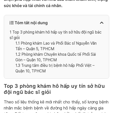
sức khỏe và tài chính cá nhân.
Tóm tắt nội dung
1
Top 3 phòng khám hô hấp uy tín sở hữu đội ngũ bác
sĩ giỏi
1.1
Phòng khám Lao và Phổi Bác sĩ Nguyễn Văn
Tẩn – Quận 5, TPHCM
1.2
Phòng khám Chuyên khoa Quốc tế Phổi Sài
Gòn – Quận 10, TPHCM
1.3
Trung tâm điều trị bệnh hô hấp Phổi Việt –
Quận 10, TPHCM
Top 3 phòng khám hô hấp uy tín sở hữu
đội ngũ bác sĩ giỏi
Theo số liệu thống kê mới nhất cho thấy, số lượng bệnh
nhân mắc bệnh bệnh về đường hô hấp ngày càng gia