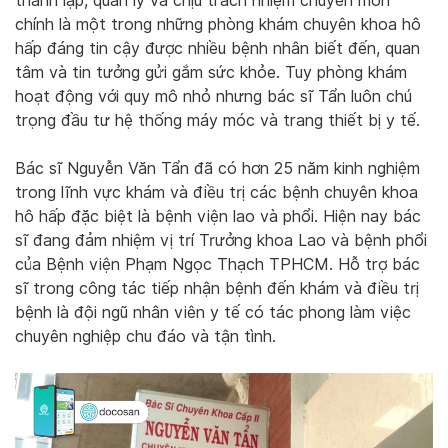
thành lập, quản lý và chịu trách nhiệm chuyên môn
chính là một trong những phòng khám chuyên khoa hô
hấp đáng tin cậy được nhiều bệnh nhân biết đến, quan
tâm và tin tưởng gửi gắm sức khỏe. Tuy phòng khám
hoạt động với quy mô nhỏ nhưng bác sĩ Tẩn luôn chú
trọng đầu tư hệ thống máy móc và trang thiết bị y tế.
Bác sĩ Nguyễn Văn Tẩn đã có hơn 25 năm kinh nghiệm
trong lĩnh vực khám và điều trị các bệnh chuyên khoa
hô hấp đặc biệt là bệnh viện lao và phổi. Hiện nay bác
sĩ đang đảm nhiệm vị trí Trưởng khoa Lao và bệnh phổi
của Bệnh viện Phạm Ngọc Thạch TPHCM. Hỗ trợ bác
sĩ trong công tác tiếp nhận bệnh đến khám và điều trị
bệnh là đội ngũ nhân viên y tế có tác phong làm việc
chuyên nghiệp chu đáo và tận tình.