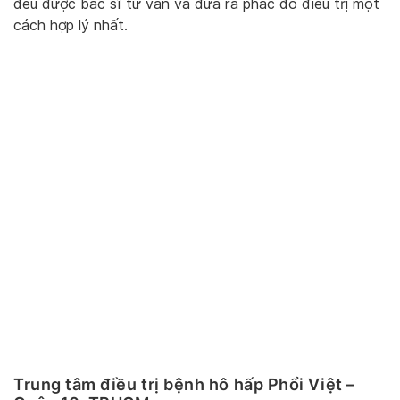
đều được bác sĩ tư vấn và đưa ra phác đồ điều trị một
cách hợp lý nhất.
Trung tâm điều trị bệnh hô hấp Phổi Việt –