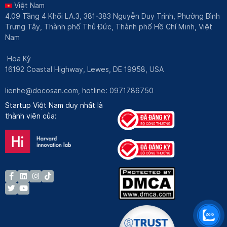
Việt Nam
4.09 Tầng 4 Khối LA.3, 381-383 Nguyễn Duy Trinh, Phường Bình
Trưng Tây, Thành phố Thủ Đức, Thành phố Hồ Chí Minh, Việt
Nam
Hoa Kỳ
16192 Coastal Highway, Lewes, DE 19958, USA
lienhe@docosan.com
, hotline: 0971786750
Startup Việt Nam duy nhất là
thành viên của: