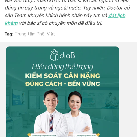
Bài viết được tham khảo từ bác sĩ và các nguồn tư liệu
đáng tin cậy trong và ngoài nước. Tuy nhiên, Doctor có
đặt lịch
sẵn Team khuyến khích bệnh nhân hãy tìm và
khám
với bác sĩ có chuyên môn để điều trị.
Tag:
Trung tâm Phổi Việt