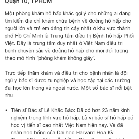
Quận 10, TPHCM
Một phòng khám hô hấp khác gợi ý cho những ai đang
tìm kiếm địa chỉ khám chữa bệnh về đường hô hấp cho
người lớn và trẻ em đáng tin cậy nhất ở khu vực thành
phố Hồ Chí Minh là Trung tâm điều trị Bệnh hô hấp Phổi
Việt. Đây là trung tâm duy nhất ở Việt Nam điều trị
bệnh chuyên sâu về đường hô hấp cho mọi đối tượng
theo mô hình “phòng khám không giấy”.
Trực tiếp thăm khám và điều trị cho bệnh nhân là đội
ngũ y bác sĩ được tu nghiệp và học tập tại các trường
đại học lớn trong và ngoài nước. Một số bác sĩ nổi bật
như:
Tiến sĩ Bác sĩ Lê Khắc Bảo: Đã có hơn 23 năm kinh
nghiệm trong lĩnh vực hô hấp. Là vị bác sĩ hô hấp có
học vị tiến sĩ cao nhất Việt Nam hiện nay. Và đã
nhận học bổng của Đại học Harvard Hoa Kỳ.