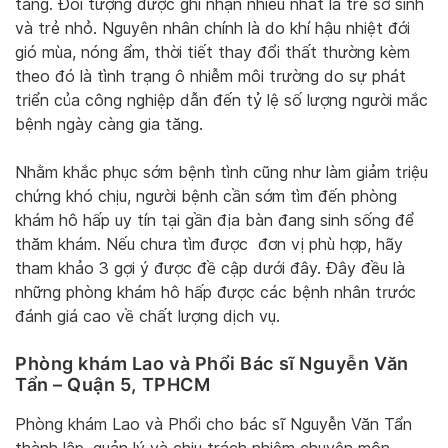
tăng. Đối tượng được ghi nhận nhiều nhất là trẻ sơ sinh
và trẻ nhỏ. Nguyên nhân chính là do khí hậu nhiệt đới
gió mùa, nóng ẩm, thời tiết thay đổi thất thường kèm
theo đó là tình trạng ô nhiễm môi trường do sự phát
triển của công nghiệp dẫn đến tỷ lệ số lượng người mắc
bệnh ngày càng gia tăng.
Nhằm khắc phục sớm bệnh tình cũng như làm giảm triệu
chứng khó chịu, người bệnh cần sớm tìm đến phòng
khám hô hấp uy tín tại gần địa bàn đang sinh sống để
thăm khám. Nếu chưa tìm được đơn vị phù hợp, hãy
tham khảo 3 gợi ý được đề cập dưới đây. Đây đều là
những phòng khám hô hấp được các bệnh nhân trước
đánh giá cao về chất lượng dịch vụ.
Phòng khám Lao và Phổi Bác sĩ Nguyễn Văn
Tẩn – Quận 5, TPHCM
Phòng khám Lao và Phổi cho bác sĩ Nguyễn Văn Tẩn