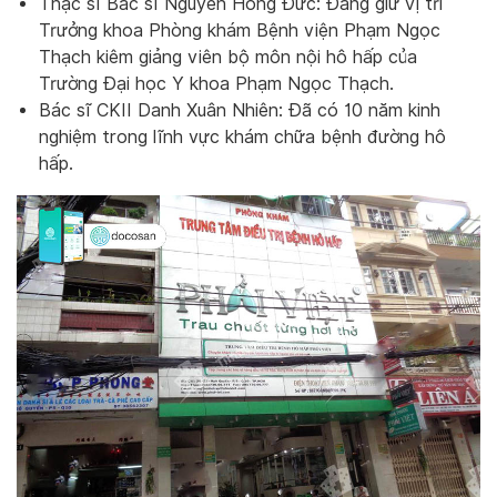
Thạc sĩ Bác sĩ Nguyễn Hồng Đức: Đang giữ vị trí
Trưởng khoa Phòng khám Bệnh viện Phạm Ngọc
Thạch kiêm giảng viên bộ môn nội hô hấp của
Trường Đại học Y khoa Phạm Ngọc Thạch.
Bác sĩ CKII Danh Xuân Nhiên: Đã có 10 năm kinh
nghiệm trong lĩnh vực khám chữa bệnh đường hô
hấp.