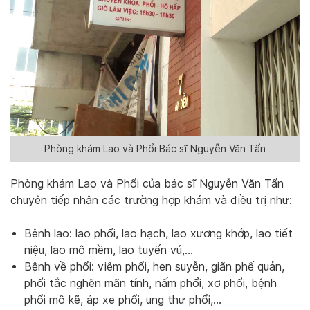
Phòng khám Lao và Phổi Bác sĩ Nguyễn Văn Tẩn
Phòng khám Lao và Phổi của bác sĩ Nguyễn Văn Tẩn
chuyên tiếp nhận các trường hợp khám và điều trị như:
Bệnh lao: lao phổi, lao hạch, lao xương khớp, lao tiết
niệu, lao mô mềm, lao tuyến vú,…
Bệnh về phổi: viêm phổi, hen suyễn, giãn phế quản,
phổi tắc nghẽn mãn tính, nấm phổi, xơ phổi, bệnh
phổi mô kẽ, áp xe phổi, ung thư phổi,…