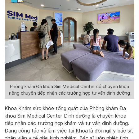
Phòng khám Đa khoa Sim Medical Center có chuyên khoa
riêng chuyên tiếp nhận các trường hợp tư vấn dinh dưỡng
Khoa Khám sức khỏe tổng quát của Phòng khám Đa
khoa Sim Medical Center Dinh dưỡng là chuyên khoa
tiếp nhận các trường hợp khám và tư vấn dinh dưỡng.
Đang công tác và làm việc tại Khoa là đội ngũ y bác sĩ,
nhân viên y tế giàu kinh nghiệm. Bác sĩ luôn nhiệt tình