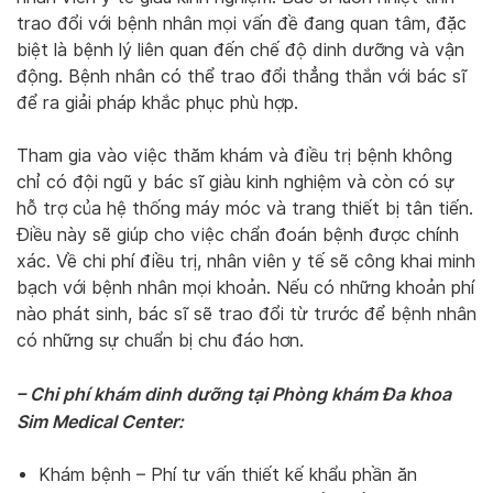
trao đổi với bệnh nhân mọi vấn đề đang quan tâm, đặc
biệt là bệnh lý liên quan đến chế độ dinh dưỡng và vận
động. Bệnh nhân có thể trao đổi thẳng thắn với bác sĩ
để ra giải pháp khắc phục phù hợp.
Tham gia vào việc thăm khám và điều trị bệnh không
chỉ có đội ngũ y bác sĩ giàu kinh nghiệm và còn có sự
hỗ trợ của hệ thống máy móc và trang thiết bị tân tiến.
Điều này sẽ giúp cho việc chẩn đoán bệnh được chính
xác. Về chi phí điều trị, nhân viên y tế sẽ công khai minh
bạch với bệnh nhân mọi khoản. Nếu có những khoản phí
nào phát sinh, bác sĩ sẽ trao đổi từ trước để bệnh nhân
có những sự chuẩn bị chu đáo hơn.
– Chi phí khám dinh dưỡng tại Phòng khám Đa khoa
Sim Medical Center:
Khám bệnh – Phí tư vấn thiết kế khẩu phần ăn