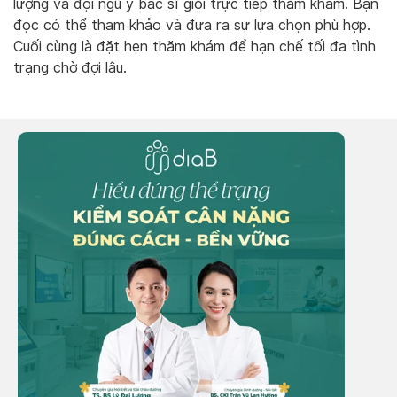
lượng và đội ngũ y bác sĩ giỏi trực tiếp thăm khám. Bạn
đọc có thể tham khảo và đưa ra sự lựa chọn phù hợp.
Cuối cùng là đặt hẹn thăm khám để hạn chế tối đa tình
trạng chờ đợi lâu.