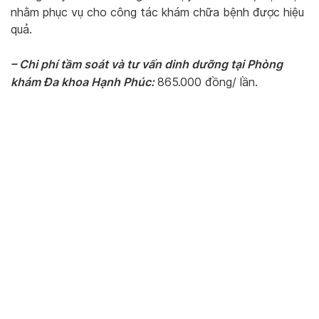
nhằm phục vụ cho công tác khám chữa bệnh được hiệu
quả.
– Chi phí tầm soát và tư vấn dinh dưỡng tại Phòng
khám Đa khoa Hạnh Phúc:
865.000 đồng/ lần.