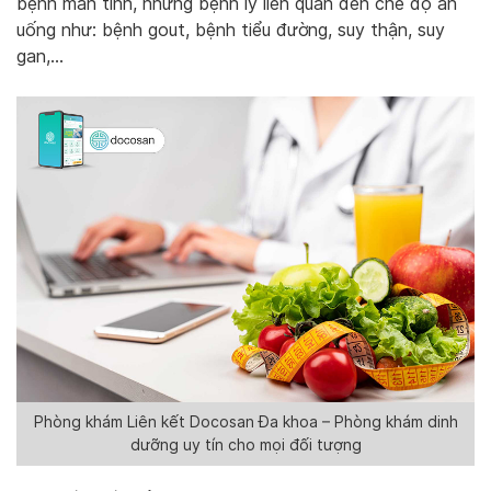
bệnh mãn tính, những bệnh lý liên quan đến chế độ ăn
uống như: bệnh gout, bệnh tiểu đường, suy thận, suy
gan,…
Phòng khám Liên kết Docosan Đa khoa – Phòng khám dinh
dưỡng uy tín cho mọi đối tượng