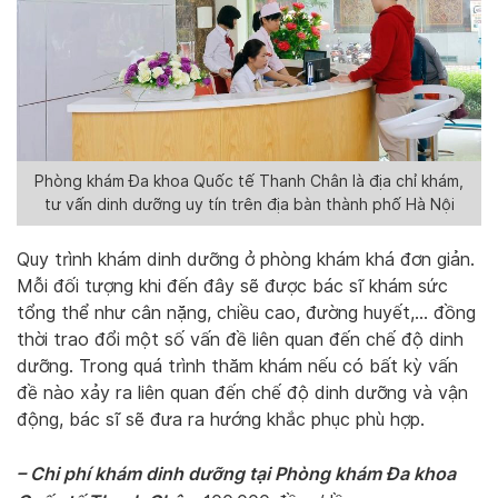
Phòng khám Đa khoa Quốc tế Thanh Chân là địa chỉ khám,
tư vấn dinh dưỡng uy tín trên địa bàn thành phố Hà Nội
Quy trình khám dinh dưỡng ở phòng khám khá đơn giản.
Mỗi đối tượng khi đến đây sẽ được bác sĩ khám sức
tổng thể như cân nặng, chiều cao, đường huyết,… đồng
thời trao đổi một số vấn đề liên quan đến chế độ dinh
dưỡng. Trong quá trình thăm khám nếu có bất kỳ vấn
đề nào xảy ra liên quan đến chế độ dinh dưỡng và vận
động, bác sĩ sẽ đưa ra hướng khắc phục phù hợp.
– Chi phí khám dinh dưỡng tại Phòng khám Đa khoa