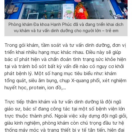
Phòng khám Đa khoa Hạnh Phúc đã và đang triển khai dịch
vụ khám và tư vấn dinh dưỡng cho người lớn – trẻ em
Trong gói khám, tầm soát và tư vấn dinh dưỡng, đơn vị
triển khai nhiều hạng mục khác nhau. Điều này sẽ giúp
bác sĩ phát hiện và chẩn đoán tình trạng sức khỏe hiện
tại và tránh bỏ sót bất kỳ vấn đề nào có nguy cơ khởi
phát bệnh lý. Một số hạng mục tiêu biểu như: khám
tổng quát, siêu âm bụng, chụp X-quang phổi, xét nghiệm
huyết học, protein, ion đồ,…
Trực tiếp thăm khám và tư vấn dinh dưỡng là đội ngũ
giáo sư, bác sĩ đang công tác tại một số bệnh viện lớn
trực thuộc thành phố. Ngoài việc xây dựng đội ngũ giỏi,
giàu kinh nghiệm, phòng khám còn chú trọng đầu tư hệ
thống máy móc và trang thiết bị y tế tân tiến, hiện đại