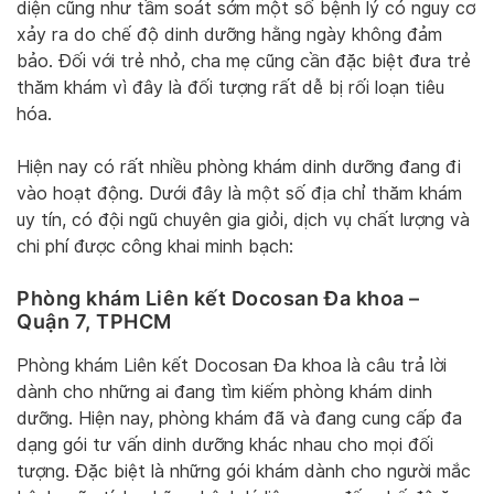
diện cũng như tầm soát sớm một số bệnh lý có nguy cơ
xảy ra do chế độ dinh dưỡng hằng ngày không đảm
bảo. Đối với trẻ nhỏ, cha mẹ cũng cần đặc biệt đưa trẻ
thăm khám vì đây là đối tượng rất dễ bị rối loạn tiêu
hóa.
Hiện nay có rất nhiều phòng khám dinh dưỡng đang đi
vào hoạt động. Dưới đây là một số địa chỉ thăm khám
uy tín, có đội ngũ chuyên gia giỏi, dịch vụ chất lượng và
chi phí được công khai minh bạch:
Phòng khám Liên kết Docosan Đa khoa –
Quận 7, TPHCM
Phòng khám Liên kết Docosan Đa khoa là câu trả lời
dành cho những ai đang tìm kiếm phòng khám dinh
dưỡng. Hiện nay, phòng khám đã và đang cung cấp đa
dạng gói tư vấn dinh dưỡng khác nhau cho mọi đối
tượng. Đặc biệt là những gói khám dành cho người mắc