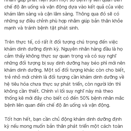
chế độ ăn uống và vận động dựa vào kết quả của việc
khám lâm sàng và cận lâm sàng. Thông qua đó sẽ có
những sự điều chỉnh phù hợp nhằm giúp bản thân khỏe
mạnh và tránh bệnh tật phát sinh.
Trên thực tế, có rất ít đối tượng chú trọng đến việc
khám dinh dưỡng định kỳ. Nguyên nhân hàng đầu là họ
cảm thấy không thực sự quan trọng và có suy nghĩ
những đối tượng bị suy dinh dưỡng hay béo phì mới nên
khám dinh dưỡng. Một số đối tượng khác còn cho biết,
trẻ nhỏ mới chính là đối tượng cần khám dinh dưỡng về
hệ tiêu hóa chưa thực sự phát triển, còn người lớn thì
không cần thiết. Chính vì lối suy nghĩ này mà theo
thống kê mới đây cho biết có đến 50% bệnh nhân mắc
bệnh liên quan đến chế độ ăn uống và vận động.
Tốt hơn hết, bạn cần chủ động khám dinh dưỡng định
kỳ nếu mong muốn bản thân phát triển một cách toàn