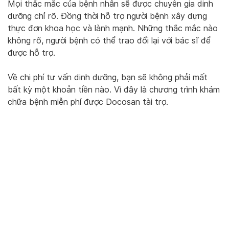
Mọi thắc mắc của bệnh nhân sẽ được chuyên gia dinh
dưỡng chỉ rõ. Đồng thời hỗ trợ người bệnh xây dựng
thực đơn khoa học và lành mạnh. Những thắc mắc nào
không rõ, người bệnh có thể trao đổi lại với bác sĩ để
được hỗ trợ.
Về chi phí tư vấn dinh dưỡng, bạn sẽ không phải mất
bất kỳ một khoản tiền nào. Vì đây là chương trình khám
chữa bệnh miễn phí được Docosan tài trợ.