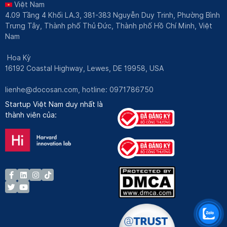
Việt Nam
4.09 Tầng 4 Khối LA.3, 381-383 Nguyễn Duy Trinh, Phường Bình
Trưng Tây, Thành phố Thủ Đức, Thành phố Hồ Chí Minh, Việt
Nam
Hoa Kỳ
16192 Coastal Highway, Lewes, DE 19958, USA
lienhe@docosan.com
, hotline: 0971786750
Startup Việt Nam duy nhất là
thành viên của: