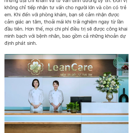
những địa chỉ khám và tư vấn dinh dưỡng uy tín. Đơn vị
không chỉ tiếp nhận tư vấn cho người lớn và còn có trẻ
em. Khi đến với phòng khám, bạn sẽ cảm nhận được
cảm giác an tâm, thoải mái khi trải nghiệm ngay từ lần
đầu tiên. Hơn thế, mọi chi phí điều trị sẽ được công khai
minh bạch với bệnh nhân, bao gồm cả những khoản dự
định phát sinh.