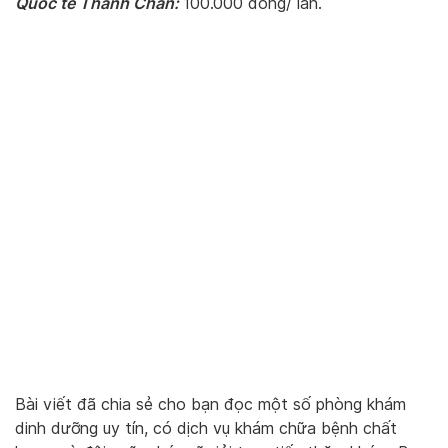
Quốc tế Thanh Chân:
100.000 đồng/ lần.
Bài viết đã chia sẻ cho bạn đọc một số phòng khám
dinh dưỡng uy tín, có dịch vụ khám chữa bệnh chất