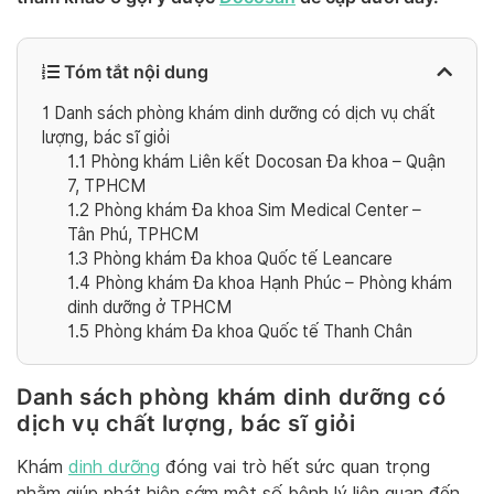
Tóm tắt nội dung
1
Danh sách phòng khám dinh dưỡng có dịch vụ chất
lượng, bác sĩ giỏi
1.1
Phòng khám Liên kết Docosan Đa khoa – Quận
7, TPHCM
1.2
Phòng khám Đa khoa Sim Medical Center –
Tân Phú, TPHCM
1.3
Phòng khám Đa khoa Quốc tế Leancare
1.4
Phòng khám Đa khoa Hạnh Phúc – Phòng khám
dinh dưỡng ở TPHCM
1.5
Phòng khám Đa khoa Quốc tế Thanh Chân
Danh sách phòng khám dinh dưỡng có
dịch vụ chất lượng, bác sĩ giỏi
Khám
dinh dưỡng
đóng vai trò hết sức quan trọng
nhằm giúp phát hiện sớm một số bệnh lý liên quan đến