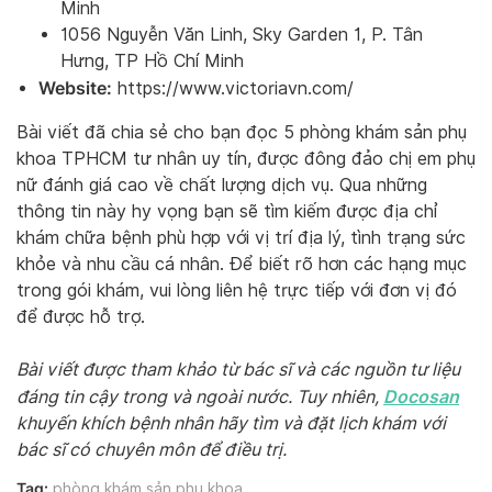
Minh
1056 Nguyễn Văn Linh, Sky Garden 1, P. Tân
Hưng, TP Hồ Chí Minh
Website:
https://www.victoriavn.com/
Bài viết đã chia sẻ cho bạn đọc 5 phòng khám sản phụ
khoa TPHCM tư nhân uy tín, được đông đảo chị em phụ
nữ đánh giá cao về chất lượng dịch vụ. Qua những
thông tin này hy vọng bạn sẽ tìm kiếm được địa chỉ
khám chữa bệnh phù hợp với vị trí địa lý, tình trạng sức
khỏe và nhu cầu cá nhân. Để biết rõ hơn các hạng mục
trong gói khám, vui lòng liên hệ trực tiếp với đơn vị đó
để được hỗ trợ.
Bài viết được tham khảo từ bác sĩ và các nguồn tư liệu
Docosan
đáng tin cậy trong và ngoài nước. Tuy nhiên,
khuyến khích bệnh nhân hãy tìm và
đặt lịch khám
với
bác sĩ có chuyên môn để điều trị.
Tag:
phòng khám sản phụ khoa