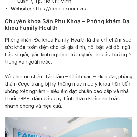
Quận 7, Tp. Hồ Chí Minh
Website:
https://drmarie.com.vn/
Chuyên khoa Sản Phụ Khoa – Phòng khám Đa
khoa Family Health
Phòng khám Đa khoa Family Health là địa chỉ chăm sóc
sức khỏe toàn diện cho cả gia đình, nổi bật với đội ngũ
bác sĩ giỏi, giàu kinh nghiệm, tốt nghiệp từ các trường Y
trong và ngoài nước.
Với phương châm Tận tâm – Chính xác – Hiện đại, phòng
khám được trang bị hệ thống máy móc y khoa tiên tiến,
phòng xét nghiệm – siêu âm đạt chuẩn cao cấp và nhà
thuốc GPP, đảm bảo quy trình thăm khám an toàn,
nhanh chóng và hiệu quả.