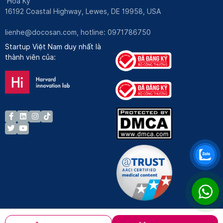
Hoa Kỳ
16192 Coastal Highway, Lewes, DE 19958, USA
lienhe@docosan.com
, hotline: 0971786750
Startup Việt Nam duy nhất là
thành viên của: