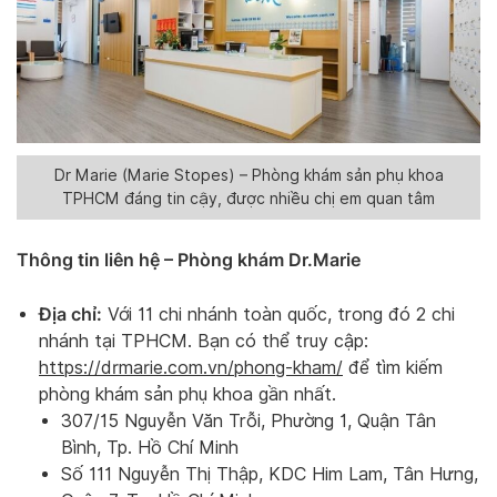
Dr Marie (Marie Stopes) – Phòng khám sản phụ khoa
TPHCM đáng tin cậy, được nhiều chị em quan tâm
Thông tin liên hệ – Phòng khám Dr.Marie
Địa chỉ:
Với 11 chi nhánh toàn quốc, trong đó 2 chi
nhánh tại TPHCM. Bạn có thể truy cập:
https://drmarie.com.vn/phong-kham/
để tìm kiếm
phòng khám sản phụ khoa gần nhất.
307/15 Nguyễn Văn Trỗi, Phường 1, Quận Tân
Bình, Tp. Hồ Chí Minh
Số 111 Nguyễn Thị Thập, KDC Him Lam, Tân Hưng,