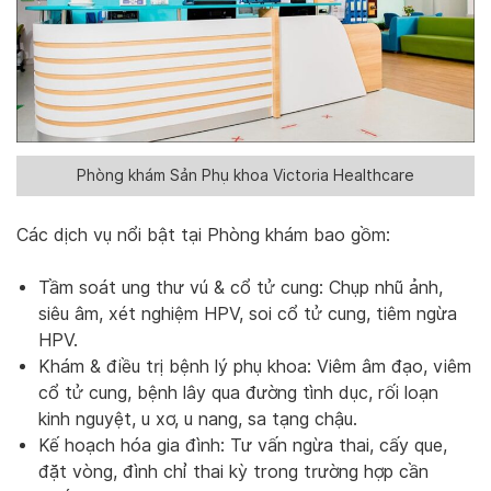
Phòng khám Sản Phụ khoa Victoria Healthcare
Các dịch vụ nổi bật tại Phòng khám bao gồm:
Tầm soát ung thư vú & cổ tử cung: Chụp nhũ ảnh,
siêu âm, xét nghiệm HPV, soi cổ tử cung, tiêm ngừa
HPV.
Khám & điều trị bệnh lý phụ khoa: Viêm âm đạo, viêm
cổ tử cung, bệnh lây qua đường tình dục, rối loạn
kinh nguyệt, u xơ, u nang, sa tạng chậu.
Kế hoạch hóa gia đình: Tư vấn ngừa thai, cấy que,
đặt vòng, đình chỉ thai kỳ trong trường hợp cần