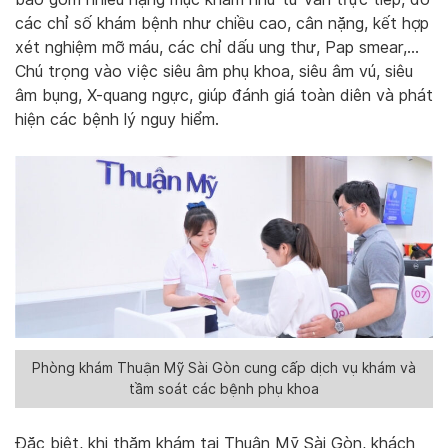
các chỉ số khám bệnh như chiều cao, cân nặng, kết hợp
xét nghiệm mỡ máu, các chỉ dấu ung thư, Pap smear,…
Chú trọng vào việc siêu âm phụ khoa, siêu âm vú, siêu
âm bụng, X-quang ngực, giúp đánh giá toàn diên và phát
hiện các bệnh lý nguy hiểm.
Phòng khám Thuận Mỹ Sài Gòn cung cấp dịch vụ khám và
tầm soát các bệnh phụ khoa
Đặc biệt, khi thăm khám tại Thuận Mỹ Sài Gòn, khách