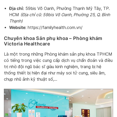
Địa chỉ:
59bis Võ Oanh, Phường Thạnh Mỹ Tây, TP.
HCM
(Địa chỉ cũ: 59bis Võ Oanh, Phường 25, Q. Bình
Thạnh)
Website
: https://familyhealth.com.vn/
Chuyên khoa Sản phụ khoa – Phòng khám
Victoria Healthcare
Là một trong những Phòng khám sản phụ khoa TPHCM
có tiếng trong việc cung cấp dịch vụ chẩn đoán và điều
trị nhờ đội ngũ bác sĩ giàu kinh nghiệm, trang bị hệ
thống thiết bị hiện đại như máy soi tử cung, siêu âm,
chụp nhũ ảnh kỹ thuật số,…