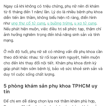
Ngay cả khi không có triệu chứng, phụ nữ nên đi khám
từ 6 tháng đến 1 năm/ lần. Lý do là nhiều bệnh phụ khoa
diễn tiến âm thầm, không biểu hiện rõ ràng, điển hình
như
ung thư cổ tử cung
,
u buồng trứng
,
u xơ tử cung
.
Nếu phát hiện muộn, việc điều trị sẽ phức tạp, thậm chí
ảnh hưởng nghiêm trọng đến khả năng sinh sản và tính
mạng.
Ở mỗi độ tuổi, phụ nữ sẽ có những vấn đề phụ khoa cần
theo dõi khác nhau: từ rối loạn kinh nguyệt, hiếm muộn
cho đến khi thay đổi nội tiết. Khám phụ khoa định kỳ
giúp phát hiện sớm bệnh lý, bảo vệ sức khoẻ sinh sản và
duy trì cuộc sống chất lượng.
5 phòng khám sản phụ khoa TPHCM uy
tín
Để chị em dễ dàng chọn lựa nơi thăm khám phù hợp,