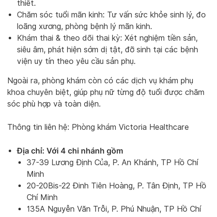
thiết.
Chăm sóc tuổi mãn kinh: Tư vấn sức khỏe sinh lý, đo
loãng xương, phòng bệnh lý mãn kinh.
Khám thai & theo dõi thai kỳ: Xét nghiệm tiền sản,
siêu âm, phát hiện sớm dị tật, đỡ sinh tại các bệnh
viện uy tín theo yêu cầu sản phụ.
Ngoài ra, phòng khám còn có các dịch vụ khám phụ
khoa chuyên biệt, giúp phụ nữ từng độ tuổi được chăm
sóc phù hợp và toàn diện.
Thông tin liên hệ: Phòng khám Victoria Healthcare
Địa chỉ: Với 4 chi nhánh gồm
37-39 Lương Định Của, P. An Khánh, TP Hồ Chí
Minh
20-20Bis-22 Đinh Tiên Hoàng, P. Tân Định, TP Hồ
Chí Minh
135A Nguyễn Văn Trỗi, P. Phú Nhuận, TP Hồ Chí