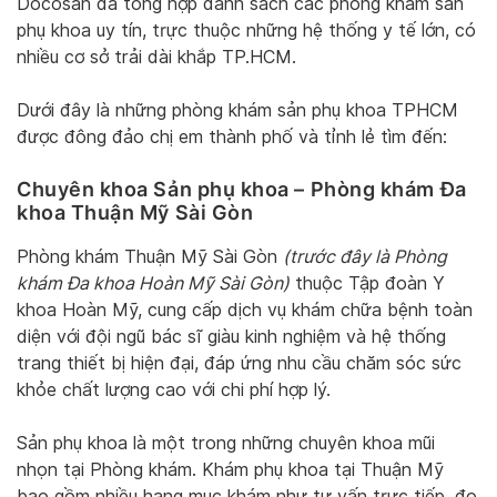
Docosan đã tổng hợp danh sách các phòng khám sản
phụ khoa uy tín, trực thuộc những hệ thống y tế lớn, có
nhiều cơ sở trải dài khắp TP.HCM.
Dưới đây là những phòng khám sản phụ khoa TPHCM
được đông đảo chị em thành phố và tỉnh lẻ tìm đến:
Chuyên khoa Sản phụ khoa – Phòng khám Đa
khoa Thuận Mỹ Sài Gòn
Phòng khám Thuận Mỹ Sài Gòn
(trước đây là Phòng
khám Đa khoa Hoàn Mỹ Sài Gòn)
thuộc Tập đoàn Y
khoa Hoàn Mỹ, cung cấp dịch vụ khám chữa bệnh toàn
diện với đội ngũ bác sĩ giàu kinh nghiệm và hệ thống
trang thiết bị hiện đại, đáp ứng nhu cầu chăm sóc sức
khỏe chất lượng cao với chi phí hợp lý.
Sản phụ khoa là một trong những chuyên khoa mũi
nhọn tại Phòng khám. Khám phụ khoa tại Thuận Mỹ
bao gồm nhiều hạng mục khám như tư vấn trực tiếp, đo