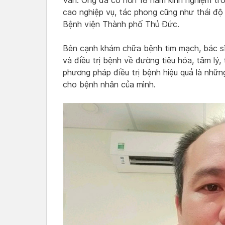
Văn. Ông đã có hơn 18 năm kinh nghiệm tro
cao nghiệp vụ, tác phong cũng như thái độ 
Bệnh viện Thành phố Thủ Đức.
Bên cạnh khám chữa bệnh tim mạch, bác s
và điều trị bệnh về đường tiêu hóa, tâm lý,
phương pháp điều trị bệnh hiệu quả là nhữn
cho bệnh nhân của mình.