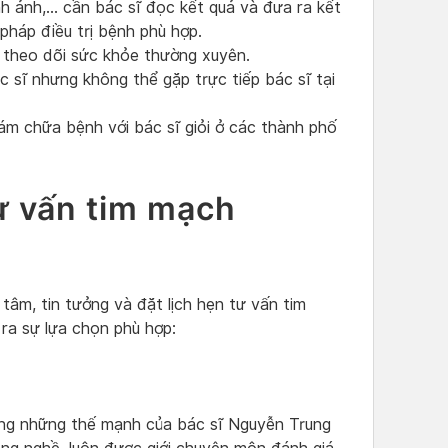
h ảnh,… cần bác sĩ đọc kết quả và đưa ra kết
pháp điều trị bệnh phù hợp.
theo dõi sức khỏe thường xuyên.
c sĩ nhưng không thể gặp trực tiếp bác sĩ tại
ám chữa bệnh với bác sĩ giỏi ở các thành phố
ư vấn tim mạch
âm, tin tưởng và đặt lịch hẹn tư vấn tim
ra sự lựa chọn phù hợp:
n
ong những thế mạnh của bác sĩ Nguyễn Trung