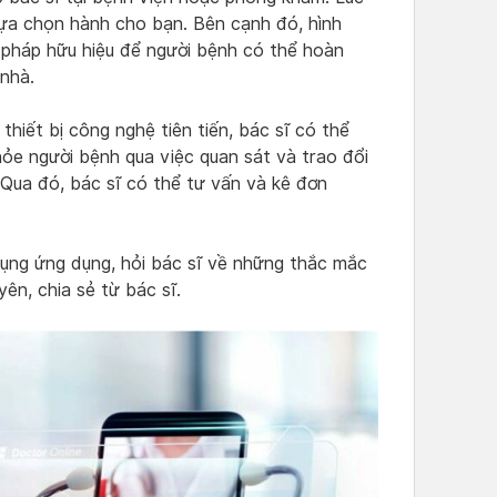
 lựa chọn hành cho bạn. Bên cạnh đó, hình
 pháp hữu hiệu để người bệnh có thể hoàn
nhà.
hiết bị công nghệ tiên tiến, bác sĩ có thể
hỏe người bệnh qua việc quan sát và trao đổi
Qua đó, bác sĩ có thể tư vấn và kê đơn
dụng ứng dụng, hỏi bác sĩ về những thắc mắc
ên, chia sẻ từ bác sĩ.