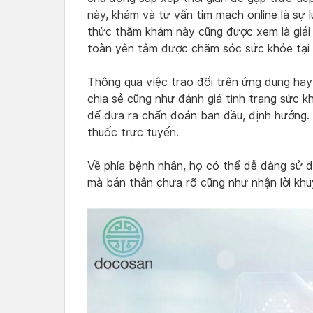
này, khám và tư vấn tim mạch online là sự
thức thăm khám này cũng được xem là giải
toàn yên tâm được chăm sóc sức khỏe tại 
Thông qua việc trao đổi trên ứng dụng hay t
chia sẻ cũng như đánh giá tình trạng sức k
để đưa ra chẩn đoán ban đầu, định hướng. 
thuốc trực tuyến.
Về phía bệnh nhân, họ có thể dễ dàng sử 
mà bản thân chưa rõ cũng như nhận lời khuy