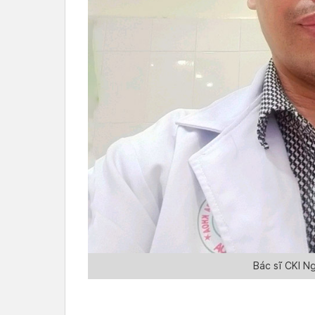
Bác sĩ CKI N