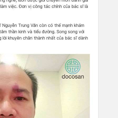
ng nghề, luôn được giới chuyên môn đánh giá
làm việc. Đơn vị công tác chính của bác sĩ là
ĩ Nguyễn Trung Văn còn có thế mạnh khám
 tâm thần kinh và tiểu đường. Song song với
g lời khuyên chân thành nhất của bác sĩ dành