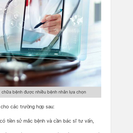
ám chữa bệnh được nhiều bệnh nhân lựa chọn
 cho các trường hợp sau:
có tiền sử mắc bệnh và cần bác sĩ tư vấn,