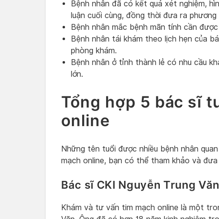
Bệnh nhân đã có kết quả xét nghiệm, hìn
luận cuối cùng, đồng thời đưa ra phương 
Bệnh nhân mắc bệnh mãn tính cần được 
Bệnh nhân tái khám theo lịch hẹn của bá
phòng khám.
Bệnh nhân ở tỉnh thành lẻ có nhu cầu kh
lớn.
Tổng hợp 5 bác sĩ t
online
Những tên tuổi được nhiều bệnh nhân quan t
mạch online, bạn có thể tham khảo và đưa 
Bác sĩ CKI Nguyễn Trung Vă
Khám và tư vấn tim mạch online là một tr