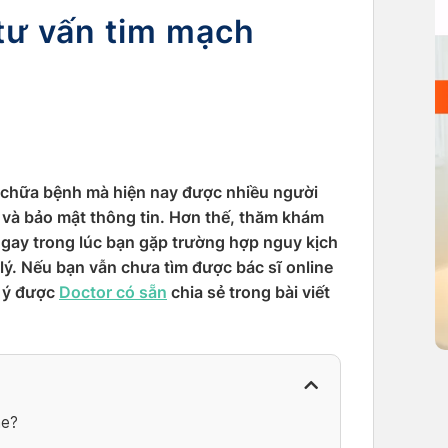
tư vấn tim mạch
m chữa bệnh mà hiện nay được nhiều người
uả và bảo mật thông tin. Hơn thế, thăm khám
gay trong lúc bạn gặp trường hợp nguy kịch
lý. Nếu bạn vẫn chưa tìm được bác sĩ online
i ý được
Doctor có sẵn
chia sẻ trong bài viết
ne?