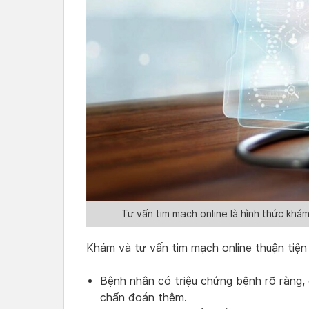
Tư vấn tim mạch online là hình thức kh
Khám và tư vấn tim mạch online thuận tiện
Bệnh nhân có triệu chứng bệnh rõ ràng, 
chẩn đoán thêm.